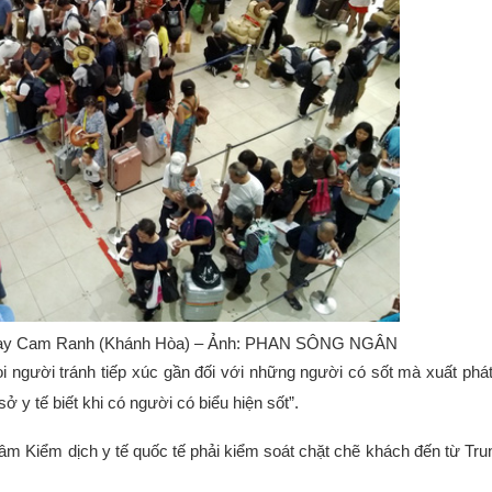
n bay Cam Ranh (Khánh Hòa) – Ảnh: PHAN SÔNG NGÂN
 người tránh tiếp xúc gần đối với những người có sốt mà xuất phá
 y tế biết khi có người có biểu hiện sốt”.
tâm Kiểm dịch y tế quốc tế phải kiểm soát chặt chẽ khách đến từ Tr