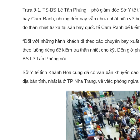
Trưa 9-1, TS-BS Lê Tấn Phùng – phó giám đốc Sở Y tế tỉ
bay Cam Ranh, nhưng đến nay vẫn chưa phát hiện về bện
đo thân nhiệt từ xa tại sân bay quốc tế Cam Ranh để kiểm
“Đối với những hành khách đi theo các chuyến bay xuất
theo luồng riêng để kiểm tra thân nhiệt cho kỹ. Đến giờ p
BS Lê Tấn Phùng nói.
Sở Y tế tỉnh Khánh Hòa cũng đã có văn bản khuyến cáo đố
địa bàn tỉnh, nhất là ở TP Nha Trang, về việc phòng ngừa 