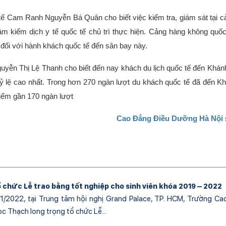
tế Cam Ranh Nguyễn Bá Quân cho biết việc kiểm tra, giám sát tại 
tâm kiểm dịch y tế quốc tế chủ trì thực hiện. Cảng hàng không qu
 đối với hành khách quốc tế đến sân bay này.
guyễn Thị Lệ Thanh cho biết đến nay khách du lịch quốc tế đến Khá
ỷ lệ cao nhất. Trong hơn 270 ngàn lượt du khách quốc tế đã đến K
hiếm gần 170 ngàn lượt
Cao Đẳng Điều Dưỡng Hà Nội
 chức Lễ trao bằng tốt nghiệp cho sinh viên khóa 2019 – 2022
1/2022, tại Trung tâm hội nghị Grand Palace, TP. HCM, Trường Ca
 Thạch long trọng tổ chức Lễ...