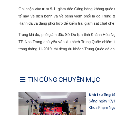
Ghi nhận vào trưa 9-1, giám đốc Cảng hàng không quốc 
tế này về dịch bệnh và về bệnh viêm phổi lạ do Trung 
Ranh đã và đang phối hợp để kiểm tra, giám sát chặt chẽ
Trong khi đó, phó giám đốc Sở Du lịch tỉnh Khánh Hòa N
TP Nha Trang chủ yếu vẫn là khách Trung Quốc chiếm t
trong tháng 11-2019, thì riêng du khách Trung Quốc đã c
TIN CÙNG CHUYÊN MỤC
Nhà trường tổ
Sáng ngày 17/1
Khoa Phạm Ngọc