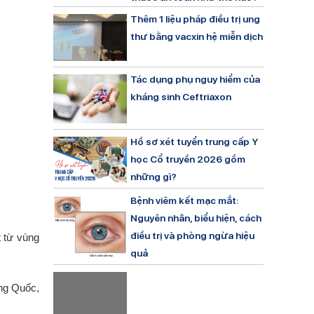
Thêm 1 liệu pháp điều trị ung
thư bằng vacxin hệ miễn dịch
Tác dụng phụ nguy hiểm của
kháng sinh Ceftriaxon
Hồ sơ xét tuyển trung cấp Y
học Cổ truyền 2026 gồm
những gì?
Bệnh viêm kết mạc mắt:
Nguyên nhân, biểu hiện, cách
điều trị và phòng ngừa hiệu
t từ vùng
quả
ung Quốc,