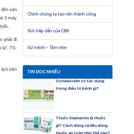
c đến sân
Chính chúng ta tạo nên thành công
 bộ 5 máy
Quốc.
Sức hấp dẫn của CBK
 phải đi
Sứ mệnh – Tầm nhìn
 lạ”, TS-
lịch trên
TIN ĐỌC NHIỀU
Gonadorelin có tác dụng
trong điều trị bệnh gì?
Thuốc Klamentin là thuốc
gì? Cách dùng và liều dùng
thuốc an toàn như thế nào?