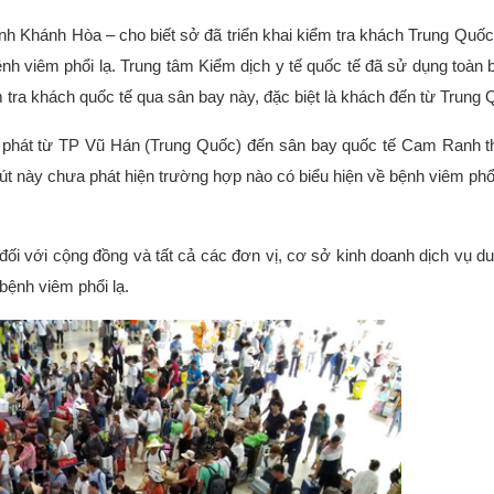
nh Khánh Hòa – cho biết sở đã triển khai kiểm tra khách Trung Quố
h viêm phổi lạ. Trung tâm Kiểm dịch y tế quốc tế đã sử dụng toàn
 tra khách quốc tế qua sân bay này, đặc biệt là khách đến từ Trung 
 phát từ TP Vũ Hán (Trung Quốc) đến sân bay quốc tế Cam Ranh thì
hút này chưa phát hiện trường hợp nào có biểu hiện về bệnh viêm phổi
i với cộng đồng và tất cả các đơn vị, cơ sở kinh doanh dịch vụ du 
bệnh viêm phổi lạ.