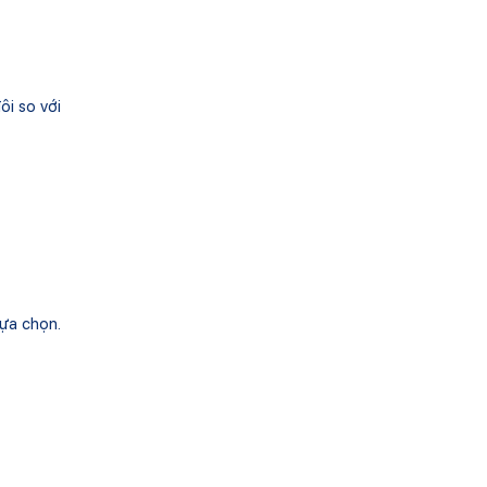
i so với
lựa chọn.