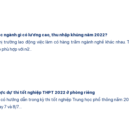
ọc ngành gì có lương cao, thu nhập khủng năm 2022?
thị trường lao động việc làm có hàng trăm ngành nghề khác nhau. 
phù hợp với nữ...
ược dự thi tốt nghiệp THPT 2022 ở phòng riêng
có hướng dẫn trong kỳ thi tốt nghiệp Trung học phổ thông năm 2
 7 và 8/7....