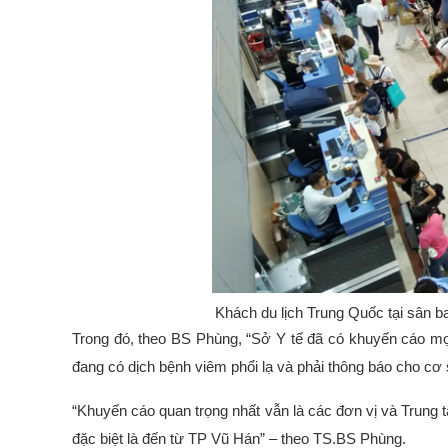
Khách du lịch Trung Quốc tại sâ
Trong đó, theo BS Phùng, “Sở Y tế đã có khuyến cáo mọi
đang có dịch bệnh viêm phổi lạ và phải thông báo cho cơ sở
“Khuyến cáo quan trọng nhất vẫn là các đơn vị và Trung 
đặc biệt là đến từ TP Vũ Hán” – theo TS.BS Phùng.