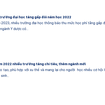
 trường đại học tăng gấp đôi năm học 2022
023, nhiều trường đại học thông báo thu mức học phí tăng gấp đô
ngành Y dược có...
m 2022 nhiều trường tăng chỉ tiêu, thêm ngành mới
 tạo, phù hợp với xu thế và mang lại cho người học nhiều cơ hội 
sinh...