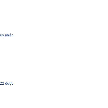
Tuy nhiên
022 được