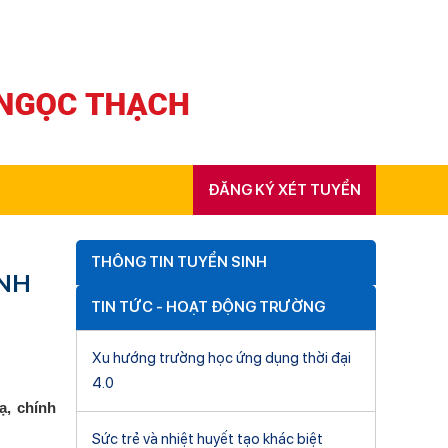
ĐĂNG KÝ XÉT TUYỂN
THÔNG TIN TUYỂN SINH
ANH
TIN TỨC - HOẠT ĐỘNG TRƯỜNG
Xu hướng trường học ứng dụng thời đại
4.0
ạ, chính
Sức trẻ và nhiệt huyết tạo khác biệt