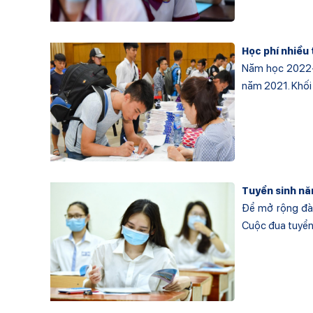
Học phí nhiều
Năm học 2022-2
năm 2021. Khối 
Tuyển sinh nă
Để mở rộng đào
Cuộc đua tuyển 