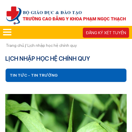
ĐĂNG KÝ XÉT TUYỂN
Trang chủ
/
Lịch nhập học hệ chính quy
LỊCH NHẬP HỌC HỆ CHÍNH QUY
TIN TỨC - TIN TRƯỜNG