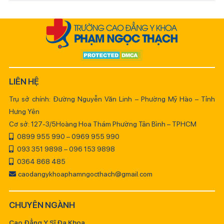
LIÊN HỆ
Trụ sở chính: Đường Nguyễn Văn Linh – Phường Mỹ Hào – Tỉnh
Hưng Yên
Cơ sở: 127-3/5Hoàng Hoa Thám Phường Tân Bình – TPHCM
0899 955 990 – 0969 955 990
093 351 9898 – 096 153 9898
0364 868 485
caodangykhoaphamngocthach@gmail.com
CHUYÊN NGÀNH
Cao Đẳng Y Sĩ Đa Khoa