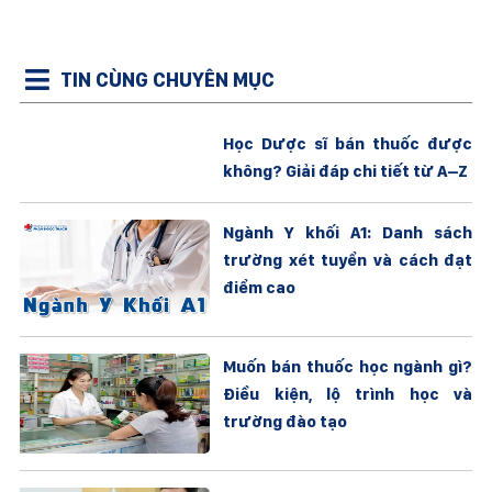
TIN CÙNG CHUYÊN MỤC
Học Dược sĩ bán thuốc được
không? Giải đáp chi tiết từ A–Z
Ngành Y khối A1: Danh sách
trường xét tuyển và cách đạt
điểm cao
Muốn bán thuốc học ngành gì?
Điều kiện, lộ trình học và
trường đào tạo