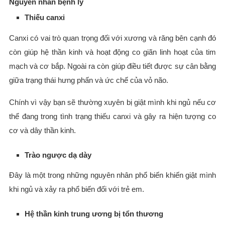
Nguyên nhân bệnh lý
Thiếu canxi
Canxi có vai trò quan trọng đối với xương và răng bên cạnh đó
còn giúp hệ thần kinh và hoạt động co giãn linh hoạt của tim
mạch và cơ bắp. Ngoài ra còn giúp điều tiết được sự cân bằng
giữa trạng thái hưng phấn và ức chế của vỏ não.
Chính vì vậy bạn sẽ thường xuyên bị giật mình khi ngủ nếu cơ
thể đang trong tình trạng thiếu canxi và gây ra hiện tượng co
cơ và dây thần kinh.
Trào ngược dạ dày
Đây là một trong những nguyên nhân phổ biến khiến giật mình
khi ngủ và xảy ra phổ biến đối với trẻ em.
Hệ thần kinh trung ương bị tổn thương