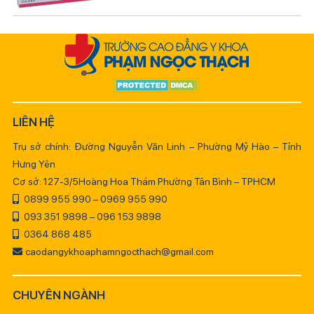
LIÊN HỆ
Trụ sở chính: Đường Nguyễn Văn Linh – Phường Mỹ Hào – Tỉnh
Hưng Yên
Cơ sở: 127-3/5Hoàng Hoa Thám Phường Tân Bình – TPHCM
0899 955 990 – 0969 955 990
093 351 9898 – 096 153 9898
0364 868 485
caodangykhoaphamngocthach@gmail.com
CHUYÊN NGÀNH