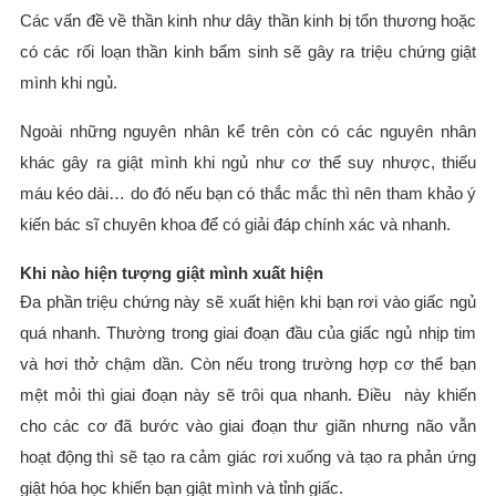
Các vấn đề về thần kinh như dây thần kinh bị tổn thương hoặc
có các rối loạn thần kinh bẩm sinh sẽ gây ra triệu chứng giật
mình khi ngủ.
Ngoài những nguyên nhân kể trên còn có các nguyên nhân
khác gây ra giật mình khi ngủ như cơ thể suy nhược, thiếu
máu kéo dài… do đó nếu bạn có thắc mắc thì nên tham khảo ý
kiến bác sĩ chuyên khoa để có giải đáp chính xác và nhanh.
Khi nào hiện tượng giật mình xuất hiện
Đa phần triệu chứng này sẽ xuất hiện khi bạn rơi vào giấc ngủ
quá nhanh. Thường trong giai đoạn đầu của giấc ngủ nhịp tim
và hơi thở chậm dần. Còn nếu trong trường hợp cơ thể bạn
mệt mỏi thì giai đoạn này sẽ trôi qua nhanh. Điều này khiến
cho các cơ đã bước vào giai đoạn thư giãn nhưng não vẫn
hoạt động thì sẽ tạo ra cảm giác rơi xuống và tạo ra phản ứng
giật hóa học khiến bạn giật mình và tỉnh giấc.