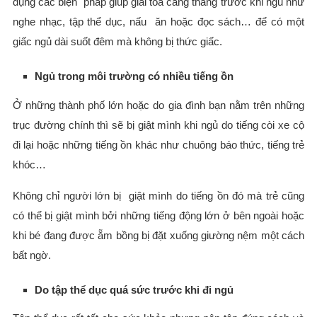
dụng các biện pháp giúp giải tỏa căng thẳng trước khi ngủ như
nghe nhạc, tập thể dục, nấu ăn hoặc đọc sách… để có một
giấc ngủ dài suốt đêm mà không bị thức giấc.
Ngủ trong môi trường có nhiều tiếng ồn
Ở những thành phố lớn hoặc do gia đình bạn nằm trên những
trục đường chính thì sẽ bị giật mình khi ngủ do tiếng còi xe cộ
đi lại hoặc những tiếng ồn khác như chuông báo thức, tiếng trẻ
khóc…
Không chỉ người lớn bị giật mình do tiếng ồn đó mà trẻ cũng
có thể bị giật mình bởi những tiếng động lớn ở bên ngoài hoặc
khi bé đang được ẵm bồng bị đặt xuống giường nệm một cách
bất ngờ.
Do tập thể dục quá sức trước khi đi ngủ