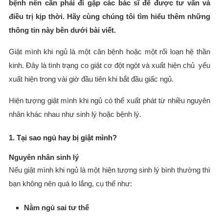
bệnh nên cần phải đi gặp các bác sĩ để được tư vấn và
điều trị kịp thời. Hãy cùng chúng tôi tìm hiểu thêm những
thông tin này bên dưới bài viết.
Giật mình khi ngủ là một căn bệnh hoặc một rối loạn hệ thần
kinh. Đây là tình trạng co giật cơ đột ngột và xuất hiện chủ yếu
xuất hiện trong vài giờ đầu tiên khi bắt đầu giấc ngủ.
Hiện tượng giật mình khi ngủ có thể xuất phát từ nhiều nguyên
nhân khác nhau như sinh lý hoặc bệnh lý.
1. Tại sao ngủ hay bị giật mình?
Nguyên nhân sinh lý
Nếu giật mình khi ngủ là một hiện tượng sinh lý bình thường thì
bạn không nên quá lo lắng, cụ thể như:
Nằm ngủ sai tư thế