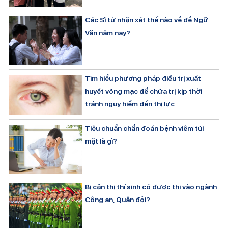
Các Sĩ tử nhận xét thế nào về đề Ngữ
Văn năm nay?
Tìm hiểu phương pháp điều trị xuất
huyết võng mạc để chữa trị kịp thời
tránh nguy hiểm đến thị lực
Tiêu chuẩn chẩn đoán bệnh viêm túi
mật là gì?
Bị cận thị thí sinh có được thi vào ngành
Công an, Quân đội?