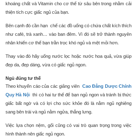
khoáng chất và Vitamin cho cơ thể từ sâu bên trong nhằm cải
thiện tích cực giấc ngủ của bạn.
Bên cạnh đó cần hạn chế các đồ uống có chứa chất kích thích
như café, trà xanh… vào ban đêm. Vì đó sẽ trở thành nguyên
nhân khiến cơ thể bạn trằn trọc khó ngủ và mệt mỏi hơn.
Thay vào đó hãy uống nước lọc hoặc nước hoa quả, vừa giúp
đẹp da, đẹp dáng, vừa có giấc ngủ ngon.
Ngủ đúng tư thế
Theo khuyến cáo của các giảng viên
Cao Đẳng Dược Chính
Quy Hà Nộ
i
thì có hai tư thế để bạn ngủ ngon và tránh bị thức
giấc bất ngờ và có lợi cho sức khỏe đó là nằm ngủ nghiêng
sang bên trái và ngủ nằm ngửa, thẳng lưng.
Việc lựa chọn nệm, gối cũng có vai trò quan trọng trong việc
hình thành nên giấc ngủ ngon.