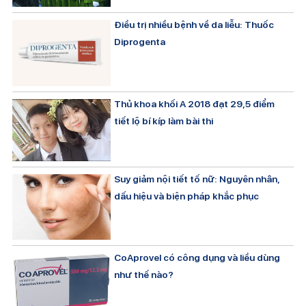
Điều trị nhiều bệnh về da liễu: Thuốc
Diprogenta
Thủ khoa khối A 2018 đạt 29,5 điểm
tiết lộ bí kíp làm bài thi
Suy giảm nội tiết tố nữ: Nguyên nhân,
dấu hiệu và biện pháp khắc phục
CoAprovel có công dụng và liều dùng
như thế nào?