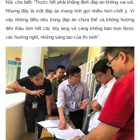
Nội, cho biết: “Trước hết phải khẳng định đáp án không sai sót.
Nhưng đây là một đáp án mang tính gợi nhiều hơn chốt ý. Vì
vậy những điều nêu trong đáp án chưa thể và không hướng
đến thâu tóm hết các lớp lang và càng không bao trọn được
các hướng nghĩ, những sáng tạo của thí sinh”.