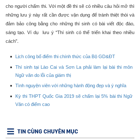
cho người chấm thi. Với một đề thi sẽ có nhiều câu hỏi mở thì
những lưu ý này rất cần được vận dụng để tránh thiệt thòi và
đảm bảo công bằng cho những thí sinh có bài viết độc đáo,
sáng tạo. Ví dụ lưu ý “Thí sinh có thể triển khai theo nhiều
cách”.
Lịch công bố điểm thi chính thức của Bộ GD&ĐT
Thí sinh tại Lào Cai và Sơn La phải làm lại bài thi môn
Ngữ văn do lỗi của giám thị
Tình nguyện viên với những hành động đẹp và ý nghĩa
Kỳ thi THPT Quốc Gia 2019 sẽ chấm lại 5% bài thi Ngữ
Văn có điểm cao
TIN CÙNG CHUYÊN MỤC