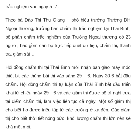
trắc nghiệm vào ngày 5 -7 .
Theo bà Đào Thị Thu Giang – phó hiệu trưởng Trường ĐH
Ngoại thương, trưởng ban chấm thi trắc nghiệm tại Thái Bình,
bộ phận chấm trắc nghiệm của Trường Ngoại thương có 23
người, bao gồm cán bộ trực tiếp quét dữ liệu, chấm thi, thanh
tra, giám sát…
Hội đồng chấm thi tại Thái Bình mới nhận bàn giao máy móc
thiết bị, các thùng bài thi vào sáng 29 – 6. Ngày 30-6 bắt đầu
chấm. Hội đồng chấm thi tự luận của Thái Bình bắt đầu triển
khai từ chiều ngày 29 – 6 và các giám thị được bố trí nghỉ trưa
tại điểm chấm thi, làm việc liên tục cả ngày. Một số giám thị
cho biết họ được triệu tập từ các trường ở xa đến. Các giám
thị cho biết thời tiết nóng bức, khối lượng chấm thi lớn nên sẽ
khá mệt mỏi.