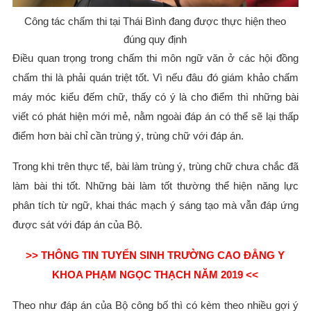
Công tác chấm thi tại Thái Bình đang được thực hiện theo
đúng quy định
Điều quan trọng trong chấm thi môn ngữ văn ở các hội đồng
chấm thi là phải quán triệt tốt. Vì nếu đâu đó giám khảo chấm
máy móc kiểu đếm chữ, thấy có ý là cho điểm thì những bài
viết có phát hiện mới mẻ, nằm ngoài đáp án có thể sẽ lại thấp
điểm hơn bài chỉ cần trùng ý, trùng chữ với đáp án.
Trong khi trên thực tế, bài làm trùng ý, trùng chữ chưa chắc đã
làm bài thi tốt. Những bài làm tốt thường thể hiện năng lực
phân tích từ ngữ, khai thác mạch ý sáng tạo mà vẫn đáp ứng
được sát với đáp án của Bộ.
>> THÔNG TIN TUYỂN SINH TRƯỜNG CAO ĐẲNG Y
KHOA PHẠM NGỌC THẠCH NĂM 2019 <<
Theo như đáp án của Bộ công bố thì có kèm theo nhiều gợi ý