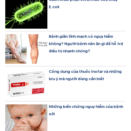
E.coli
Bệnh giãn tĩnh mạch có nguy hiểm
không? Người bệnh nên ăn gì để hỗ trợ
điều trị nhanh chóng?
Công dụng của thuốc Inofar và những
lưu ý mà người dùng cần biết
Những biến chứng nguy hiểm của bệnh
sởi