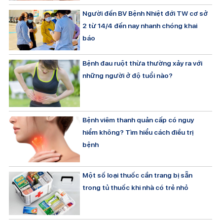
Người đến BV Bệnh Nhiệt đới TW cơ sở
2 từ 14/4 đến nay nhanh chóng khai
báo
Bệnh đau ruột thừa thường xảy ra với
những người ở độ tuổi nào?
Bệnh viêm thanh quản cấp có nguy
hiểm không? Tìm hiểu cách điều trị
bệnh
Một số loại thuốc cần trang bị sẵn
trong tủ thuốc khi nhà có trẻ nhỏ