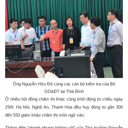
Ông Nguyễn Hữu Độ cùng các cán bộ kiểm tra của Bộ
GD&ĐT tại Thái Bình
Ở nhiều hội đồng chấm thi khác cũng khởi động từ chiều ngày
29/6: Hà Nội, Nghệ An, Thanh Hóa đều huy động từ gần 300
đến 550 giám khảo chấm thi môn ngữ văn.
Thông điệp “nhanh nhưng không vội” của Thứ trưởng Nguyễn