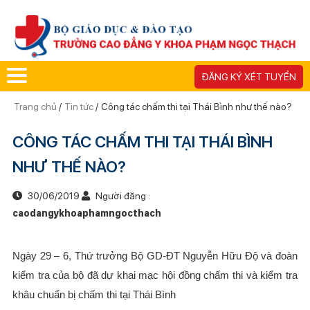
ĐĂNG KÝ XÉT TUYỂN
Trang chủ
/
Tin tức
/
Công tác chấm thi tại Thái Bình như thế nào?
CÔNG TÁC CHẤM THI TẠI THÁI BÌNH
NHƯ THẾ NÀO?
30/06/2019
Người đăng :
caodangykhoaphamngocthach
Ngày 29 – 6, Thứ trưởng Bộ GD-ĐT Nguyễn Hữu Độ và đoàn
kiểm tra của bộ đã dự khai mạc hội đồng chấm thi và kiểm tra
khâu chuẩn bị chấm thi tại Thái Bình