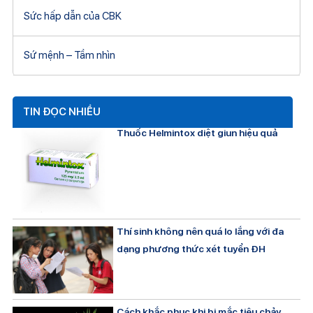
Sức hấp dẫn của CBK
Sứ mệnh – Tầm nhìn
TIN ĐỌC NHIỀU
Thuốc Helmintox diệt giun hiệu quả
Thí sinh không nên quá lo lắng với đa
dạng phương thức xét tuyển ĐH
Cách khắc phục khi bị mắc tiêu chảy