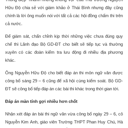
Hữu Độ chia sẻ với giám khảo ở Thái Bình nhưng đây cũng
chính là lời ông muốn nói với tất cả các hội đồng chấm thi trên
cả nước.
Để giám sát, chấn chỉnh kịp thời những việc chưa đúng quy
chế thì Lãnh đạo Bộ GD-ĐT cho biết sẽ tiếp tục và thường
xuyên có các đoàn kiểm tra lưu động đi nhiều địa phương
khác.
Ông Nguyễn Hữu Độ cho biết đáp án thi môn ngữ văn được
công bố sáng 29 – 6 cũng để xã hội cùng kiểm soát. Bộ GD-
ĐT sẽ công bố tiếp đáp án các bài thi khác trong thời gian tới.
Đáp án màn tính gợi nhiều hơn chốt
Nhận xét đáp án bài thi ngữ văn vừa công bố ngày 29 – 6, cô
Nguyễn Kim Anh, giáo viên Trường THPT Phan Huy Chú, Hà