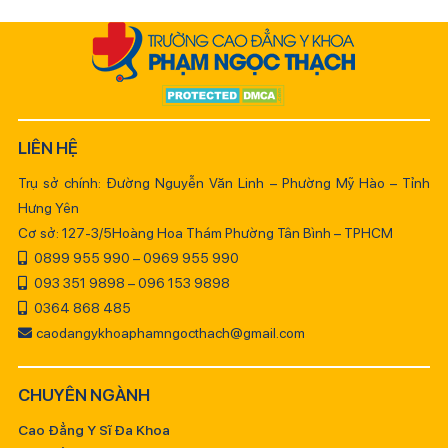
LIÊN HỆ
Trụ sở chính: Đường Nguyễn Văn Linh – Phường Mỹ Hào – Tỉnh
Hưng Yên
Cơ sở: 127-3/5Hoàng Hoa Thám Phường Tân Bình – TPHCM
0899 955 990 – 0969 955 990
093 351 9898 – 096 153 9898
0364 868 485
caodangykhoaphamngocthach@gmail.com
CHUYÊN NGÀNH
Cao Đẳng Y Sĩ Đa Khoa