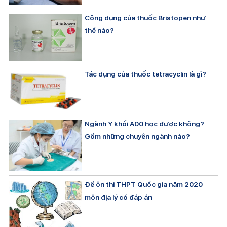
Công dụng của thuốc Bristopen như
thế nào?
Tác dụng của thuốc tetracyclin là gì?
Ngành Y khối A00 học được không?
Gồm những chuyên ngành nào?
Đề ôn thi THPT Quốc gia năm 2020
môn địa lý có đáp án