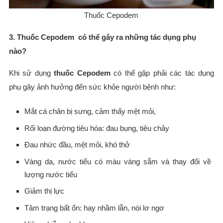
Thuốc Cepodem
3. Thuốc Cepodem có thể gây ra những tác dụng phụ
nào?
Khi sử dụng
thuốc Cepodem
có thể gặp phải các tác dụng
phụ gây ảnh hưởng đến sức khỏe người bệnh như:
Mắt cá chân bị sưng, cảm thấy mệt mỏi,
Rối loạn đường tiêu hóa: đau bụng, tiêu chảy
Đau nhức đầu, mệt mỏi, khó thở
Vàng da, nước tiểu có màu vàng sẫm và thay đổi về
lượng nước tiểu
Giảm thị lực
Tâm trạng bất ổn: hay nhầm lẫn, nói lơ ngơ