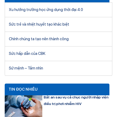
Xu hướng trường học ứng dụng thời đại 4.0
Sức trẻ và nhiệt huyết tạo khác biệt
Chính chúng ta tạo nên thành công
Sức hấp dẫn của CBK
Sứ mệnh – Tầm nhìn
TIN ĐỌC NHIỀU
Bất an sau vụ cả chục người nhập viện
điều trị phơi nhiễm HIV