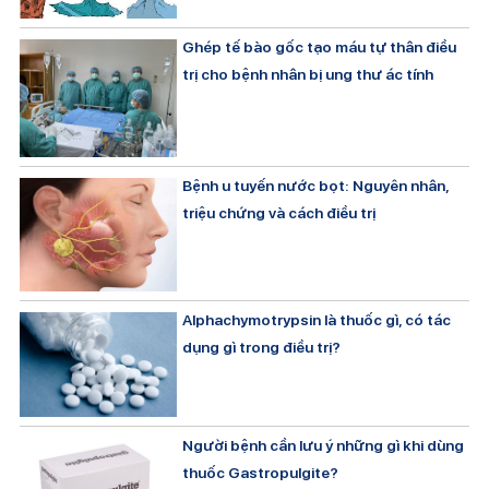
Ghép tế bào gốc tạo máu tự thân điều
trị cho bệnh nhân bị ung thư ác tính
Bệnh u tuyến nước bọt: Nguyên nhân,
triệu chứng và cách điều trị
Alphachymotrypsin là thuốc gì, có tác
dụng gì trong điều trị?
Người bệnh cần lưu ý những gì khi dùng
thuốc Gastropulgite?