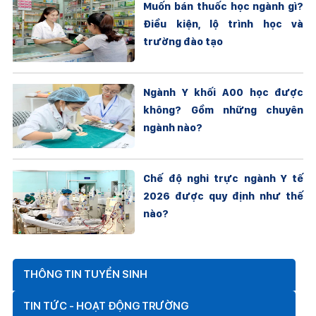
Muốn bán thuốc học ngành gì?
Điều kiện, lộ trình học và
trường đào tạo
Ngành Y khối A00 học được
không? Gồm những chuyên
ngành nào?
Chế độ nghỉ trực ngành Y tế
2026 được quy định như thế
nào?
THÔNG TIN TUYỂN SINH
TIN TỨC - HOẠT ĐỘNG TRƯỜNG