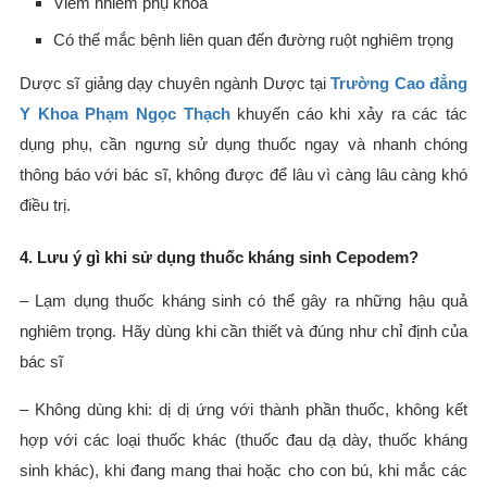
Viêm nhiễm phụ khoa
Có thể mắc bệnh liên quan đến đường ruột nghiêm trọng
Dược sĩ giảng dạy chuyên ngành Dược tại
Trường Cao đẳng
Y Khoa Phạm Ngọc Thạch
khuyến cáo khi xảy ra các tác
dụng phụ, cần ngưng sử dụng thuốc ngay và nhanh chóng
thông báo với bác sĩ, không được để lâu vì càng lâu càng khó
điều trị.
4. Lưu ý gì khi sử dụng thuốc kháng sinh Cepodem?
– Lạm dụng thuốc kháng sinh có thể gây ra những hậu quả
nghiêm trọng. Hãy dùng khi cần thiết và đúng như chỉ định của
bác sĩ
– Không dùng khi: dị dị ứng với thành phần thuốc, không kết
hợp với các loại thuốc khác (thuốc đau dạ dày, thuốc kháng
sinh khác), khi đang mang thai hoặc cho con bú, khi mắc các