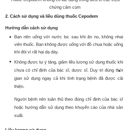
chứng cảm cúm
2. Cách sử dụng và liều dùng thuốc Cepodem
Hướng dẫn cách sử dụng
Bạn nên uống với nước lọc sau khi ăn no, không nhai
viên thuốc. Bạn không được uống với đồ chua hoặc uống
khi đói vì rất hại dạ dày.
Không được tự ý tăng, giảm liều lượng sử dụng thuốc khi
chưa có chỉ định của bác sĩ, dược sĩ. Duy trì đúng thời
gian sử dụng ngay cả khi tình trạng bệnh đã được cải
thiện.
Người bệnh nên tuân thủ theo đúng chỉ định của bác sĩ
hoặc hướng dẫn sử dụng theo khuyến cáo của nhà sản
xuất.
Liều lượng sử dụng