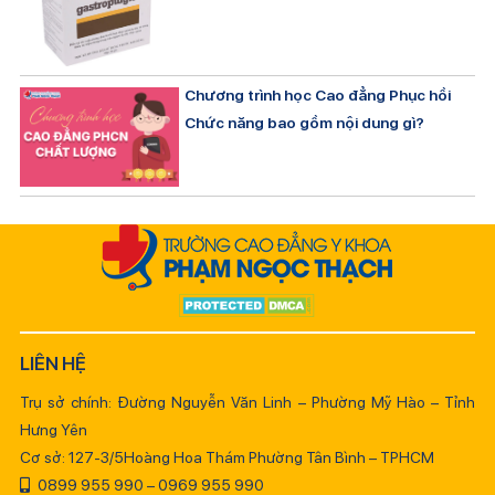
Chương trình học Cao đẳng Phục hồi
Chức năng bao gồm nội dung gì?
LIÊN HỆ
Trụ sở chính: Đường Nguyễn Văn Linh – Phường Mỹ Hào – Tỉnh
Hưng Yên
Cơ sở: 127-3/5Hoàng Hoa Thám Phường Tân Bình – TPHCM
0899 955 990 – 0969 955 990