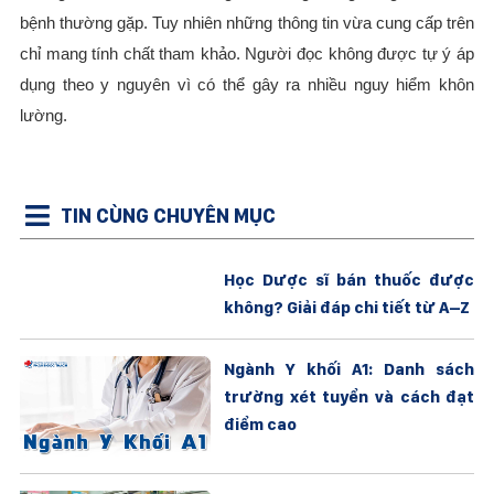
bệnh thường gặp. Tuy nhiên những thông tin vừa cung cấp trên
chỉ mang tính chất tham khảo. Người đọc không được tự ý áp
dụng theo y nguyên vì có thể gây ra nhiều nguy hiểm khôn
lường.
TIN CÙNG CHUYÊN MỤC
Học Dược sĩ bán thuốc được
không? Giải đáp chi tiết từ A–Z
Ngành Y khối A1: Danh sách
trường xét tuyển và cách đạt
điểm cao