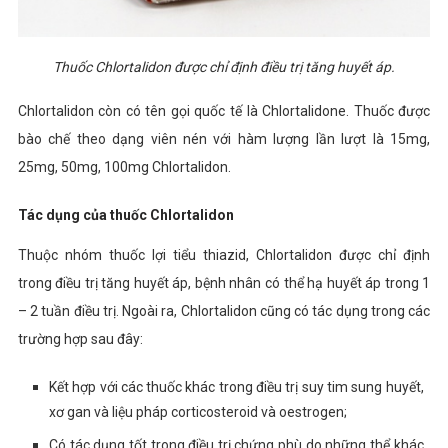
Thuốc Chlortalidon được chỉ định điều trị tăng huyết áp.
Chlortalidon còn có tên gọi quốc tế là Chlortalidone. Thuốc được
bào chế theo dạng viên nén với hàm lượng lần lượt là 15mg,
25mg, 50mg, 100mg Chlortalidon.
Tác dụng của thuốc Chlortalidon
Thuộc nhóm thuốc lợi tiểu thiazid, Chlortalidon được chỉ định
trong điều trị tăng huyết áp, bệnh nhân có thể hạ huyết áp trong 1
– 2 tuần điều trị. Ngoài ra, Chlortalidon cũng có tác dụng trong các
trường hợp sau đây:
Kết hợp với các thuốc khác trong điều trị suy tim sung huyết,
xơ gan và liệu pháp corticosteroid và oestrogen;
Có tác dụng tốt trong điều trị chứng phù do những thể khác