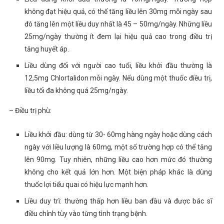
không đạt hiệu quả, có thể tăng liều lên 30mg mỗi ngày sau
đó tăng lên một liều duy nhất là 45 – 50mg/ngày. Những liều
25mg/ngày thường ít đem lại hiệu quả cao trong điều trị
tăng huyết áp.
Liều dùng đối với người cao tuổi, liều khởi đầu thường là
12,5mg Chlortalidon mỗi ngày. Nếu dùng một thuốc điều trị,
liều tối đa không quá 25mg/ngày.
– Điều trị phù:
Liều khởi đầu: dùng từ 30- 60mg hàng ngày hoặc dùng cách
ngày với liều lượng là 60mg, một số trường hợp có thể tăng
lên 90mg. Tuy nhiên, những liều cao hơn mức đó thường
không cho kết quả lớn hơn. Một biện pháp khác là dùng
thuốc lợi tiểu quai có hiệu lực mạnh hơn.
Liều duy trì: thường thấp hơn liều ban đầu và được bác sĩ
điều chỉnh tùy vào từng tình trạng bệnh.