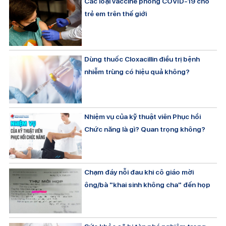
Các loại vaccine phòng COVID-19 cho
trẻ em trên thế giới
Dùng thuốc Cloxacillin điều trị bệnh
nhiễm trùng có hiệu quả không?
Nhiệm vụ của kỹ thuật viên Phục hồi
Chức năng là gì? Quan trọng không?
Chạm đáy nỗi đau khi cô giáo mời
ông/bà "khai sinh không cha" đến họp