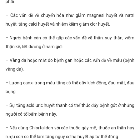
phổi.
– Các vấn đề về chuyển hóa như giảm magnesi huyết và natri
huyết, tăng calci huyết và nhiễm kiềm giảm clor huyết.
– Người bệnh còn có thể gặp các vấn đề về thận: suy thận, viêm
thận kẽ, liệt dương ở nam giới.
– Vàng da hoặc mắt do bệnh gan hoặc các vấn đề về máu (bệnh
vàng da).
– Lượng canxi trong máu tăng có thể gây kích động, đau mắt, đau
bụng.
– Sự tăng acid uric huyết thanh có thể thúc đẩy bệnh gút ở những
người có tố bẩm bệnh này.
– Nếu dùng Chlortalidon với các thuốc gây mê, thuốc an thần hay
rượu còn có thể làm tăng nguy cơ hạ huyết áp tư thế đứng.