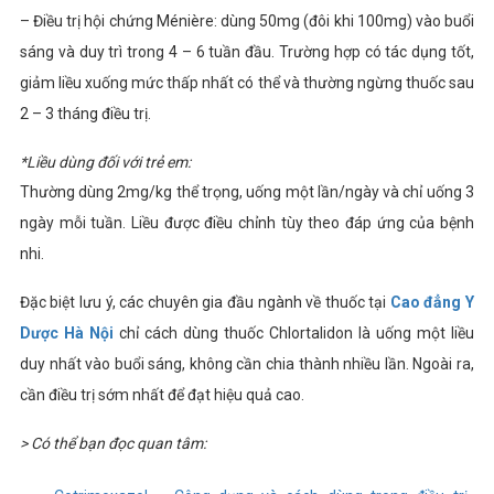
– Điều trị hội chứng Ménière: dùng 50mg (đôi khi 100mg) vào buổi
sáng và duy trì trong 4 – 6 tuần đầu. Trường hợp có tác dụng tốt,
giảm liều xuống mức thấp nhất có thể và thường ngừng thuốc sau
2 – 3 tháng điều trị.
*Liều dùng đối với trẻ em:
Thường dùng 2mg/kg thể trọng, uống một lần/ngày và chỉ uống 3
ngày mỗi tuần. Liều được điều chỉnh tùy theo đáp ứng của bệnh
nhi.
Đặc biệt lưu ý, các chuyên gia đầu ngành về thuốc tại
Cao đẳng Y
Dược Hà Nội
chỉ cách dùng thuốc Chlortalidon là uống một liều
duy nhất vào buổi sáng, không cần chia thành nhiều lần. Ngoài ra,
cần điều trị sớm nhất để đạt hiệu quả cao.
> Có thể bạn đọc quan tâm: