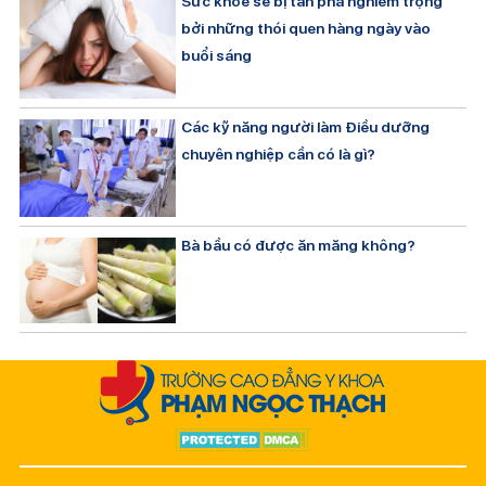
Sức khỏe sẽ bị tàn phá nghiêm trọng
bởi những thói quen hàng ngày vào
buổi sáng
Các kỹ năng người làm Điều dưỡng
chuyên nghiệp cần có là gì?
Bà bầu có được ăn măng không?