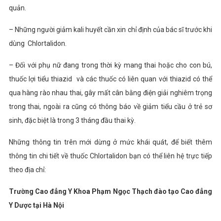
quản.
– Những người giảm kali huyết cần xin chỉ định của bác sĩ trước khi
dùng Chlortalidon.
– Đối với phụ nữ đang trong thời kỳ mang thai hoặc cho con bú,
thuốc lợi tiểu thiazid và các thuốc có liên quan với thiazid có thể
qua hàng rào nhau thai, gây mất cân bằng điện giải nghiêm trọng
trong thai, ngoài ra cũng có thông báo về giảm tiểu cầu ở trẻ sơ
sinh, đặc biệt là trong 3 tháng đầu thai kỳ.
Những thông tin trên mới dừng ở mức khái quát, để biết thêm
thông tin chi tiết về thuốc Chlortalidon bạn có thể liên hệ trực tiếp
theo địa chỉ:
Trường Cao đẳng Y Khoa Phạm Ngọc Thạch đào tạo Cao đẳng
Y Dược tại Hà Nội