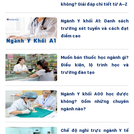
không? Giải đáp chi tiết từ A–Z
Ngành Y khối A1: Danh sách
trường xét tuyển và cách đạt
điểm cao
Muốn bán thuốc học ngành gì?
Điều kiện, lộ trình học và
trường đào tạo
Ngành Y khối A00 học được
không? Gồm những chuyên
ngành nào?
Chế độ nghỉ trực ngành Y tế