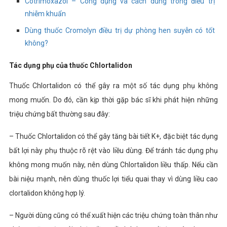
Cotrimoxazol – Công dụng và cách dùng trong điều trị
nhiễm khuẩn
Dùng thuốc Cromolyn điều trị dự phòng hen suyễn có tốt
không?
Tác dụng phụ của thuốc Chlortalidon
Thuốc Chlortalidon có thể gây ra một số tác dụng phụ không
mong muốn. Do đó, cần kịp thời gặp bác sĩ khi phát hiện những
triệu chứng bất thường sau đây:
– Thuốc Chlortalidon có thể gây tăng bài tiết K+, đặc biệt tác dụng
bất lợi này phụ thuộc rõ rệt vào liều dùng. Để tránh tác dụng phụ
không mong muốn này, nên dùng Chlortalidon liều thấp. Nếu cần
bài niệu mạnh, nên dùng thuốc lợi tiểu quai thay vì dùng liều cao
clortalidon không hợp lý.
– Người dùng cũng có thể xuất hiện các triệu chứng toàn thân như