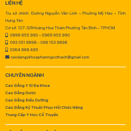
LIÊN HỆ
Trụ sở chính: Đường Nguyễn Văn Linh – Phường Mỹ Hào – Tỉnh
Hưng Yên
Cơ sở: 127-3/5Hoàng Hoa Thám Phường Tân Bình – TPHCM
0899 955 990 – 0969 955 990
093 351 9898 – 096 153 9898
0364 868 485
caodangykhoaphamngocthach@gmail.com
CHUYÊN NGÀNH
Cao Đẳng Y Sĩ Đa Khoa
Cao Đẳng Dược
Cao Đẳng Điều Dưỡng
Cao Đẳng Kỹ Thuật Phục Hồi Chức Năng
Trung Cấp Y Học Cổ Truyền