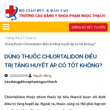
ĐĂNG KÝ XÉT TUYỂN
Trang chủ
/
Y Dược
/
Dùng thuốc Chlortalidon điều trị tăng huyết áp có tốt không?
DÙNG THUỐC CHLORTALIDON ĐIỀU
TRỊ TĂNG HUYẾT ÁP CÓ TỐT KHÔNG?
22/02/2019
Người đăng :
caodangykhoaphamngocthach
Chlortalidon thuộc nhóm thuốc lợi tiểu thiazid được chỉ định
điều trị tăng huyết áp. Ngoài ra, thuốc cũng có thể phối hợp với