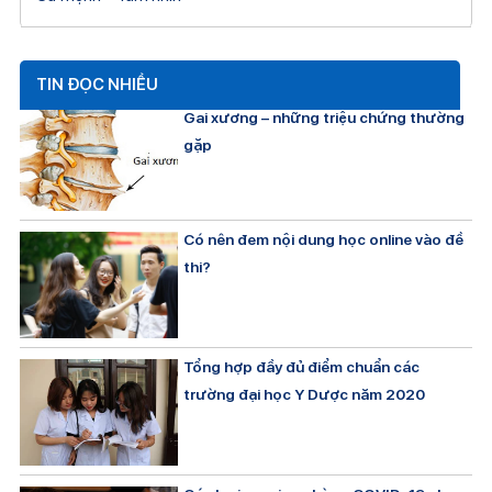
TIN ĐỌC NHIỀU
Gai xương – những triệu chứng thường
gặp
Có nên đem nội dung học online vào đề
thi?
Tổng hợp đầy đủ điểm chuẩn các
trường đại học Y Dược năm 2020