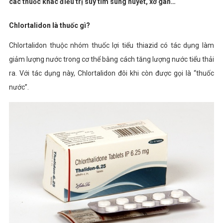
các thuốc khác điều trị suy tim sung huyết, xơ gan…
Chlortalidon là thuốc gì?
Chlortalidon thuộc nhóm thuốc lợi tiểu thiazid có tác dụng làm
giảm lượng nước trong cơ thể bằng cách tăng lượng nước tiểu thải
ra. Với tác dụng này, Chlortalidon đôi khi còn được gọi là “thuốc
nước”.