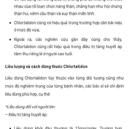
nhau của rối loạn chức năng thận, chẳng hạn như hội chứng
thận hư, viêm cầu thận và suy thận mãn tính.
Chlortalidon cũng có hiệu quả trong trường hợp cần bài niệu
ở mức độ vừa;
Ngoài ra, các nghiên cứu gần đây cũng cho thấy,
Chlortalidon cũng rất hiệu quả trong điều trị tăng huyết áp
tâm thu riêng lẻ ở người cao tuổi.
Liều lượng và cách dùng thuốc Chlortalidon
Liều dùng Chlortalidon tùy thuộc vào từng đối tượng cũng như
mức độ nghiêm trọng của từng bệnh nhân, các bác sĩ sẽ chỉ định
liều dùng phù hợp, cụ thể:
*Liều dùng đối với người lớn:
– Điều trị tăng huyết áp:
Liều dùng khởi đầu thường là 15mg/ngày. Trường hợp