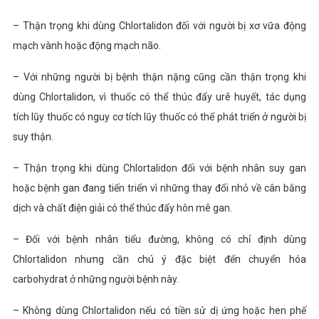
– Thận trọng khi dùng Chlortalidon đối với người bị xơ vữa động
mạch vành hoặc động mạch não.
– Với những người bị bệnh thận nặng cũng cần thận trọng khi
dùng Chlortalidon, vì thuốc có thể thúc đẩy urê huyết, tác dụng
tích lũy thuốc có nguy cơ tích lũy thuốc có thể phát triển ở người bị
suy thận.
– Thận trọng khi dùng Chlortalidon đối với bệnh nhân suy gan
hoặc bệnh gan đang tiến triển vì những thay đổi nhỏ về cân bằng
dịch và chất điện giải có thể thúc đẩy hôn mê gan.
– Đối với bệnh nhân tiểu đường, không có chỉ định dùng
Chlortalidon nhưng cần chú ý đặc biệt đến chuyển hóa
carbohydrat ở những người bệnh này.
– Không dùng Chlortalidon nếu có tiền sử dị ứng hoặc hen phế