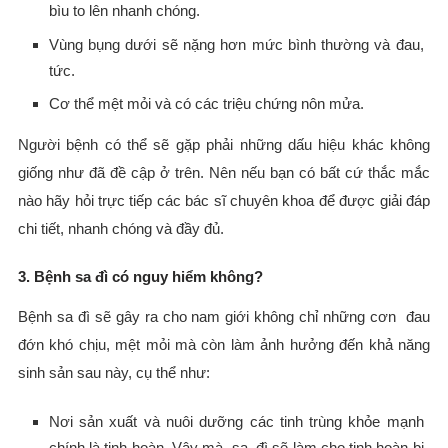
bìu to lên nhanh chóng.
Vùng bụng dưới sẽ nặng hơn mức bình thường và đau,
tức.
Cơ thể mệt mỏi và có các triệu chứng nôn mửa.
Người bệnh có thể sẽ gặp phải những dấu hiệu khác không
giống như đã đề cập ở trên. Nên nếu bạn có bất cứ thắc mắc
nào hãy hỏi trực tiếp các bác sĩ chuyên khoa để được giải đáp
chi tiết, nhanh chóng và đầy đủ.
3. Bệnh sa đì có nguy hiểm không?
Bệnh sa đì sẽ gây ra cho nam giới không chỉ những cơn đau
đớn khó chịu, mệt mỏi mà còn làm ảnh hưởng đến khả năng
sinh sản sau này, cụ thể như:
Nơi sản xuất và nuôi dưỡng các tinh trùng khỏe mạnh
chính là tinh hoàn. Vậy mà sa đì sẽ làm cho tinh hoàn bị