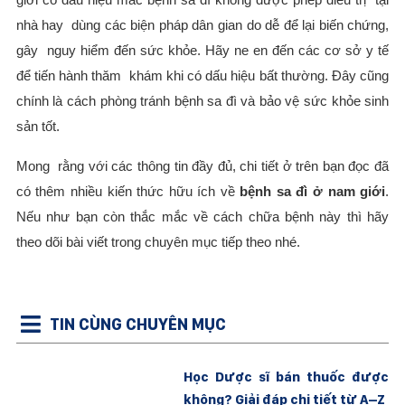
nhà hay dùng các biện pháp dân gian do dễ để lại biến chứng,
gây nguy hiểm đến sức khỏe. Hãy ne en đến các cơ sở y tế
để tiến hành thăm khám khi có dấu hiệu bất thường. Đây cũng
chính là cách phòng tránh bệnh sa đì và bảo vệ sức khỏe sinh
sản tốt.
Mong rằng với các thông tin đầy đủ, chi tiết ở trên bạn đọc đã
có thêm nhiều kiến thức hữu ích về
bệnh sa đì ở nam giới
.
Nếu như bạn còn thắc mắc về cách chữa bệnh này thì hãy
theo dõi bài viết trong chuyên mục tiếp theo nhé.
TIN CÙNG CHUYÊN MỤC
Học Dược sĩ bán thuốc được
không? Giải đáp chi tiết từ A–Z