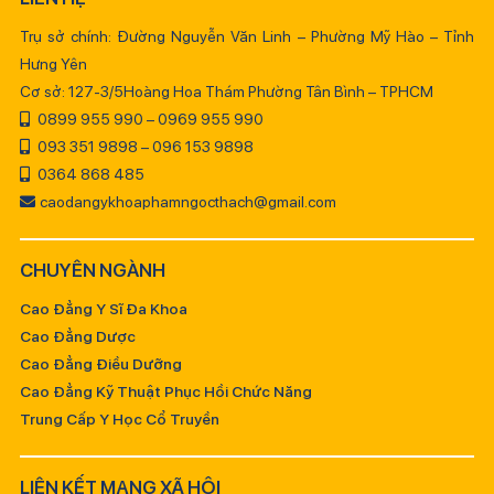
Trụ sở chính: Đường Nguyễn Văn Linh – Phường Mỹ Hào – Tỉnh
Hưng Yên
Cơ sở: 127-3/5Hoàng Hoa Thám Phường Tân Bình – TPHCM
0899 955 990 – 0969 955 990
093 351 9898 – 096 153 9898
0364 868 485
caodangykhoaphamngocthach@gmail.com
CHUYÊN NGÀNH
Cao Đẳng Y Sĩ Đa Khoa
Cao Đẳng Dược
Cao Đẳng Điều Dưỡng
Cao Đẳng Kỹ Thuật Phục Hồi Chức Năng
Trung Cấp Y Học Cổ Truyền
LIÊN KẾT MẠNG XÃ HỘI