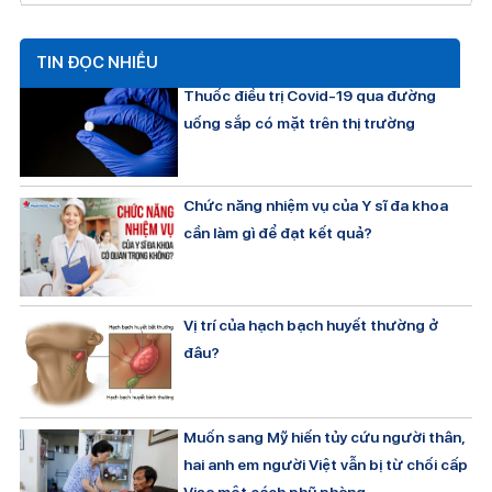
TIN ĐỌC NHIỀU
Thuốc điều trị Covid-19 qua đường
uống sắp có mặt trên thị trường
Chức năng nhiệm vụ của Y sĩ đa khoa
cần làm gì để đạt kết quả?
Vị trí của hạch bạch huyết thường ở
đâu?
Muốn sang Mỹ hiến tủy cứu người thân,
hai anh em người Việt vẫn bị từ chối cấp
Visa một cách phũ phàng