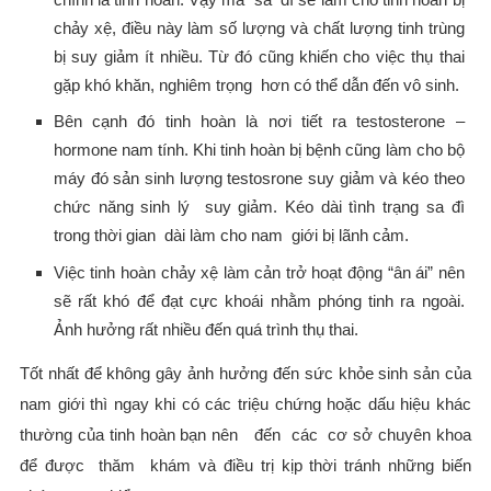
chảy xệ, điều này làm số lượng và chất lượng tinh trùng
bị suy giảm ít nhiều. Từ đó cũng khiến cho việc thụ thai
gặp khó khăn, nghiêm trọng hơn có thể dẫn đến vô sinh.
Bên cạnh đó tinh hoàn là nơi tiết ra testosterone –
hormone nam tính. Khi tinh hoàn bị bệnh cũng làm cho bộ
máy đó sản sinh lượng testosrone suy giảm và kéo theo
chức năng sinh lý suy giảm. Kéo dài tình trạng sa đì
trong thời gian dài làm cho nam giới bị lãnh cảm.
Việc tinh hoàn chảy xệ làm cản trở hoạt động “ân ái” nên
sẽ rất khó để đạt cực khoái nhằm phóng tinh ra ngoài.
Ảnh hưởng rất nhiều đến quá trình thụ thai.
Tốt nhất để không gây ảnh hưởng đến sức khỏe sinh sản của
nam giới thì ngay khi có các triệu chứng hoặc dấu hiệu khác
thường của tinh hoàn bạn nên đến các cơ sở chuyên khoa
để được thăm khám và điều trị kịp thời tránh những biến