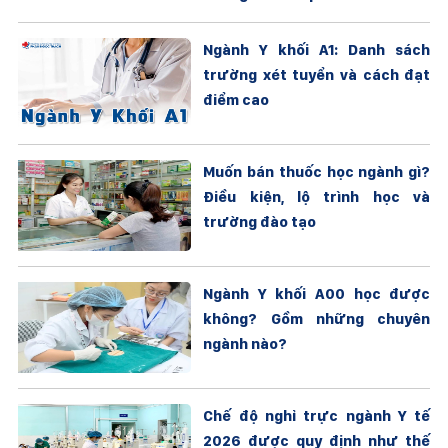
Ngành Y khối A1: Danh sách
trường xét tuyển và cách đạt
điểm cao
Muốn bán thuốc học ngành gì?
Điều kiện, lộ trình học và
trường đào tạo
Ngành Y khối A00 học được
không? Gồm những chuyên
ngành nào?
Chế độ nghỉ trực ngành Y tế
2026 được quy định như thế