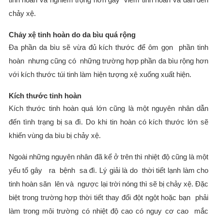
chảy xệ.
Chảy xệ tinh hoàn do da bìu quá rộng
Đa phần da bìu sẽ vừa đủ kích thước để ôm gọn phần tinh
hoàn nhưng cũng có những trường hợp phần da bìu rộng hơn
với kích thước túi tinh làm hiện tượng xệ xuống xuất hiện.
Kích thước tinh hoàn
Kích thước tinh hoàn quá lớn cũng là một nguyên nhân dẫn
đến tình trạng bị sa đì. Do khi tin hoàn có kích thước lớn sẽ
khiến vùng da bìu bị chảy xệ.
Ngoài những nguyên nhân đã kể ở trên thì nhiệt độ cũng là một
yếu tố gây ra bệnh sa đì. Lý giải là do thời tiết lạnh làm cho
tinh hoàn săn lên và ngược lại trời nóng thì sẽ bị chảy xệ. Đặc
biệt trong trường hợp thời tiết thay đổi đột ngột hoặc bạn phải
làm trong môi trường có nhiệt độ cao có nguy cơ cao mắc