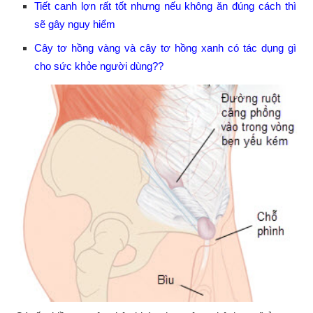
Tiết canh lợn rất tốt nhưng nếu không ăn đúng cách thì
sẽ gây nguy hiểm
Cây tơ hồng vàng và cây tơ hồng xanh có tác dụng gì
cho sức khỏe người dùng??