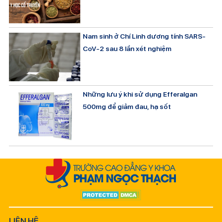
Nam sinh ở Chí Linh dương tính SARS-
CoV-2 sau 8 lần xét nghiệm
Những lưu ý khi sử dụng Efferalgan
500mg để giảm đau, hạ sốt
LIÊN HỆ