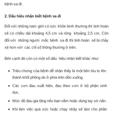
bệnh sa đì.
2. Dấu hiệu nhận biết bệnh sa đì
Đối với những nam giới có sức khỏe bình thường thì tinh hoàn
sẽ có chiều dài khoảng 4,5 cm và rộng khoảng 2,5 cm. Còn
đối với những người mắc bệnh sa đì thì tinh hoàn sẽ bị chảy
xệ hơn với các chỉ số thông thường ở trên.
Bên cạnh đó còn có một số dấu hiệu nhận biết khác như:
Triệu chứng của bệnh dễ nhận thấy là một bên bìu to lên
thành khối phồng do ở phía trên dồn xuống.
Các cơn đau xuất hiện, đau theo cơn ở bộ phận sinh
dục.
Mức độ đau gia tăng nếu bạn nằm hoặc dùng tay sờ nắn.
Khi làm việc quá sức hoặc chạy nhảy sẽ làm cho phần