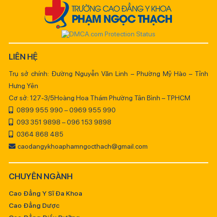
LIÊN HỆ
Trụ sở chính: Đường Nguyễn Văn Linh – Phường Mỹ Hào – Tỉnh
Hưng Yên
Cơ sở: 127-3/5Hoàng Hoa Thám Phường Tân Bình – TPHCM
0899 955 990 – 0969 955 990
093 351 9898 – 096 153 9898
0364 868 485
caodangykhoaphamngocthach@gmail.com
CHUYÊN NGÀNH
Cao Đẳng Y Sĩ Đa Khoa
Cao Đẳng Dược