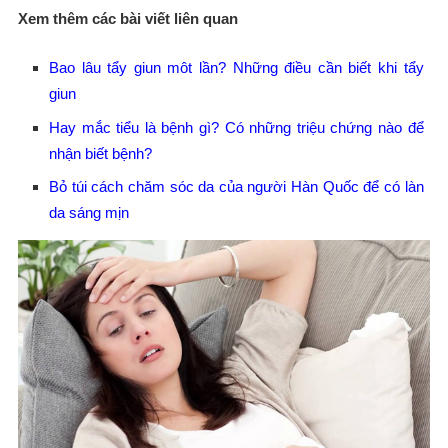
Xem thêm các bài viết liên quan
Bao lâu tẩy giun môt lần? Những điều cần biết khi tẩy
giun
Hay mắc tiểu là bệnh gì? Có những triệu chứng nào để
nhận biết bệnh?
Bỏ túi cách chăm sóc da của người Hàn Quốc để có làn
da sáng mịn