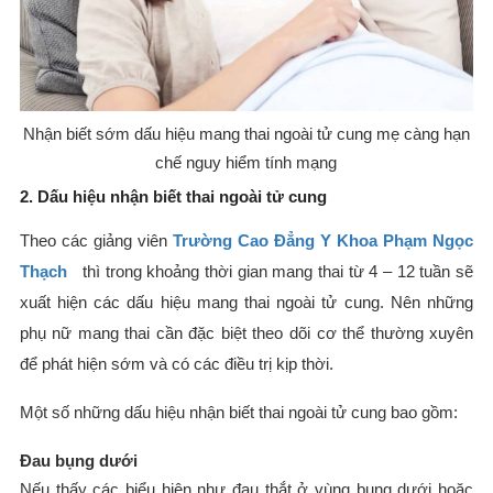
Nhận biết sớm dấu hiệu mang thai ngoài tử cung mẹ càng hạn
chế nguy hiểm tính mạng
2. Dấu hiệu nhận biết thai ngoài tử cung
Theo các giảng viên
Trường Cao Đẳng Y Khoa Phạm Ngọc
Thạc
h
thì trong khoảng thời gian mang thai từ 4 – 12 tuần sẽ
xuất hiện các dấu hiệu mang thai ngoài tử cung. Nên những
phụ nữ mang thai cần đặc biệt theo dõi cơ thể thường xuyên
để phát hiện sớm và có các điều trị kịp thời.
Một số những dấu hiệu nhận biết thai ngoài tử cung bao gồm:
Đau bụng dưới
Nếu thấy các biểu hiện như đau thắt ở vùng bụng dưới hoặc