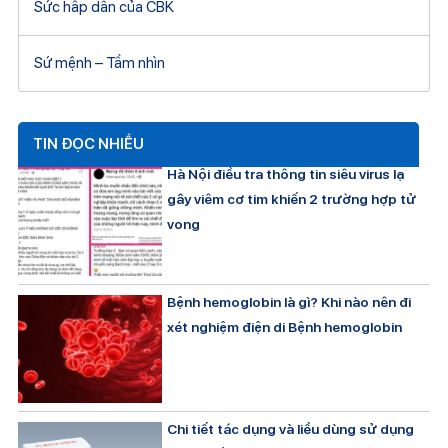
Sức hấp dẫn của CBK
Sứ mệnh – Tầm nhìn
TIN ĐỌC NHIỀU
Hà Nội điều tra thông tin siêu virus lạ
gây viêm cơ tim khiến 2 trường hợp tử
vong
Bệnh hemoglobin là gì? Khi nào nên đi
xét nghiệm điện di Bệnh hemoglobin
Chi tiết tác dụng và liều dùng sử dụng