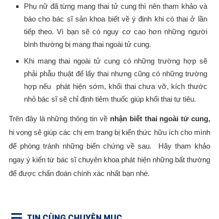
Phụ nữ đã từng mang thai tử cung thì nên tham khảo và
báo cho bác sĩ sản khoa biết về ý định khi có thai ở lần
tiếp theo. Vì bạn sẽ có nguy cơ cao hơn những người
bình thường bị mang thai ngoài tử cung.
Khi mang thai ngoài tử cung có những trường hợp sẽ
phải phẫu thuật để lấy thai nhưng cũng có những trường
hợp nếu phát hiện sớm, khối thai chưa vỡ, kích thước
nhỏ bác sĩ sẽ chỉ định tiêm thuốc giúp khối thai tự tiêu.
Trên đây là những thông tin về
nhận biết thai ngoài tử cung,
hi vọng sẽ giúp các chị em trang bị kiến thức hữu ích cho mình
để phòng tránh những biến chứng về sau. Hãy tham khảo
ngay ý kiến từ bác sĩ chuyên khoa phát hiện những bất thường
để được chẩn đoán chính xác nhất bạn nhé.
TIN CÙNG CHUYÊN MỤC