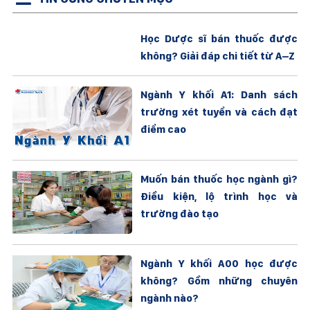
Học Dược sĩ bán thuốc được
không? Giải đáp chi tiết từ A–Z
Ngành Y khối A1: Danh sách
trường xét tuyển và cách đạt
điểm cao
Muốn bán thuốc học ngành gì?
Điều kiện, lộ trình học và
trường đào tạo
Ngành Y khối A00 học được
không? Gồm những chuyên
ngành nào?