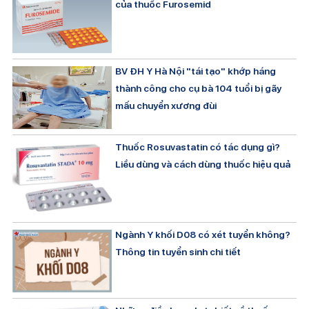
của thuốc Furosemid
BV ĐH Y Hà Nội "tái tạo" khớp háng
thành công cho cụ bà 104 tuổi bị gãy
mấu chuyển xương đùi
Thuốc Rosuvastatin có tác dụng gì?
Liều dùng và cách dùng thuốc hiệu quả
Ngành Y khối D08 có xét tuyển không?
Thông tin tuyển sinh chi tiết