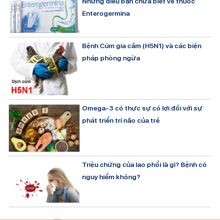
Những điều bạn chưa biết về thuốc
Enterogermina
Bệnh Cúm gia cầm (H5N1) và các biện
pháp phòng ngừa
Omega-3 có thực sự có lợi đối với sự
phát triển trí não của trẻ
Triệu chứng của lao phổi là gì? Bệnh có
nguy hiểm không?