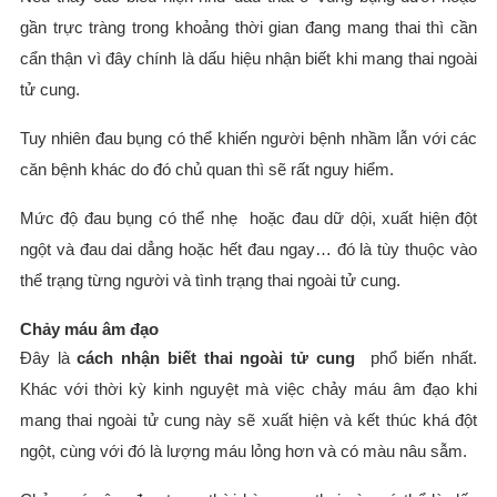
gần trực tràng trong khoảng thời gian đang mang thai thì cần
cẩn thận vì đây chính là dấu hiệu nhận biết khi mang thai ngoài
tử cung.
Tuy nhiên đau bụng có thể khiến người bệnh nhầm lẫn với các
căn bệnh khác do đó chủ quan thì sẽ rất nguy hiểm.
Mức độ đau bụng có thể nhẹ hoặc đau dữ dội, xuất hiện đột
ngột và đau dai dẳng hoặc hết đau ngay… đó là tùy thuộc vào
thể trạng từng người và tình trạng thai ngoài tử cung.
Chảy máu âm đạo
Đây là
cách nhận biết thai ngoài tử cung
phổ biến nhất.
Khác với thời kỳ kinh nguyệt mà việc chảy máu âm đạo khi
mang thai ngoài tử cung này sẽ xuất hiện và kết thúc khá đột
ngột, cùng với đó là lượng máu lỏng hơn và có màu nâu sẫm.