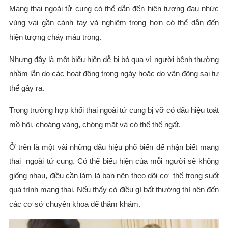
Mang thai ngoài tử cung có thể dẫn đến hiện tượng đau nhức
vùng vai gần cánh tay và nghiêm trọng hơn có thể dẫn đến
hiện tượng chảy máu trong.
Nhưng đây là một biểu hiện dễ bị bỏ qua vì người bệnh thường
nhầm lẫn do các hoạt động trong ngày hoặc do vận động sai tư
thế gây ra.
Trong trường hợp khối thai ngoài tử cung bị vỡ có dấu hiệu toát
mồ hôi, choáng váng, chóng mặt và có thể thể ngất.
Ở trên là một vài những dấu hiệu phổ biến để nhận biết mang
thai ngoài tử cung. Có thể biểu hiện của mỗi người sẽ không
giống nhau, điều cần làm là bạn nên theo dõi cơ thể trong suốt
quá trình mang thai. Nếu thấy có điều gì bất thường thì nên đến
các cơ sở chuyên khoa để thăm khám.