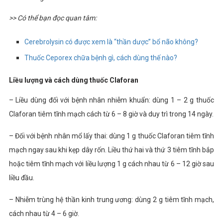
>> Có thể bạn đọc quan tâm:
Cerebrolysin có được xem là “thần dược” bổ não không?
Thuốc Ceporex chữa bệnh gì, cách dùng thế nào?
Liều lượng và cách dùng thuốc Claforan
– Liều dùng đối với bệnh nhân nhiễm khuẩn: dùng 1 – 2 g thuốc
Claforan tiêm tĩnh mạch cách từ 6 – 8 giờ và duy trì trong 14 ngày.
– Đối với bệnh nhân mổ lấy thai: dùng 1 g thuốc Claforan tiêm tĩnh
mạch ngay sau khi kẹp dây rốn. Liều thứ hai và thứ 3 tiêm tĩnh bắp
hoặc tiêm tĩnh mạch với liều lượng 1 g cách nhau từ 6 – 12 giờ sau
liều đầu.
– Nhiễm trùng hệ thần kinh trung ương: dùng 2 g tiêm tĩnh mạch,
cách nhau từ 4 – 6 giờ.