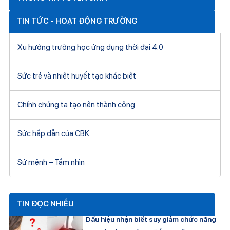
TIN TỨC - HOẠT ĐỘNG TRƯỜNG
Xu hướng trường học ứng dụng thời đại 4.0
Sức trẻ và nhiệt huyết tạo khác biệt
Chính chúng ta tạo nên thành công
Sức hấp dẫn của CBK
Sứ mệnh – Tầm nhìn
TIN ĐỌC NHIỀU
Dấu hiệu nhận biết suy giảm chức năng