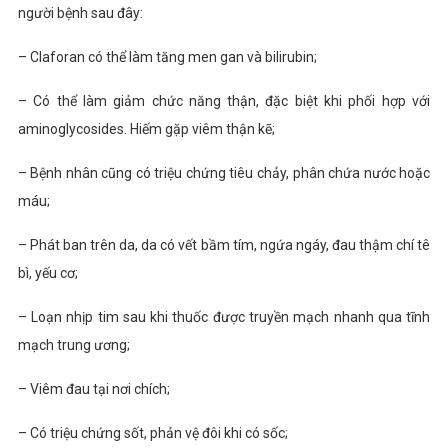
người bệnh sau đây:
– Claforan có thể làm tăng men gan và bilirubin;
– Có thể làm giảm chức năng thận, đặc biệt khi phối hợp với
aminoglycosides. Hiếm gặp viêm thận kẽ;
– Bệnh nhân cũng có triệu chứng tiêu chảy, phân chứa nước hoặc
máu;
– Phát ban trên da, da có vết bầm tím, ngứa ngáy, đau thậm chí tê
bì, yếu cơ;
– Loạn nhịp tim sau khi thuốc được truyền mạch nhanh qua tĩnh
mạch trung ương;
– Viêm đau tại nơi chích;
– Có triệu chứng sốt, phản vệ đôi khi có sốc;