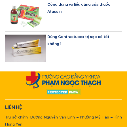
Công dụng và liều dùng của thuốc
Atussin
Dùng Contractubex trị sẹo có tốt
không?
LIÊN HỆ
Trụ sở chính: Đường Nguyễn Văn Linh – Phường Mỹ Hào – Tỉnh
Hưng Yên