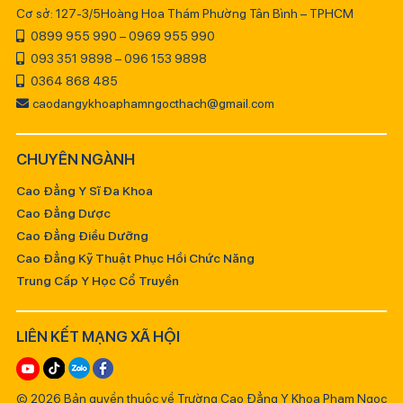
Cơ sở: 127-3/5Hoàng Hoa Thám Phường Tân Bình – TPHCM
0899 955 990 – 0969 955 990
093 351 9898 – 096 153 9898
0364 868 485
caodangykhoaphamngocthach@gmail.com
CHUYÊN NGÀNH
Cao Đẳng Y Sĩ Đa Khoa
Cao Đẳng Dược
Cao Đẳng Điều Dưỡng
Cao Đẳng Kỹ Thuật Phục Hồi Chức Năng
Trung Cấp Y Học Cổ Truyền
LIÊN KẾT MẠNG XÃ HỘI
© 2026 Bản quyền thuộc về Trường Cao Đẳng Y Khoa Phạm Ngọc