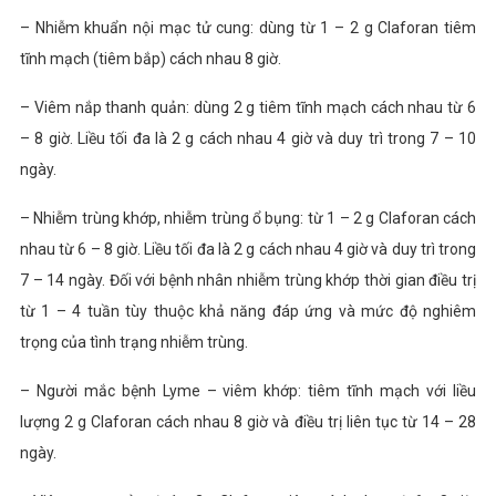
– Nhiễm khuẩn nội mạc tử cung: dùng từ 1 – 2 g Claforan tiêm
tĩnh mạch (tiêm bắp) cách nhau 8 giờ.
– Viêm nắp thanh quản: dùng 2 g tiêm tĩnh mạch cách nhau từ 6
– 8 giờ. Liều tối đa là 2 g cách nhau 4 giờ và duy trì trong 7 – 10
ngày.
– Nhiễm trùng khớp, nhiễm trùng ổ bụng: từ 1 – 2 g Claforan cách
nhau từ 6 – 8 giờ. Liều tối đa là 2 g cách nhau 4 giờ và duy trì trong
7 – 14 ngày. Đối với bệnh nhân nhiễm trùng khớp thời gian điều trị
từ 1 – 4 tuần tùy thuộc khả năng đáp ứng và mức độ nghiêm
trọng của tình trạng nhiễm trùng.
– Người mắc bệnh Lyme – viêm khớp: tiêm tĩnh mạch với liều
lượng 2 g Claforan cách nhau 8 giờ và điều trị liên tục từ 14 – 28
ngày.