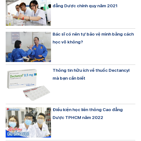
đẳng Dược chính quy năm 2021
Bác sĩ có nên tự bảo vệ mình bằng cách
học võ không?
Thông tin hữu ích về thuốc Dectancyl
mà bạn cần biết
Điều kiện học liên thông Cao đẳng
Dược TPHCM năm 2022