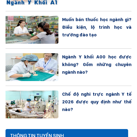
Muốn bán thuốc học ngành gì?
Điều kiện, lộ trình học và
trường đào tạo
Ngành Y khối A00 học được
không? Gồm những chuyên
ngành nào?
Chế độ nghỉ trực ngành Y tế
2026 được quy định như thế
nào?
THÔNG TIN TUYỂN SINH