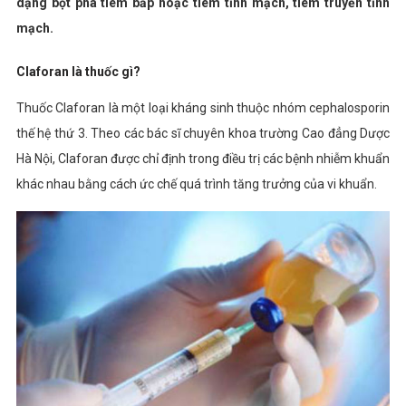
dạng bột pha tiêm bắp hoặc tiêm tĩnh mạch, tiêm truyền tĩnh
mạch.
Claforan là thuốc gì?
Thuốc Claforan là một loại kháng sinh thuộc nhóm cephalosporin
thế hệ thứ 3. Theo các bác sĩ chuyên khoa trường Cao đẳng Dược
Hà Nội, Claforan được chỉ định trong điều trị các bệnh nhiễm khuẩn
khác nhau bằng cách ức chế quá trình tăng trưởng của vi khuẩn.