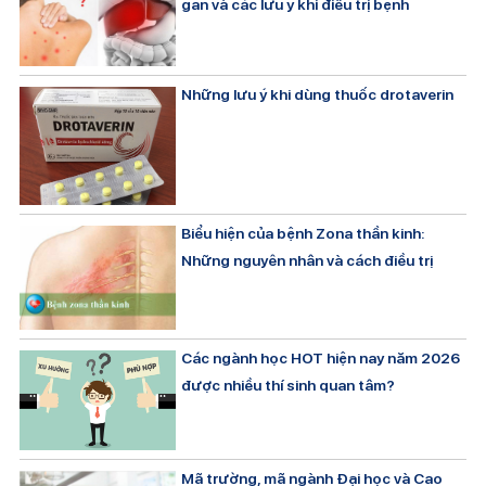
gan và các lưu ý khi điều trị bệnh
Những lưu ý khi dùng thuốc drotaverin
Biểu hiện của bệnh Zona thần kinh:
Những nguyên nhân và cách điều trị
Các ngành học HOT hiện nay năm 2026
được nhiều thí sinh quan tâm?
Mã trường, mã ngành Đại học và Cao