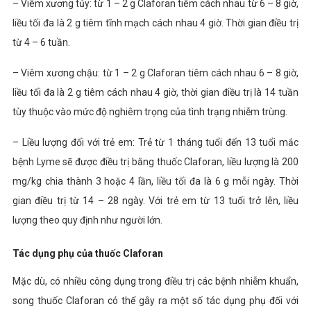
– Viêm xương tủy: từ 1 – 2 g Claforan tiêm cách nhau từ 6 – 8 giờ,
liều tối đa là 2 g tiêm tĩnh mạch cách nhau 4 giờ. Thời gian điều trị
từ 4 – 6 tuần.
– Viêm xương chậu: từ 1 – 2 g Claforan tiêm cách nhau 6 – 8 giờ,
liều tối đa là 2 g tiêm cách nhau 4 giờ, thời gian điều trị là 14 tuần
tùy thuộc vào mức độ nghiêm trọng của tình trạng nhiễm trùng.
– Liều lượng đối với trẻ em: Trẻ từ 1 tháng tuổi đến 13 tuổi mắc
bệnh Lyme sẽ được điều trị bằng thuốc Claforan, liều lượng là 200
mg/kg chia thành 3 hoặc 4 lần, liều tối đa là 6 g mỗi ngày. Thời
gian điều trị từ 14 – 28 ngày. Với trẻ em từ 13 tuổi trở lên, liều
lượng theo quy định như người lớn.
Tác dụng phụ của thuốc Claforan
Mặc dù, có nhiều công dụng trong điều trị các bệnh nhiễm khuẩn,
song thuốc Claforan có thể gây ra một số tác dụng phụ đối với