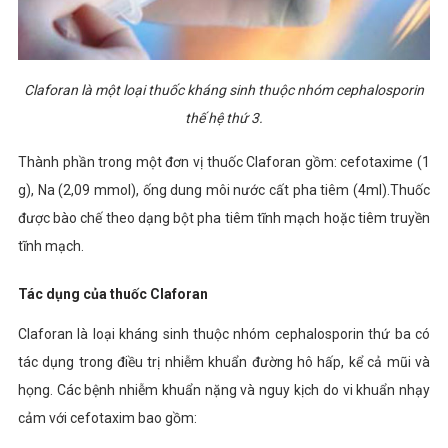
Claforan là một loại thuốc kháng sinh thuộc nhóm cephalosporin
thế hệ thứ 3.
Thành phần trong một đơn vị thuốc Claforan gồm: cefotaxime (1
g), Na (2,09 mmol), ống dung môi nước cất pha tiêm (4ml).Thuốc
được bào chế theo dạng bột pha tiêm tĩnh mạch hoặc tiêm truyền
tĩnh mạch.
Tác dụng của thuốc Claforan
Claforan là loại kháng sinh thuộc nhóm cephalosporin thứ ba có
tác dụng trong điều trị nhiễm khuẩn đường hô hấp, kể cả mũi và
họng. Các bệnh nhiễm khuẩn nặng và nguy kịch do vi khuẩn nhạy
cảm với cefotaxim bao gồm: