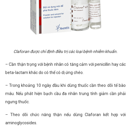
Claforan được chỉ định điều trị các loại bệnh nhiễm khuẩn.
– Cần thận trọng với bệnh nhân có tăng cảm với penicillin hay các
beta-lactam khác do có thể có dị ứng chéo.
– Trong khoảng 10 ngày đầu khi dùng thuốc cần theo dõi tế bào
máu. Nếu phát hiện bạch cầu đa nhân trung tính giảm cần phải
ngưng thuốc.
– Theo dõi chức năng thận nếu dùng Claforan kết hợp với
aminoglycosides.