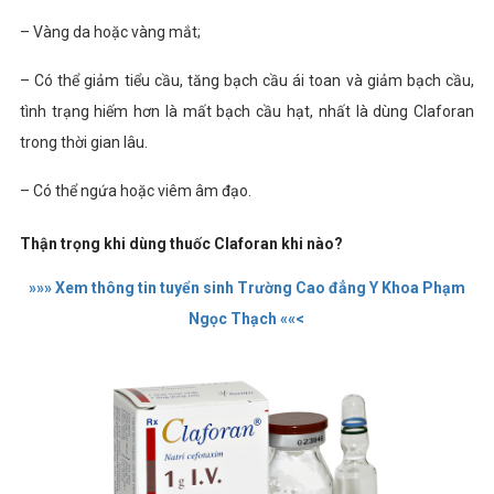
– Vàng da hoặc vàng mắt;
– Có thể giảm tiểu cầu, tăng bạch cầu ái toan và giảm bạch cầu,
tình trạng hiếm hơn là mất bạch cầu hạt, nhất là dùng Claforan
trong thời gian lâu.
– Có thể ngứa hoặc viêm âm đạo.
Thận trọng khi dùng thuốc Claforan khi nào?
»»» Xem thông tin tuyển sinh Trường Cao đẳng Y Khoa Phạm
Ngọc Thạch ««<