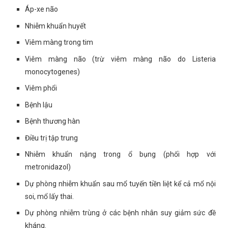
Áp-xe não
Nhiễm khuẩn huyết
Viêm màng trong tim
Viêm màng não (trừ viêm màng não do Listeria
monocytogenes)
Viêm phổi
Bệnh lậu
Bệnh thương hàn
Điều trị tập trung
Nhiễm khuẩn nặng trong ổ bụng (phối hợp với
metronidazol)
Dự phòng nhiễm khuẩn sau mổ tuyến tiền liệt kể cả mổ nội
soi, mổ lấy thai.
Dự phòng nhiễm trùng ở các bệnh nhân suy giảm sức đề
kháng.