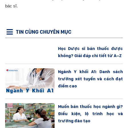
bác sĩ.
TIN CÙNG CHUYÊN MỤC
Học Dược sĩ bán thuốc được
không? Giải đáp chi tiết từ A–Z
Ngành Y khối A1: Danh sách
trường xét tuyển và cách đạt
điểm cao
Muốn bán thuốc học ngành gì?
Điều kiện, lộ trình học và
trường đào tạo