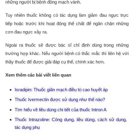
những người bị bệnh động mạch vành.
Tuy nhiên thuốc không có tác dụng làm giảm đau ngực trực
tiếp hoặc trước khi hoạt động thể chất để ngăn chặn những
cơn đau ngực xảy ra.
Ngoài ra thuốc sẽ được bác sĩ chỉ định dùng trong những
trường hợp khác. Nếu người bệnh có thắc mắc thì liên hệ với
thầy thuốc để được giải đáp cụ thể, chính xác hơn.
Xem thêm các bài viết liên quan
Isradipin: Thuốc giãn mạch điều trị cao huyết áp
Thuốc Ivermectin được sử dụng như thế nào?
Tìm hiểu về liều dùng chi tiết của thuốc Intron A
Thuốc Intrazoline: Công dụng, liều dùng, cách sử dụng,
tác dụng phụ