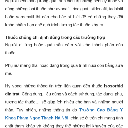
Người bệnh đang trong quá trình điều trị những bệnh lý khác và
dùng những loại thuốc như avanafil, riociguat, sildenafil, tadalafil
hoặc vardenafil thì cần cho bác sĩ biết để có những thay đổi
khác nhằm hạn chế quá trình tương tác thuốc xảy ra.
Thuốc chống chỉ định dùng trong các trường hợp
Người dị ứng hoặc quá mẫn cảm với các thành phần của
thuốc.
Phụ nữ mang thai hoặc đang trong quá trình nuôi con bằng sữa
mẹ.
Hy vọng những thông tin trên liên quan đến thuốc
Isosorbid
dinitrat
: Công dụng. liều dùng và cách sử dụng, tác dụng phụ,
tương tác thuốc… sẽ giúp ích nhiều cho bạn và những người
thân. Tuy nhiên, những thông tin do
Trường Cao Đẳng Y
Khoa Phạm Ngọc Thạch Hà Nội
chia sẻ ở trên chỉ mang tính
chất tham khảo và không thay thế những lời khuyên của các