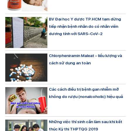
BV Đại học Y dược TP.HCM tạm dừng
tiếp nhận bệnh nhân do có nhân viên
dương tính với SARS-CoV-2
Chlorpheniramin Maleat – liều lượng và
cách sử dụng an toàn
Các cách điều trị bệnh gan nhiễm mỡ
không do rượu (nonalcoholic) hiệu quả
Những việc thí sinh cần làm sau khi kết
thúc Kỳ thi THPTQG 2019