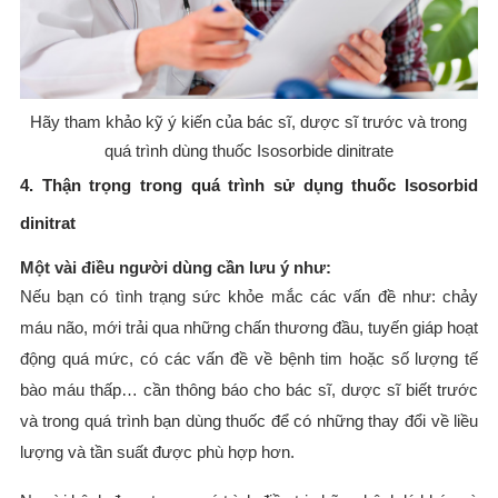
Hãy tham khảo kỹ ý kiến của bác sĩ, dược sĩ trước và trong
quá trình dùng thuốc Isosorbide dinitrate
4. Thận trọng trong quá trình sử dụng thuốc Isosorbid
dinitrat
Một vài điều người dùng cần lưu ý như:
Nếu bạn có tình trạng sức khỏe mắc các vấn đề như: chảy
máu não, mới trải qua những chấn thương đầu, tuyến giáp hoạt
động quá mức, có các vấn đề về bệnh tim hoặc số lượng tế
bào máu thấp… cần thông báo cho bác sĩ, dược sĩ biết trước
và trong quá trình bạn dùng thuốc để có những thay đổi về liều
lượng và tần suất được phù hợp hơn.