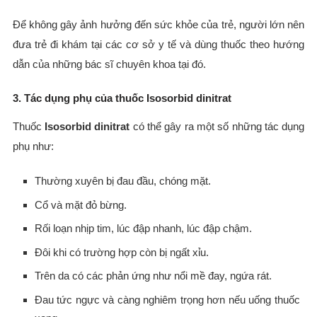
Để không gây ảnh hưởng đến sức khỏe của trẻ, người lớn nên
đưa trẻ đi khám tại các cơ sở y tế và dùng thuốc theo hướng
dẫn của những bác sĩ chuyên khoa tại đó.
3. Tác dụng phụ của thuốc Isosorbid dinitrat
Thuốc
Isosorbid dinitrat
có thể gây ra một số những tác dụng
phụ như:
Thường xuyên bị đau đầu, chóng mặt.
Cổ và mặt đỏ bừng.
Rối loạn nhịp tim, lúc đập nhanh, lúc đập chậm.
Đôi khi có trường hợp còn bị ngất xỉu.
Trên da có các phản ứng như nổi mề đay, ngứa rát.
Đau tức ngực và càng nghiêm trọng hơn nếu uống thuốc