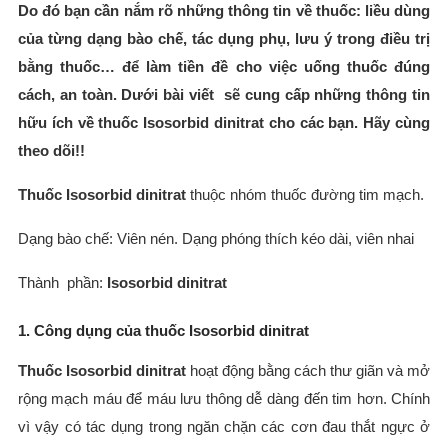
Do đó bạn cần nắm rõ những thông tin về thuốc: liều dùng
của từng dạng bào chế, tác dụng phụ, lưu ý trong điều trị
bằng thuốc… để làm tiền đề cho việc uống thuốc đúng
cách, an toàn. Dưới bài viết sẽ cung cấp những thông tin
hữu ích về thuốc Isosorbid dinitrat cho các bạn. Hãy cùng
theo dõi!!
Thuốc Isosorbid dinitrat
thuộc nhóm thuốc đường tim mạch.
Dạng bào chế: Viên nén. Dạng phóng thích kéo dài, viên nhai
Thành phần:
Isosorbid dinitrat
1. Công dụng của thuốc Isosorbid dinitrat
Thuốc Isosorbid dinitrat
hoạt động bằng cách thư giãn và mở
rộng mạch máu để máu lưu thông dễ dàng đến tim hơn. Chính
vì vậy có tác dụng trong ngăn chặn các cơn đau thắt ngực ở