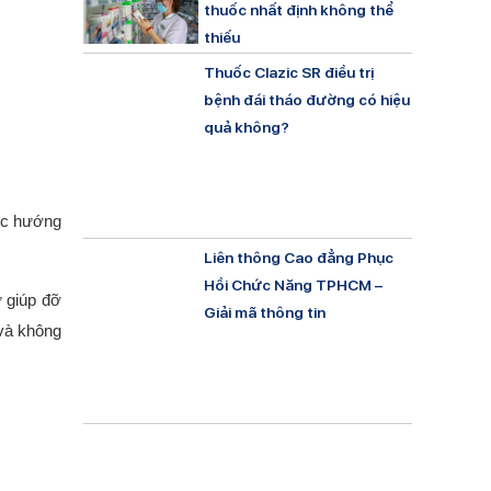
thuốc nhất định không thể
thiếu
Thuốc Clazic SR điều trị
bệnh đái tháo đường có hiệu
quả không?
ợc hướng
Liên thông Cao đẳng Phục
Hồi Chức Năng TPHCM –
 giúp đỡ
Giải mã thông tin
 và không