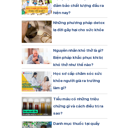
đảm bảo chất lượng đầu ra
hiện nay?
Những phương pháp detox
lạ đời gây hại cho sức khỏe
Nguyên nhân khó thở là gì?
Biện pháp khắc phục khi bị
khó thở như thế nào?
Học sơ cấp chăm sóc sức
khỏe người già ra trường
làm gì?
Tiểu máu có những triệu
chứng gì và cách điều trị ra
sao?
Danh mục thuốc tại quầy