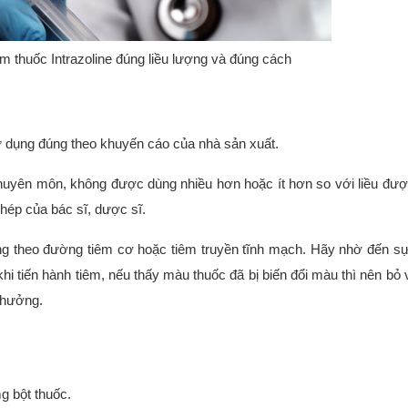
êm thuốc Intrazoline đúng liều lượng và đúng cách
 dụng đúng theo khuyến cáo của nhà sản xuất.
chuyên môn, không được dùng nhiều hơn hoặc ít hơn so với liều đư
ép của bác sĩ, dược sĩ.
g theo đường tiêm cơ hoặc tiêm truyền tĩnh mạch. Hãy nhờ đến sự
khi tiến hành tiêm, nếu thấy màu thuốc đã bị biến đổi màu thì nên bỏ
 hưởng.
g bột thuốc.