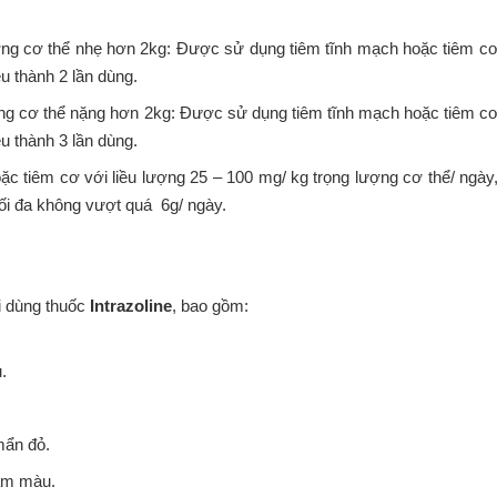
ượng cơ thể nhẹ hơn 2kg: Được sử dụng tiêm tĩnh mạch hoặc tiêm cơ 
u thành 2 lần dùng.
ượng cơ thể nặng hơn 2kg: Được sử dụng tiêm tĩnh mạch hoặc tiêm cơ 
u thành 3 lần dùng.
c tiêm cơ với liều lượng 25 – 100 mg/ kg trọng lượng cơ thể/ ngày
 tối đa không vượt quá 6g/ ngày.
i dùng thuốc
Intrazoline
, bao gồm:
.
 mẩn đỏ.
sẫm màu.