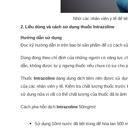
Nhờ các nhân viên y tế để ti
2. Liều dùng và cách sử dụng thuốc Intrazoline
Hướng dẫn sử dụng
Đọc kỹ hướng dẫn in trên bao bì sản phẩm để có cách sử
Dùng đúng theo chỉ định của những người có năng lực 
dẫn, không được tự ý ngưng thuốc nếu chưa có sự cho ph
Thuốc
Intrazoline
dạng dung dịch tiêm nên được sử dụn
của các nhân viên y tế. Kiểm tra chất lượng thuốc trước 
sử dụng nữa vì rất có thể chất lượng của thuốc đã bị ảnh
Cách pha hỗn dịch
Intrazoline
50mg/ml:
Sử dụng 10ml nước đã tiệt trùng để hòa tan 500 m