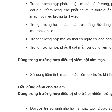
Trong trường hợp phẫu thuật tim, cắt bỏ tử cung,
cắt cụt, vết thương, các phẫu thuật về thực quả
mạch với liều lượng từ 1 – 2g.
Trong trường hợp phẫu thuật trực tràng: Sử dụng 
metronidazole.
Trong trường hợp mổ lấy thai có nguy cơ cao hoặc
Trong trường hợp phẫu thuật mắt: Sử dụng tiêm 
Dùng trong trường hợp điều trị viêm nội tâm mạc
Sử dụng tiêm tĩnh mạch hoặc tiêm cơ trước khi là
Liều dùng dành cho trẻ em
Dùng trong trường hợp điều trị cho trẻ bị nhiễm tr
Đối với trẻ sơ sinh nhỏ hơn 7 ngày tuổi: Được s