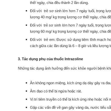
thể/ ngày, chia đều thành 2 lần dùng.
Đối với trẻ sơ sinh lớn hơn 7 ngày tuổi, trọng l
lượng 40 mg/ kg trọng lượng cơ thể/ ngày, chia đề
Đối với trẻ sơ sinh lớn hơn 7 ngày tuổi, trọng l
lượng 60 mg/ kg trọng lượng cơ thể/ ngày, chia đề
Đối với trẻ em: Được sử dụng tiêm tĩnh mạch hoặ
cách giữa các lần dùng là 6 – 8 giờ và liều lượng
3. Tác dụng phụ của thuốc Intrazoline
Những tác dụng ảnh hưởng đến sức khỏe người bệnh kh
Ăn không ngon miệng, kích ứng dạ dày gây ra đau
Âm đạo có thể bị ngứa hoặc rát.
Vị trí tiêm truyền có thể bị kích ứng nhẹ hoặc nổi
Gặp các vấn đề về gan gây vàng da, nước tiểu 