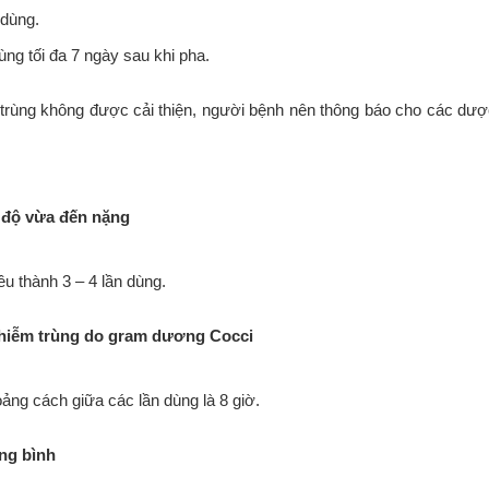
 dùng.
ùng tối đa 7 ngày sau khi pha.
trùng không được cải thiện, người bệnh nên thông báo cho các dượ
 độ vừa đến nặng
ều thành 3 – 4 lần dùng.
nhiễm trùng do gram dương Cocci
ảng cách giữa các lần dùng là 8 giờ.
ng bình