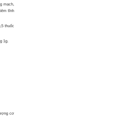
ng mạch,
iêm tĩnh
,5 thuốc
g 1g.
lượng cơ