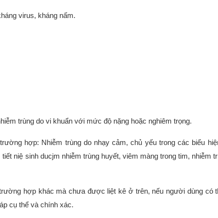
 kháng virus, kháng nấm.
 nhiễm trùng do vi khuẩn với mức độ nặng hoặc nghiêm trọng.
trường hợp: Nhiễm trùng do nhạy cảm, chủ yếu trong các biểu hi
tiết niệ sinh ducjm nhiễm trùng huyết, viêm màng trong tim, nhiễm t
 trường hợp khác mà chưa được liệt kê ở trên, nếu người dùng có 
đáp cụ thể và chính xác.