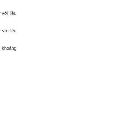
với liều
với liều
, khoảng