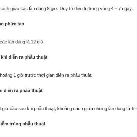
ch giữa các lần dùng 8 giờ. Duy trì điều trị trong vòng 4 – 7 ngày.
ng phức tạp
ác lần dùng là 12 giờ.
hi diễn ra phẫu thuật
oảng 1 giờ trước thời gian diễn ra phẫu thuật.
 diễn ra phẫu thuật
 giờ đầu sau khi phẫu thuật, khoảng cách giữa những lần dùng từ 6 –
hiễm trùng phẫu thuật