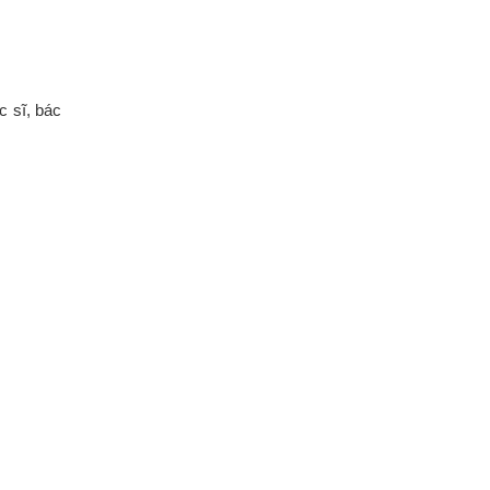
c sĩ, bác