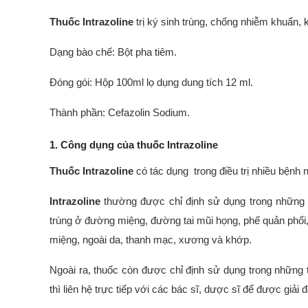
Thuốc Intrazoline
trị ký sinh trùng, chống nhiễm khuẩn,
Dạng bào chế: Bột pha tiêm.
Đóng gói: Hộp 100ml lọ dụng dung tích 12 ml.
Thành phần: Cefazolin Sodium.
1. Công dụng của thuốc Intrazoline
Thuốc Intrazoline
có tác dụng trong điều trị nhiều bệnh
Intrazoline
thường được chỉ định sử dụng trong những 
trùng ở đường miệng, đường tai mũi họng, phế quản phổi, 
miệng, ngoài da, thanh mạc, xương và khớp.
Ngoài ra, thuốc còn được chỉ định sử dụng trong những
thì liên hệ trực tiếp với các bác sĩ, dược sĩ để được giải 