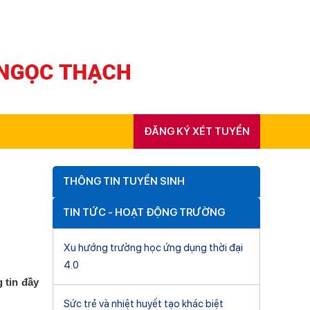
ĐĂNG KÝ XÉT TUYỂN
THÔNG TIN TUYỂN SINH
TIN TỨC - HOẠT ĐỘNG TRƯỜNG
Xu hướng trường học ứng dụng thời đại
4.0
 tin đầy
Sức trẻ và nhiệt huyết tạo khác biệt