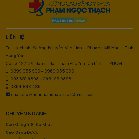
LIÊN HỆ
Trụ sở chính: Đường Nguyễn Văn Linh – Phường Mỹ Hào – Tỉnh
Hưng Yên
Cơ sở: 127-3/5Hoàng Hoa Thám Phường Tân Bình – TPHCM
0899 955 990 – 0969 955 990
093 351 9898 – 096 153 9898
0364 868 485
caodangykhoaphamngocthach@gmail.com
CHUYÊN NGÀNH
Cao Đẳng Y Sĩ Đa Khoa
Cao Đẳng Dược