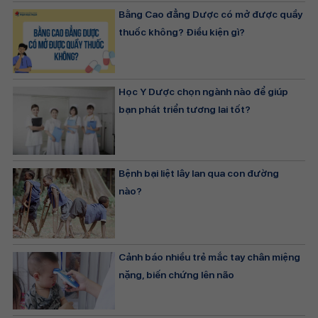
Bằng Cao đẳng Dược có mở được quầy
thuốc không? Điều kiện gì?
Học Y Dược chọn ngành nào để giúp
bạn phát triển tương lai tốt?
Bệnh bại liệt lây lan qua con đường
nào?
Cảnh báo nhiều trẻ mắc tay chân miệng
nặng, biến chứng lên não