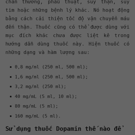
chấn thương, phẫu thuật, suy thận, suy
tim hoặc những bệnh lý khác. Nó hoạt động
bằng cách cải thiện tốc độ vận chuyển máu
đến thận. Thuốc cũng có thể được dùng với
mục đích khác chưa được liệt kê trong
hướng dẫn dùng thuốc này. Hiện thuốc có
những dạng và hàm lượng sau:
0,8 mg/ml (250 ml, 500 ml);
1,6 mg/ml (250 ml, 500 ml);
3,2 mg/ml (250 ml);
40 mg/mL (5 ml, 10 ml);
80 mg/mL (5 ml);
160 mg/mL (5 ml).
Sử dụng thuốc Dopamin thế nào để