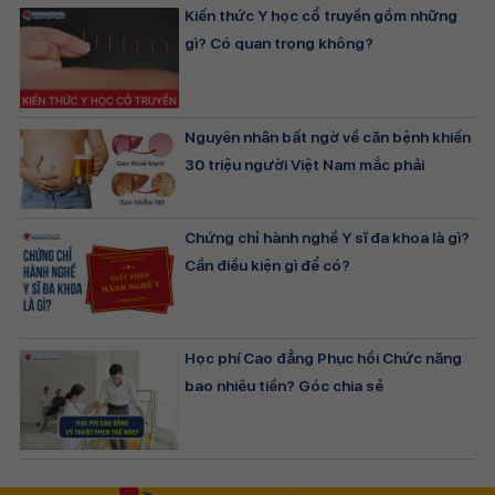
Kiến thức Y học cổ truyền gồm những
gì? Có quan trọng không?
Nguyên nhân bất ngờ về căn bệnh khiến
30 triệu người Việt Nam mắc phải
Chứng chỉ hành nghề Y sĩ đa khoa là gì?
Cần điều kiện gì để có?
Học phí Cao đẳng Phục hồi Chức năng
bao nhiêu tiền? Góc chia sẻ