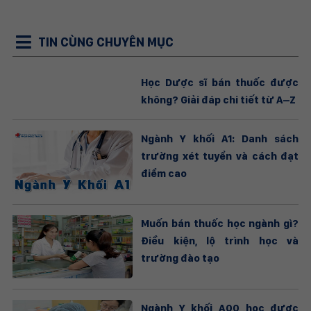
TIN CÙNG CHUYÊN MỤC
Học Dược sĩ bán thuốc được
không? Giải đáp chi tiết từ A–Z
Ngành Y khối A1: Danh sách
trường xét tuyển và cách đạt
điểm cao
Muốn bán thuốc học ngành gì?
Điều kiện, lộ trình học và
trường đào tạo
Ngành Y khối A00 học được