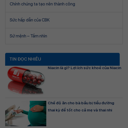
Chính chúng ta tạo nên thành công
Sức hấp dẫn của CBK
Sứ mệnh – Tầm nhìn
TIN ĐỌC NHIỀU
Niacin là gì? Lợi ích sức khoẻ của Niacin
Chế độ ăn cho bà bầu bị tiểu đường
thai kỳ để tốt cho cả mẹ và thai nhi