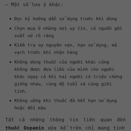
– Một số lưu ý khác:
Đọc kỹ hướng dẫn sử dụng trước khi dùng
Chọn mua ở những nơi uy tín, có nguồn gốc
xuất xứ rõ ràng
Kiểm tra sự nguyên vẹn, hạn sử dụng, mã
vạch trước khi nhận hàng
Không dùng thuốc của người khác cũng
không được đưa liều của mình cho người
khác ngay cả khi hai người có triệu chứng
giống nhau, cùng độ tuổi và cùng giới
tính.
Không uống khi thuốc đã hết hạn sử dụng
hoặc đổi màu
Tất cả những thông tin liên quan đến
thuốc Dopamin
vừa kể trên chỉ mang tính