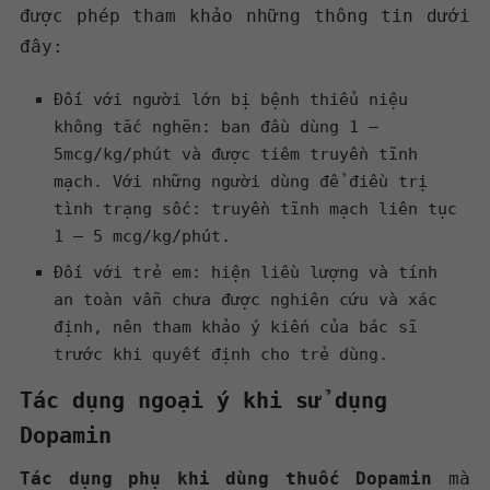
được phép tham khảo những thông tin dưới
đây:
Đối với người lớn bị bệnh thiểu niệu
không tắc nghẽn: ban đầu dùng 1 –
5mcg/kg/phút và được tiêm truyền tĩnh
mạch.
Với những người dùng để điều trị
tình trạng sốc: truyền tĩnh mạch liên tục
1 – 5 mcg/kg/phút.
Đối với trẻ em: hiện liều lượng và tính
an toàn vẫn chưa được nghiên cứu và xác
định, nên tham khảo ý kiến của bác sĩ
trước khi quyết định cho trẻ dùng.
Tác dụng ngoại ý khi sử dụng
Dopamin
Tác dụng phụ khi dùng thuốc Dopamin
mà