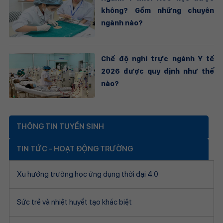
không? Gồm những chuyên
ngành nào?
Chế độ nghỉ trực ngành Y tế
2026 được quy định như thế
nào?
THÔNG TIN TUYỂN SINH
TIN TỨC - HOẠT ĐỘNG TRƯỜNG
Xu hướng trường học ứng dụng thời đại 4.0
Sức trẻ và nhiệt huyết tạo khác biệt