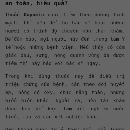
an toàn, hiệu quả?
Thuốc Dopamin
được tiêm theo đường tĩnh
mạch. Chỉ nên để cho bác sĩ hoặc những
người có trình độ chuyên môn thăm khám.
Để đảm bảo, mọi người hãy đến trung tâm Y
tế hoặc những bệnh viện. Nếu thấy có cảm
giác đau, sưng, nóng quanh vùng da được
tiêm thì hãy báo với bác sĩ ngay.
Trong khi dùng thuốc này để điều trị
triệu chứng của bệnh, cần theo dõi huyết
áp, nồng độ oxy, chức năng thận, những
biểu hiện khác. Ngoài ra, nên tái khám
đúng hẹn để được làm xét nghiệm nước
tiểu, máu và các xét nghiệm khác.
Bạn không được tự ý thay đổi liều lượng