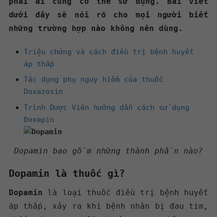
phải ai cũng có thể sử dụng. Bài viết
dưới đây sẽ nói rõ cho mọi người biết
những trường hợp nào không nên dùng.
Triệu chứng và cách điều trị bệnh huyết
áp thấp
Tác dụng phụ nguy hiểm của thuốc
Doxazosin
Trình Dược Viên hướng dẫn cách sử dụng
Doxepin
Dopamin bao gồm những thành phần nào?
Dopamin là thuốc gì?
Dopamin
là loại thuốc điều trị bệnh huyết
áp thấp, xảy ra khi bệnh nhân bị đau tim,