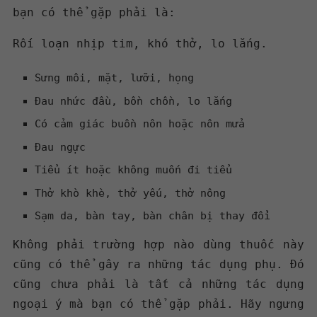
bạn có thể gặp phải là:
Rối loạn nhịp tim, khó thở, lo lắng.
Sưng môi, mặt, lưỡi, họng
Đau nhức đầu, bồn chồn, lo lắng
Có cảm giác buồn nôn hoặc nôn mửa
Đau ngực
Tiểu ít hoặc không muốn đi tiểu
Thở khò khè, thở yếu, thở nông
Sạm da, bàn tay, bàn chân bị thay đổi
Không phải trường hợp nào dùng thuốc này
cũng có thể gây ra những tác dụng phụ. Đó
cũng chưa phải là tất cả những tác dụng
ngoại ý mà bạn có thể gặp phải. Hãy ngưng