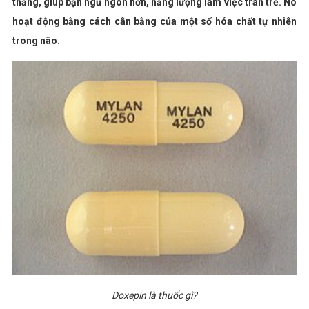
thẳng, giúp bạn ngủ ngon hơn, năng lượng làm việc tràn trề. Nó
hoạt động bằng cách cân bằng của một số hóa chất tự nhiên
trong não.
Doxepin là thuốc gì?