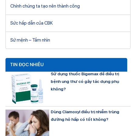
Chính chúng ta tạo nên thành công
Sức hấp dẫn của CBK
Sứ mệnh – Tầm nhìn
TIN ĐỌC NHIỀU
Sử dụng thuốc Bigemax để điều trị
bệnh ung thư có gây tác dụng phụ
không?
Dùng Clamoxyl điều trị nhiễm trùng
đường hô hấp có tốt không?