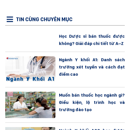
TIN CÙNG CHUYÊN MỤC
Học Dược sĩ bán thuốc được
không? Giải đáp chi tiết từ A–Z
Ngành Y khối A1: Danh sách
trường xét tuyển và cách đạt
điểm cao
Muốn bán thuốc học ngành gì?
Điều kiện, lộ trình học và
trường đào tạo