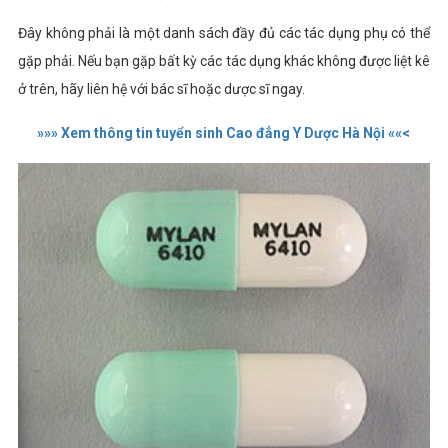
Đây không phải là một danh sách đầy đủ các tác dụng phụ có thể
gặp phải. Nếu bạn gặp bất kỳ các tác dụng khác không được liệt kê
ở trên, hãy liên hệ với bác sĩ hoặc dược sĩ ngay.
»»» Xem thông tin tuyển sinh Cao đẳng Y Dược Hà Nội ««<