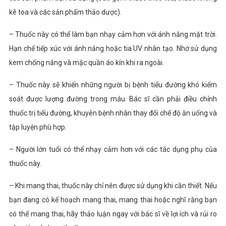
kê toa và các sản phẩm thảo dược).
– Thuốc này có thể làm bạn nhạy cảm hơn với ánh nắng mặt trời.
Hạn chế tiếp xúc với ánh nắng hoặc tia UV nhân tạo. Nhớ sử dụng
kem chống nắng và mặc quần áo kín khi ra ngoài.
– Thuốc này sẽ khiến những người bị bệnh tiểu đường khó kiểm
soát được lượng đường trong máu. Bác sĩ cần phải điều chỉnh
thuốc trị tiểu đường, khuyên bệnh nhân thay đổi chế độ ăn uống và
tập luyện phù hợp.
– Người lớn tuổi có thể nhạy cảm hơn với các tác dụng phụ của
thuốc này.
– Khi mang thai, thuốc này chỉ nên được sử dụng khi cần thiết. Nếu
bạn đang có kế hoạch mang thai, mang thai hoặc nghĩ rằng bạn
có thể mang thai, hãy thảo luận ngay với bác sĩ về lợi ích và rủi ro