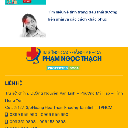
Tìm hiểu về tình trạng đau thái dương
bên phải và các cách khắc phục
LIÊN HỆ
Trụ sở chính: Đường Nguyễn Văn Linh – Phường Mỹ Hào – Tỉnh
Hưng Yên
Cơ sở: 127-3/5Hoàng Hoa Thám Phường Tân Bình – TPHCM
0899 955 990 – 0969 955 990
093 351 9898 – 096 153 9898