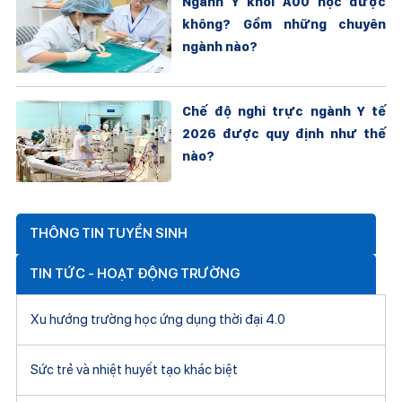
Ngành Y khối A00 học được
không? Gồm những chuyên
ngành nào?
Chế độ nghỉ trực ngành Y tế
2026 được quy định như thế
nào?
THÔNG TIN TUYỂN SINH
TIN TỨC - HOẠT ĐỘNG TRƯỜNG
Xu hướng trường học ứng dụng thời đại 4.0
Sức trẻ và nhiệt huyết tạo khác biệt