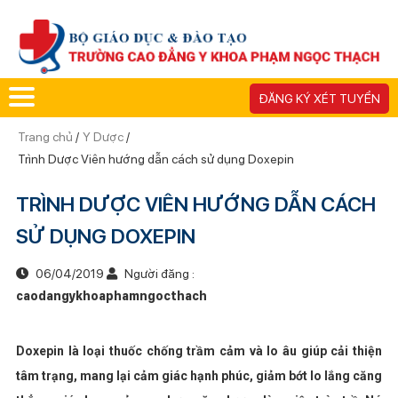
ĐĂNG KÝ XÉT TUYỂN
Trang chủ
/
Y Dược
/
Trình Dược Viên hướng dẫn cách sử dụng Doxepin
TRÌNH DƯỢC VIÊN HƯỚNG DẪN CÁCH
SỬ DỤNG DOXEPIN
06/04/2019
Người đăng :
caodangykhoaphamngocthach
Doxepin là loại thuốc chống trầm cảm và lo âu giúp cải thiện
tâm trạng, mang lại cảm giác hạnh phúc, giảm bớt lo lắng căng