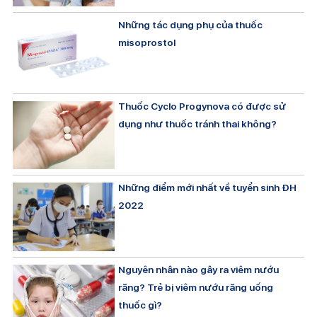
Những tác dụng phụ của thuốc
misoprostol
Thuốc Cyclo Progynova có được sử
dụng như thuốc tránh thai không?
Những điểm mới nhất về tuyển sinh ĐH
2022
Nguyên nhân nào gây ra viêm nướu
răng? Trẻ bị viêm nướu răng uống
thuốc gì?