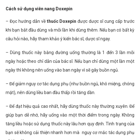
Cách sử dụng viên nang Doxepin
– Đọc hướng dẫn về
thuốc Doxepin
được dược sĩ cung cấp trước
khi bạn bắt đầu dùng và mỗi lần khi dùng thêm. Nếu bạn có bất kỳ
câu hỏi nào, hãy tham khảo ý kiến ​​bác sĩ, dược sĩ ngay.
– Dùng thuốc này bằng đường uống thường là 1 đến 3 lần mỗi
ngày hoặc theo chỉ dẫn của bác sĩ. Nếu bạn chỉ dùng một lần một
ngày thì không nên uống vào ban ngày vì sẽ gây buồn ngủ.
– Để giảm nguy cơ tác dụng phụ (như buồn ngủ, khô miệng, chóng
mặt), nên dùng liều ban đầu thấp rồi tăng dần.
– Để đạt hiệu quả cao nhất, hãy dùng thuốc này thường xuyên. Để
giúp bạn dễ nhớ, hãy uống vào một thời điểm trong ngày. Không
tăng liều hoặc sử dụng thuốc này lâu hơn quy định. Tình trạng của
bạn sẽ không cải thiện nhanh hơn mà nguy cơ mắc tác dụng phụ