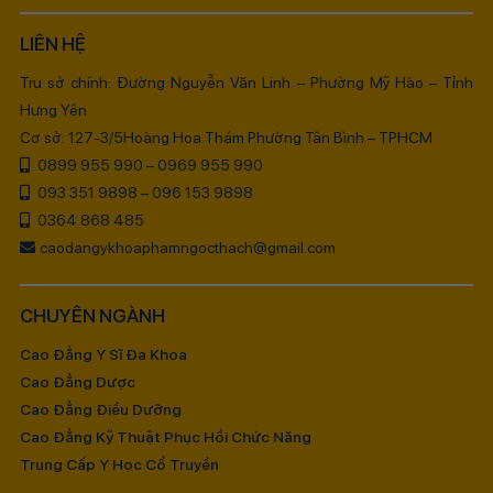
LIÊN HỆ
Trụ sở chính: Đường Nguyễn Văn Linh – Phường Mỹ Hào – Tỉnh
Hưng Yên
Cơ sở: 127-3/5Hoàng Hoa Thám Phường Tân Bình – TPHCM
0899 955 990 – 0969 955 990
093 351 9898 – 096 153 9898
0364 868 485
caodangykhoaphamngocthach@gmail.com
CHUYÊN NGÀNH
Cao Đẳng Y Sĩ Đa Khoa
Cao Đẳng Dược
Cao Đẳng Điều Dưỡng
Cao Đẳng Kỹ Thuật Phục Hồi Chức Năng
Trung Cấp Y Học Cổ Truyền