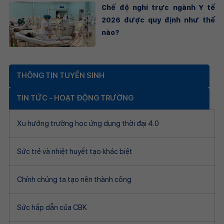
Chế độ nghỉ trực ngành Y tế
2026 được quy định như thế
nào?
THÔNG TIN TUYỂN SINH
TIN TỨC - HOẠT ĐỘNG TRƯỜNG
Xu hướng trường học ứng dụng thời đại 4.0
Sức trẻ và nhiệt huyết tạo khác biệt
Chính chúng ta tạo nên thành công
Sức hấp dẫn của CBK