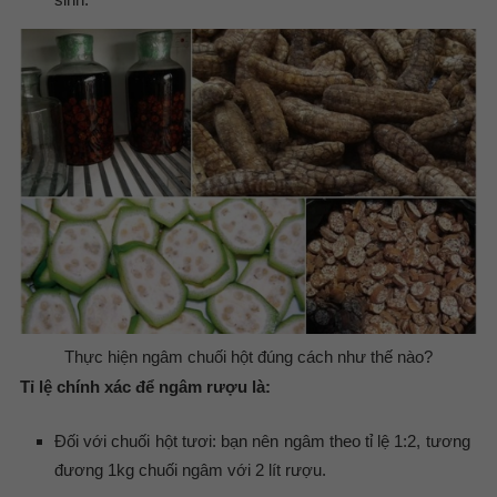
Thực hiện ngâm chuối hột đúng cách như thế nào?
Tỉ lệ chính xác để ngâm rượu là:
Đối với chuối hột tươi: bạn nên ngâm theo tỉ lệ 1:2, tương
đương 1kg chuối ngâm với 2 lít rượu.