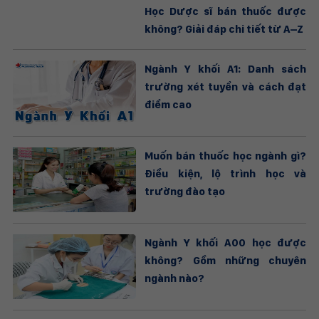
Học Dược sĩ bán thuốc được
không? Giải đáp chi tiết từ A–Z
Ngành Y khối A1: Danh sách
trường xét tuyển và cách đạt
điểm cao
Muốn bán thuốc học ngành gì?
Điều kiện, lộ trình học và
trường đào tạo
Ngành Y khối A00 học được
không? Gồm những chuyên
ngành nào?