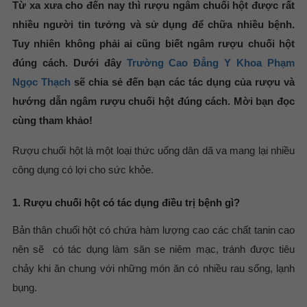
Từ xa xưa cho đến nay thì rượu ngâm chuối hột được rất
nhiều người tin tưởng và sử dụng để chữa nhiều bệnh.
Tuy nhiên không phải ai cũng biết ngâm rượu chuối hột
đúng cách. Dưới đây
Trường Cao Đẳng Y Khoa Phạm
Ngọc Thạch
sẽ chia sẻ đến bạn các tác dụng của rượu và
hướng dẫn ngâm rượu chuối hột đúng cách. Mời bạn đọc
cùng tham khảo!
Rượu chuối hột là một loại thức uống dân dã va mang lại nhiều
công dụng có lợi cho sức khỏe.
1. Rượu chuối hột có tác dụng điều trị bệnh gì?
Bản thân chuối hột có chứa hàm lượng cao các chất tanin cao
nên sẽ có tác dụng làm săn se niêm mạc, tránh được tiêu
chảy khi ăn chung với những món ăn có nhiều rau sống, lạnh
bụng.