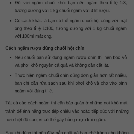
Đối với ngâm chuối khô: bạn nên ngâm theo tỉ lệ 1:3,
tương đương với 1 kg chuối ngâm với 3 lít rượu.
Có cách khác là bạn có thể ngâm chuối hột cùng với mật
ong theo tỉ lệ 1:100, tương đương với 1 kg chuối ngâm
với 100ml mật ong.
Cách ngâm rượu dùng chuối hột chín
Nếu chuối bạn sử dụng ngâm rượu chín thì nên bóc vỏ
và phơi khô nguyên cả quả và không cần cắt lát.
Thực hiện ngâm chuối chín cũng đơn giản hơn rất nhiều,
bạn chỉ cần rửa sạch sau khi phơi khô và cho vào bình
ngâm với đúng tỉ lệ.
Tất cả các cách ngâm thì cần bảo quản ở những nơi khô mát,
tránh để ánh nắng trực tiếp chiếu vào hoặc tiếp xúc với những
nơi nhiệt độ cao, vì có thể gây hỏng rượu khi ngâm.
Sau khi dùng thì nên đậy nắp chặt và hạn chế tránh cho không