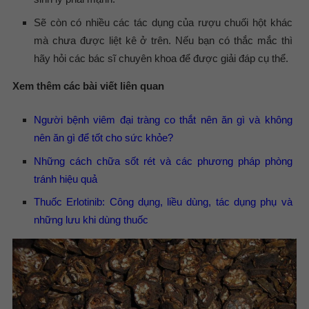
Sẽ còn có nhiều các tác dụng của rượu chuối hột khác
mà chưa được liệt kê ở trên. Nếu bạn có thắc mắc thì
hãy hỏi các bác sĩ chuyên khoa để được giải đáp cụ thể.
Xem thêm các bài viết liên quan
Người bệnh viêm đại tràng co thắt nên ăn gì và không
nên ăn gì để tốt cho sức khỏe?
Những cách chữa sốt rét và các phương pháp phòng
tránh hiệu quả
Thuốc Erlotinib: Công dụng, liều dùng, tác dụng phụ và
những lưu khi dùng thuốc