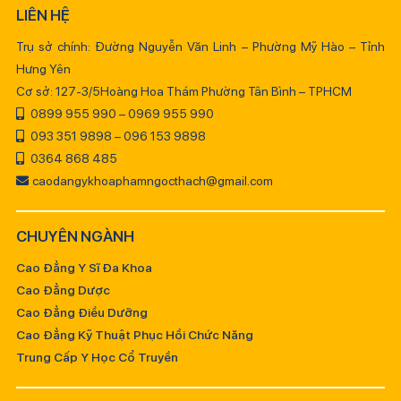
LIÊN HỆ
Trụ sở chính: Đường Nguyễn Văn Linh – Phường Mỹ Hào – Tỉnh
Hưng Yên
Cơ sở: 127-3/5Hoàng Hoa Thám Phường Tân Bình – TPHCM
0899 955 990 – 0969 955 990
093 351 9898 – 096 153 9898
0364 868 485
caodangykhoaphamngocthach@gmail.com
CHUYÊN NGÀNH
Cao Đẳng Y Sĩ Đa Khoa
Cao Đẳng Dược
Cao Đẳng Điều Dưỡng
Cao Đẳng Kỹ Thuật Phục Hồi Chức Năng
Trung Cấp Y Học Cổ Truyền