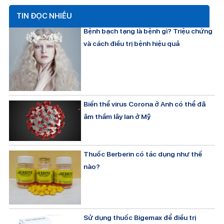
TIN ĐỌC NHIỀU
Bệnh bạch tạng là bệnh gì? Triệu chứng
và cách điều trị bệnh hiệu quả
Biến thể virus Corona ở Anh có thể đã
âm thầm lây lan ở Mỹ
Thuốc Berberin có tác dụng như thế
nào?
Sử dụng thuốc Bigemax để điều trị