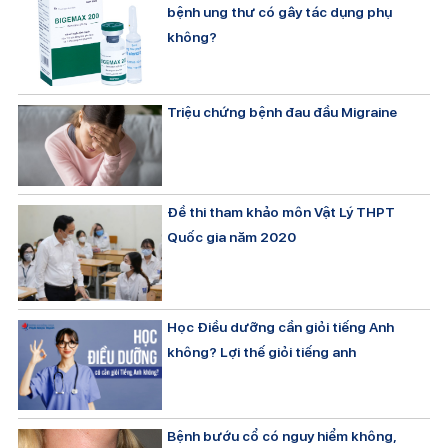
bệnh ung thư có gây tác dụng phụ
không?
Triệu chứng bệnh đau đầu Migraine
Đề thi tham khảo môn Vật Lý THPT
Quốc gia năm 2020
Học Điều dưỡng cần giỏi tiếng Anh
không? Lợi thế giỏi tiếng anh
Bệnh bướu cổ có nguy hiểm không,