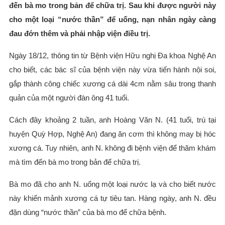
đến bà mo trong bản để chữa trị. Sau khi được người này
cho một loại “nước thần” để uống, nạn nhân ngày càng
đau đớn thêm và phải nhập viện điều trị.
Ngày 18/12, thông tin từ Bệnh viện Hữu nghị Đa khoa Nghệ An
cho biết, các bác sĩ của bệnh viện này vừa tiến hành nội soi,
gắp thành công chiếc xương cá dài 4cm nằm sâu trong thanh
quản của một người đàn ông 41 tuổi.
Cách đây khoảng 2 tuần, anh Hoàng Văn N. (41 tuổi, trú tại
huyện Quỳ Hợp, Nghệ An) đang ăn cơm thì không may bị hóc
xương cá. Tuy nhiên, anh N. không đi bệnh viện để thăm khám
mà tìm đến bà mo trong bản để chữa trị.
Bà mo đã cho anh N. uống một loại nước lạ và cho biết nước
này khiến mảnh xương cá tự tiêu tan. Hàng ngày, anh N. đều
đặn dùng “nước thần” của bà mo để chữa bệnh.