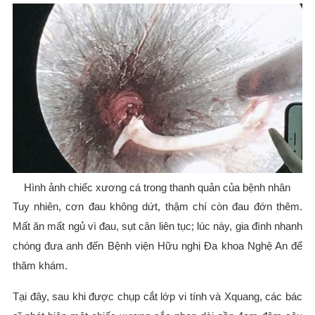
Hình ảnh chiếc xương cá trong thanh quản của bệnh nhân
Tuy nhiên, cơn đau không dứt, thậm chí còn đau đớn thêm.
Mất ăn mất ngủ vì đau, sụt cân liên tục; lúc này, gia đình nhanh
chóng đưa anh đến Bệnh viện Hữu nghị Đa khoa Nghệ An để
thăm khám.
Tại đây, sau khi được chụp cắt lớp vi tính và Xquang, các bác