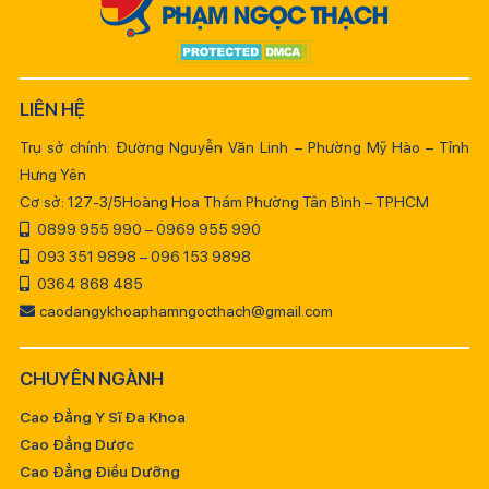
LIÊN HỆ
Trụ sở chính: Đường Nguyễn Văn Linh – Phường Mỹ Hào – Tỉnh
Hưng Yên
Cơ sở: 127-3/5Hoàng Hoa Thám Phường Tân Bình – TPHCM
0899 955 990 – 0969 955 990
093 351 9898 – 096 153 9898
0364 868 485
caodangykhoaphamngocthach@gmail.com
CHUYÊN NGÀNH
Cao Đẳng Y Sĩ Đa Khoa
Cao Đẳng Dược
Cao Đẳng Điều Dưỡng