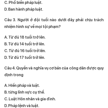
C. Phổ biến pháp luật.
D. Ban hành pháp luật.
Câu 3. Người ở đội tuổi nào dưới đây phải chịu trách
nhiệm hình sự về mọi tội phạm?
A. Từ đủ 18 tuổi trở lên.
B. Từ đủ 14 tuổi trở lên.
C. Từ đủ 16 tuổi trở lên.
D. Từ đủ 17 tuổi trở lên.
Câu 4. Quyền và nghĩa vụ cơ bản của công dân được quy
định trong
A. Hiến pháp và luật.
B. từng lĩnh vực cụ thể.
C. Luật Hôn nhân và gia đình.
D. Pháp lệnh và luật.