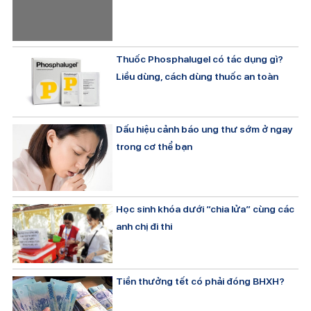
Thuốc Phosphalugel có tác dụng gì?
Liều dùng, cách dùng thuốc an toàn
Dấu hiệu cảnh báo ung thư sớm ở ngay
trong cơ thể bạn
Học sinh khóa dưới “chia lửa” cùng các
anh chị đi thi
Tiền thưởng tết có phải đóng BHXH?