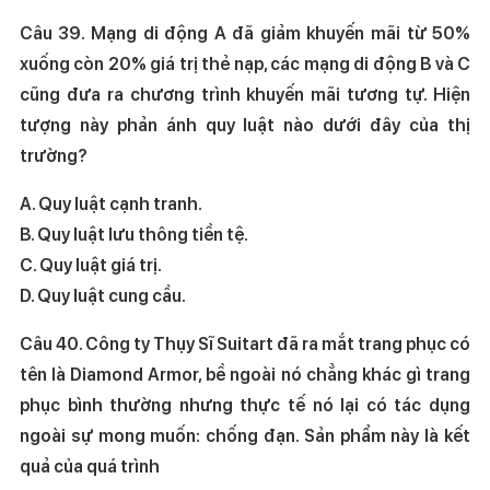
Câu 39. Mạng di động A đã giảm khuyến mãi từ 50%
xuống còn 20% giá trị thẻ nạp, các mạng di động B và C
cũng đưa ra chương trình khuyến mãi tương tự. Hiện
tượng này phản ánh quy luật nào dưới đây của thị
trường?
A. Quy luật cạnh tranh.
B. Quy luật lưu thông tiền tệ.
C. Quy luật giá trị.
D. Quy luật cung cầu.
Câu 40. Công ty Thụy Sĩ Suitart đã ra mắt trang phục có
tên là Diamond Armor, bề ngoài nó chẳng khác gì trang
phục bình thường nhưng thực tế nó lại có tác dụng
ngoài sự mong muốn: chống đạn. Sản phẩm này là kết
quả của quá trình