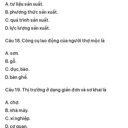
A. tư liệu sản xuất.
B. phương thức sản xuất.
C. quá trình sản xuất.
D. lực lượng sản xuất.
Câu 18. Công cụ lao động của người thợ mộc là
A. sơn.
B. gỗ.
C. đục, bào.
D. bàn ghế.
Câu 19. Thị trường ở dạng giản đơn và sơ khai là
A. chợ.
B. nhà máy.
C. xí nghiệp.
D. cơ quan.