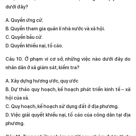
dưới đây?
A. Quyền ứng cử.
B. Quyền tham gia quản lí nhà nước và xã hội.
C. Quyền bầu cử.
D. Quyền khiếu nại, tố cáo.
Câu 10. Ở phạm vi cơ sở, những việc nào dưới đây do
nhân dân ở xã giám sát, kiểm tra?
A. Xây dựng hương ước, quy ước
B. Dự thảo quy hoạch, kế hoạch phát triển kinh tế – xã
hội của xã.
C. Quy hoạch, kế hoạch sử dụng đất ở địa phương.
D. Việc giải quyết khiếu nại, tố cáo của công dân tại địa
phương.