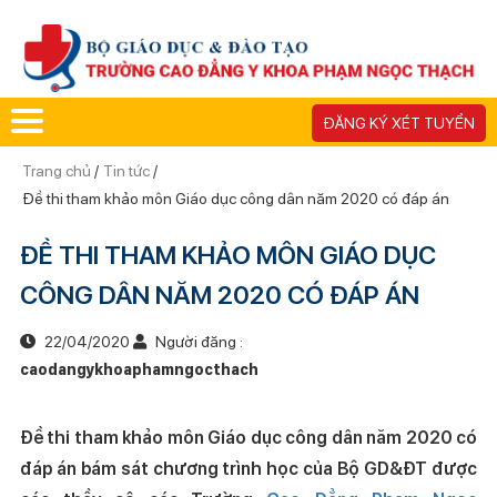
ĐĂNG KÝ XÉT TUYỂN
Trang chủ
/
Tin tức
/
Đề thi tham khảo môn Giáo dục công dân năm 2020 có đáp án
ĐỀ THI THAM KHẢO MÔN GIÁO DỤC
CÔNG DÂN NĂM 2020 CÓ ĐÁP ÁN
22/04/2020
Người đăng :
caodangykhoaphamngocthach
Đề thi tham khảo môn Giáo dục công dân năm 2020 có
đáp án bám sát chương trình học của Bộ GD&ĐT được