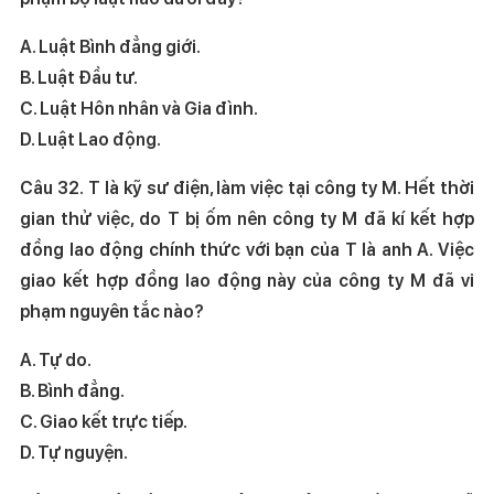
A. Luật Bình đẳng giới.
B. Luật Đầu tư.
C. Luật Hôn nhân và Gia đình.
D. Luật Lao động.
Câu 32. T là kỹ sư điện, làm việc tại công ty M. Hết thời
gian thử việc, do T bị ốm nên công ty M đã kí kết hợp
đồng lao động chính thức với bạn của T là anh A. Việc
giao kết hợp đồng lao động này của công ty M đã vi
phạm nguyên tắc nào?
A. Tự do.
B. Bình đẳng.
C. Giao kết trực tiếp.
D. Tự nguyện.