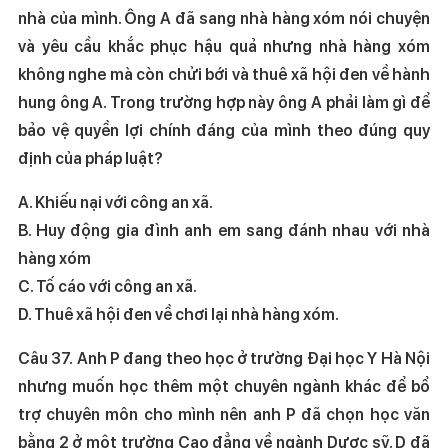
nhà của mình. Ông A đã sang nhà hàng xóm nói chuyện
và yêu cầu khắc phục hậu quả nhưng nhà hàng xóm
không nghe mà còn chửi bới và thuê xã hội đen về hành
hung ông A. Trong trường hợp này ông A phải làm gì để
bảo vệ quyền lợi chính đáng của mình theo đúng quy
định của pháp luật?
A. Khiếu nại với công an xã.
B. Huy động gia đình anh em sang đánh nhau với nhà
hàng xóm
C. Tố cáo với công an xã.
D. Thuê xã hội đen về chơi lại nhà hàng xóm.
Câu 37. Anh P đang theo học ở trường Đại học Y Hà Nội
nhưng muốn học thêm một chuyên ngành khác để bổ
trợ chuyên môn cho mình nên anh P đã chọn học văn
bằng 2 ở một trường Cao đẳng về ngành Dược sỹ. D đã