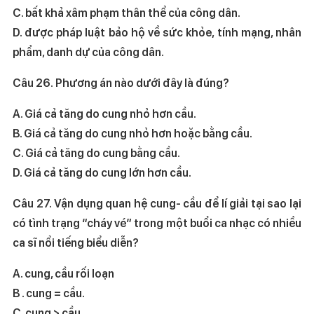
C. bất khả xâm phạm thân thể của công dân.
D. được pháp luật bảo hộ về sức khỏe, tính mạng, nhân
phẩm, danh dự của công dân.
Câu 26. Phương án nào dưới đây là đúng?
A. Giá cả tăng do cung nhỏ hơn cầu.
B. Giá cả tăng do cung nhỏ hơn hoặc bằng cầu.
C. Giá cả tăng do cung bằng cầu.
D. Giá cả tăng do cung lớn hơn cầu.
Câu 27. Vận dụng quan hệ cung- cầu để lí giải tại sao lại
có tình trạng “cháy vé” trong một buổi ca nhạc có nhiều
ca sĩ nổi tiếng biểu diễn?
A. cung, cầu rối loạn
B . cung = cầu.
C. cung > cầu.