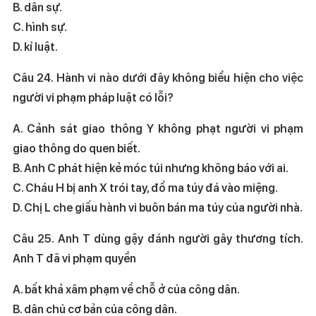
B. dân sự.
C. hình sự.
D. kỉ luật.
Câu 24. Hành vi nào dưới đây không biểu hiện cho việc
người vi phạm pháp luật có lỗi?
A. Cảnh sát giao thông Y không phạt người vi phạm
giao thông do quen biết.
B. Anh C phát hiện kẻ móc túi nhưng không báo với ai.
C. Cháu H bị anh X trói tay, đổ ma túy đá vào miệng.
D. Chị L che giấu hành vi buôn bán ma túy của người nhà.
Câu 25. Anh T dùng gậy đánh người gây thương tích.
Anh T đã vi phạm quyền
A. bất khả xâm phạm về chỗ ở của công dân.
B. dân chủ cơ bản của công dân.