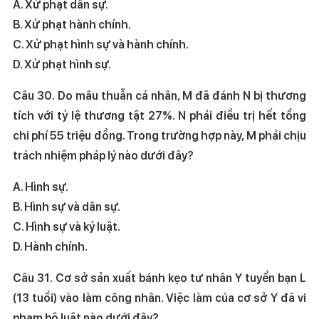
A. Xử phạt dân sự.
B. Xử phạt hành chính.
C. Xử phạt hình sự và hành chính.
D. Xử phạt hình sự.
Câu 30. Do mâu thuẫn cá nhân, M đã đánh N bị thương
tích với tỷ lệ thương tật 27%. N phải điều trị hết tổng
chi phí 55 triệu đồng. Trong trường hợp này, M phải chịu
trách nhiệm pháp lý nào dưới đây?
A. Hình sự.
B. Hình sự và dân sự.
C. Hình sự và kỷ luật.
D. Hành chính.
Câu 31. Cơ sở sản xuất bánh kẹo tư nhân Y tuyển bạn L
(13 tuổi) vào làm công nhân. Việc làm của cơ sở Y đã vi
phạm bộ luật nào dưới đây?