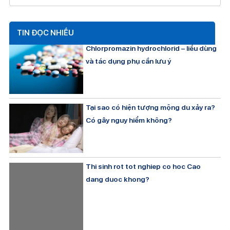
TIN ĐỌC NHIỀU
Chlorpromazin hydrochlorid – liều dùng
và tác dụng phụ cần lưu ý
Tại sao có hiện tượng mộng du xảy ra?
Có gây nguy hiểm không?
Thi sinh rot tot nghiep co hoc Cao
dang duoc khong?