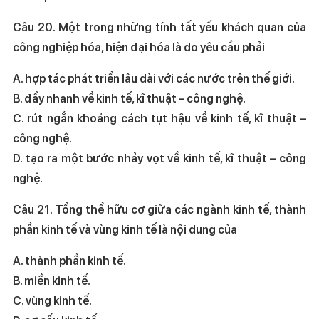
Câu 20. Một trong những tính tất yếu khách quan của
công nghiệp hóa, hiện đại hóa là do yêu cầu phải
A. hợp tác phát triển lâu dài với các nước trên thế giới.
B. đẩy nhanh về kinh tế, kĩ thuật – công nghệ.
C. rút ngắn khoảng cách tụt hậu về kinh tế, kĩ thuật –
công nghệ.
D. tạo ra một bước nhảy vọt về kinh tế, kĩ thuật – công
nghệ.
Câu 21. Tổng thể hữu cơ giữa các ngành kinh tế, thành
phần kinh tế và vùng kinh tế là nội dung của
A. thành phần kinh tế.
B. miền kinh tế.
C. vùng kinh tế.