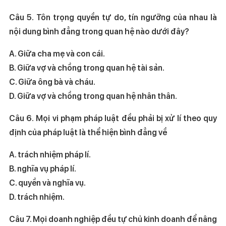
Câu 5. Tôn trọng quyền tự do, tín ngưỡng của nhau là
nội dung bình đẳng trong quan hệ nào dưới đây?
A. Giữa cha mẹ và con cái.
B. Giữa vợ và chồng trong quan hệ tài sản.
C. Giữa ông bà và cháu.
D. Giữa vợ và chồng trong quan hệ nhân thân.
Câu 6. Mọi vi phạm pháp luật đều phải bị xử lí theo quy
định của pháp luật là thể hiện bình đẳng về
A. trách nhiệm pháp lí.
B. nghĩa vụ pháp lí.
C. quyền và nghĩa vụ.
D. trách nhiệm.
Câu 7. Mọi doanh nghiệp đều tự chủ kinh doanh để nâng