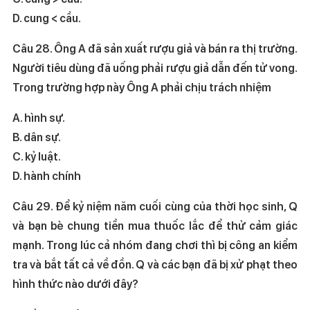
D. cung < cầu.
Câu 28. Ông A đã sản xuất rượu giả và bán ra thị trường.
Người tiêu dùng đã uống phải rượu giả dẫn đến tử vong.
Trong trường hợp này Ông A phải chịu trách nhiệm
A. hình sự.
B. dân sự.
C. kỷ luật.
D. hành chính
Câu 29. Để kỷ niệm năm cuối cùng của thời học sinh, Q
và bạn bè chung tiền mua thuốc lắc để thử cảm giác
mạnh. Trong lúc cả nhóm đang chơi thì bị công an kiểm
tra và bắt tất cả về đồn. Q và các bạn đã bị xử phạt theo
hình thức nào dưới đây?