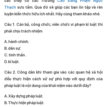
các thầy cô các Trường
Cao Đẳng Phạm Ngọc
Thạch
sưu tầm. Qua đó sẽ giúp các bạn ôn tập và rèn
luyện kiến thức hữu ích nhất. Hãy cùng tham khảo nhé.
Câu 1. Cán bộ, công chức, viên chức vi phạm kỉ luật thì
phải chịu trách nhiệm
A. hành chính.
B. dân sự.
C. tinh thần .
D. kỉ luật.
Câu 2. Công dân khi tham gia vào các quan hệ xã hội
đều thực hiện cách xử sự phù hợp với quy định của
pháp luật là nội dung của khái niệm nào dưới đây?
A. Xây dựng pháp luật.
B. Thực hiện pháp luật.