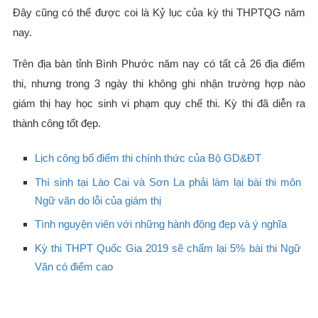
Đây cũng có thể được coi là Kỷ lục của kỳ thi THPTQG năm
nay.
Trên địa bàn tỉnh Bình Phước năm nay có tất cả 26 địa điểm
thi, nhưng trong 3 ngày thi không ghi nhận trường hợp nào
giám thị hay học sinh vi phạm quy chế thi. Kỳ thi đã diễn ra
thành công tốt đẹp.
Lịch công bố điểm thi chính thức của Bộ GD&ĐT
Thí sinh tại Lào Cai và Sơn La phải làm lại bài thi môn
Ngữ văn do lỗi của giám thị
Tình nguyện viên với những hành động đẹp và ý nghĩa
Kỳ thi THPT Quốc Gia 2019 sẽ chấm lại 5% bài thi Ngữ
Văn có điểm cao