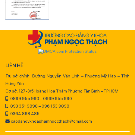
LIÊN HỆ
Trụ sở chính: Đường Nguyễn Văn Linh – Phường Mỹ Hào – Tỉnh
Hưng Yên
Cơ sở: 127-3/5Hoàng Hoa Thám Phường Tân Bình – TPHCM
0899 955 990 – 0969 955 990
093 351 9898 – 096 153 9898
0364 868 485
caodangykhoaphamngocthach@gmail.com