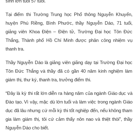
sinh lớn tuổi 57 tuổi.
Tại điểm thi Trường Trung học Phổ thông Nguyễn Khuyến,
huyện Phú Riềng, Bình Phước, thầy Nguyễn Dáo, 71 tuổi,
giảng viên Khoa Điện – Điện tử, Trường Đại học Tôn Đức
Thắng, Thành phố Hồ Chí Minh được phân công nhiệm vụ
thanh tra.
Thầy Nguyễn Dáo là giảng viên giảng dạy tại Trường Đại học
Tôn Đức Thắng và thầy đã có gần 40 năm kinh nghiệm làm
giám thị, thư ký, thanh tra, trưởng điểm thi.
“Đây là kỳ thi rất lớn diễn ra hàng năm của ngành Giáo dục và
Đào tạo. Vì vậy, mặc dù lớn tuổi và làm việc trong ngành Giáo
dục đã lâu nhưng cứ mỗi kỳ thi tốt nghiệp đến, nếu không tham
gia làm giám thị, tôi cứ cảm thấy nôn nao và thiệt thòi”, thầy
Nguyễn Dáo cho biết.