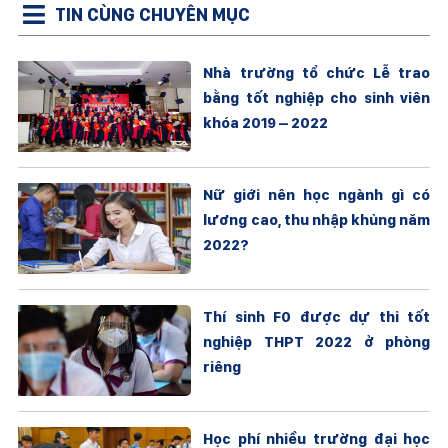
TIN CÙNG CHUYÊN MỤC
Nhà trường tổ chức Lễ trao
bằng tốt nghiệp cho sinh viên
khóa 2019 – 2022
Nữ giới nên học ngành gì có
lương cao, thu nhập khủng năm
2022?
Thí sinh F0 được dự thi tốt
nghiệp THPT 2022 ở phòng
riêng
Học phí nhiều trường đại học