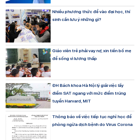
Nhiều phương thức để vào đại học, thí
sinh cần lưu ý những gì?
Giáo viên trẻ phải vay nợ, xin tiền bố mẹ
để sống vì lương thấp
ĐH Bách khoa Hà Nội lý giải việc lấy
điểm SAT ngang với mức điểm trúng
tuyển Harvard, MIT
Thông báo về việc tiếp tục nghỉ học để
phòng ngừa dịch bệnh do Virus Corona