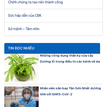
Chính chúng ta tạo nên thành công
Sức hấp dẫn của CBK
Sứ mệnh – Tầm nhìn
TIN ĐỌC NHIỀU
Những công dụng thần kỳ của cây
Dương Xỉ trong điều trị các bệnh về da
Nhân viên sân bay Tân Sơn Nhất dương
tính với SARS-CoV-2