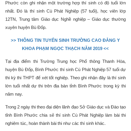
Phước còn ghi nhận một trường hợp thí sinh có độ tuổi lớn
nhất. Đó là thí sinh Cù Phát Nghiệp (57 tuổi), học viên lớp
12TN, Trung tâm Giáo dục Nghề nghiệp – Giáo dục thường
xuyên huyện Bù Đốp.
>> THÔNG TIN TUYỂN SINH TRƯỜNG CAO ĐẲNG Y
KHOA PHẠM NGỌC THẠCH NĂM 2019 <<
Tại địa điểm thi Trường Trung học Phổ thông Thanh Hòa,
huyện Bù Đốp, Bình Phước thí sinh Cù Phát Nghiệp 57 tuổi dự
thi kỳ thi THPT để xét tốt nghiệp. Theo ghi nhận đây là thí sinh
lớn tuổi nhất dự thi trên địa bàn tỉnh Bình Phước trong kỳ thi
năm nay.
Trong 2 ngày thi theo đại diện lãnh đạo Sở Giáo dục và Đào tạo
tỉnh Bình Phước chia sẻ thí sinh Cù Phát Nghiệp làm bài thi
nghiêm túc, hoàn thành bài thi như các thí sinh khác.