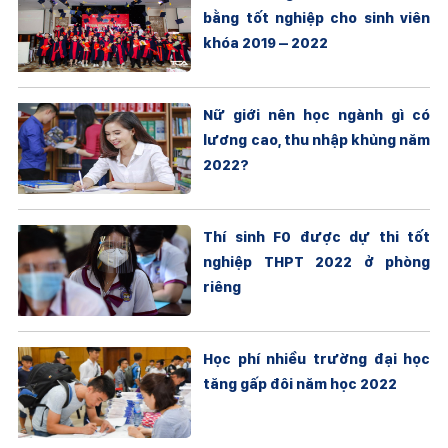
bằng tốt nghiệp cho sinh viên
khóa 2019 – 2022
Nữ giới nên học ngành gì có
lương cao, thu nhập khủng năm
2022?
Thí sinh F0 được dự thi tốt
nghiệp THPT 2022 ở phòng
riêng
Học phí nhiều trường đại học
tăng gấp đôi năm học 2022