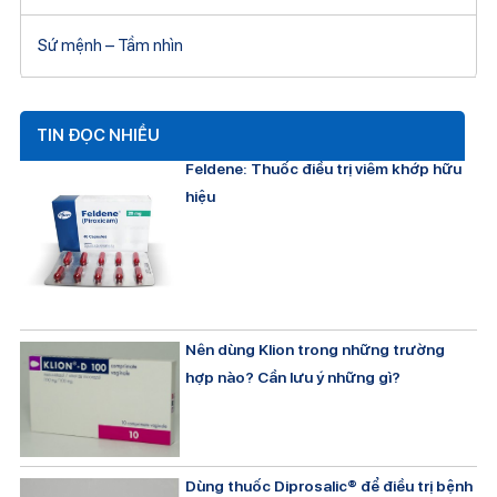
Sứ mệnh – Tầm nhìn
TIN ĐỌC NHIỀU
Feldene: Thuốc điều trị viêm khớp hữu
hiệu
Nên dùng Klion trong những trường
hợp nào? Cần lưu ý những gì?
Dùng thuốc Diprosalic® để điều trị bệnh