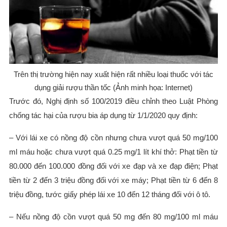
Trên thị trường hiện nay xuất hiện rất nhiều loại thuốc với tác
dụng giải rượu thần tốc (Ảnh minh họa: Internet)
Trước đó, Nghị định số 100/2019 điều chỉnh theo Luật Phòng
chống tác hại của rượu bia áp dụng từ 1/1/2020 quy định:
– Với lái xe có nồng độ cồn nhưng chưa vượt quá 50 mg/100
ml máu hoặc chưa vượt quá 0.25 mg/1 lít khí thở: Phạt tiền từ
80.000 đến 100.000 đồng đối với xe đạp và xe đạp điện; Phạt
tiền từ 2 đến 3 triệu đồng đối với xe máy; Phạt tiền từ 6 đến 8
triệu đồng, tước giấy phép lái xe 10 đến 12 tháng đối với ô tô.
– Nếu nồng độ cồn vượt quá 50 mg đến 80 mg/100 ml máu