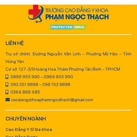
LIÊN HỆ
Trụ sở chính: Đường Nguyễn Văn Linh – Phường Mỹ Hào – Tỉnh
Hưng Yên
Cơ sở: 127-3/5Hoàng Hoa Thám Phường Tân Bình – TPHCM
0899 955 990 – 0969 955 990
093 351 9898 – 096 153 9898
0364 868 485
caodangykhoaphamngocthach@gmail.com
CHUYÊN NGÀNH
Cao Đẳng Y Sĩ Đa Khoa