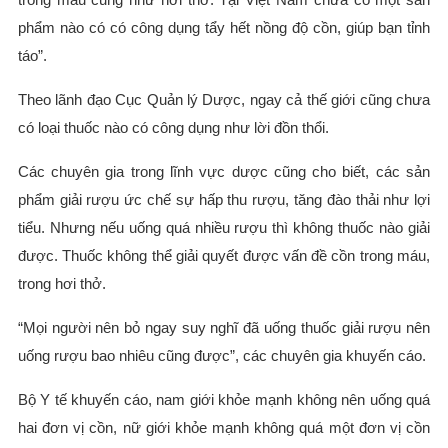
phẩm nào có có công dụng tẩy hết nồng độ cồn, giúp bạn tỉnh
táo”.
Theo lãnh đạo Cục Quản lý Dược, ngay cả thế giới cũng chưa
có loại thuốc nào có công dụng như lời đồn thổi.
Các chuyên gia trong lĩnh vực dược cũng cho biết, các sản
phẩm giải rượu ức chế sự hấp thu rượu, tăng đào thải như lợi
tiểu. Nhưng nếu uống quá nhiều rượu thì không thuốc nào giải
được. Thuốc không thể giải quyết được vấn đề cồn trong máu,
trong hơi thở.
“Mọi người nên bỏ ngay suy nghĩ đã uống thuốc giải rượu nên
uống rượu bao nhiêu cũng được”, các chuyên gia khuyến cáo.
Bộ Y tế khuyến cáo, nam giới khỏe mạnh không nên uống quá
hai đơn vị cồn, nữ giới khỏe mạnh không quá một đơn vị cồn