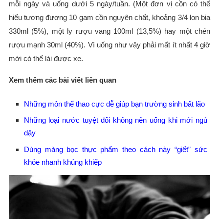
mỗi ngày và uống dưới 5 ngày/tuần. (Một đơn vị cồn có thể
hiểu tương đương 10 gam cồn nguyên chất, khoảng 3/4 lon bia
330ml (5%), một ly rượu vang 100ml (13,5%) hay một chén
rượu mạnh 30ml (40%). Vì uống như vậy phải mất ít nhất 4 giờ
mới có thể lái được xe.
Xem thêm các bài viết liên quan
Những môn thể thao cực dễ giúp bạn trường sinh bất lão
Những loại nước tuyệt đối không nên uống khi mới ngủ
dậy
Dùng màng bọc thực phẩm theo cách này “giết” sức
khỏe nhanh khủng khiếp