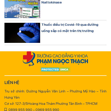
Nattokinase
Thuốc điều trị Covid-19 qua đường
uống sắp có mặt trên thị trường
LIÊN HỆ
Trụ sở chính: Đường Nguyễn Văn Linh – Phường Mỹ Hào – Tỉnh
Hưng Yên
Cơ sở: 127-3/5Hoàng Hoa Thám Phường Tân Bình – TPHCM
0899 955 990 – 0969 955 990