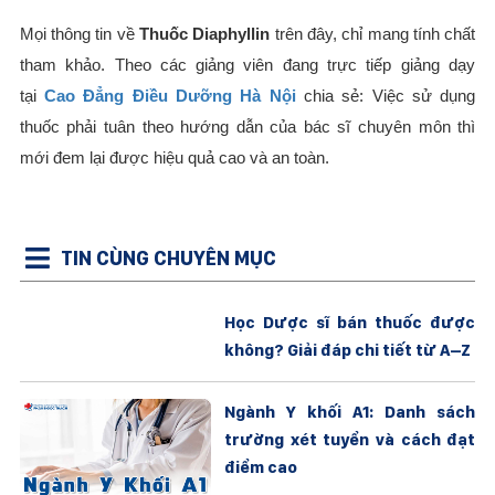
Mọi thông tin về
Thuốc Diaphyllin
trên đây, chỉ mang tính chất
tham khảo. Theo các giảng viên đang trực tiếp giảng dạy
tại
Cao Đẳng Điều Dưỡng Hà Nội
chia sẻ: Việc sử dụng
thuốc phải tuân theo hướng dẫn của bác sĩ chuyên môn thì
mới đem lại được hiệu quả cao và an toàn.
TIN CÙNG CHUYÊN MỤC
Học Dược sĩ bán thuốc được
không? Giải đáp chi tiết từ A–Z
Ngành Y khối A1: Danh sách
trường xét tuyển và cách đạt
điểm cao