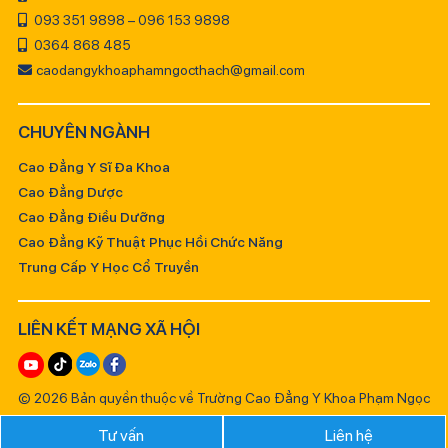
093 351 9898 – 096 153 9898
0364 868 485
caodangykhoaphamngocthach@gmail.com
CHUYÊN NGÀNH
Cao Đẳng Y Sĩ Đa Khoa
Cao Đẳng Dược
Cao Đẳng Điều Dưỡng
Cao Đẳng Kỹ Thuật Phục Hồi Chức Năng
Trung Cấp Y Học Cổ Truyền
LIÊN KẾT MẠNG XÃ HỘI
© 2026 Bản quyền thuộc về Trường Cao Đẳng Y Khoa Phạm Ngọc
Thạch
Tư vấn
Liên hệ