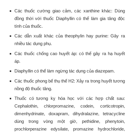
Các thuốc cường giao cảm, các xanthine khác: Dùng
đồng thời với thuốc Diaphyllin có thể làm gia tăng độc
tính của thuốc.
Các dẫn xuất khác của theophylin hay purine: Gây ra
nhiều tác dụng phụ.
Các thuốc chống cao huyết áp: có thể gây ra hạ huyết
áp.
Diaphyllin có thể làm ngừng tác dụng của diazepam.
Các thuốc phong bế thụ thể H2: Xảy ra trong huyết tương
nồng độ thuốc tăng.
Thuốc có tương kỵ hóa học với các hợp chất sau:
Cephalothin, chlorpromazine, codein, corticotropin,
dimenhydrinate, doxapram, dihydralazine, tetracycline
dùng trong vòng một giờ, pethidine, phenytoin,
prochlorperazine edysilate, promazine hydrochloride,