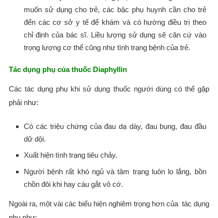
muốn sử dụng cho trẻ, các bậc phụ huynh cần cho trẻ
đến các cơ sở y tế để khám và có hướng điều trị theo
chỉ định của bác sĩ. Liều lượng sử dụng sẽ căn cứ vào
trọng lượng cơ thể cũng như tình trạng bệnh của trẻ.
Tác dụng phụ của thuốc Diaphyllin
Các tác dụng phụ khi sử dụng thuốc người dùng có thể gặp
phải như:
Có các triệu chứng của đau dạ dày, đau bụng, đau đầu
dữ dội.
Xuất hiện tình trạng tiêu chảy.
Người bệnh rất khó ngủ và tâm trạng luôn lo lắng, bồn
chồn đôi khi hay cáu gắt vô cớ.
Ngoài ra, một vài các biểu hiện nghiêm trọng hơn của tác dụng
phụ như: