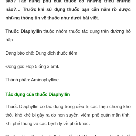
sao? Tác dụng phụ của thuốc có những triệu chứng
nào?… Trước khi sử dụng thuốc bạn cần nắm rõ được
những thông tin về thuốc như dưới bài viết.
Thuốc Diaphyllin
thuộc nhóm thuốc tác dụng trên đường hô
hấp.
Dạng bào chế: Dung dịch thuốc tiêm.
Đóng gói: Hộp 5 ống x 5ml.
Thành phần: Aminophylline.
Tác dụng của thuốc Diaphyllin
Thuốc Diaphyllin có tác dụng trong điều trị các triệu chứng khó
thở, khò khè bị gây ra do hen suyễn, viêm phế quản mãn tính,
khí phế thũng và các bệnh lý về phổi khác.