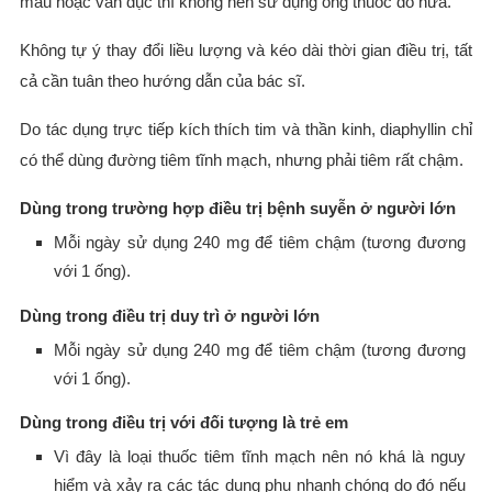
màu hoặc vẩn đục thì không nên sử dụng ống thuốc đó nữa.
Không tự ý thay đổi liều lượng và kéo dài thời gian điều trị, tất
cả cần tuân theo hướng dẫn của bác sĩ.
Do tác dụng trực tiếp kích thích tim và thần kinh, diaphyllin chỉ
có thể dùng đường tiêm tĩnh mạch, nhưng phải tiêm rất chậm.
Dùng trong trường hợp điều trị bệnh suyễn ở người lớn
Mỗi ngày sử dụng 240 mg để tiêm chậm (tương đương
với 1 ống).
Dùng trong điều trị duy trì ở người lớn
Mỗi ngày sử dụng 240 mg để tiêm chậm (tương đương
với 1 ống).
Dùng trong điều trị với đối tượng là trẻ em
Vì đây là loại thuốc tiêm tĩnh mạch nên nó khá là nguy
hiểm và xảy ra các tác dụng phụ nhanh chóng do đó nếu