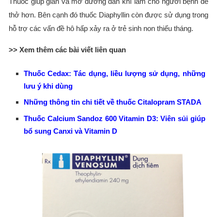
Thuốc giúp giãn và mở đường dẫn khí làm cho người bệnh dễ
thở hơn. Bên cạnh đó thuốc Diaphyllin còn được sử dụng trong
hỗ trợ các vấn đề hô hấp xảy ra ở trẻ sinh non thiếu tháng.
>> Xem thêm các bài viết liên quan
Thuốc Cedax: Tác dụng, liều lượng sử dụng, những
lưu ý khi dùng
Những thông tin chi tiết về thuốc Citalopram STADA
Thuốc Calcium Sandoz 600 Vitamin D3: Viên sủi giúp
bổ sung Canxi và Vitamin D