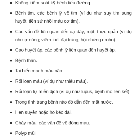
Không kiểm soát kỹ bệnh tiểu đường.
Bệnh tim, các bệnh lý về tim (ví dụ như suy tim sung
huyết, tiền sử nhồi máu cơ tim).
Các vấn đề liên quan đến dạ dày, ruột, thực quản (ví dụ
như ợ nóng; viêm loét đại tràng, hội chứng crohn).
Cao huyết áp, các bệnh lý liên quan đến huyết áp.
Bệnh thận.
Tai biến mạch máu não.
Rối loạn máu (ví dụ như thiếu máu).
Rối loạn tự miễn dịch (ví dụ như lupus, bệnh mô liên kết).
Trong tình trạng bệnh nào đó dẫn đến mất nước.
Hen suyễn hoặc ho kéo dài.
Chảy máu, các vấn đề về đông máu.
Polyp mũi.