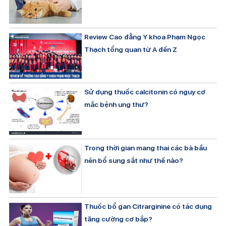
Review Cao đẳng Y khoa Phạm Ngọc
Thạch tổng quan từ A đến Z
Sử dụng thuốc calcitonin có nguy cơ
mắc bệnh ung thư?
Trong thời gian mang thai các bà bầu
nên bổ sung sắt như thế nào?
Thuốc bổ gan Citrarginine có tác dụng
tăng cường cơ bắp?