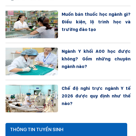
Muốn bán thuốc học ngành gì?
Điều kiện, lộ trình học và
trường đào tạo
Ngành Y khối A00 học được
không? Gồm những chuyên
ngành nào?
Chế độ nghỉ trực ngành Y tế
2026 được quy định như thế
nào?
THÔNG TIN TUYỂN SINH