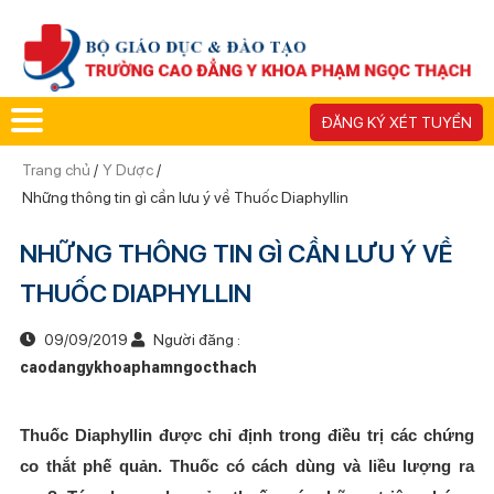
ĐĂNG KÝ XÉT TUYỂN
Trang chủ
/
Y Dược
/
Những thông tin gì cần lưu ý về Thuốc Diaphyllin
NHỮNG THÔNG TIN GÌ CẦN LƯU Ý VỀ
THUỐC DIAPHYLLIN
09/09/2019
Người đăng :
caodangykhoaphamngocthach
Thuốc Diaphyllin được chỉ định trong điều trị các chứng
co thắt phế quản. Thuốc có cách dùng và liều lượng ra