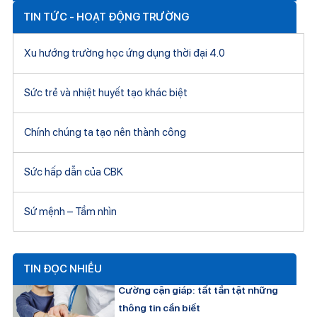
TIN TỨC - HOẠT ĐỘNG TRƯỜNG
Xu hướng trường học ứng dụng thời đại 4.0
Sức trẻ và nhiệt huyết tạo khác biệt
Chính chúng ta tạo nên thành công
Sức hấp dẫn của CBK
Sứ mệnh – Tầm nhìn
TIN ĐỌC NHIỀU
Cường cận giáp: tất tần tật những
thông tin cần biết