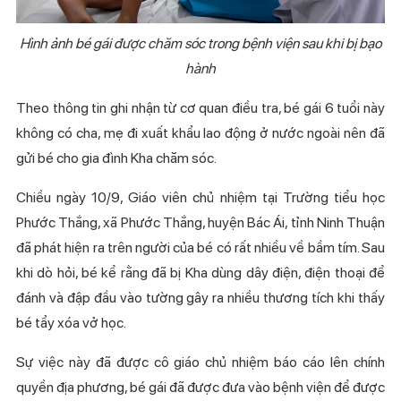
Hình ảnh bé gái được chăm sóc trong bệnh viện sau khi bị bạo
hành
Theo thông tin ghi nhận từ cơ quan điều tra, bé gái 6 tuổi này
không có cha, mẹ đi xuất khẩu lao động ở nước ngoài nên đã
gửi bé cho gia đình Kha chăm sóc.
Chiều ngày 10/9, Giáo viên chủ nhiệm tại Trường tiểu học
Phước Thắng, xã Phước Thắng, huyện Bác Ái, tỉnh Ninh Thuận
đã phát hiện ra trên người của bé có rất nhiều về bầm tím. Sau
khi dò hỏi, bé kể rằng đã bị Kha dùng dây điện, điện thoại để
đánh và đập đầu vào tường gây ra nhiều thương tích khi thấy
bé tẩy xóa vở học.
Sự việc này đã được cô giáo chủ nhiệm báo cáo lên chính
quyền địa phương, bé gái đã được đưa vào bệnh viện để được