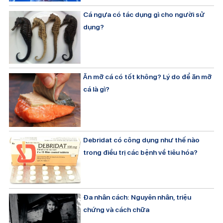
Cá ngựa có tác dụng gì cho người sử
dụng?
Ăn mỡ cá có tốt không? Lý do để ăn mỡ
cá là gì?
Debridat có công dụng như thế nào
trong điều trị các bệnh về tiêu hóa?
Đa nhân cách: Nguyên nhân, triệu
chứng và cách chữa