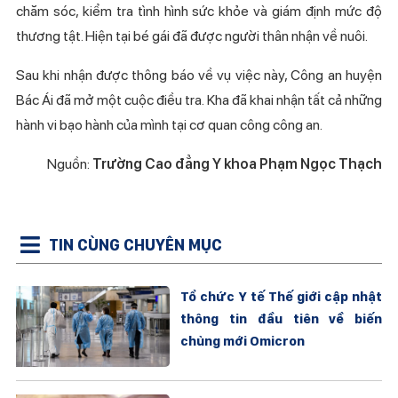
chăm sóc, kiểm tra tình hình sức khỏe và giám định mức độ
thương tật. Hiện tại bé gái đã được người thân nhận về nuôi.
Sau khi nhận được thông báo về vụ việc này, Công an huyện
Bác Ái đã mở một cuộc điều tra. Kha đã khai nhận tất cả những
hành vi bạo hành của mình tại cơ quan công công an.
Nguồn:
Trường Cao đẳng Y khoa Phạm Ngọc Thạch
TIN CÙNG CHUYÊN MỤC
Tổ chức Y tế Thế giới cập nhật
thông tin đầu tiên về biến
chủng mới Omicron