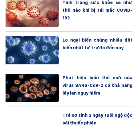
Tình trạng sức khỏe sẽ như
thế nào khi bị tái mắc COVID-
19?
Lo ngại biến chủng nhiều đột
biến nhất từ trước đến nay
Phát hiện biến thể mới của
virus SARS-CoV-2 có khả năng
lây lan nguy hiểm
Trẻ sơ sinh 2 ngày tuổi ngộ độc
sái thuốc phiện