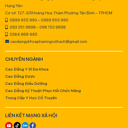
Hưng Yên
Cơ sở: 127-3/5Hoàng Hoa Thám Phường Tân Bình – TPHCM
0899 955 990 – 0969 955 990
093 351 9898 – 096 153 9898
0364 868 485
caodangykhoaphamngocthach@gmail.com
CHUYÊN NGÀNH
Cao Đẳng Y Sĩ Đa Khoa
Cao Đẳng Dược
Cao Đẳng Điều Dưỡng
Cao Đẳng Kỹ Thuật Phục Hồi Chức Năng
Trung Cấp Y Học Cổ Truyền
LIÊN KẾT MẠNG XÃ HỘI