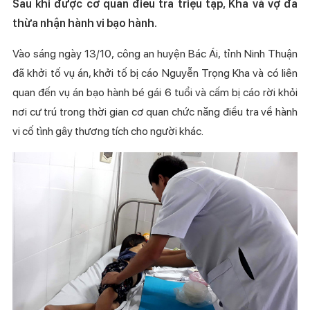
Sau khi được cơ quan điều tra triệu tập, Kha và vợ đã
thừa nhận hành vi bạo hành.
Vào sáng ngày 13/10, công an huyện Bác Ái, tỉnh Ninh Thuận
đã khởi tố vụ án, khởi tố bị cáo Nguyễn Trọng Kha và có liên
quan đến vụ án bạo hành bé gái 6 tuổi và cấm bị cáo rời khỏi
nơi cư trú trong thời gian cơ quan chức năng điều tra về hành
vi cố tình gây thương tích cho người khác.