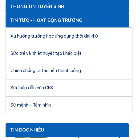
THÔNG TIN TUYỂN SINH
TIN TỨC - HOẠT ĐỘNG TRƯỜNG
Xu hướng trường học ứng dụng thời đại 4.0
Sức trẻ và nhiệt huyết tạo khác biệt
Chính chúng ta tạo nên thành công
Sức hấp dẫn của CBK
Sứ mệnh – Tầm nhìn
TIN ĐỌC NHIỀU