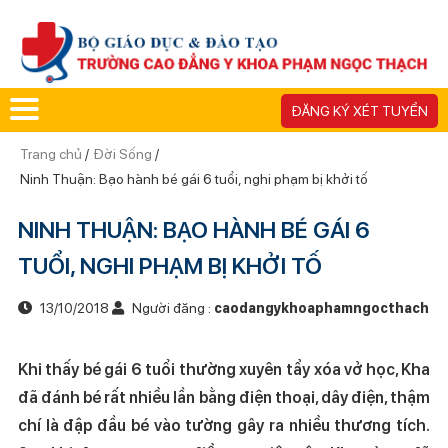
ĐĂNG KÝ XÉT TUYỂN
Trang chủ
/
Đời Sống
/
Ninh Thuận: Bạo hành bé gái 6 tuổi, nghi phạm bị khởi tố
NINH THUẬN: BẠO HÀNH BÉ GÁI 6
TUỔI, NGHI PHẠM BỊ KHỞI TỐ
13/10/2018
Người đăng :
caodangykhoaphamngocthach
Khi thấy bé gái 6 tuổi thường xuyên tẩy xóa vở học, Kha
đã đánh bé rất nhiều lần bằng điện thoại, dây điện, thậm
chí là đập đầu bé vào tường gây ra nhiều thương tích.