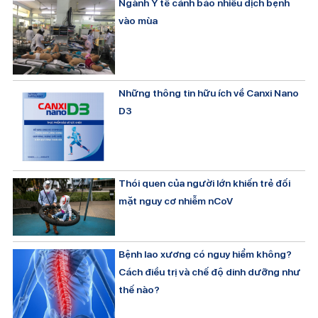
Ngành Y tế cảnh báo nhiều dịch bệnh
vào mùa
Những thông tin hữu ích về Canxi Nano
D3
Thói quen của người lớn khiến trẻ đối
mặt nguy cơ nhiễm nCoV
Bệnh lao xương có nguy hiểm không?
Cách điều trị và chế độ dinh dưỡng như
thế nào?