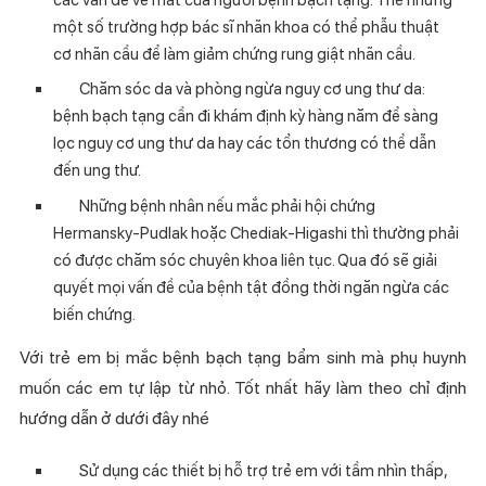
một số trường hợp bác sĩ nhãn khoa có thể phẫu thuật
cơ nhãn cầu để làm giảm chứng rung giật nhãn cầu.
Chăm sóc da và phòng ngừa nguy cơ ung thư da:
bệnh bạch tạng cần đi khám định kỳ hàng năm để sàng
lọc nguy cơ ung thư da hay các tổn thương có thể dẫn
đến ung thư.
Những bệnh nhân nếu mắc phải hội chứng
Hermansky-Pudlak hoặc Chediak-Higashi thì thường phải
có được chăm sóc chuyên khoa liên tục. Qua đó sẽ giải
quyết mọi vấn đề của bệnh tật đồng thời ngăn ngừa các
biến chứng.
Với trẻ em bị mắc bệnh bạch tạng bẩm sinh mà phụ huynh
muốn các em tự lập từ nhỏ. Tốt nhất hãy làm theo chỉ định
hướng dẫn ở dưới đây nhé
Sử dụng các thiết bị hỗ trợ trẻ em với tầm nhìn thấp,