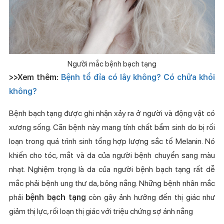
Người mắc bệnh bạch tạng
>>Xem thêm:
Bệnh tổ đỉa có lây không? Có chữa khỏi
không?
Bệnh bạch tạng được ghi nhận xảy ra ở người và động vật có
xương sống. Căn bệnh này mang tính chất bẩm sinh do bị rối
loạn trong quá trình sinh tổng hợp lượng sắc tố Melanin. Nó
khiến cho tóc, mắt và da của người bệnh chuyển sang màu
nhạt. Nghiệm trọng là da của người bệnh bạch tạng rất dễ
mắc phải bệnh ung thư da, bỏng nắng. Những bệnh nhân mắc
phải
bệnh bạch tạng
còn gây ảnh hưởng đến thị giác như
giảm thị lực, rối loạn thị giác với triệu chứng sợ ánh nắng