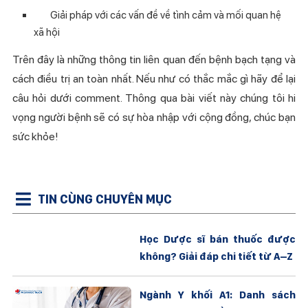
Giải pháp với các vấn đề về tình cảm và mối quan hệ
xã hội
Trên đây là những thông tin liên quan đến bệnh bạch tạng và
cách điều trị an toàn nhất. Nếu như có thắc mắc gì hãy để lại
câu hỏi dưới comment. Thông qua bài viết này chúng tôi hi
vọng người bệnh sẽ có sự hòa nhập với cộng đồng, chúc bạn
sức khỏe!
TIN CÙNG CHUYÊN MỤC
Học Dược sĩ bán thuốc được
không? Giải đáp chi tiết từ A–Z
Ngành Y khối A1: Danh sách