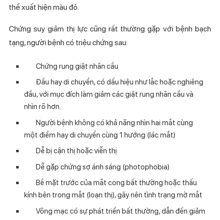
thể xuất hiện màu đỏ.
Chứng suy giảm thị lực cũng rất thường gặp với bệnh bạch
tạng, người bệnh có triệu chứng sau:
Chứng rung giật nhãn cầu
Đầu hay di chuyển, có dấu hiệu như lắc hoặc nghiêng
đầu, với mục đích làm giảm các giật rung nhãn cầu và
nhìn rõ hơn.
Người bệnh không có khả năng nhìn hai mắt cùng
một điểm hay di chuyển cùng 1 hướng (lác mắt)
Dễ bị cận thị hoặc viễn thị
Dễ gặp chứng sợ ánh sáng (photophobia)
Bề mặt trước của mắt cong bất thường hoặc thấu
kính bên trong mắt (loạn thị), gây nên tình trạng mờ mắt
Võng mạc có sự phát triển bất thường, dẫn đến giảm