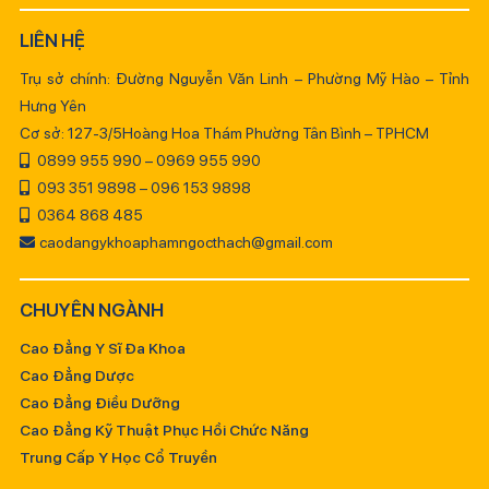
LIÊN HỆ
Trụ sở chính: Đường Nguyễn Văn Linh – Phường Mỹ Hào – Tỉnh
Hưng Yên
Cơ sở: 127-3/5Hoàng Hoa Thám Phường Tân Bình – TPHCM
0899 955 990 – 0969 955 990
093 351 9898 – 096 153 9898
0364 868 485
caodangykhoaphamngocthach@gmail.com
CHUYÊN NGÀNH
Cao Đẳng Y Sĩ Đa Khoa
Cao Đẳng Dược
Cao Đẳng Điều Dưỡng
Cao Đẳng Kỹ Thuật Phục Hồi Chức Năng
Trung Cấp Y Học Cổ Truyền