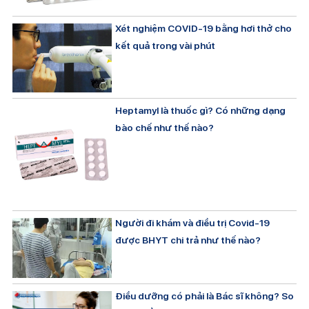
Xét nghiệm COVID-19 bằng hơi thở cho
kết quả trong vài phút
Heptamyl là thuốc gì? Có những dạng
bào chế như thế nào?
Người đi khám và điều trị Covid-19
được BHYT chi trả như thế nào?
Điều dưỡng có phải là Bác sĩ không? So