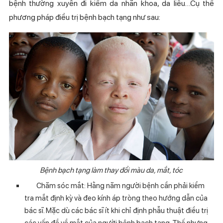
bệnh thường xuyên đi kiểm da nhãn khoa, da liễu…Cụ thể
phương pháp điều trị bệnh bạch tạng như sau:
Bệnh bạch tạng làm thay đổi màu da, mắt, tóc
Chăm sóc mắt: Hằng năm người bệnh cần phải kiểm
tra mắt định kỳ và đeo kính áp tròng theo hướng dẫn của
bác sĩ. Mặc dù các bác sĩ ít khi chỉ định phẫu thuật điều trị
các vấn đề về mắt của người bệnh bạch tạng. Thế nhưng