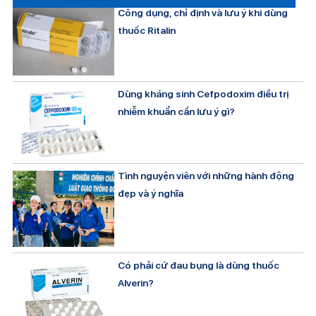
Công dụng, chỉ định và lưu ý khi dùng
thuốc Ritalin
Dùng kháng sinh Cefpodoxim điều trị
nhiễm khuẩn cần lưu ý gì?
Tình nguyện viên với những hành động
đẹp và ý nghĩa
Có phải cứ đau bụng là dùng thuốc
Alverin?