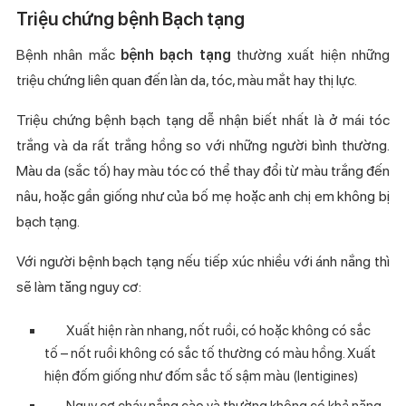
Triệu chứng bệnh Bạch tạng
Bệnh nhân mắc
bệnh bạch tạng
thường xuất hiện những
triệu chứng liên quan đến làn da, tóc, màu mắt hay thị lực.
Triệu chứng bệnh bạch tạng dễ nhận biết nhất là ở mái tóc
trắng và da rất trắng hồng so với những người bình thường.
Màu da (sắc tố) hay màu tóc có thể thay đổi từ màu trắng đến
nâu, hoặc gần giống như của bố mẹ hoặc anh chị em không bị
bạch tạng.
Với người bệnh bạch tạng nếu tiếp xúc nhiều với ánh nắng thì
sẽ làm tăng nguy cơ:
Xuất hiện ràn nhang, nốt ruồi, có hoặc không có sắc
tố – nốt ruồi không có sắc tố thường có màu hồng. Xuất
hiện đốm giống như đốm sắc tố sậm màu (lentigines)
Nguy cơ cháy nắng cào và thường không có khả năng