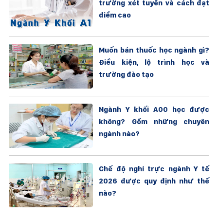
trường xét tuyển và cách đạt
điểm cao
Muốn bán thuốc học ngành gì?
Điều kiện, lộ trình học và
trường đào tạo
Ngành Y khối A00 học được
không? Gồm những chuyên
ngành nào?
Chế độ nghỉ trực ngành Y tế
2026 được quy định như thế
nào?