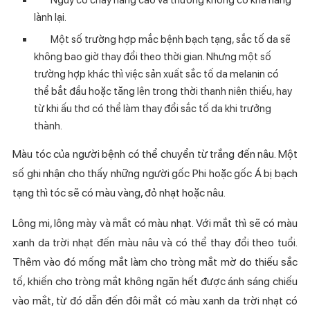
lành lại.
Một số trường hợp mắc bệnh bạch tạng, sắc tố da sẽ
không bao giờ thay đổi theo thời gian. Nhưng một số
trường hợp khác thì việc sản xuất sắc tố da melanin có
thể bắt đầu hoặc tăng lên trong thời thanh niên thiếu, hay
từ khi ấu thơ có thể làm thay đổi sắc tố da khi trưởng
thành.
Màu tóc của người bệnh có thể chuyển từ trắng đến nâu. Một
số ghi nhận cho thấy những người gốc Phi hoặc gốc Á bị bạch
tạng thì tóc sẽ có màu vàng, đỏ nhạt hoặc nâu.
Lông mi, lông mày và mắt có màu nhạt. Với mắt thì sẽ có màu
xanh da trời nhạt đến màu nâu và có thể thay đổi theo tuổi.
Thêm vào đó mống mắt làm cho tròng mắt mờ do thiếu sắc
tố, khiến cho tròng mắt không ngăn hết được ánh sáng chiếu
vào mắt, từ đó dẫn đến đôi mắt có màu xanh da trời nhạt có