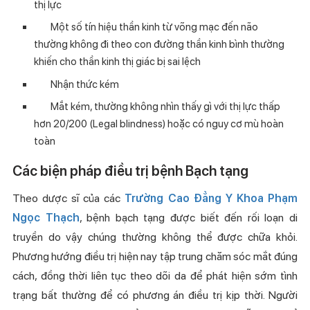
thị lực
Một số tín hiệu thần kinh từ võng mạc đến não
thường không đi theo con đường thần kinh bình thường
khiến cho thần kinh thị giác bị sai lệch
Nhận thức kém
Mắt kém, thường không nhìn thấy gì với thị lực thấp
hơn 20/200 (Legal blindness) hoặc có nguy cơ mù hoàn
toàn
Các biện pháp điều trị bệnh Bạch tạng
Theo dược sĩ của các
Trường Cao Đẳng Y Khoa Phạm
Ngọc Thạch
, bệnh bạch tạng được biết đến rối loạn di
truyền do vậy chúng thường không thể được chữa khỏi.
Phương hướng điều trị hiện nay tập trung chăm sóc mắt đúng
cách, đồng thời liên tục theo dõi da để phát hiện sớm tình
trạng bất thường để có phương án điều trị kịp thời. Người