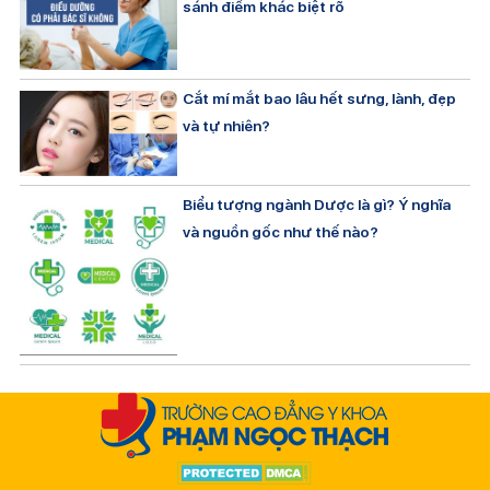
sánh điểm khác biệt rõ
Cắt mí mắt bao lâu hết sưng, lành, đẹp
và tự nhiên?
Biểu tượng ngành Dược là gì? Ý nghĩa
và nguồn gốc như thế nào?