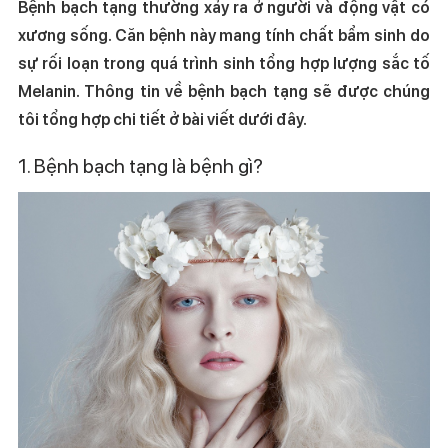
Bệnh bạch tạng thường xảy ra ở người và động vật có
xương sống. Căn bệnh này mang tính chất bẩm sinh do
sự rối loạn trong quá trình sinh tổng hợp lượng sắc tố
Melanin. Thông tin về bệnh bạch tạng sẽ được chúng
tôi tổng hợp chi tiết ở bài viết dưới đây.
1. Bệnh bạch tạng là bệnh gì?