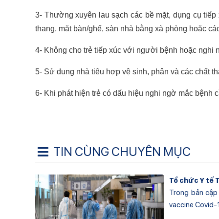
3- Thường xuyên lau sạch các bề mặt, dụng cụ tiếp 
thang, mặt bàn/ghế, sàn nhà bằng xà phòng hoặc các
4- Không cho trẻ tiếp xúc với người bệnh hoặc nghi
5- Sử dụng nhà tiêu hợp vệ sinh, phân và các chất t
6- Khi phát hiện trẻ có dấu hiệu nghi ngờ mắc bệnh 
TIN CÙNG CHUYÊN MỤC
Tổ chức Y tế 
Trong bản cập 
vaccine Covid-19