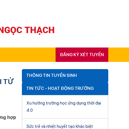
ĐĂNG KÝ XÉT TUYỂN
THÔNG TIN TUYỂN SINH
I TỬ
TIN TỨC - HOẠT ĐỘNG TRƯỜNG
Xu hướng trường học ứng dụng thời đại
4.0
ờng hợp
Sức trẻ và nhiệt huyết tạo khác biệt