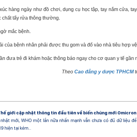
xúc hàng ngày như đồ chơi, dụng cụ học tập, tay nắm cửa, tay
 chất tẩy rửa thông thường.
 ngờ mắc bệnh.
hải của bệnh nhân phải được thu gom và đổ vào nhà tiêu hợp vệ
cần đưa trẻ đi khám hoặc thông báo ngay cho cơ quan y tế gần n
Theo
Cao đẳng y dược TPHCM
t
Thế giới cập nhật thông tin đầu tiên về biến chủng mới Omicron
nhật mới, WHO một lần nữa nhấn mạnh vẫn chưa có đủ dữ liệu để 
 hiện tại kém...