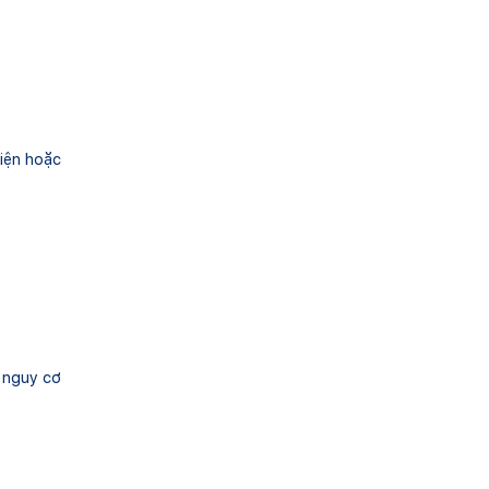
viện hoặc
 nguy cơ