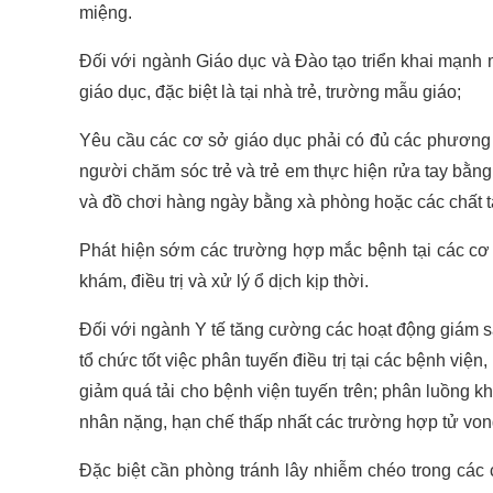
miệng.
Đối với ngành Giáo dục và Đào tạo triển khai mạnh
giáo dục, đặc biệt là tại nhà trẻ, trường mẫu giáo;
Yêu cầu các cơ sở giáo dục phải có đủ các phương tiệ
người chăm sóc trẻ và trẻ em thực hiện rửa tay bằng
và đồ chơi hàng ngày bằng xà phòng hoặc các chất t
Phát hiện sớm các trường hợp mắc bệnh tại các cơ 
khám, điều trị và xử lý ổ dịch kịp thời.
Đối với ngành Y tế tăng cường các hoạt động giám sát,
tổ chức tốt việc phân tuyến điều trị tại các bệnh vi
giảm quá tải cho bệnh viện tuyến trên; phân luồng kh
nhân nặng, hạn chế thấp nhất các trường hợp tử von
Đặc biệt cần phòng tránh lây nhiễm chéo trong các 