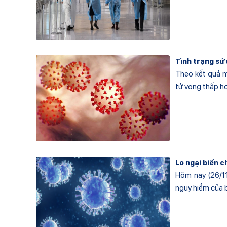
Tình trạng sứ
Theo kết quả mộ
tử vong thấp hơ
Lo ngại biến 
Hôm nay (26/11
nguy hiểm của b