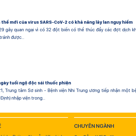
n thể mới của virus SARS-CoV-2 có khả năng lây lan nguy hiểm
.529 gây quan ngại vì có 32 đột biến có thể thúc đẩy các đợt dịch 
tránh được...
ngày tuổi ngộ độc sái thuốc phiện
1, Trung tâm Sơ sinh - Bệnh viện Nhi Trung ương tiếp nhận một bệ
Định) nhập viện trong...
Ệ
CHUYÊN NGÀNH