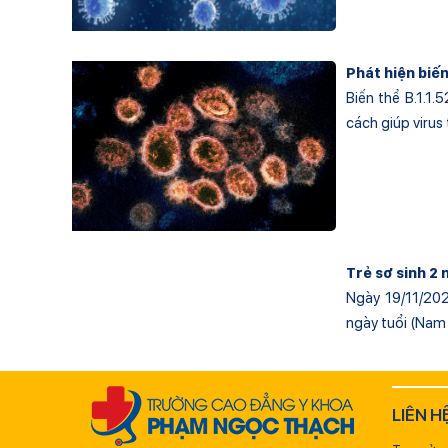
Phát hiện biế
Biến thể B.1.1
cách giúp virus 
Trẻ sơ sinh 2 
Ngày 19/11/202
ngày tuổi (Nam 
LIÊN H