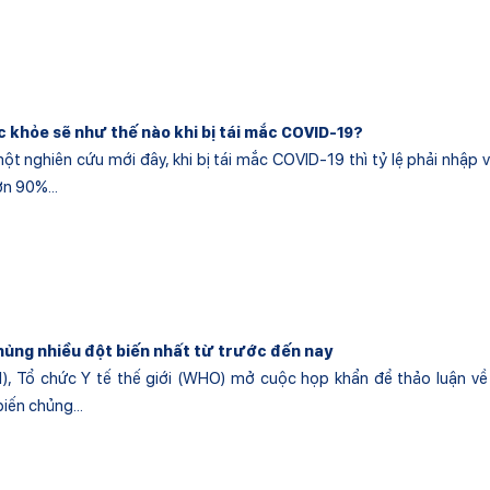
c khỏe sẽ như thế nào khi bị tái mắc COVID-19?
t nghiên cứu mới đây, khi bị tái mắc COVID-19 thì tỷ lệ phải nhập 
n 90%...
chủng nhiều đột biến nhất từ trước đến nay
), Tổ chức Y tế thế giới (WHO) mở cuộc họp khẩn để thảo luận về
iến chủng...