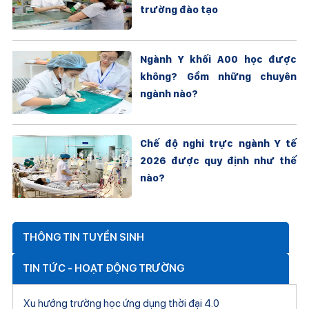
trường đào tạo
Ngành Y khối A00 học được
không? Gồm những chuyên
ngành nào?
Chế độ nghỉ trực ngành Y tế
2026 được quy định như thế
nào?
THÔNG TIN TUYỂN SINH
TIN TỨC - HOẠT ĐỘNG TRƯỜNG
Xu hướng trường học ứng dụng thời đại 4.0