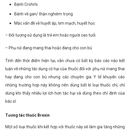
Bệnh Crohn’s.
Bệnh về gan/ thận nghiêm trọng
Mắc vấn đề về huyết áp, tim mạch, huyết học
– Đối tượng sử dụng là trẻ em hoặc người cao tuổi
– Phụ nữ đang mang thai hoặc đang cho con bú
Tính đến thời điểm hiện tại, vẫn chưa có bất kỳ báo cáo nào kết
luận về những tác dụng có hại của thuốc đối với phụ nữ mang thai
hay đang cho con bú nhưng các chuyên gia Y tế khuyến cáo
những trường hợp này không nên dùng bất kì loại thuốc chỉ, chỉ
dùng khi thấy nhiều lợi ích hơn tác hại và dùng theo chỉ định của
bác sĩ.
Tương tác thuốc Brexin
Một số loại thuốc khi kết hợp với thuốc này sẽ làm gia tăng những