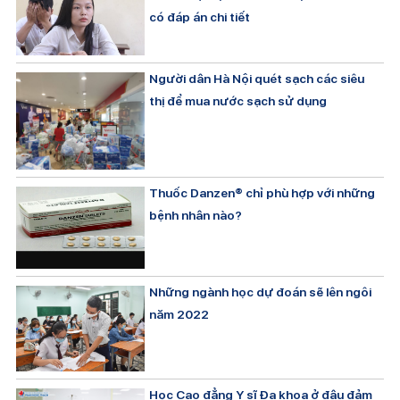
có đáp án chi tiết
Người dân Hà Nội quét sạch các siêu
thị để mua nước sạch sử dụng
Thuốc Danzen® chỉ phù hợp với những
bệnh nhân nào?
Những ngành học dự đoán sẽ lên ngôi
năm 2022
Học Cao đẳng Y sĩ Đa khoa ở đâu đảm