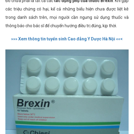
Đó chưa phải là tất cả các
tác dụng phụ của thuốc Brexin
. Khi gặp
các triệu chứng có hại, kể cả những biểu hiện chưa được liệt kê
trong danh sách trên, mọi người cần ngưng sử dụng thuốc và
thông báo cho bác sĩ để chuyển hướng điều trị đúng, kịp thời.
»»» Xem thông tin tuyển sinh Cao đẳng Y Dược Hà Nội ««<