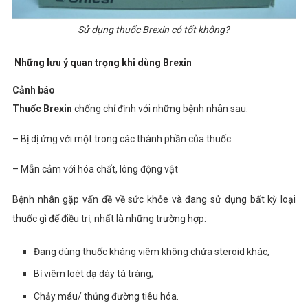
Sử dụng thuốc Brexin có tốt không?
Những lưu ý quan trọng khi dùng Brexin
Cảnh báo
Thuốc Brexin
chống chỉ định với những bệnh nhân sau:
– Bị dị ứng với một trong các thành phần của thuốc
– Mẫn cảm với hóa chất, lông động vật
Bệnh nhân gặp vấn đề về sức khỏe và đang sử dụng bất kỳ loại
thuốc gì để điều trị, nhất là những trường hợp:
Đang dùng thuốc kháng viêm không chứa steroid khác,
Bị viêm loét dạ dày tá tràng;
Chảy máu/ thủng đường tiêu hóa.