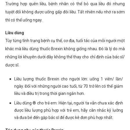
Trường hợp quên liều, bệnh nhân có thể bỏ qua liều đó nhưng
tuyệt đối không được uống gấp đôi liều. Tất nhiên nếu nhớ ra sớm
thì có thể uống ngay.
Liều dùng
Tùy từng tình trạng bệnh cụ thể, cơ địa, tuổi tác của mỗi người một
khác mà liều dùng thuốc Brexin không giống nhau. Đó là lý do mà
những lời khuyên dưới đây không thể thay cho chỉ định của bác sĩ/
dược sĩ.
Liều lượng thuốc Brexin cho người lớn: uống 1 viên/ lần/
ngày. Đối với những người cao tuổi, từ 70 trở lên có thể giảm
liều và điều trị trong thời gian ngắn hơn.
Liều dùng ® cho trẻ em: Hiện tại, người ta vẫn chưa xác định
được liều lượng phù hợp với trẻ em, hãy cân nhắc kỹ lưỡng
và đưa bé đến gặp bác sĩ để được kê đơn phù hợp nhất.