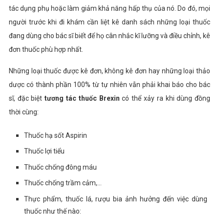
tác dụng phụ hoặc làm giảm khả năng hấp thụ của nó. Do đó, mọi
người trước khi đi khám cần liệt kê danh sách những loại thuốc
đang dùng cho bác sĩ biết để họ cân nhắc kĩ lưỡng và điều chỉnh, kê
đơn thuốc phù hợp nhất.
Những loại thuốc được kê đơn, không kê đơn hay những loại thảo
dược có thành phần 100% từ tự nhiên vẫn phải khai báo cho bác
sĩ, đặc biệt
tương tác thuốc
Brexin
có thể xảy ra khi dùng đồng
thời cùng:
Thuốc hạ sốt Aspirin
Thuốc lợi tiểu
Thuốc chống đông máu
Thuốc chống trầm cảm,…
Thực phẩm, thuốc lá, rượu bia ảnh hưởng đến việc dùng
thuốc như thế nào: