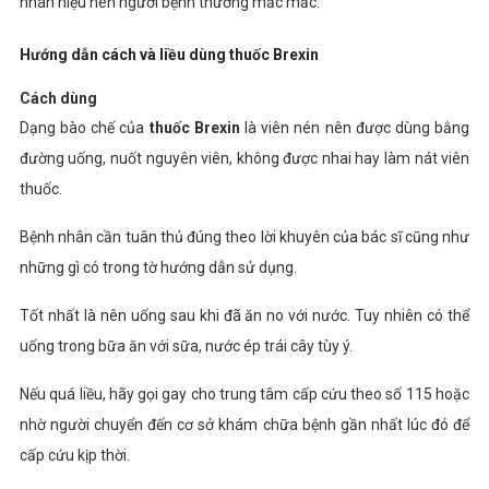
nhãn hiệu nên người bệnh thường mắc mắc.
Hướng dẫn cách và liều dùng thuốc Brexin
Cách dùng
Dạng bào chế của
thuốc Brexin
là viên nén nên được dùng bằng
đường uống, nuốt nguyên viên, không được nhai hay làm nát viên
thuốc.
Bệnh nhân cần tuân thủ đúng theo lời khuyên của bác sĩ cũng như
những gì có trong tờ hướng dẫn sử dụng.
Tốt nhất là nên uống sau khi đã ăn no với nước. Tuy nhiên có thể
uống trong bữa ăn với sữa, nước ép trái cây tùy ý.
Nếu quá liều, hãy gọi gay cho trung tâm cấp cứu theo số 115 hoặc
nhờ người chuyển đến cơ sở khám chữa bệnh gần nhất lúc đó để
cấp cứu kịp thời.