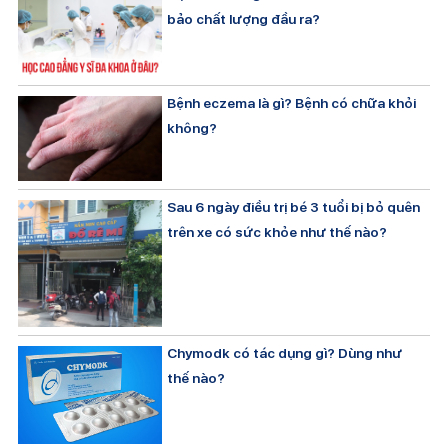
bảo chất lượng đầu ra?
Bệnh eczema là gì? Bệnh có chữa khỏi
không?
Sau 6 ngày điều trị bé 3 tuổi bị bỏ quên
trên xe có sức khỏe như thế nào?
Chymodk có tác dụng gì? Dùng như
thế nào?