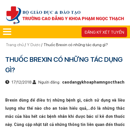
ĐĂNG KÝ XÉT TUYỂN
Trang chủ
/
Y Dược
/
Thuốc Brexin có những tác dụng gì?
THUỐC BREXIN CÓ NHỮNG TÁC DỤNG
GÌ?
17/12/2018
Người đăng :
caodangykhoaphamngocthach
Brexin dùng để điều trị những bệnh gì, cách sử dụng và liều
lượng như thế nào cho an toàn hiểu quả,…đó là những thắc
mắc của hầu hết các bệnh nhân khi được bác sĩ kê đơn thuốc
này. Cùng cập nhật tất cả những thông tin liên quan đến thuốc