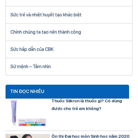
Sức trẻ và nhiệt huyết tạo khác biệt
Chính chúng ta tạo nên thành công
Sức hấp dẫn của CBK
Sứ mệnh – Tầm nhìn
TIN ĐỌC NHIỀU
Thuốc Silkron là thuốc gì? Có dùng
được cho trẻ em không?
Ôn thi Đại học môn Sinh học năm 2020