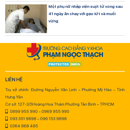
Một phụ nữ nhập viện suýt tử vong sau
41 ngày ăn chay với gạo lứt và muối
vừng
LIÊN HỆ
Trụ sở chính: Đường Nguyễn Văn Linh – Phường Mỹ Hào – Tỉnh
Hưng Yên
Cơ sở: 127-3/5Hoàng Hoa Thám Phường Tân Bình – TPHCM
0899 955 990 – 0969 955 990
093 351 9898 – 096 153 9898
0364 868 485