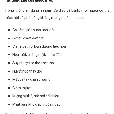
Tác dụng phụ của thuốc Brexin
Trong thời gian dùng
Brexin
để điều trị bệnh, mọi người có thể
mắc một số phản ứng không mong muốn như sau:
Có cảm giác buồn nôn, nôn
Bị tiêu chảy, đầy hơi
Viêm loét, rối loạn đường tiêu hóa
Hoa mắt, chóng mặt, nhức đầu
Suy nhược cơ thể, mệt mỏi
Huyết học thay đôỉ
Mắt cá tay chân bị sưng
Giảm thị lực
Miệng bị khô, mồ hôi đổ nhiều
Phát ban, khó chịu, ngứa ngáy