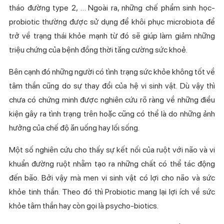
tháo đường type 2, … Ngoài ra, những chế phẩm sinh học-
probiotic thường được sử dụng để khôi phục microbiota để
trở về trạng thái khỏe mạnh từ đó sẽ giúp làm giảm những
triệu chứng của bệnh đồng thời tăng cường sức khoẻ.
Bên cạnh đó những người có tình trạng sức khỏe không tốt về
tâm thần cũng do sự thay đổi của hệ vi sinh vật. Dù vậy thì
chưa có chứng minh được nghiên cứu rõ ràng về những điều
kiện gây ra tình trạng trên hoặc cũng có thể là do những ảnh
hưởng của chế độ ăn uống hay lối sống.
Một số nghiên cứu cho thấy sự kết nối của ruột với não và vi
khuẩn đường ruột nhằm tạo ra những chất có thể tác động
đến bão. Bởi vậy mà men vi sinh vật có lợi cho não và sức
khỏe tinh thần. Theo đó thì Probiotic mang lại lợi ích về sức
khỏe tâm thần hay còn gọi là psycho-biotics.