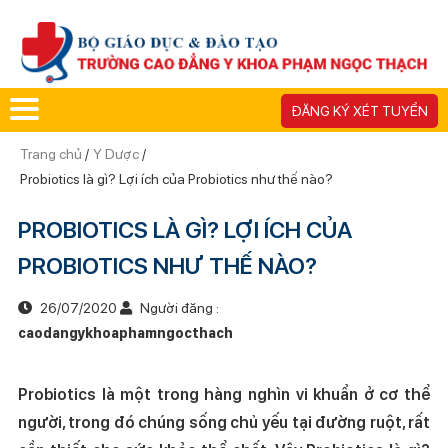
ĐĂNG KÝ XÉT TUYỂN
Trang chủ
/
Y Dược
/
Probiotics là gì? Lợi ích của Probiotics như thế nào?
PROBIOTICS LÀ GÌ? LỢI ÍCH CỦA
PROBIOTICS NHƯ THẾ NÀO?
26/07/2020
Người đăng :
caodangykhoaphamngocthach
Probiotics là một trong hàng nghìn vi khuẩn ở cơ thể
người, trong đó chúng sống chủ yếu tại đường ruột, rất