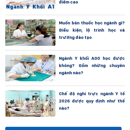
điểm cao
Muốn bán thuốc học ngành gì?
Điều kiện, lộ trình học và
trường đào tạo
Ngành Y khối A00 học được
không? Gồm những chuyên
ngành nào?
Chế độ nghỉ trực ngành Y tế
2026 được quy định như thế
nào?