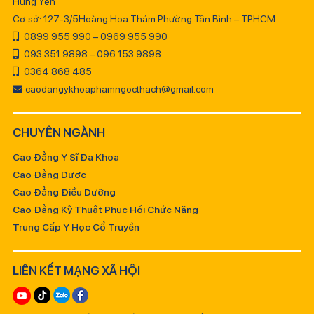
Hưng Yên
Cơ sở: 127-3/5Hoàng Hoa Thám Phường Tân Bình – TPHCM
0899 955 990 – 0969 955 990
093 351 9898 – 096 153 9898
0364 868 485
caodangykhoaphamngocthach@gmail.com
CHUYÊN NGÀNH
Cao Đẳng Y Sĩ Đa Khoa
Cao Đẳng Dược
Cao Đẳng Điều Dưỡng
Cao Đẳng Kỹ Thuật Phục Hồi Chức Năng
Trung Cấp Y Học Cổ Truyền
LIÊN KẾT MẠNG XÃ HỘI