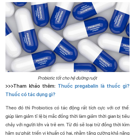
Probiotic tốt cho hệ đường ruột
>>>Tham khảo thêm:
Thuốc pregabalin là thuốc gì?
Thuốc có tác dụng gì?
Theo đó thì Probiotics có tác động rất tích cực với cơ thể:
giúp làm giảm tỉ lệ bị mắc đồng thời làm giảm thời gian bị tiêu
chảy với người lớn và trẻ em. Từ đó sẽ loại trừ đồng thời kìm
hãm sự phát triển vi khuẩn có hại, nhằm tăng cường khả năng