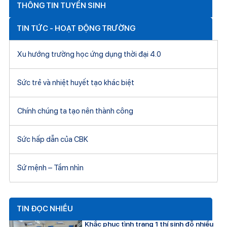
THÔNG TIN TUYỂN SINH
TIN TỨC - HOẠT ĐỘNG TRƯỜNG
Xu hướng trường học ứng dụng thời đại 4.0
Sức trẻ và nhiệt huyết tạo khác biệt
Chính chúng ta tạo nên thành công
Sức hấp dẫn của CBK
Sứ mệnh – Tầm nhìn
TIN ĐỌC NHIỀU
Khắc phục tình trạng 1 thí sinh đỗ nhiều