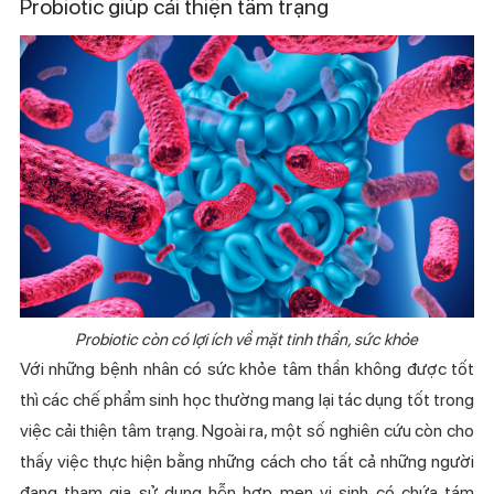
Probiotic giúp cải thiện tâm trạng
Probiotic còn có lợi ích về mặt tinh thần, sức khỏe
Với những bệnh nhân có sức khỏe tâm thần không được tốt
thì các chế phẩm sinh học thường mang lại tác dụng tốt trong
việc cải thiện tâm trạng. Ngoài ra, một số nghiên cứu còn cho
thấy việc thực hiện bằng những cách cho tất cả những người
✖ Đóng
đang tham gia sử dụng hỗn hợp men vi sinh có chứa tám