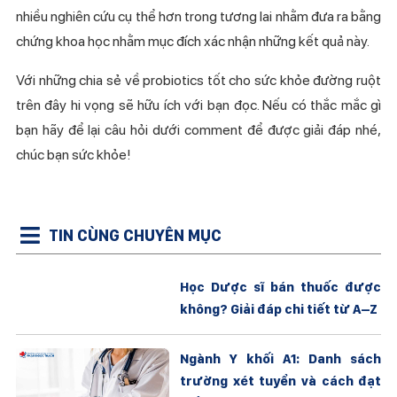
nhiều nghiên cứu cụ thể hơn trong tương lai nhằm đưa ra bằng
chứng khoa học nhằm mục đích xác nhận những kết quả này.
Với những chia sẻ về probiotics tốt cho sức khỏe đường ruột
trên đây hi vọng sẽ hữu ích với bạn đọc. Nếu có thắc mắc gì
bạn hãy để lại câu hỏi dưới comment để được giải đáp nhé,
chúc bạn sức khỏe!
TIN CÙNG CHUYÊN MỤC
Học Dược sĩ bán thuốc được
không? Giải đáp chi tiết từ A–Z
Ngành Y khối A1: Danh sách
trường xét tuyển và cách đạt