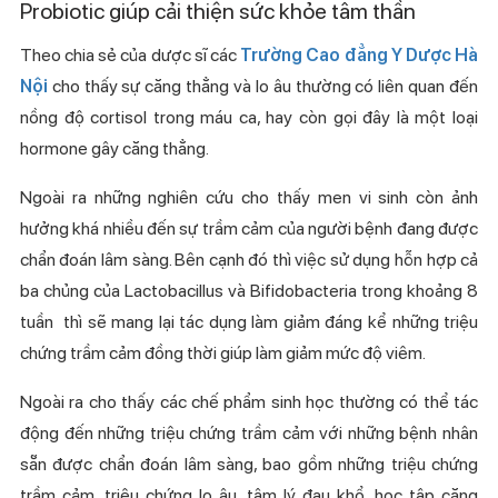
Probiotic giúp cải thiện sức khỏe tâm thần
Theo chia sẻ của dược sĩ các
Trường Cao đẳng Y Dược Hà
Nội
cho thấy sự căng thẳng và lo âu thường có liên quan đến
nồng độ cortisol trong máu ca, hay còn gọi đây là một loại
hormone gây căng thẳng.
Ngoài ra những nghiên cứu cho thấy men vi sinh còn ảnh
hưởng khá nhiều đến sự trầm cảm của người bệnh đang được
chẩn đoán lâm sàng. Bên cạnh đó thì việc sử dụng hỗn hợp cả
ba chủng của Lactobacillus và Bifidobacteria trong khoảng 8
tuần thì sẽ mang lại tác dụng làm giảm đáng kể những triệu
chứng trầm cảm đồng thời giúp làm giảm mức độ viêm.
Ngoài ra cho thấy các chế phẩm sinh học thường có thể tác
động đến những triệu chứng trầm cảm với những bệnh nhân
sẵn được chẩn đoán lâm sàng, bao gồm những triệu chứng
trầm cảm, triệu chứng lo âu, tâm lý đau khổ, học tập căng