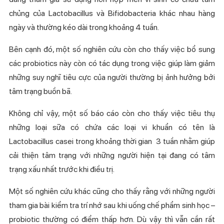
Cập nhật các thông báo quan trọng nhanh nhất
chủng của Lactobacillus và Bifidobacteria khác nhau hàng
tại Fanpage!
ngày và thường kéo dài trong khoảng 4 tuần.
Bên cạnh đó, một số nghiên cứu còn cho thấy việc bổ sung
các probiotics này còn có tác dụng trong việc giúp làm giảm
những suy nghĩ tiêu cực của người thường bị ảnh hưởng bởi
tâm trạng buồn bã.
Không chỉ vậy, một số báo cáo còn cho thấy việc tiêu thụ
những loại sữa có chứa các loại vi khuẩn có tên là
Lactobacillus casei trong khoảng thời gian 3 tuần nhằm giúp
cải thiện tâm trạng với những người hiện tại đang có tâm
trạng xấu nhất trước khi điều trị.
Một số nghiên cứu khác cũng cho thấy rằng với những người
tham gia bài kiểm tra trí nhớ sau khi uống chế phẩm sinh học –
probiotic thường có điểm thấp hơn. Dù vậy thì vẫn cần rất