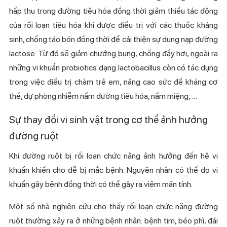
hấp thu trong đường tiêu hóa đồng thời giảm thiểu tác động
của rối loạn tiêu hóa khi được điều trị với các thuốc kháng
sinh, chống táo bón đồng thời để cải thiện sự dung nạp đường
lactose. Từ đó sẽ giảm chướng bụng, chống đầy hơi, ngoài ra
những vi khuẩn probiotics dạng lactobacillus còn có tác dụng
trong việc điều trị chàm trẻ em, nâng cao sức đề kháng cơ
thể, dự phòng nhiễm nấm đường tiêu hóa, nấm miệng, …
Sự thay đổi vi sinh vật trong cơ thể ảnh hưởng
đường ruột
Khi đường ruột bị rối loạn chức năng ảnh hưởng đến hệ vi
khuẩn khiến cho dễ bị mắc bệnh. Nguyên nhân có thể do vi
khuẩn gây bệnh đồng thời có thể gây ra viêm mãn tính.
Một số nhà nghiên cứu cho thấy rối loạn chức năng đường
ruột thường xảy ra ở những bệnh nhân: bệnh tim, béo phì, đái