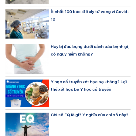
Ít nhất 100 bác sĩ Italy tử vong vì Covid-
19
Hay bị đau bụng dưới cảnh báo bệnh gì,
có nguy hiểm không?
Y học cổ truyền xét học bạ không? Lợi
thế xét học bạ Y học cổ truyền
Chỉ số EQ là gì? Ý nghĩa của chỉ số này?