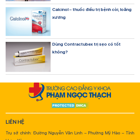
Calcinol – thuốc điều trị bệnh còi, loãng
xương
Dùng Contractubex trị sẹo có tốt
không?
LIÊN HỆ
Trụ sở chính: Đường Nguyễn Văn Linh – Phường Mỹ Hào – Tỉnh