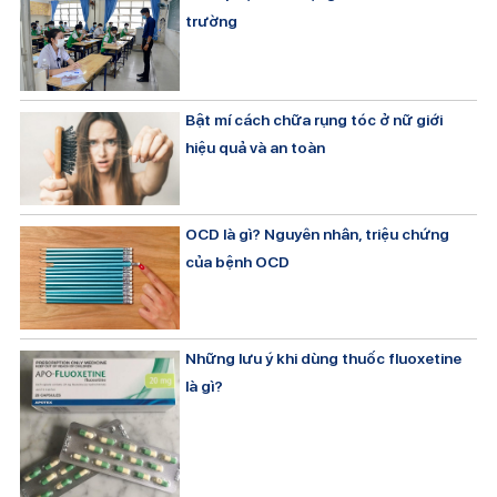
trường
Bật mí cách chữa rụng tóc ở nữ giới
hiệu quả và an toàn
OCD là gì? Nguyên nhân, triệu chứng
của bệnh OCD
Những lưu ý khi dùng thuốc fluoxetine
là gì?