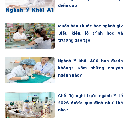
điểm cao
Muốn bán thuốc học ngành gì?
Điều kiện, lộ trình học và
trường đào tạo
Ngành Y khối A00 học được
không? Gồm những chuyên
ngành nào?
Chế độ nghỉ trực ngành Y tế
2026 được quy định như thế
nào?