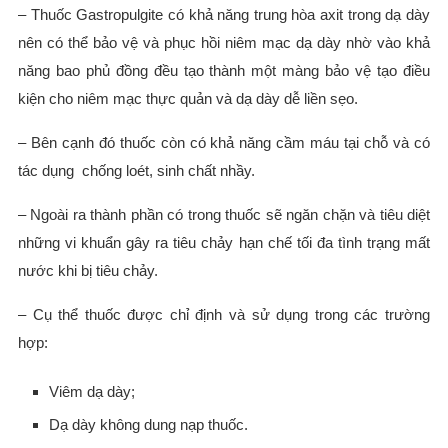
– Thuốc Gastropulgite có khả năng trung hòa axit trong dạ dày
nên có thể bảo vệ và phục hồi niêm mạc dạ dày nhờ vào khả
năng bao phủ đồng đều tạo thành một màng bảo vệ tạo điều
kiện cho niêm mạc thực quản và dạ dày dễ liền sẹo.
– Bên cạnh đó thuốc còn có khả năng cầm máu tại chỗ và có
tác dụng chống loét, sinh chất nhầy.
– Ngoài ra thành phần có trong thuốc sẽ ngăn chặn và tiêu diệt
những vi khuẩn gây ra tiêu chảy hạn chế tối đa tình trạng mất
nước khi bị tiêu chảy.
– Cụ thể thuốc được chỉ định và sử dụng trong các trường
hợp:
Viêm dạ dày;
Dạ dày không dung nạp thuốc.