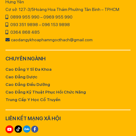
Hưng Yên
Cơ sở: 127-3/5Hoàng Hoa Thám Phường Tân Bình – TPHCM
0899 955 990 – 0969 955 990
093 351 9898 – 096 153 9898
0364 868 485
caodangykhoaphamngocthach@gmail.com
CHUYÊN NGÀNH
Cao Đẳng Y Sĩ Đa Khoa
Cao Đẳng Dược
Cao Đẳng Điều Dưỡng
Cao Đẳng Kỹ Thuật Phục Hồi Chức Năng
Trung Cấp Y Học Cổ Truyền
LIÊN KẾT MẠNG XÃ HỘI