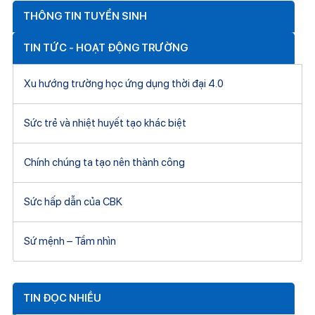
THÔNG TIN TUYỂN SINH
TIN TỨC - HOẠT ĐỘNG TRƯỜNG
Xu hướng trường học ứng dụng thời đại 4.0
Sức trẻ và nhiệt huyết tạo khác biệt
Chính chúng ta tạo nên thành công
Sức hấp dẫn của CBK
Sứ mệnh – Tầm nhìn
TIN ĐỌC NHIỀU