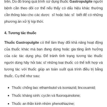
trên. Do đó trong quá trình sử dụng thuốc
Gastropulgite
người
bệnh cần theo dõi cơ thể nếu thấy có dấu hiệu khác thường
cần thông báo cho các dược sĩ hoặc bác sĩ biết để có những
phương án xử lý kịp thời.
4. Tương tác thuốc
Thuốc Gastropulgite
có thể làm thay đổi khả năng hoạt động
của thuốc khác mà bạn đang dùng hoặc gia tăng ảnh hưởng
của các tác dụng phụ. Để tránh tình trạng tương tác thuốc
người dùng hãy hỏi bác sĩ những loại thuốc có thể kết hợp và
tương tác với thuốc giúp an toàn suốt quá trình điều trị bằng
thuốc. Cụ thể như sau:
Thuốc chống lao: ethambutol và isoniazid; lincosamid;
Thuốc kháng sinh: cyclin và fluoroquinolone;
Thuốc an thần kinh nhóm phenothiazine;