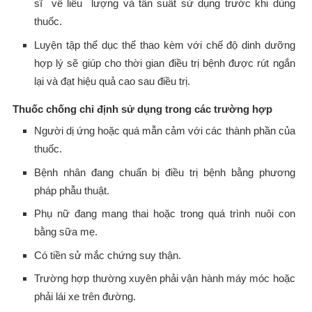
sĩ về liều lượng và tần suất sử dụng trước khi dùng
thuốc.
Luyện tập thể dục thể thao kèm với chế độ dinh dưỡng
hợp lý sẽ giúp cho thời gian điều trị bệnh được rút ngắn
lại và đạt hiệu quả cao sau điều trị.
Thuốc chống chỉ định sử dụng trong các trường hợp
Người dị ứng hoặc quá mẫn cảm với các thành phần của
thuốc.
Bệnh nhân đang chuẩn bị điều trị bệnh bằng phương
pháp phẫu thuật.
Phụ nữ đang mang thai hoặc trong quá trình nuôi con
bằng sữa mẹ.
Có tiền sử mắc chứng suy thận.
Trường hợp thường xuyên phải vận hành máy móc hoặc
phải lái xe trên đường.