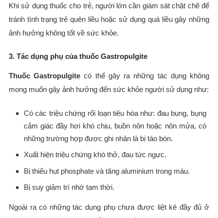
Khi sử dụng thuốc cho trẻ, người lớn cần giám sát chặt chẽ để
tránh tình trạng trẻ quên liều hoặc sử dụng quá liều gây những
ảnh hưởng không tốt về sức khỏe.
3. Tác dụng phụ của thuốc Gastropulgite
Thuốc Gastropulgite
có thể gây ra những tác dụng không
mong muốn gây ảnh hưởng đến sức khỏe người sử dụng như:
Có các triệu chứng rối loạn tiêu hóa như: đau bụng, bụng
cảm giác đầy hơi khó chịu, buồn nôn hoặc nôn mửa, có
những trường hợp được ghi nhận là bị táo bón.
Xuất hiện triệu chứng khó thở, đau tức ngực.
Bị thiếu hụt phosphate và tăng aluminium trong máu.
Bị suy giảm trí nhớ tạm thời.
Ngoài ra có những tác dụng phụ chưa được liệt kê đầy đủ ở