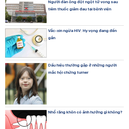
Người đàn ông đột ngột tử vong sau
tiêm thuốc giảm đau tại bệnh viện
Vắc-xin ngừa HIV: Hy vọng đang đến
gần
Dấu hiệu thường gặp ở những người
mắc hội chứng turner
Nhổ răng khôn có ảnh hưởng gì không?