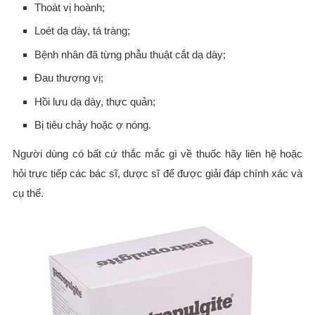
Thoát vị hoành;
Loét dạ dày, tá tràng;
Bệnh nhân đã từng phẫu thuật cắt dạ dày;
Đau thượng vị;
Hồi lưu dạ dày, thực quản;
Bị tiêu chảy hoặc ợ nóng.
Người dùng có bất cứ thắc mắc gì về thuốc hãy liên hệ hoặc
hỏi trực tiếp các bác sĩ, dược sĩ để được giải đáp chính xác và
cụ thể.