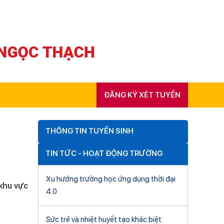
ĐĂNG KÝ XÉT TUYỂN
THÔNG TIN TUYỂN SINH
TIN TỨC - HOẠT ĐỘNG TRƯỜNG
Xu hướng trường học ứng dụng thời đại
 khu vực
4.0
Sức trẻ và nhiệt huyết tạo khác biệt