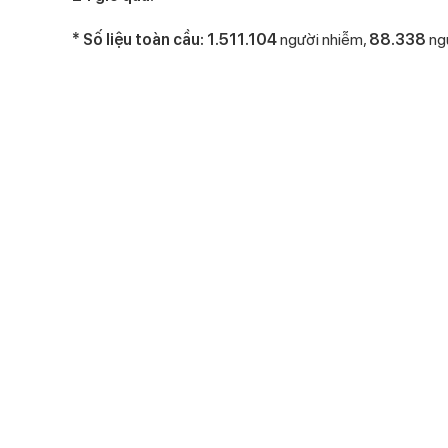
* Số liệu toàn cầu: 1.511.104
người nhiễm,
88.338
ng