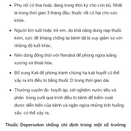
Phụ nữ có thai hoặc đang trong thời kỳ cho con bú. Nhất
là trong thời gian 3 tháng đầu, thuốc rất có hại cho sức
khỏe.
Người lớn tuổi hoặc trẻ em, do khả năng dung nạp thuốc
kém, sức đề kháng chống lại bệnh tật bị suy giảm so với
những độ tuổi khác.
Nên dùng đồng thời với Nerobol để phòng ngừa loãng
xương và thoái hóa.
Bổ sung Kali để phòng tránh chứng hạ kali huyết có thể
xảy ra khi điều trị bằng thuốc D trong thời gian dài.
Thường xuyên đo huyết áp, xét nghiệm nước tiểu và
phân trong suốt quá trình điều trị bệnh để kiểm soát
được diễn biến của bệnh và ngăn ngừa những tình huống
xấu có thể xảy ra.
Thuốc Depersolon chống chỉ định trong một số trường