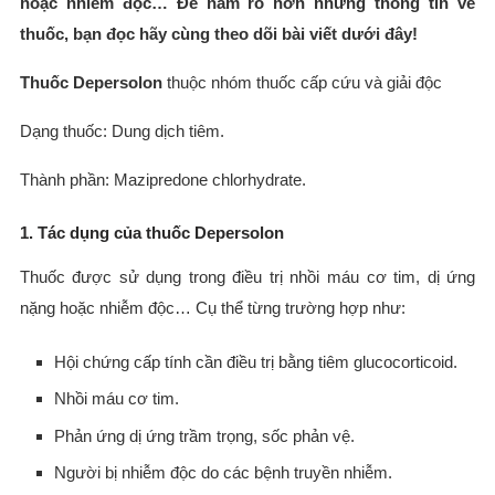
hoặc nhiễm độc… Để nắm rõ hơn những thông tin về
thuốc, bạn đọc hãy cùng theo dõi bài viết dưới đây!
Thuốc Depersolon
thuộc nhóm thuốc cấp cứu và giải độc
Dạng thuốc: Dung dịch tiêm.
Thành phần: Mazipredone chlorhydrate.
1. Tác dụng của thuốc Depersolon
Thuốc được sử dụng trong điều trị nhồi máu cơ tim, dị ứng
nặng hoặc nhiễm độc… Cụ thể từng trường hợp như:
Hội chứng cấp tính cần điều trị bằng tiêm glucocorticoid.
Nhồi máu cơ tim.
Phản ứng dị ứng trầm trọng, sốc phản vệ.
Người bị nhiễm độc do các bệnh truyền nhiễm.