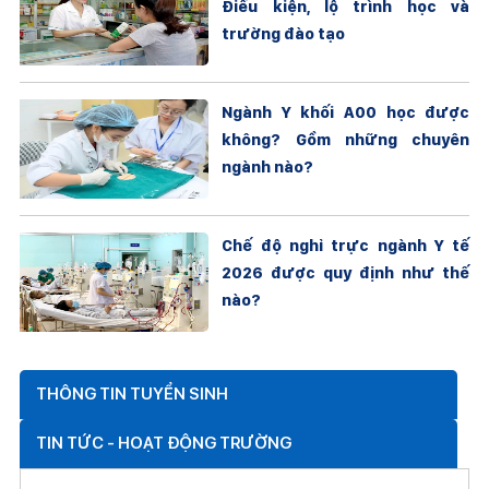
Điều kiện, lộ trình học và
trường đào tạo
Ngành Y khối A00 học được
không? Gồm những chuyên
ngành nào?
Chế độ nghỉ trực ngành Y tế
2026 được quy định như thế
nào?
THÔNG TIN TUYỂN SINH
TIN TỨC - HOẠT ĐỘNG TRƯỜNG