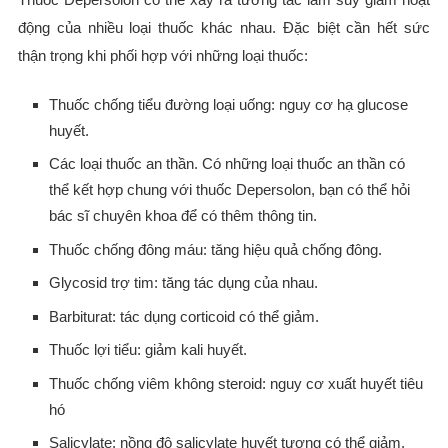
động của nhiều loại thuốc khác nhau. Đặc biệt cần hết sức
t
hận trọng khi phối hợp với những loại thuốc:
Thuốc chống tiểu đường loại uống: nguy cơ hạ glucose
huyết.
Các loại thuốc an thần. Có những loại thuốc an thần có
thể kết hợp chung với thuốc Depersolon, bạn có thể hỏi
bác sĩ chuyên khoa để có thêm thông tin.
Thuốc chống đông máu: tăng hiệu quả chống đông.
Glycosid trợ tim: tăng tác dụng của nhau.
Barbiturat: tác dụng corticoid có thể giảm.
Thuốc lợi tiểu: giảm kali huyết.
Thuốc chống viêm không steroid: nguy cơ xuất huyết tiêu
hó
Salicylate: nồng độ salicylate huyết tương có thể giảm,