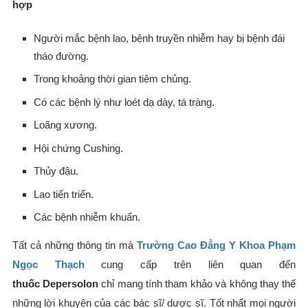
hợp
Người mắc bệnh lao, bệnh truyền nhiễm hay bị bệnh đái
tháo đường.
Trong khoảng thời gian tiêm chủng.
Có các bệnh lý như loét dạ dày, tá tràng.
Loãng xương.
Hội chứng Cushing.
Thủy đậu.
Lao tiến triển.
Các bệnh nhiễm khuẩn.
Tất cả những thông tin mà
Trường Cao Đẳng Y Khoa Phạm
Ngọc Thạch
cung cấp trên liên quan đến
thuốc Depersolon
chỉ mang tính tham khảo và không thay thế
những lời khuyên của các bác sĩ/ dược sĩ. Tốt nhất mọi người