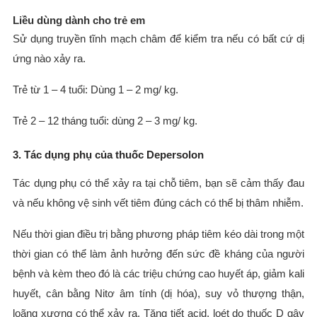
Liều dùng dành cho trẻ em
Sử dụng truyền tĩnh mạch châm để kiểm tra nếu có bất cứ dị
ứng nào xảy ra.
Trẻ từ 1 – 4 tuổi: Dùng 1 – 2 mg/ kg.
Trẻ 2 – 12 tháng tuổi: dùng 2 – 3 mg/ kg.
3. Tác dụng phụ của thuốc Depersolon
Tác dụng phụ có thể xảy ra tại chỗ tiêm, bạn sẽ cảm thấy đau
và nếu không vệ sinh vết tiêm đúng cách có thể bị thâm nhiễm.
Nếu thời gian điều trị bằng phương pháp tiêm kéo dài trong một
thời gian có thể làm ảnh hưởng đến sức đề kháng của người
bệnh và kèm theo đó là các triệu chứng cao huyết áp, giảm kali
huyết, cân bằng Nitơ âm tính (dị hóa), suy vỏ thượng thận,
loãng xương có thể xảy ra. Tăng tiết acid, loét do thuốc D gây