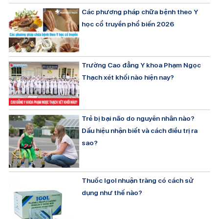
Các phương pháp chữa bệnh theo Y
học cổ truyền phổ biến 2026
Trường Cao đẳng Y khoa Phạm Ngọc
Thạch xét khối nào hiện nay?
Trẻ bị bại não do nguyên nhân nào?
Dấu hiệu nhận biết và cách điều trị ra
sao?
Thuốc Igol nhuận tràng có cách sử
dụng như thế nào?