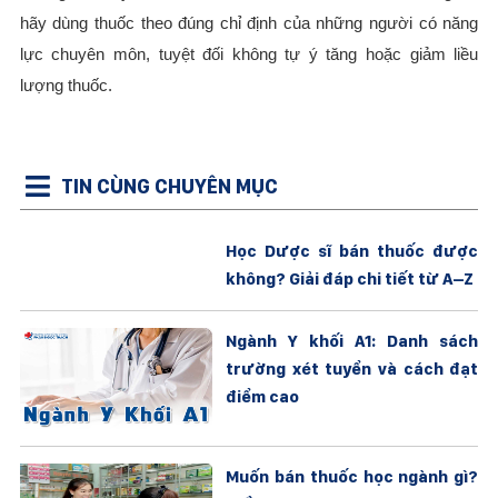
hãy dùng thuốc theo đúng chỉ định của những người có năng
lực chuyên môn, tuyệt đối không tự ý tăng hoặc giảm liều
lượng thuốc.
TIN CÙNG CHUYÊN MỤC
Học Dược sĩ bán thuốc được
không? Giải đáp chi tiết từ A–Z
Ngành Y khối A1: Danh sách
trường xét tuyển và cách đạt
điểm cao
Muốn bán thuốc học ngành gì?