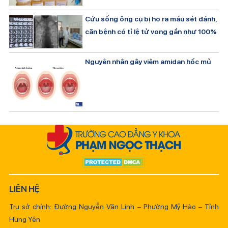
Cứu sống ông cụ bị ho ra máu sét đánh,
căn bệnh có tỉ lệ tử vong gần như 100%
Nguyên nhân gây viêm amidan hốc mủ
LIÊN HỆ
Trụ sở chính: Đường Nguyễn Văn Linh – Phường Mỹ Hào – Tỉnh
Hưng Yên