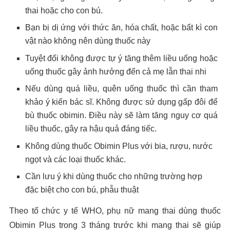
thai hoặc cho con bú.
Bạn bị dị ứng với thức ăn, hóa chất, hoặc bất kì con
vật nào không nên dùng thuốc này
Tuyệt đối không được tự ý tăng thêm liều uống hoặc
uống thuốc gây ảnh hưởng đến cả mẹ lẫn thai nhi
Nếu dùng quá liều, quên uống thuốc thì cần tham
khảo ý kiến bác sĩ. Không được sử dụng gấp đôi để
bù thuốc obimin. Điều này sẽ làm tăng nguy cơ quá
liều thuốc, gây ra hậu quả đáng tiếc.
Không dùng thuốc Obimin Plus với bia, rượu, nước
ngọt và các loại thuốc khác.
Cần lưu ý khi dùng thuốc cho những trường hợp
đặc biệt cho con bú, phẫu thuật
Theo tổ chức y tế WHO, phụ nữ mang thai dùng thuốc
Obimin Plus trong 3 tháng trước khi mang thai sẽ giúp