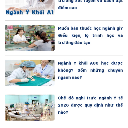
trường xét tuyển và cách đạt
điểm cao
Muốn bán thuốc học ngành gì?
Điều kiện, lộ trình học và
trường đào tạo
Ngành Y khối A00 học được
không? Gồm những chuyên
ngành nào?
Chế độ nghỉ trực ngành Y tế
2026 được quy định như thế
nào?