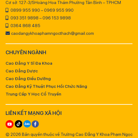
Cơ sở: 127-3/5Hoàng Hoa Thám Phường Tân Bình – TPHCM
0899 955 990 – 0969 955 990
093 351 9898 – 096 153 9898
0364 868 485
caodangykhoaphamngocthach@gmail.com
CHUYÊN NGÀNH
Cao Đẳng Y Sĩ Đa Khoa
Cao Đẳng Dược
Cao Đẳng Điều Dưỡng
Cao Đẳng Kỹ Thuật Phục Hồi Chức Năng
Trung Cấp Y Học Cổ Truyền
LIÊN KẾT MẠNG XÃ HỘI
© 2026 Bản quyền thuộc về Trường Cao Đẳng Y Khoa Phạm Ngọc