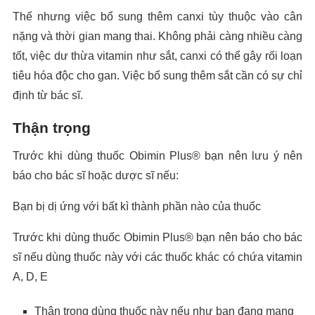
Thế nhưng việc bổ sung thêm canxi tùy thuộc vào cân
nặng và thời gian mang thai. Không phải càng nhiều càng
tốt, việc dư thừa vitamin như sắt, canxi có thể gây rối loạn
tiêu hóa độc cho gan. Việc bổ sung thêm sắt cần có sự chỉ
định từ bác sĩ.
Thận trọng
Trước khi dùng thuốc Obimin Plus® bạn nên lưu ý nên
báo cho bác sĩ hoặc dược sĩ nếu:
Bạn bị dị ứng với bất kì thành phần nào của thuốc
Trước khi dùng thuốc Obimin Plus® bạn nên báo cho bác
sĩ nếu dùng thuốc này với các thuốc khác có chứa vitamin
A, D, E
Thận trọng dùng thuốc này nếu như bạn đang mang