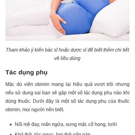
Tham khảo ý kiến bác sĩ hoặc dược sĩ để biết thêm chi tiết
về liều dùng
Tác dụng phụ
Mặc dù viên obimin mang lại hiệu quả vượt trội nhưng
nếu sử dụng sai bạn sẽ gặp một số tác dụng phụ nào khi
dùng thuốc. Dưới đây là một số tác dụng phụ của thuốc
obimin, mọi người nên biết.
Nổi mề đay, mẩn ngứa, sưng mặt, cổ họng, lưỡi
Khó thở, tức ngực, hơi thở gấp gáp