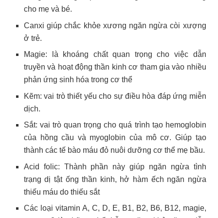
cho mẹ và bé.
Canxi giúp chắc khỏe xương ngăn ngừa còi xượng
ở trẻ.
Magie: là khoáng chất quan trọng cho việc dẫn
truyền và hoạt động thần kinh cơ tham gia vào nhiều
phản ứng sinh hóa trong cơ thể
Kẽm: vai trò thiết yếu cho sự điều hòa đáp ứng miễn
dịch.
Sắt: vai trò quan trọng cho quá trình tạo hemoglobin
của hồng cầu và myoglobin của mô cơ. Giúp tạo
thành các tế bào máu đỏ nuôi dưỡng cơ thể mẹ bầu.
Acid folic: Thành phần này giúp ngăn ngừa tình
trạng dị tật ống thần kinh, hở hàm ếch ngăn ngừa
thiếu máu do thiếu sắt
Các loại vitamin A, C, D, E, B1, B2, B6, B12, magie,