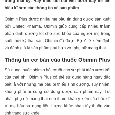
trong thai kỳ. Hãy theo dõi bài viết dưới đây để tìm
hiểu kĩ hơn các thông tin về sản phẩm.
Obimin Plus được nhiều mẹ bầu tin dùng được sản xuất
bởi United Pharma. Obimin giúp cung cấp nhiều thành
phần dinh dưỡng tốt cho sức khỏe của người mẹ trong
suốt thời kỳ thai sản. Obimin đã được Bộ Y tế kiểm định
và đánh giá là sản phẩm phù hợp với phụ nữ mang thai.
Thông tin cơ bản của thuốc Obimin Plus
Sử dụng thuốc obimin hỗ trợ tốt cho sự phát triển vượt trội
của thai nhi. Obimin Plus có thể sử dụng hàng ngày đặc
biệt là với những mẹ bầu bị thiếu sinh dưỡng. Tuy nhiên,
không phải ai cũng sử dụng được sản phẩm này. Tốt
nhất, phụ nữ mang thai nên tham khảo ý kiến của bác sĩ.
Vì mẹ bầu sử dụng liều lượng khác nhau tùy thuộc vào
tình trạng sức khỏe.