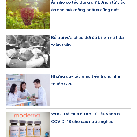
Ăn nho có tác dụng gì? Lợi ích từ việc
ăn nho mà không phải ai cũng biết
Bé trai vừa chào đời đã bị rạn nứt da
toàn thân
Những quy tắc giao tiếp trong nhà
thuốc GPP
WHO: Đã mua được 1 tỉ liều vắc xin
COVID-19 cho các nước nghèo