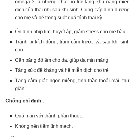
omega 3 là những chất hỗ trợ tăng khả năng miễn
dịch của thai nhi sau khi sinh. Cung cấp dinh dưỡng
cho mẹ và bé trong suốt quá trình thai kỳ.
Ổn định nhịp tim, huyết áp, giảm stress cho mẹ bầu
Tránh bị kích động, trầm cảm trước và sau khi sinh
con
Cân bằng độ ẩm cho da, giúp da mịn màng
Tăng sức đề kháng và hệ miễn dịch cho trẻ
Tăng cảm giác ngon miệng, tinh thần thoải mái, thư
giãn
Chống chỉ định :
Quá mẫn với thành phần thuốc.
Không nên tiêm tĩnh mạch.