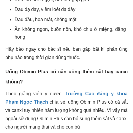
Đau dạ dày, viêm loét dạ dày
Đau đầu, hoa mắt, chóng mặt
Ăn không ngon, buồn nôn, khó chịu ở miệng, đắng
họng
Hãy báo ngay cho bác sĩ nếu bạn gặp bất kì phản ứng
phụ nào trong thời gian dùng thuốc.
Uống Obimin Plus có cần uống thêm sắt hay canxi
không?
Theo giảng viên y dược,
Trường Cao đẳng y khoa
Phạm Ngọc Thạch
chia sẻ, uống Obimin Plus có cả sắt
và canxi tuy nhiên hàm lượng không quá nhiều. Vì vậy mà
ngoài sử dụng Obimin Plus cần bổ sung thêm sắt và canxi
cho người mang thai và cho con bú