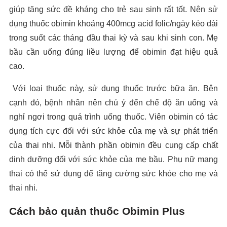
giúp tăng sức đề kháng cho trẻ sau sinh rất tốt. Nên sử
dụng thuốc obimin khoảng 400mcg acid folic/ngày kéo dài
trong suốt các tháng đầu thai kỳ và sau khi sinh con. Mẹ
bầu cần uống đúng liều lượng để obimin đạt hiệu quả
cao.
Với loại thuốc này, sử dụng thuốc trước bữa ăn. Bên
cạnh đó, bệnh nhân nên chú ý đến chế độ ăn uống và
nghỉ ngơi trong quá trình uống thuốc. Viên obimin có tác
dụng tích cực đối với sức khỏe của mẹ và sự phát triển
của thai nhi. Mỗi thành phần obimin đều cung cấp chất
dinh dưỡng đối với sức khỏe của mẹ bầu. Phụ nữ mang
thai có thể sử dụng để tăng cường sức khỏe cho mẹ và
thai nhi.
Cách bảo quản thuốc Obimin Plus