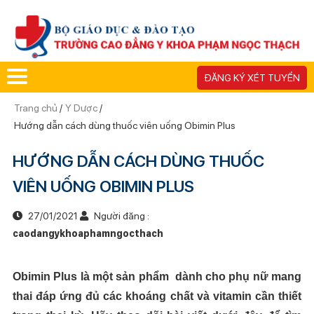
ĐĂNG KÝ XÉT TUYỂN
Trang chủ
/
Y Dược
/
Hướng dẫn cách dùng thuốc viên uống Obimin Plus
HƯỚNG DẪN CÁCH DÙNG THUỐC
VIÊN UỐNG OBIMIN PLUS
27/01/2021
Người đăng :
caodangykhoaphamngocthach
Obimin Plus là một sản phẩm dành cho phụ nữ mang
thai đáp ứng đủ các khoáng chất và vitamin cần thiết