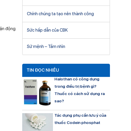
Chính chúng ta tạo nên thành công
vận động.
Sức hấp dẫn của CBK
Sứ mệnh – Tầm nhìn
TIN ĐỌC NHIỀU
Halothan có công dụng
trong điều trị bệnh gì?
Thuốc có cách sử dụng ra
sao?
Tác dụng phụ cần lưu ý của
thuốc Codein phosphat