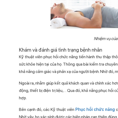
Nhiệm vụ của K
Khám và đánh giá tình trạng bệnh nhân
Kỹ thuật viên phục hồi chức năng tiến hành thu thập thông t
sức khỏe hiện tại của họ. Thông qua bài kiểm tra chu
khả năng cảm giác và phản xạ của người bệnh. Nhờ đó, mứ
Ngoài ra, nhằm giúp kết quả khách quan và chính xá
động, thiết bị điện trị liệu,… Qua đó, khả năng phục hồi 
hợp.
Bên cạnh đó, các Kỹ thuật viên
Phục hồi chức năng
co
Nhờ vậy, họ xác sính được các biện pháp can thiệp đúng đ