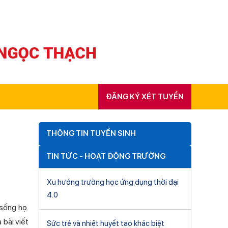
ĐĂNG KÝ XÉT TUYỂN
THÔNG TIN TUYỂN SINH
TIN TỨC - HOẠT ĐỘNG TRƯỜNG
Xu hướng trường học ứng dụng thời đại
4.0
sống họ.
bài viết
Sức trẻ và nhiệt huyết tạo khác biệt