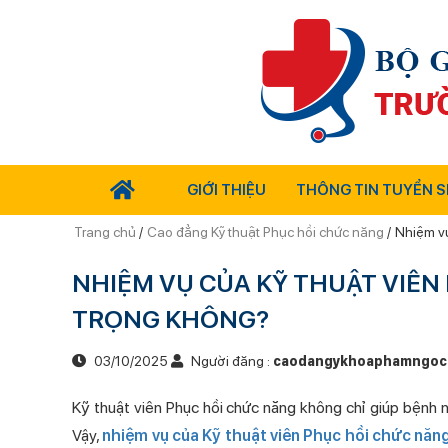
GIỚI THIỆU
THÔNG TIN TUYỂN S
Trang chủ
/
Cao đẳng Kỹ thuật Phục hồi chức năng
/
Nhiệm vụ
NHIỆM VỤ CỦA KỸ THUẬT VIÊN
TRỌNG KHÔNG?
03/10/2025
Người đăng :
caodangykhoaphamngoc
Kỹ thuật viên Phục hồi chức năng không chỉ giúp bệnh n
Vậy,
nhiệm vụ của Kỹ thuật viên Phục hồi chức năn