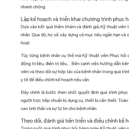
nhanh chóng.
Lập kế hoạch và triển khai chương trình phục 
Dựa vào kết quả thăm khám và đánh giá, Kỹ thuật v
nhân. Qua đó, họ sẽ xây dựng cả mục tiêu ngắn hạn 
hoạt.
Tùy từng bệnh nhân cụ thể mà Kỹ thuật viên Phục hô
động trị liệu, điện trị liệu,… Bên cạnh việc hướng dẫn b
viên và theo dõi sự hợp tác của bệnh nhân trong quá trình đ
y tế để điều chỉnh kế hoạch nếu cần.
Đây chính là bước then chốt quyết định quá trình phục hồi
người trực tiếp chuẩn bị dụng cụ, thiết bị cần thiết. Toà
cao tinh thần và sự tự tin cho bệnh nhân.
Theo dõi, đánh giá tiến triển và điều chỉnh kế 
Trong suốt quá trình phục hồi, hàng ngày Kỹ thuật viên