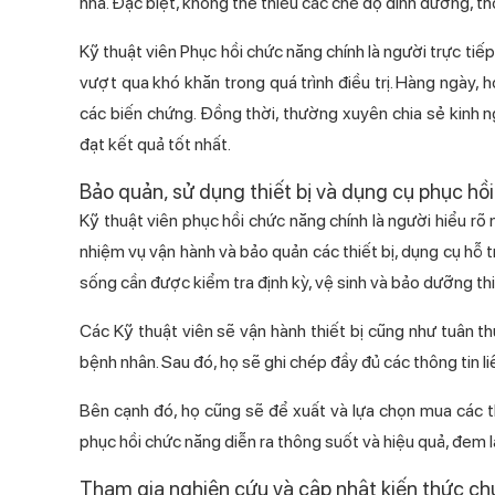
nhà. Đặc biệt, không thể thiếu các chế độ dinh dưỡng, th
Kỹ thuật viên Phục hồi chức năng chính là người trực ti
vượt qua khó khăn trong quá trình điều trị. Hàng ngày
các biến chứng. Đồng thời, thường xuyên chia sẻ kinh n
đạt kết quả tốt nhất.
Bảo quản, sử dụng thiết bị và dụng cụ phục hồ
Kỹ thuật viên phục hồi chức năng chính là người hiểu 
nhiệm vụ vận hành và bảo quản các thiết bị, dụng cụ hỗ tr
sống cần được kiểm tra định kỳ, vệ sinh và bảo dưỡng thi
Các Kỹ thuật viên sẽ vận hành thiết bị cũng như tuân
bệnh nhân. Sau đó, họ sẽ ghi chép đầy đủ các thông tin li
Bên cạnh đó, họ cũng sẽ để xuất và lựa chọn mua các th
phục hồi chức năng diễn ra thông suốt và hiệu quả, đem lạ
Tham gia nghiên cứu và cập nhật kiến thức c