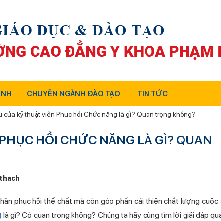
INH
CHUYÊN NGÀNH ĐÀO TẠO
TIN TỨC
 của kỹ thuật viên Phục hồi Chức năng là gì? Quan trọng không?
 PHỤC HỒI CHỨC NĂNG LÀ GÌ? QUAN
thach
hân phục hồi thể chất mà còn góp phần cải thiện chất lượng cuộc 
g
là gì? Có quan trọng không? Chúng ta hãy cùng tìm lời giải đáp qua 