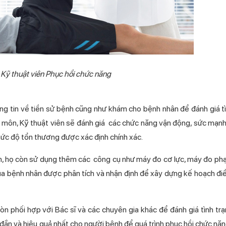
ỹ thuật viên Phục hồi chức năng
in về tiền sử bệnh cũng như khám cho bệnh nhân để đánh giá tì
yên môn, Kỹ thuật viên sẽ đánh giá các chức năng vận động, sức mạn
c độ tổn thương được xác định chính xác.
c hơn, họ còn sử dụng thêm các công cụ như máy đo cơ lực, máy đo ph
của bệnh nhân được phân tích và nhận định để xây dựng kế hoạch đi
̀n phối hợp với Bác sĩ và các chuyên gia khác để đánh giá tình tra
ắn và hiệu quả nhất cho người bệnh để quá trình phục hồi chức năn