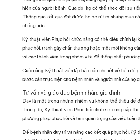
hiện của người bệnh. Qua đó, họ có thể theo dõi s
Thông qua kết quả đạt được, họ sẽ rút ra những mục nào
chóng hơn.
Kỹ thuật viên Phục hồi chức năng có thể điều chỉnh l
phục hồi, tránh gây chấn thương hoặc mệt mỏi không cần thi
và các thành viên trong nhóm y tế để thống nhất phương á
Cuối cùng, Kỹ thuật viên lập báo cáo chi tiết về tiến độ 
bước cần thực hiện cho bệnh nhân và người nhà của h
Tư vấn và giáo dục bệnh nhân, gia đình
Đây là một trong những nhiệm vụ không thể thiếu để đả
Trong đó, Kỹ thuật viên Phục hồi chức sẽ cung cấp th
phương pháp phục hồi và tầm quan trọng của việc tuân th
Để bệnh nhân duy trì và nâng cao kết quả phục hồi, Kỹ th