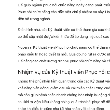
Để giúp ngành phục hồi chức năng ngày càng phát triển
Phục hồi chức năng cần đặc biệt chú ý nhiệm vụ n
tiến bộ trong ngành.
Điển hình như, các Kỹ thuật viên có thể tham gia các
có thể cập nhật được kiến thức để áp dụng hiệu quả các 
Ngoài ra, Kỹ thuật viên Phục hồi chức năng có thể
pháp điều trị hoặc thiết bị mới. Qua đó, họ rút ra được n
Để nâng cao chất lượng dịch vụ phục hồi chức năng và cải th
Nhiệm vụ của Kỹ thuật viên Phục hồi
Không thể phủ nhận tầm quan trọng của các Kỹ thuật vi
khả năng vận động, giảm đau và cải thiện chất lượng cuộc sống
mà còn giúp bệnh nhân nhanh chóng hòa nhập lại cộng đ
sau khi ra viện. Nếu không có họ, quá trình hồi phục sẽ di
khỏe khi điều trị cũng như tái hòa nhập với cộng đồng.