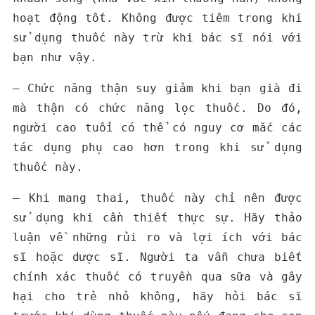
hoạt động tốt. Không được tiêm trong khi
sử dụng thuốc này trừ khi bác sĩ nói với
bạn như vậy.
– Chức năng thận suy giảm khi bạn già đi
mà thận có chức năng lọc thuốc. Do đó,
người cao tuổi có thể có nguy cơ mắc các
tác dụng phụ cao hơn trong khi sử dụng
thuốc này.
– Khi mang thai, thuốc này chỉ nên được
sử dụng khi cần thiết thực sự. Hãy thảo
luận về những rủi ro và lợi ích với bác
sĩ hoặc dược sĩ. Người ta vẫn chưa biết
chính xác thuốc có truyền qua sữa và gây
hại cho trẻ nhỏ không, hãy hỏi bác sĩ