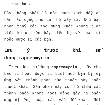
khó thở .
Đây không phải là một danh sách đầy đủ
các tác dụng phụ có thể xảy ra. Nếu bạn
nhận thấy các tác dụng khác không được
liệt kê ở trên hãy liên hệ với bác sĩ
hoặc dược sĩ của bạn.
Lưu ý trước khi sử
dụng capreomycin
– Trước khi sử dụng
capreomycin
, hãy cho
bác sĩ hoặc dược sĩ biết nếu bạn bị dị
ứng với thành phần của thuốc này hoặc
thuốc khác. Sản phẩm này có thể chứa các
thành phần không hoạt động gây ra phản
ứng dị ứng hoặc các vấn đề khác. Nói