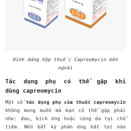
Hình dáng hộp thuốc Capreomycin bên
ngoài
Tác dụng phụ có thể gặp khi
dùng capreomycin
Một số
tác dụng phụ của thuốc capreomycin
không mong muốn mà bạn có thể gặp phải
như: đau, kích ứng hoặc cứng da tại chỗ
tiêm. Nếu bất kỳ phản ứng bất lợi nào