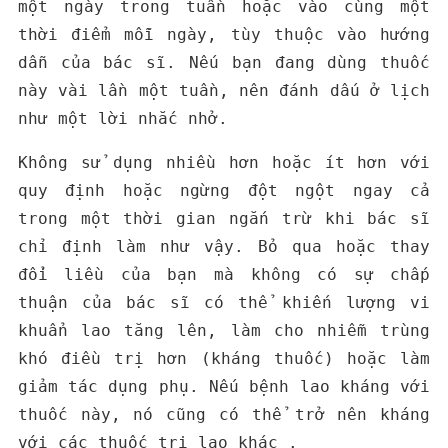
một ngày trong tuần hoặc vào cùng một
thời điểm mỗi ngày, tùy thuộc vào hướng
dẫn của bác sĩ. Nếu bạn đang dùng thuốc
này vài lần một tuần, nên đánh dấu ở lịch
như một lời nhắc nhở.
Không sử dụng nhiều hơn hoặc ít hơn với
quy định hoặc ngừng đột ngột ngay cả
trong một thời gian ngắn trừ khi bác sĩ
chỉ định làm như vậy. Bỏ qua hoặc thay
đổi liều của bạn mà không có sự chấp
thuận của bác sĩ có thể khiến lượng vi
khuẩn lao tăng lên, làm cho nhiễm trùng
khó điều trị hơn (kháng thuốc) hoặc làm
giảm tác dụng phụ. Nếu bệnh lao kháng với
thuốc này, nó cũng có thể trở nên kháng
với các thuốc trị lao khác .