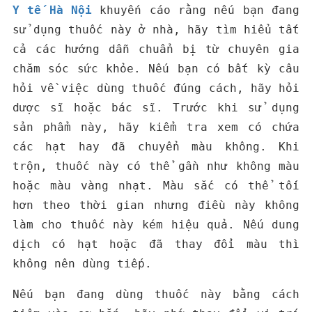
Y tế Hà Nội
khuyến cáo rằng nếu bạn đang
sử dụng thuốc này ở nhà, hãy tìm hiểu tất
cả các hướng dẫn chuẩn bị từ chuyên gia
chăm sóc sức khỏe. Nếu bạn có bất kỳ câu
hỏi về việc dùng thuốc đúng cách, hãy hỏi
dược sĩ hoặc bác sĩ. Trước khi sử dụng
sản phẩm này, hãy kiểm tra xem có chứa
các hạt hay đã chuyển màu không. Khi
trộn, thuốc này có thể gần như không màu
hoặc màu vàng nhạt. Màu sắc có thể tối
hơn theo thời gian nhưng điều này không
làm cho thuốc này kém hiệu quả. Nếu dung
dịch có hạt hoặc đã thay đổi màu thì
không nên dùng tiếp.
Nếu bạn đang dùng thuốc này bằng cách