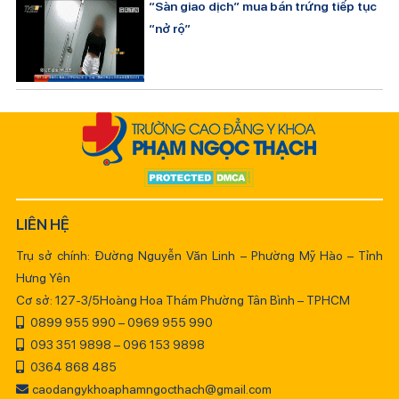
“Sàn giao dịch” mua bán trứng tiếp tục
“nở rộ”
LIÊN HỆ
Trụ sở chính: Đường Nguyễn Văn Linh – Phường Mỹ Hào – Tỉnh
Hưng Yên
Cơ sở: 127-3/5Hoàng Hoa Thám Phường Tân Bình – TPHCM
0899 955 990 – 0969 955 990
093 351 9898 – 096 153 9898
0364 868 485
caodangykhoaphamngocthach@gmail.com