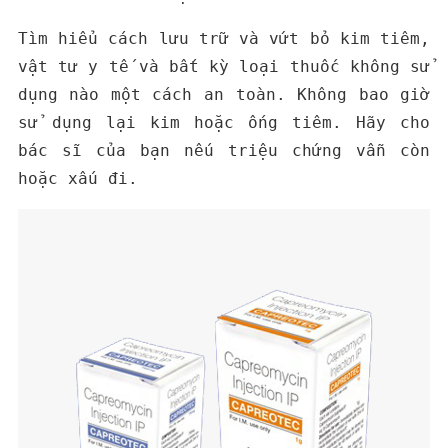
Tìm hiểu cách lưu trữ và vứt bỏ kim tiêm,
vật tư y tế và bất kỳ loại thuốc không sử
dụng nào một cách an toàn. Không bao giờ
sử dụng lại kim hoặc ống tiêm. Hãy cho
bác sĩ của bạn nếu triệu chứng vẫn còn
hoặc xấu đi.