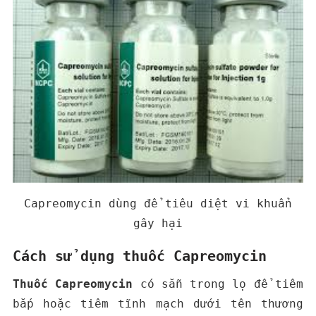
Capreomycin dùng để tiêu diệt vi khuẩn
gây hại
Cách sử dụng thuốc Capreomycin
Thuốc Capreomycin
có sẵn trong lọ để tiêm
bắp hoặc tiêm tĩnh mạch dưới tên thương