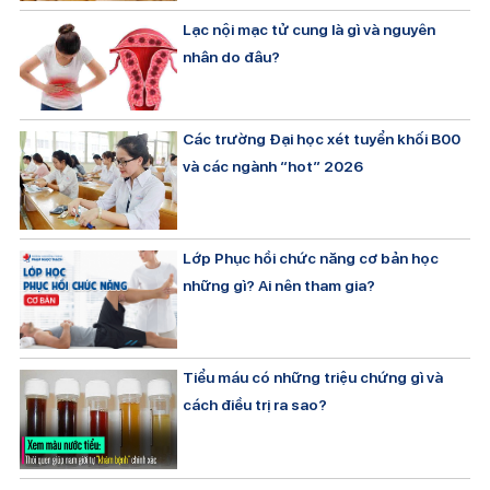
Lạc nội mạc tử cung là gì và nguyên
nhân do đâu?
Các trường Đại học xét tuyển khối B00
và các ngành “hot” 2026
Lớp Phục hồi chức năng cơ bản học
những gì? Ai nên tham gia?
Tiểu máu có những triệu chứng gì và
cách điều trị ra sao?