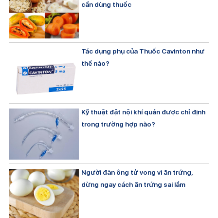
cần dùng thuốc
Tác dụng phụ của Thuốc Cavinton như
thế nào?
Kỹ thuật đặt nội khí quản được chỉ định
trong trường hợp nào?
Người đàn ông tử vong vì ăn trứng,
dừng ngay cách ăn trứng sai lầm