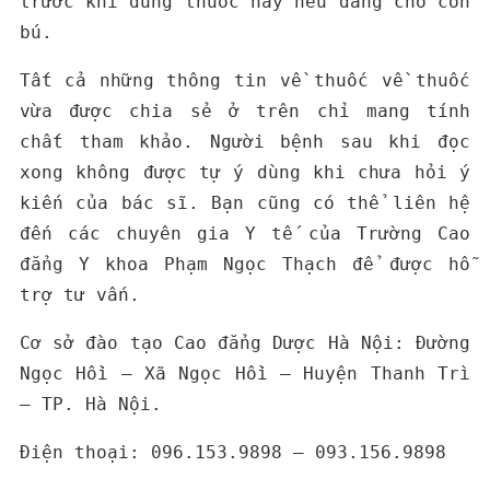
trước khi dùng thuốc này nếu đang cho con
bú.
Tất cả những thông tin về thuốc về thuốc
vừa được chia sẻ ở trên chỉ mang tính
chất tham khảo. Người bệnh sau khi đọc
xong không được tự ý dùng khi chưa hỏi ý
kiến của bác sĩ. Bạn cũng có thể liên hệ
đến các chuyên gia Y tế của Trường Cao
đẳng Y khoa Phạm Ngọc Thạch để được hỗ
trợ tư vấn.
Cơ sở đào tạo Cao đẳng Dược Hà Nội: Đường
Ngọc Hồi – Xã Ngọc Hồi – Huyện Thanh Trì
– TP. Hà Nội.
Điện thoại: 096.153.9898 – 093.156.9898