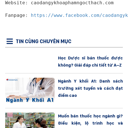
Website: caodangykhoaphamngocthach.com
Fanpage:
https://www.facebook.com/caodangyk
TIN CÙNG CHUYÊN MỤC
Học Dược sĩ bán thuốc được
không? Giải đáp chi tiết từ A–Z
Ngành Y khối A1: Danh sách
trường xét tuyển và cách đạt
điểm cao
Muốn bán thuốc học ngành gì?
Điều kiện, lộ trình học và