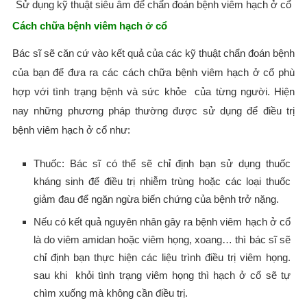
Sử dụng kỹ thuật siêu âm để chẩn đoán bệnh viêm hạch ở cổ
Cách chữa bệnh viêm hạch ở cổ
Bác sĩ sẽ căn cứ vào kết quả của các kỹ thuật chẩn đoán bệnh
của bạn để đưa ra các cách chữa bệnh viêm hạch ở cổ phù
hợp với tình trạng bệnh và sức khỏe của từng người. Hiện
nay những phương pháp thường được sử dụng để điều trị
bệnh viêm hạch ở cổ như:
Thuốc: Bác sĩ có thể sẽ chỉ định bạn sử dụng thuốc
kháng sinh để điều trị nhiễm trùng hoặc các loại thuốc
giảm đau để ngăn ngừa biến chứng của bệnh trở nặng.
Nếu có kết quả nguyên nhân gây ra bệnh viêm hạch ở cổ
là do viêm amidan hoặc viêm họng, xoang… thì bác sĩ sẽ
chỉ định bạn thực hiện các liệu trình điều trị viêm họng.
sau khi khỏi tình trạng viêm họng thì hạch ở cổ sẽ tự
chìm xuống mà không cần điều trị.