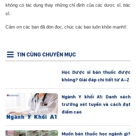
không có tác dụng thay những chỉ định của các dược sĩ, bác
sĩ.
Cảm ơn các bạn đã đón đọc, chúc các bạn luôn khỏe mạnh!!
TIN CÙNG CHUYÊN MỤC
Học Dược sĩ bán thuốc được
không? Giải đáp chi tiết từ A–Z
Ngành Y khối A1: Danh sách
trường xét tuyển và cách đạt
điểm cao
Muốn bán thuốc học ngành gì?