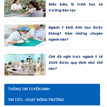
Điều kiện, lộ trình học và
trường đào tạo
Ngành Y khối A00 học được
không? Gồm những chuyên
ngành nào?
Chế độ nghỉ trực ngành Y tế
2026 được quy định như thế
nào?
THÔNG TIN TUYỂN SINH
TIN TỨC - HOẠT ĐỘNG TRƯỜNG