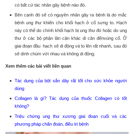
có bất cứ tác nhân gây bệnh nào đó.
Bên cạnh đó sẽ có nguyên nhân gây ra bệnh là do mắc
bệnh ung thư khiến cho khối hạch ở cổ sưng to. Hạch
này có thể do chính khối hạch bị ung thư đó hoặc do ung
thư ở các bộ phận lân cận khác di căn đếnvùng cổ. Ở
giai đoạn đầu hạch sẽ di động và to lên rất nhanh, sau đó
sẽ dính chùm với nhau và không di động.
Xem thêm các bài viết liên quan
Tác dụng của bột sắn dây rất tốt cho sức khỏe người
dùng
Collagen là gì? Tác dụng của thuốc Collagen có tốt
không?
Triệu chứng ung thư xương giai đoạn cuối và các
phương pháp chẩn đoán, điều trị bệnh