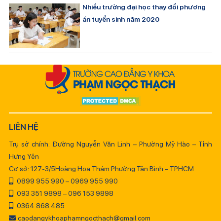
Nhiều trường đại học thay đổi phương
án tuyển sinh năm 2020
LIÊN HỆ
Trụ sở chính: Đường Nguyễn Văn Linh – Phường Mỹ Hào – Tỉnh
Hưng Yên
Cơ sở: 127-3/5Hoàng Hoa Thám Phường Tân Bình – TPHCM
0899 955 990 – 0969 955 990
093 351 9898 – 096 153 9898
0364 868 485
caodangykhoaphamngocthach@gmail.com