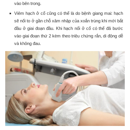
vào bên trong.
Viêm hạch ở cổ cũng có thể là do bệnh giang mai: hạch
sẽ nổi to ở gần chỗ xâm nhập của xoắn trùng khi mới bắt
đầu ở giai đoạn đầu. Khi hạch nổi ở cổ có thể đã bước
vào giai đoạn thứ 2 kèm theo triệu chứng rắn, di động dễ
và không đau.