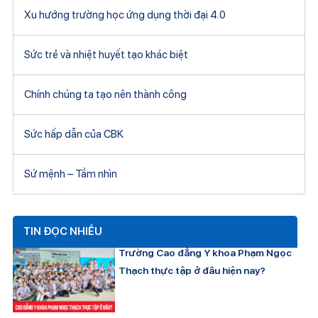
Xu hướng trường học ứng dụng thời đại 4.0
Sức trẻ và nhiệt huyết tạo khác biệt
Chính chúng ta tạo nên thành công
Sức hấp dẫn của CBK
Sứ mệnh – Tầm nhìn
TIN ĐỌC NHIỀU
Trường Cao đẳng Y khoa Phạm Ngọc
Thạch thực tập ở đâu hiện nay?