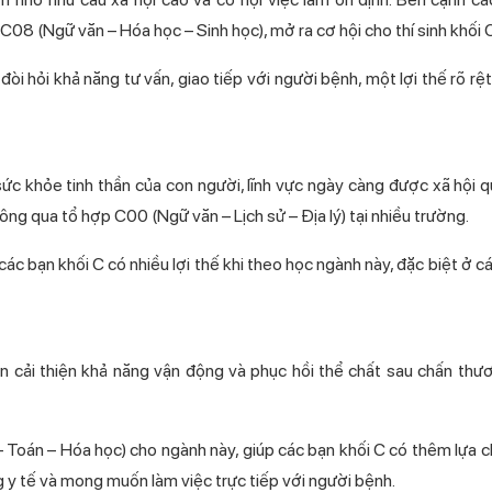
08 (Ngữ văn – Hóa học – Sinh học), mở ra cơ hội cho thí sinh khối 
 hỏi khả năng tư vấn, giao tiếp với người bệnh, một lợi thế rõ rệ
sức khỏe tinh thần của con người, lĩnh vực ngày càng được xã hội 
ông qua tổ hợp C00 (Ngữ văn – Lịch sử – Địa lý) tại nhiều trường.
 các bạn khối C có nhiều lợi thế khi theo học ngành này, đặc biệt ở 
ân cải thiện khả năng vận động và phục hồi thể chất sau chấn thư
 Toán – Hóa học) cho ngành này, giúp các bạn khối C có thêm lựa 
 y tế và mong muốn làm việc trực tiếp với người bệnh.