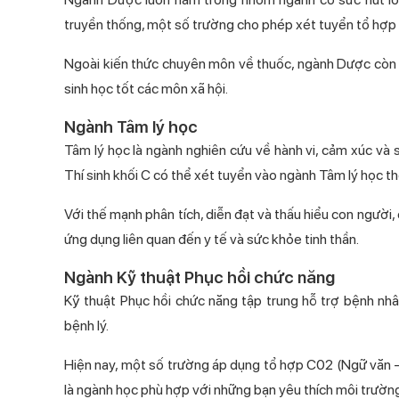
truyền thống, một số trường cho phép xét tuyển tổ hợp C
Ngoài kiến thức chuyên môn về thuốc, ngành Dược còn đòi
sinh học tốt các môn xã hội.
Ngành Tâm lý học
Tâm lý học là ngành nghiên cứu về hành vi, cảm xúc và 
Thí sinh khối C có thể xét tuyển vào ngành Tâm lý học th
Với thế mạnh phân tích, diễn đạt và thấu hiểu con người,
ứng dụng liên quan đến y tế và sức khỏe tinh thần.
Ngành Kỹ thuật Phục hồi chức năng
Kỹ thuật Phục hồi chức năng tập trung hỗ trợ bệnh nh
bệnh lý.
Hiện nay, một số trường áp dụng tổ hợp C02 (Ngữ văn –
là ngành học phù hợp với những bạn yêu thích môi trường