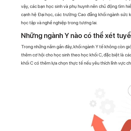
vậy, các bạn học sinh và phụ huynh nên chủ động tìm hiể
cạnh hệ Đại học, các trường Cao đẳng khối ngành sức k
học tập và nghề nghiệp trong tương lai.
Những ngành Y nào có thể xét tuyể
Trong những năm gần đây, khối ngành Y tế không còn gi
thêm cơ hội cho học sinh theo học khối C, đặc biệt là c
khối C có thêm lựa chọn thực tế nếu yêu thích lĩnh vực 