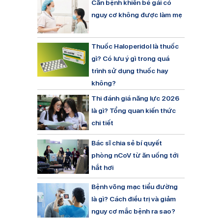
Căn bệnh khiến bé gái có
nguy cơ không được làm mẹ
Thuốc Haloperidol là thuốc
gì? Có lưu ý gì trong quá
trình sử dụng thuốc hay
không?
Thi đánh giá năng lực 2026
là gì? Tổng quan kiến thức
chi tiết
Bác sĩ chia sẻ bí quyết
phòng nCoV từ ăn uống tới
hắt hơi
Bệnh võng mạc tiểu đường
là gì? Cách điều trị và giảm
nguy cơ mắc bệnh ra sao?