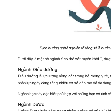
Định hướng nghề nghiệp rõ ràng sẽ là bước 
Dưới đây là một số ngành Y có thể xét tuyển khối C, được
Ngành Điều dưỡng
Điều dưỡng là lực lượng nòng cốt trong hệ thống y tế, 
nhân lực ngày càng tăng, nhiều cơ sở đào tạo đã đa dạng 
Ngành học này đặc biệt phù hợp với những bạn có tính cẩn
Ngành Dược
Ngành Dược luôn nằm trong nhóm ngành có sức hút lớn 