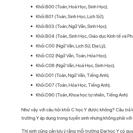
Khối B00 (Toán, Hoá Học, Sinh Học);
Khối B01 (Toán, Sinh Học, Lịch Sử);
Khối B03 (Toán, Ngữ Văn, Sinh Học);
Khối B04 (Toán, Sinh Học, Giáo dục Kinh tế và Phá
Khối C00 (Ngữ Văn, Lịch Sử, Địa Lý);
Khối C02 (Ngữ Văn, Toán, Hóa Học);
Khối C08 (Ngữ Văn, Hoá Học, Sinh Học);
Khối D01 (Toán, Ngữ Văn, Tiếng Anh);
Khối D07 (Toán, Hóa Học, Tiếng Anh);
Khối D90 (Toán, Khoa học tự nhiên, Tiếng Anh).
Như vậy với câu hỏi khối C học Y được không? Câu trả l
trường Y áp dụng trong tuyển sinh nhưng không phải với
Thí sinh cũng cần lưu ý rằng mỗi trường Đại học Y có quy