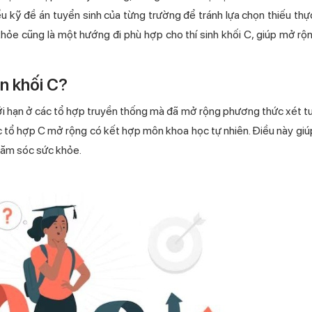
u kỹ đề án tuyển sinh của từng trường để tránh lựa chọn thiếu thự
hỏe cũng là một hướng đi phù hợp cho thí sinh khối C, giúp mở rộ
n khối C?
ới hạn ở các tổ hợp truyền thống mà đã mở rộng phương thức xét t
ác tổ hợp C mở rộng có kết hợp môn khoa học tự nhiên. Điều này giúp
chăm sóc sức khỏe.