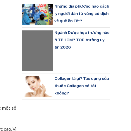
Những địa phương nào cách
ly người dân từ vùng có dịch
về quê ăn Tết?
Ngành Dược học trường nào
ở TPHCM? TOP trường uy
tín 2026
Collagen là gì? Tác dụng của
thuốc Collagen có tốt
không?
c một số
c cao. Vì