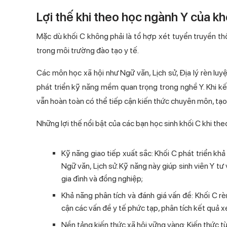
Lợi thế khi theo học ngành Y của kh
Mặc dù khối C không phải là tổ hợp xét tuyển truyền th
trong môi trường đào tạo y tế.
Các môn học xã hội như Ngữ văn, Lịch sử, Địa lý rèn luy
phát triển kỹ năng mềm quan trọng trong nghề Y. Khi k
vẫn hoàn toàn có thể tiếp cận kiến thức chuyên môn, tạo
Những lợi thế nổi bật của các bạn học sinh khối C khi t
Kỹ năng giao tiếp xuất sắc: Khối C phát triển kh
Ngữ văn, Lịch sử. Kỹ năng này giúp sinh viên Y tư 
gia đình và đồng nghiệp;
Khả năng phân tích và đánh giá vấn đề: Khối C rè
cận các vấn đề y tế phức tạp, phân tích kết quả xé
Nền tảng kiến thức xã hội vững vàng: Kiến thức từ 