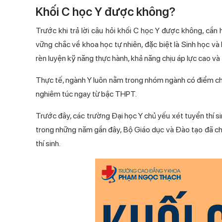
Khối C học Y được không?
Trước khi trả lời câu hỏi khối C học Y được không, cần 
vững chắc về khoa học tự nhiên, đặc biệt là Sinh học và
rèn luyện kỹ năng thực hành, khả năng chịu áp lực cao v
Thực tế, ngành Y luôn nằm trong nhóm ngành có điểm chuẩn
nghiêm túc ngay từ bậc THPT.
Trước đây, các trường Đại học Y chủ yếu xét tuyển thí si
trong những năm gần đây, Bộ Giáo dục và Đào tạo đã ch
thí sinh.