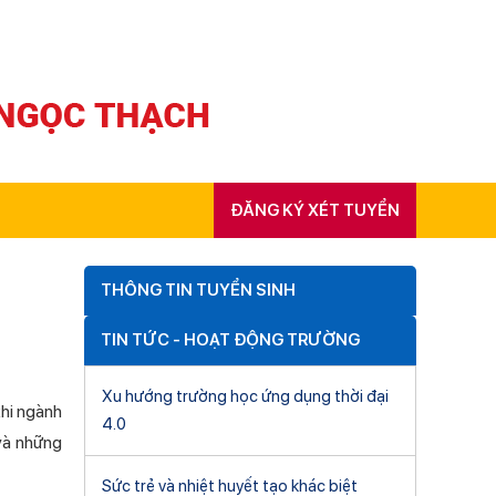
ĐĂNG KÝ XÉT TUYỂN
THÔNG TIN TUYỂN SINH
TIN TỨC - HOẠT ĐỘNG TRƯỜNG
Xu hướng trường học ứng dụng thời đại
 khi ngành
4.0
 và những
Sức trẻ và nhiệt huyết tạo khác biệt