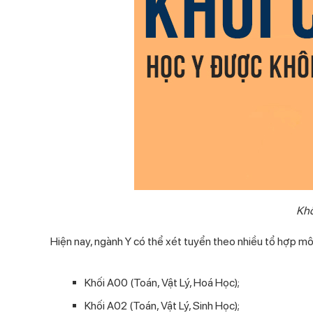
Khố
Hiện nay, ngành Y có thể xét tuyển theo nhiều tổ hợp 
Khối A00 (Toán, Vật Lý, Hoá Học);
Khối A02 (Toán, Vật Lý, Sinh Học);