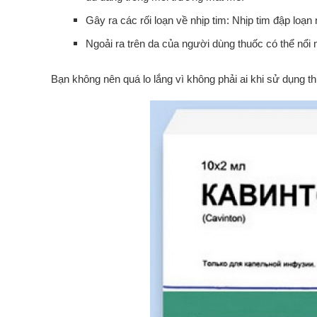
Gây ra các rối loạn về nhịp tim: Nhịp tim đập loạn
Ngoải ra trên da của người dùng thuốc có thể nổi 
Bạn không nên quá lo lắng vì không phải ai khi sử dụng 