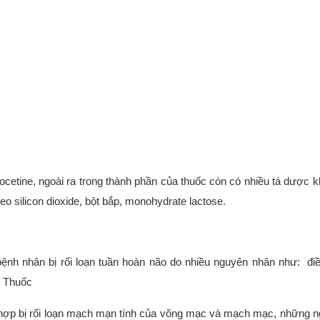
cetine, ngoài ra trong thành phần của thuốc còn có nhiều tá dược 
o silicon dioxide, bột bắp, monohydrate lactose.
ệnh nhân bị rối loạn tuần hoàn não do nhiều nguyên nhân như: điề
. Thuốc
ợp bị rối loạn mạch mạn tính của võng mạc và mạch mạc, những ng