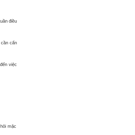
tuần điều
 cần cẩn
 đến việc
 hôi mặc