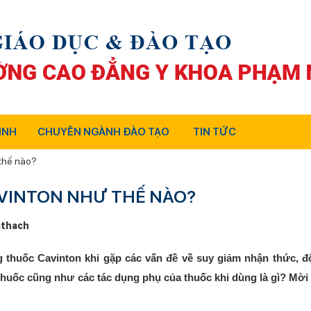
INH
CHUYÊN NGÀNH ĐÀO TẠO
TIN TỨC
thế nào?
VINTON NHƯ THẾ NÀO?
thach
 thuốc Cavinton khi gặp các vấn đề về suy giảm nhận thức, 
uốc cũng như các tác dụng phụ của thuốc khi dùng là gì? Mời