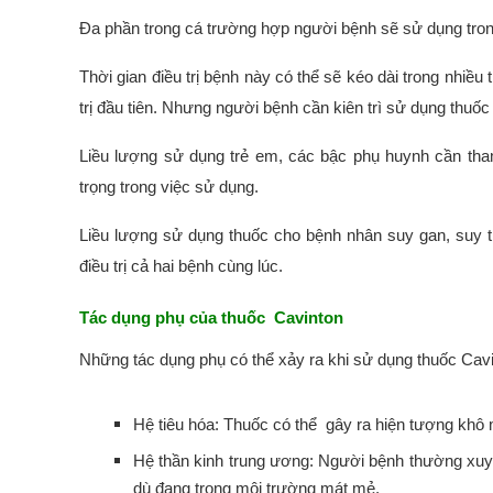
Đa phần trong cá trường hợp người bệnh sẽ sử dụng tro
Thời gian điều trị bệnh này có thể sẽ kéo dài trong nhiều 
trị đầu tiên. Nhưng người bệnh cần kiên trì sử dụng thuốc
Liều lượng sử dụng trẻ em, các bậc phụ huynh cần tha
trọng trong việc sử dụng.
Liều lượng sử dụng thuốc cho bệnh nhân suy gan, suy th
điều trị cả hai bệnh cùng lúc.
Tác dụng phụ của thuốc Cavinton
Những tác dụng phụ có thể xảy ra khi sử dụng thuốc Cav
Hệ tiêu hóa: Thuốc có thể gây ra hiện tượng khô
Hệ thần kinh trung ương: Người bệnh thường xuy
dù đang trong môi trường mát mẻ.