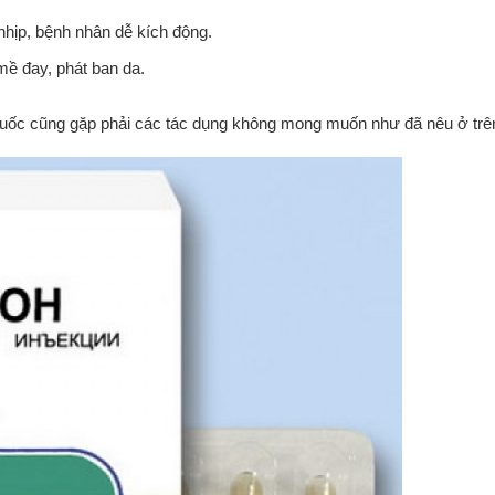
 nhịp, bệnh nhân dễ kích động.
mề đay, phát ban da.
thuốc cũng gặp phải các tác dụng không mong muốn như đã nêu ở trê