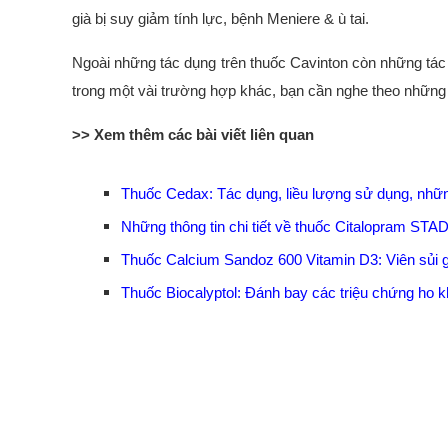
già bị suy giảm tính lực, bệnh Meniere & ù tai.
Ngoài những tác dụng trên thuốc Cavinton còn những tác
trong một vài trường hợp khác, bạn cần nghe theo những
>> Xem thêm các bài viết liên quan
Thuốc Cedax: Tác dụng, liều lượng sử dụng, nhữn
Những thông tin chi tiết về thuốc Citalopram STA
Thuốc Calcium Sandoz 600 Vitamin D3: Viên sủi g
Thuốc Biocalyptol: Đánh bay các triệu chứng ho 