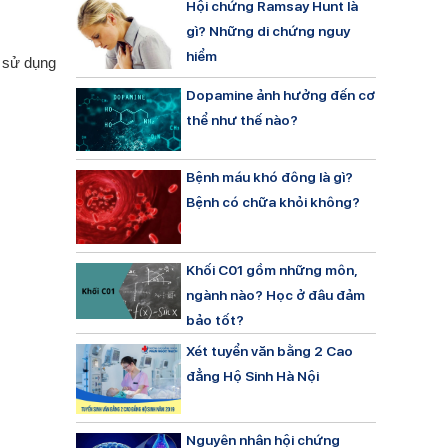
Hội chứng Ramsay Hunt là
gì? Những di chứng nguy
hiểm
n sử dụng
Dopamine ảnh hưởng đến cơ
thể như thế nào?
Bệnh máu khó đông là gì?
Bệnh có chữa khỏi không?
Khối C01 gồm những môn,
ngành nào? Học ở đâu đảm
bảo tốt?
Xét tuyển văn bằng 2 Cao
đẳng Hộ Sinh Hà Nội
Nguyên nhân hội chứng