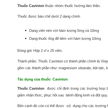
Thuốc Cavinton
thuộc nhóm thuốc hướng tâm thần.
Thuốc được bào chế dưới 2 dạng chính
Dạng viên nén với hàm lượng 5mg và 10mg
Dạng thuốc ống để tiêm với hàm lượng 10mg
Đóng gói: Hộp 2 vỉ x 25 viên.
Thành phần: Thuốc Cavinton có thành phần chính là Vinpo
gồm các thành phần như: magnesium stearate, bột talc, ke
Tác dụng của thuốc Cavinton
Thuốc Cavinton
được chỉ định trong các trường hợp b
giảm nhận thức, phục hồi sau bệnh động kinh và đột quỵ
Bên cạnh đó còn có thể được sử dụng cho các trường h