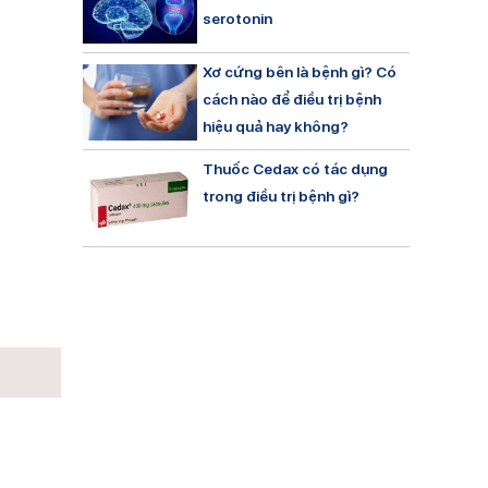
serotonin
Xơ cứng bên là bệnh gì? Có
cách nào để điều trị bệnh
hiệu quả hay không?
Thuốc Cedax có tác dụng
trong điều trị bệnh gì?