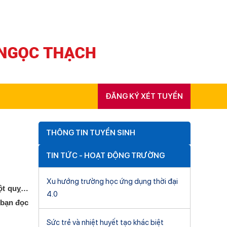
ĐĂNG KÝ XÉT TUYỂN
THÔNG TIN TUYỂN SINH
TIN TỨC - HOẠT ĐỘNG TRƯỜNG
Xu hướng trường học ứng dụng thời đại
đột quỵ…
4.0
 bạn đọc
Sức trẻ và nhiệt huyết tạo khác biệt