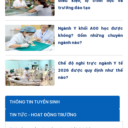
Điều kiện, lộ trình học và
trường đào tạo
Ngành Y khối A00 học được
không? Gồm những chuyên
ngành nào?
Chế độ nghỉ trực ngành Y tế
2026 được quy định như thế
nào?
THÔNG TIN TUYỂN SINH
TIN TỨC - HOẠT ĐỘNG TRƯỜNG