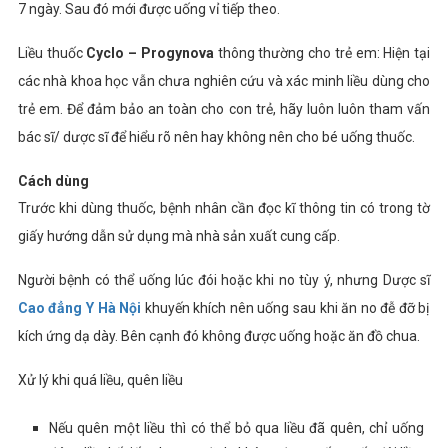
7 ngày. Sau đó mới được uống vỉ tiếp theo.
Liều thuốc
Cyclo – Progynova
thông thường cho trẻ em: Hiện tại
các nhà khoa học vẫn chưa nghiên cứu và xác minh liều dùng cho
trẻ em. Để đảm bảo an toàn cho con trẻ, hãy luôn luôn tham vấn
bác sĩ/ dược sĩ để hiểu rõ nên hay không nên cho bé uống thuốc.
Cách dùng
Trước khi dùng thuốc, bệnh nhân cần đọc kĩ thông tin có trong tờ
giấy hướng dẫn sử dụng mà nhà sản xuất cung cấp.
Người bệnh có thể uống lúc đói hoặc khi no tùy ý, nhưng Dược sĩ
Cao đẳng Y Hà Nội
khuyến khích nên uống sau khi ăn no đễ đỡ bị
kích ứng dạ dày. Bên cạnh đó không được uống hoặc ăn đồ chua.
Xử lý khi quá liều, quên liều
Nếu quên một liều thì có thể bỏ qua liều đã quên, chỉ uống