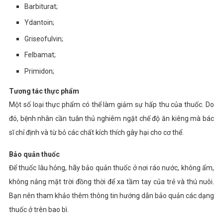
Barbiturat;
Ydantoin;
Griseofulvin;
Felbamat;
Primidon;
Tương tác thực phẩm
Một số loại thực phẩm có thể làm giảm sự hấp thu của thuốc. Do
đó, bệnh nhân cần tuân thủ nghiêm ngặt chế độ ăn kiêng mà bác
sĩ chỉ định và từ bỏ các chất kích thích gây hại cho cơ thể.
Bảo quản thuốc
Để thuốc lâu hỏng, hãy bảo quản thuốc ở nơi ráo nước, không ẩm,
không nắng mặt trời đồng thời để xa tầm tay của trẻ và thú nuôi.
Bạn nên tham khảo thêm thông tin hướng dẫn bảo quản các dạng
thuốc ở trên bao bì.