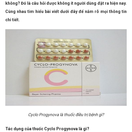
không? Đó là câu hỏi được không ít người dùng đặt ra hiện nay.
Cùng nhau tìm hiểu bài viết dưới đây để nắm rõ mọi thông tin
chi tiết.
Cyclo Progynova là thuốc điều trị bệnh gì?
Tác dụng của thuốc Cyclo Progynova là gì?