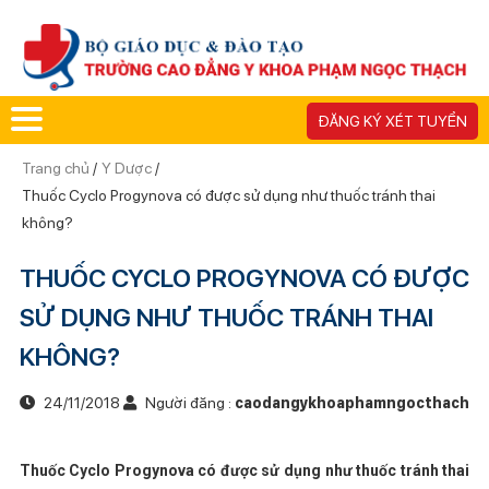
ĐĂNG KÝ XÉT TUYỂN
Trang chủ
/
Y Dược
/
Thuốc Cyclo Progynova có được sử dụng như thuốc tránh thai
không?
THUỐC CYCLO PROGYNOVA CÓ ĐƯỢC
SỬ DỤNG NHƯ THUỐC TRÁNH THAI
KHÔNG?
24/11/2018
Người đăng :
caodangykhoaphamngocthach
Thuốc Cyclo Progynova có được sử dụng như thuốc tránh thai