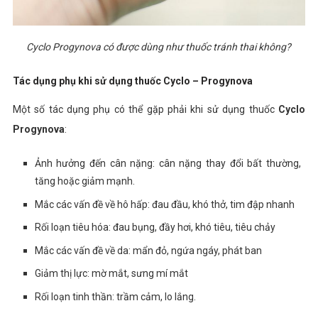
Cyclo Progynova có được dùng như thuốc tránh thai không?
Tác dụng phụ khi sử dụng thuốc Cyclo – Progynova
Một số tác dụng phụ có thể gặp phải khi sử dụng thuốc
Cyclo
Progynova
:
Ảnh hưởng đến cân nặng: cân nặng thay đổi bất thường,
tăng hoặc giảm mạnh.
Mắc các vấn đề về hô hấp: đau đầu, khó thở, tim đập nhanh
Rối loạn tiêu hóa: đau bụng, đầy hơi, khó tiêu, tiêu chảy
Mắc các vấn đề về da: mẩn đỏ, ngứa ngáy, phát ban
Giảm thị lực: mờ mắt, sưng mí mắt
Rối loạn tinh thần: trầm cảm, lo lắng.