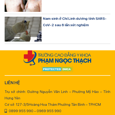
Nam sinh ở Chí Linh dương tính SARS-
CoV-2 sau 8 lần xét nghiệm
LIÊN HỆ
Trụ sở chính: Đường Nguyễn Văn Linh – Phường Mỹ Hào – Tỉnh
Hưng Yên
Cơ sở: 127-3/5Hoàng Hoa Thám Phường Tân Bình – TPHCM
0899 955 990 – 0969 955 990