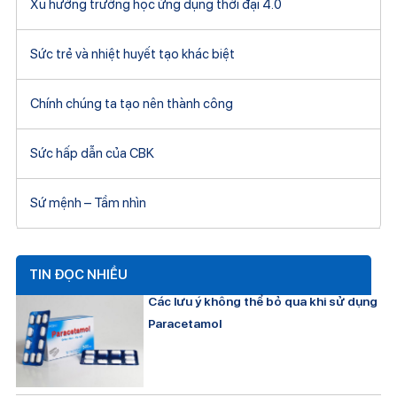
Xu hướng trường học ứng dụng thời đại 4.0
Sức trẻ và nhiệt huyết tạo khác biệt
Chính chúng ta tạo nên thành công
Sức hấp dẫn của CBK
Sứ mệnh – Tầm nhìn
TIN ĐỌC NHIỀU
Các lưu ý không thể bỏ qua khi sử dụng
Paracetamol