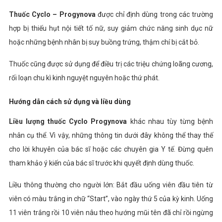
Thuốc Cyclo – Progynova
được chỉ định dùng trong các trường
hợp bị thiếu hụt nội tiết tố nữ, suy giảm chức năng sinh dục nữ
hoặc những bệnh nhân bị suy buồng trứng, thậm chí bị cắt bỏ.
Thuốc cũng được sử dụng để điều trị các triệu chứng loãng cương,
rối loạn chu kì kinh nguyệt nguyên hoặc thứ phát.
Hướng dẫn cách sử dụng và liều dùng
Liều lượng thuốc Cyclo Progynova
khác nhau tùy từng bệnh
nhân cụ thể. Vì vậy, những thông tin dưới đây không thể thay thế
cho lời khuyên của bác sĩ hoặc các chuyên gia Y tế. Đừng quên
tham khảo ý kiến của bác sĩ trước khi quyết định dùng thuốc.
Liều thông thường cho người lớn: Bắt đầu uống viên đầu tiên từ
viên có màu trắng in chữ “Start”, vào ngày thứ 5 của kỳ kinh. Uống
11 viên trắng rồi 10 viên nâu theo hướng mũi tên đã chỉ rồi ngừng