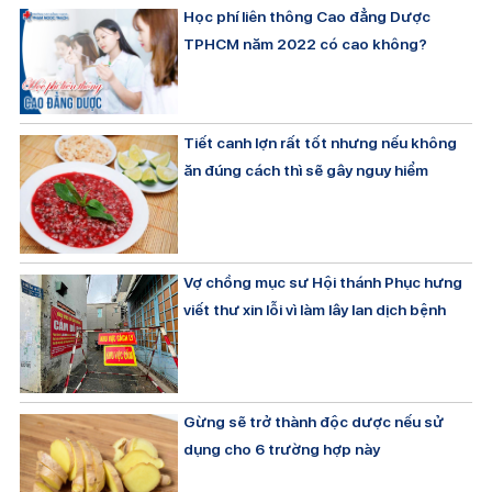
Học phí liên thông Cao đẳng Dược
TPHCM năm 2022 có cao không?
Tiết canh lợn rất tốt nhưng nếu không
ăn đúng cách thì sẽ gây nguy hiểm
Vợ chồng mục sư Hội thánh Phục hưng
viết thư xin lỗi vì làm lây lan dịch bệnh
Gừng sẽ trở thành độc dược nếu sử
dụng cho 6 trường hợp này