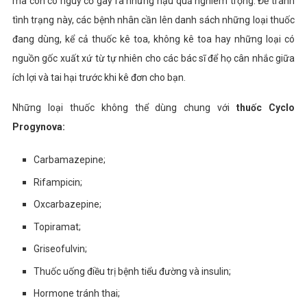
mà còn có nguy cơ gây ra những hậu quả nghiêm trọng. Để tránh
tình trạng này, các bệnh nhân cần lên danh sách những loại thuốc
đang dùng, kể cả thuốc kê toa, không kê toa hay những loại có
nguồn gốc xuất xứ từ tự nhiên cho các bác sĩ để họ cân nhắc giữa
ích lợi và tai hại trước khi kê đơn cho bạn.
Những loại thuốc không thể dùng chung với
thuốc Cyclo
Progynova:
Carbamazepine;
Rifampicin;
Oxcarbazepine;
Topiramat;
Griseofulvin;
Thuốc uống điều trị bệnh tiểu đường và insulin;
Hormone tránh thai;