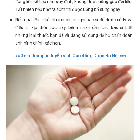
đúng liều kế tiếp như quy định, không được uống gấp đôi liều.
Tất nhiên nếu nhớ ra sớm thì được uống bổ sung ngay.
Nếu quá liều: Phải nhanh chóng gọi bác sĩ để được xử lý và
điều trị kịp thời. Lúc này, bệnh nhân cần cho bác sĩ biết
những loại thuốc bạn đã và đang sử dụng để họ chẩn đoán
tình hình chính xác hơn.
»»» Xem thông tin tuyển sinh Cao đẳng Dược Hà Nội ««<