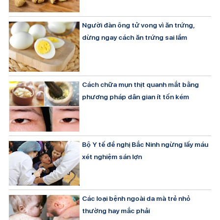
Người đàn ông tử vong vì ăn trứng,
dừng ngay cách ăn trứng sai lầm
Cách chữa mụn thịt quanh mắt bằng
phương pháp dân gian ít tốn kém
Bộ Y tế đề nghị Bắc Ninh ngừng lấy máu
xét nghiệm sán lợn
Các loại bệnh ngoài da mà trẻ nhỏ
thường hay mắc phải