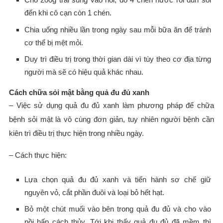
đến khi cô cạn còn 1 chén.
Chia uống nhiều lần trong ngày sau mỗi bữa ăn để tránh
cơ thể bị mệt mỏi.
Duy trì điều trị trong thời gian dài vì tùy theo cơ địa từng
người mà sẽ có hiệu quả khác nhau.
Cách chữa sỏi mật bằng quả đu đủ xanh
– Việc sử dụng quả đu đủ xanh làm phương pháp để chữa
bệnh sỏi mật là vô cùng đơn giản, tuy nhiên người bệnh cần
kiên trì điều trị thực hiện trong nhiều ngày.
– Cách thực hiện:
Lựa chọn quả đu đủ xanh và tiến hành sơ chế giữ
nguyên vỏ, cắt phần đuôi và loại bỏ hết hạt.
Bỏ một chút muối vào bên trong quả đu đủ và cho vào
nồi hấp cách thủy. Tới khi thấy quả đu đủ đã mềm thì