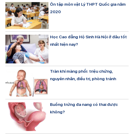
Ôn tập môn vật Lý THPT Quốc gia năm
2020
Học Cao đẳng Hộ Sinh Hà Nội ở đâu tốt
nhất hiện nay?
Tràn khí màng phổi: triệu chứng,
nguyên nhân, điều trị, phòng tránh
Buồng trứng đa nang có thai được
không?