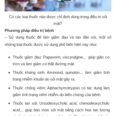
Có các loại thuốc nào được chỉ định dùng trong điều trị sỏi
mật?
Phương pháp điều trị bệnh
– Sử dụng thuốc để làm giảm đau và tan dần sỏi, một số
những loại thuốc được sử dụng phổ biến hiện nay như:
Thuốc giảm đau: Papaverin, visceralgine… giúp giãn cơ
trơn và làm giảm co thắt đường mật.
Thuốc kháng sinh: Aminosid, quinolon… làm giảm tình
trạng nhiễm khuẩn do sỏi mật gây ra.
Thuốc chống viêm: Alphachymotrypsin có tác dụng làm
giảm tình trạng viêm nhiễm do biến chứng của bệnh.
Thuốc tan sỏi: Ursodeoxycholic acid, chenodeoxycholic
acid… giúp bào mòn sỏi mật bằng cách hòa tan lượng