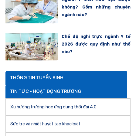
không? Gồm những chuyên
ngành nào?
Chế độ nghỉ trực ngành Y tế
2026 được quy định như thế
nào?
THÔNG TIN TUYỂN SINH
TIN TỨC - HOẠT ĐỘNG TRƯỜNG
Xu hướng trường học ứng dụng thời đại 4.0
Sức trẻ và nhiệt huyết tạo khác biệt