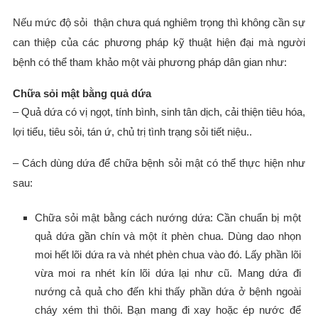
Nếu mức độ sỏi thận chưa quá nghiêm trọng thì không cần sự
can thiệp của các phương pháp kỹ thuật hiện đại mà người
bệnh có thể tham khảo một vài phương pháp dân gian như:
Chữa sỏi mật bằng quả dứa
– Quả dứa có vị ngọt, tính bình, sinh tân dịch, cải thiện tiêu hóa,
lợi tiểu, tiêu sỏi, tán ứ, chủ trị tình trạng sỏi tiết niệu..
– Cách dùng dứa để chữa bệnh sỏi mật có thể thực hiện như
sau:
Chữa sỏi mật bằng cách nướng dứa: Cần chuẩn bị một
quả dứa gần chín và một ít phèn chua. Dùng dao nhọn
moi hết lõi dứa ra và nhét phèn chua vào đó. Lấy phần lõi
vừa moi ra nhét kín lõi dứa lại như cũ. Mang dứa đi
nướng cả quả cho đến khi thấy phần dứa ở bệnh ngoài
cháy xém thì thôi. Bạn mang đi xay hoặc ép nước để