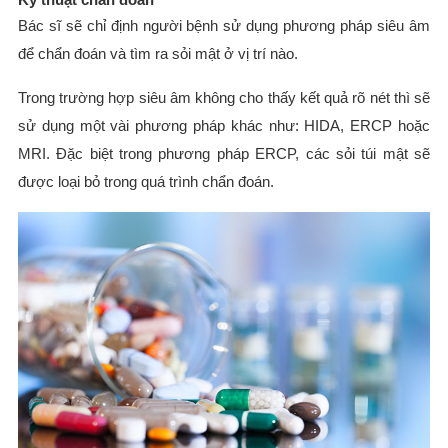
Bác sĩ sẽ chỉ định người bệnh sử dụng phương pháp siêu âm
để chẩn đoán và tìm ra sỏi mật ở vị trí nào.
Trong trường hợp siêu âm không cho thấy kết quả rõ nét thì sẽ
sử dụng một vài phương pháp khác như: HIDA, ERCP hoặc
MRI. Đặc biệt trong phương pháp ERCP, các sỏi túi mật sẽ
được loại bỏ trong quá trình chẩn đoán.