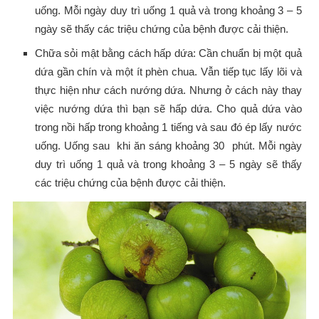
uống. Mỗi ngày duy trì uống 1 quả và trong khoảng 3 – 5
ngày sẽ thấy các triệu chứng của bệnh được cải thiện.
Chữa sỏi mật bằng cách hấp dứa: Cần chuẩn bị một quả
dứa gần chín và một ít phèn chua. Vẫn tiếp tục lấy lõi và
thực hiện như cách nướng dứa. Nhưng ở cách này thay
việc nướng dứa thì bạn sẽ hấp dứa. Cho quả dứa vào
trong nồi hấp trong khoảng 1 tiếng và sau đó ép lấy nước
uống. Uống sau khi ăn sáng khoảng 30 phút. Mỗi ngày
duy trì uống 1 quả và trong khoảng 3 – 5 ngày sẽ thấy
các triệu chứng của bệnh được cải thiện.