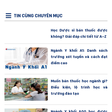
TIN CÙNG CHUYÊN MỤC
Học Dược sĩ bán thuốc được
không? Giải đáp chi tiết từ A–Z
Ngành Y khối A1: Danh sách
trường xét tuyển và cách đạt
điểm cao
Muốn bán thuốc học ngành gì?
Điều kiện, lộ trình học và
trường đào tạo
Ngành Y khối A00 học được