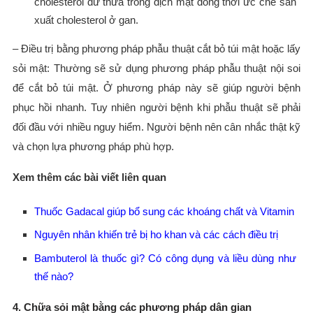
cholesterol dư thừa trong dịch mật đồng thời ức chế sản
xuất cholesterol ở gan.
– Điều trị bằng phương pháp phẫu thuật cắt bỏ túi mật hoặc lấy
sỏi mật: Thường sẽ sử dụng phương pháp phẫu thuật nội soi
để cắt bỏ túi mật. Ở phương pháp này sẽ giúp người bệnh
phục hồi nhanh. Tuy nhiên người bệnh khi phẫu thuật sẽ phải
đối đầu với nhiều nguy hiểm. Người bệnh nên cân nhắc thật kỹ
và chọn lựa phương pháp phù hợp.
Xem thêm các bài viết liên quan
Thuốc Gadacal giúp bổ sung các khoáng chất và Vitamin
Nguyên nhân khiến trẻ bị ho khan và các cách điều trị
Bambuterol là thuốc gì? Có công dụng và liều dùng như
thế nào?
4. Chữa sỏi mật bằng các phương pháp dân gian