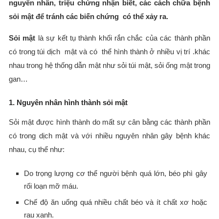
nguyên nhân, triệu chứng nhận biết, các cách chữa bệnh
sỏi mật để tránh các biến chứng có thể xảy ra.
Sỏi mật
là sự kết tụ thành khối rắn chắc của các thành phần
có trong túi dịch mật và có thể hình thành ở nhiều vị trí .khác
nhau trong hệ thống dẫn mật như sỏi túi mật, sỏi ống mật trong
gan…
1. Nguyên nhân hình thành sỏi mật
Sỏi mật được hình thành do mất sự cân bằng các thành phần
có trong dịch mật và với nhiều nguyên nhân gây bệnh khác
nhau, cụ thể như:
Do trọng lượng cơ thể người bệnh quá lớn, béo phì gây
rối loạn mỡ máu.
Chế độ ăn uống quá nhiều chất béo và ít chất xơ hoặc
rau xanh.