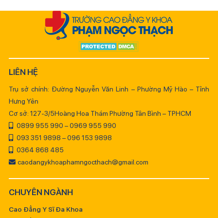
LIÊN HỆ
Trụ sở chính: Đường Nguyễn Văn Linh – Phường Mỹ Hào – Tỉnh
Hưng Yên
Cơ sở: 127-3/5Hoàng Hoa Thám Phường Tân Bình – TPHCM
0899 955 990 – 0969 955 990
093 351 9898 – 096 153 9898
0364 868 485
caodangykhoaphamngocthach@gmail.com
CHUYÊN NGÀNH
Cao Đẳng Y Sĩ Đa Khoa