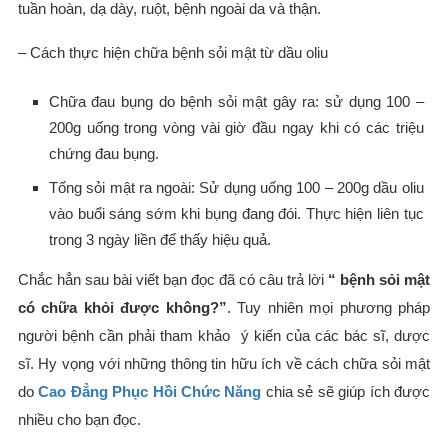
tuần hoàn, dạ dày, ruột, bệnh ngoài da và thận.
– Cách thực hiện chữa bệnh sỏi mật từ dầu oliu
Chữa đau bụng do bệnh sỏi mật gây ra: sử dụng 100 –
200g uống trong vòng vài giờ đầu ngay khi có các triệu
chứng đau bụng.
Tống sỏi mật ra ngoài: Sử dụng uống 100 – 200g dầu oliu
vào buổi sáng sớm khi bụng đang đói. Thực hiện liên tục
trong 3 ngày liền để thấy hiệu quả.
Chắc hẳn sau bài viết bạn đọc đã có câu trả lời
“ bệnh sỏi mật
có chữa khỏi được không?”
. Tuy nhiên mọi phương pháp
người bệnh cần phải tham khảo ý kiến của các bác sĩ, dược
sĩ. Hy vọng với những thông tin hữu ích về cách chữa sỏi mật
do
Cao Đẳng Phục Hồi Chức Năng
chia sẻ sẽ giúp ích được
nhiều cho bạn đọc.