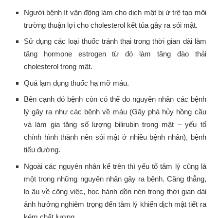
Người bệnh ít vận động làm cho dịch mật bị ứ trệ tạo môi
trường thuận lợi cho cholesterol kết tủa gây ra sỏi mật.
Sử dụng các loại thuốc tránh thai trong thời gian dài làm
tăng hormone estrogen từ đó làm tăng đào thải
cholesterol trong mật.
Quá lạm dụng thuốc hạ mỡ máu.
Bên cạnh đó bệnh còn có thể do nguyên nhân các bệnh
lý gây ra như các bệnh về máu (Gây phá hủy hồng cầu
và làm gia tăng số lượng bilirubin trong mật – yếu tố
chính hình thành nên sỏi mật ở nhiều bệnh nhân), bệnh
tiểu đường.
Ngoài các nguyên nhân kể trên thì yếu tố tâm lý cũng là
một trong những nguyên nhân gây ra bệnh. Căng thẳng,
lo âu về công việc, học hành dồn nén trong thời gian dài
ảnh hưởng nghiêm trọng đến tâm lý khiến dịch mật tiết ra
kém chất lượng.