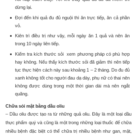
dừng lại.
Đợi đến khi quả đu đủ nguội thì ăn trực tiếp, ăn cả phần
vỏ.
Kiên trì điều trị như vậy, mỗi ngày ăn 1 quả và nên ăn
trong 10 ngày liên tiếp.
Kiểm tra kích thước sỏi xem phương pháp có phù hợp
hay không. Nếu thấy kích thước sỏi đã giảm thì nên tiếp
tục thực hiện cách này sau khoảng 1 – 2 tháng. Do đu đủ
xanh không tốt cho người đau dạ dày, phụ nữ có thai nên
không được dùng trong một thời gian dài mà nên ngắt
quãng.
Chữa sỏi mật bằng dầu oliu
– Dầu oliu được tạo ra từ những quả oliu. Đây là một loại dầu
thực phẩm quý và cũng là một trong những loại thuốc để chữa
nhiều bệnh đặc biệt có thể chữa trị nhiều bệnh như gan, mật,