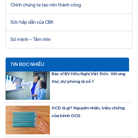
Chính chúng ta tạo nên thành công
Sức hấp dẫn của CBK
Sứ mệnh – Tầm nhìn
TIN ĐỌC NHIỀU
Bác sĩ BV Hữu Nghị Việt Đức: Với ung
thư, dự phòng là số 1
OCD là gì? Nguyên nhân, triệu chứng
của bệnh OCD