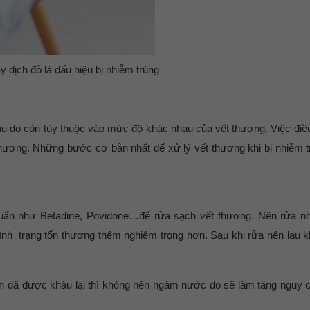
 dịch đỏ là dấu hiệu bị nhiễm trùng
u do còn tùy thuộc vào mức độ khác nhau của vết thương. Việc điều
thương. Những bước cơ bản nhất để xử lý vết thương khi bị nhiễm 
huẩn như Betadine, Povidone…để rửa sạch vết thương. Nên rửa n
ình trạng tổn thương thêm nghiêm trọng hơn. Sau khi rửa nên lau 
lớn đã được khâu lại thì không nên ngâm nước do sẽ làm tăng nguy