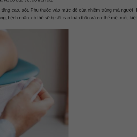
h tăng cao, sốt. Phụ thuộc vào mức độ của nhiễm trùng mà người 
g, bệnh nhân có thể sẽ bị sốt cao toàn thân và cơ thể mệt mỏi, kiệt