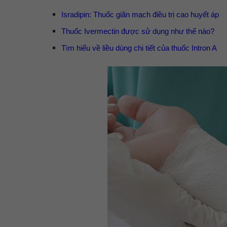
Isradipin: Thuốc giãn mạch điều trị cao huyết áp
Thuốc Ivermectin được sử dụng như thế nào?
Tìm hiểu về liều dùng chi tiết của thuốc Intron A