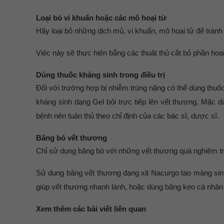
Loại bỏ vi khuẩn hoặc các mô hoại tử
Hãy loại bỏ những dịch mủ, vi khuẩn, mô hoại tử để tránh 
Việc này sẽ thực hiện bắng các thuật thủ cắt bỏ phần hoại
Dùng thuốc kháng sinh trong điều trị
Đối với trường hợp bị nhiễm trùng nặng có thể dùng thuố
kháng sinh dạng Gel bôi trực tiếp lên vết thương. Mặc d
bệnh nên tuân thủ theo chỉ định của các bác sĩ, dược sĩ.
Băng bó vết thương
Chỉ sử dụng băng bó với những vết thương quá nghiêm tr
Sử dụng băng vết thương dạng xịt Nacurgo tạo màng sin
giúp vết thương nhanh lành, hoặc dùng băng keo cá nhân
Xem thêm các bài viết liên quan