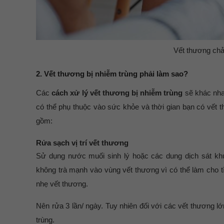
Vết thương chảy
2. Vết thương bị nhiễm trùng phải làm sao?
Các
cách xử lý vết thương bị nhiễm trùng
sẽ khác nha
có thể phụ thuộc vào sức khỏe và thời gian bạn có vết 
gồm:
Rửa sạch vị trí vết thương
Sử dụng nước muối sinh lý hoặc các dung dịch sát k
không trà mạnh vào vùng vết thương vì có thể làm cho t
nhẹ vết thương.
Nên rửa 3 lần/ ngày. Tuy nhiên đối với các vết thương 
trùng.