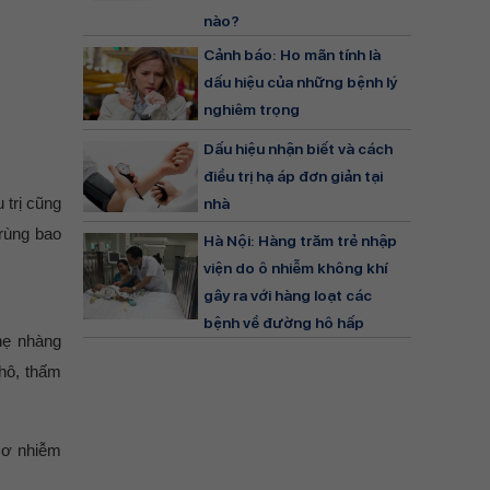
nào?
Cảnh báo: Ho mãn tính là
dấu hiệu của những bệnh lý
nghiêm trọng
Dấu hiệu nhận biết và cách
điều trị hạ áp đơn giản tại
 trị cũng
nhà
trùng bao
Hà Nội: Hàng trăm trẻ nhập
viện do ô nhiễm không khí
gây ra với hàng loạt các
bệnh về đường hô hấp
hẹ nhàng
khô, thấm
 cơ nhiễm