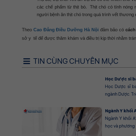
các chế phẩm từ thịt bò. Thịt chó có tính nóng 
người bệnh ăn thịt chó trong quá trình vết thương
Theo
Cao Đẳng Điều Dưỡng Hà Nội
đảm bảo có
cách
sở y tế để được thăm khám và điều trị kịp thời nhằm trá
TIN CÙNG CHUYÊN MỤC
Học Dược sĩ b
Học Dược sĩ b
ngành Dược. Trên
Ngành Y khối 
Ngành Y khối A
học và phương t