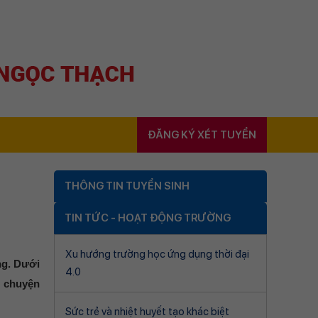
ĐĂNG KÝ XÉT TUYỂN
THÔNG TIN TUYỂN SINH
TIN TỨC - HOẠT ĐỘNG TRƯỜNG
Xu hướng trường học ứng dụng thời đại
ng. Dưới
4.0
i chuyện
Sức trẻ và nhiệt huyết tạo khác biệt