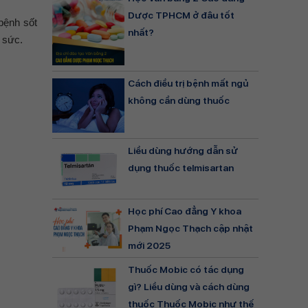
Dược TPHCM ở đâu tốt
bệnh sốt
nhất?
 sức.
Cách điều trị bệnh mất ngủ
không cần dùng thuốc
Liều dùng hướng dẫn sử
dụng thuốc telmisartan
Học phí Cao đẳng Y khoa
Phạm Ngọc Thạch cập nhật
mới 2025
Thuốc Mobic có tác dụng
gì? Liều dùng và cách dùng
thuốc Thuốc Mobic như thế