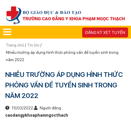
ĐĂNG KÝ XÉT TUYỂN
Trang chủ
/
Tin tức
/
Nhiều trường áp dụng hình thức phỏng vấn để tuyển sinh trong
năm 2022
NHIỀU TRƯỜNG ÁP DỤNG HÌNH THỨC
PHỎNG VẤN ĐỂ TUYỂN SINH TRONG
NĂM 2022
15/02/2022
Người đăng :
caodangykhoaphamngocthach