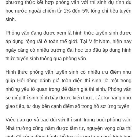
phương thức kết hợp phỏng vấn với thí sinh dự tính du
học nước ngoài chiếm từ 1% đến 5% tổng chỉ tiêu tuyển
sinh.
Phỏng vấn đang được xem là hình thức tuyển sinh được
áp dụng rộng rãi ở toàn thế giới. Tại Việt Nam, hiện nay
ngày càng có nhiều trường đại học top đầu áp dụng hình
thức tuyển sinh thông qua phỏng vấn.
Hình thức phỏng vấn tuyển sinh có nhiều ưu điểm như
giúp Hội đồng đánh giá toàn diện thí sinh, là một trong
những yếu tố quan trọng để đánh giá thí sinh. Phỏng vấn
sẽ giúp thí sinh trình bày được kiến thức, các kỹ năng như
giao tiếp, tư duy bên cạnh điểm số trong hồ sơ ứng tuyển.
Việc gặp gỡ và trao đổi với thí sinh trong buổi phỏng vấn,
Nhà trường cũng nắm được tâm tư, nguyện vọng của thí
sinh để cùng đồng hành, hỗ trợ các em trong quá trình học