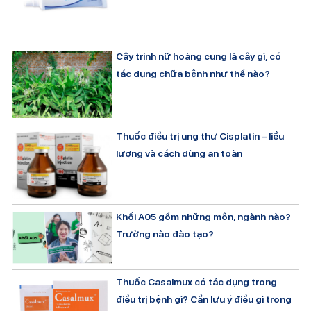
Cây trinh nữ hoàng cung là cây gì, có
tác dụng chữa bệnh như thế nào?
Thuốc điều trị ung thư Cisplatin – liều
lượng và cách dùng an toàn
Khối A05 gồm những môn, ngành nào?
Trường nào đào tạo?
Thuốc Casalmux có tác dụng trong
điều trị bệnh gì? Cần lưu ý điều gì trong