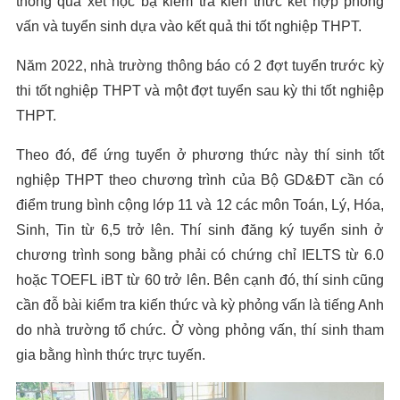
thông qua xét học bạ kiểm tra kiến thức kết hợp phỏng
vấn và tuyển sinh dựa vào kết quả thi tốt nghiệp THPT.
Năm 2022, nhà trường thông báo có 2 đợt tuyển trước kỳ
thi tốt nghiệp THPT và một đợt tuyển sau kỳ thi tốt nghiệp
THPT.
Theo đó, để ứng tuyển ở phương thức này thí sinh tốt
nghiệp THPT theo chương trình của Bộ GD&ĐT cần có
điểm trung bình cộng lớp 11 và 12 các môn Toán, Lý, Hóa,
Sinh, Tin từ 6,5 trở lên. Thí sinh đăng ký tuyển sinh ở
chương trình song bằng phải có chứng chỉ IELTS từ 6.0
hoặc TOEFL iBT từ 60 trở lên. Bên cạnh đó, thí sinh cũng
cần đỗ bài kiểm tra kiến thức và kỳ phỏng vấn là tiếng Anh
do nhà trường tổ chức. Ở vòng phỏng vấn, thí sinh tham
gia bằng hình thức trực tuyến.