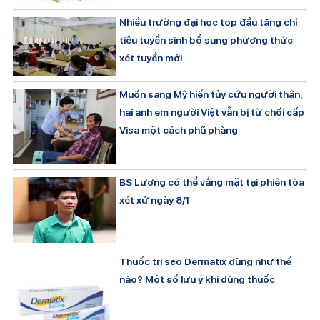
Nhiều trường đại học top đầu tăng chỉ
tiêu tuyển sinh bổ sung phương thức
xét tuyển mới
Muốn sang Mỹ hiến tủy cứu người thân,
hai anh em người Việt vẫn bị từ chối cấp
Visa một cách phũ phàng
BS Lương có thể vắng mặt tại phiên tòa
xét xử ngày 8/1
Thuốc trị sẹo Dermatix dùng như thế
nào? Một số lưu ý khi dùng thuốc