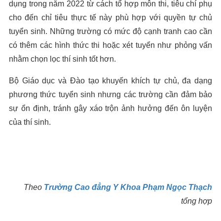
dụng trong năm 2022 từ cách tổ hợp môn thi, tiêu chí phụ
cho đến chỉ tiêu thực tế này phù hợp với quyền tự chủ
tuyển sinh. Những trường có mức độ cạnh tranh cao cần
có thêm các hình thức thi hoặc xét tuyển như phỏng vấn
nhằm chọn lọc thí sinh tốt hơn.
Bộ Giáo dục và Đào tạo khuyến khích tự chủ, đa dạng
phương thức tuyển sinh nhưng các trường cần đảm bảo
sự ổn định, tránh gây xáo trộn ảnh hưởng đến ôn luyện
của thí sinh.
Theo
Trường Cao đẳng Y Khoa Phạm Ngọc Thạch
tổng hợp