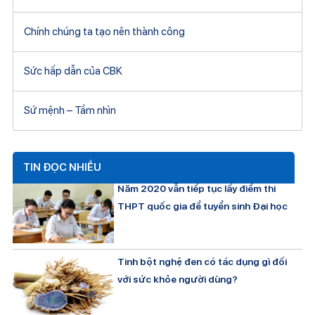
Chính chúng ta tạo nên thành công
Sức hấp dẫn của CBK
Sứ mệnh – Tầm nhìn
TIN ĐỌC NHIỀU
Năm 2020 vẫn tiếp tục lấy điểm thi
THPT quốc gia để tuyển sinh Đại học
Tinh bột nghệ đen có tác dụng gì đối
với sức khỏe người dùng?