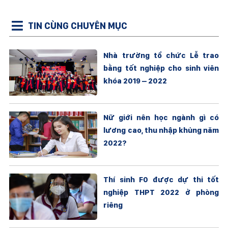
TIN CÙNG CHUYÊN MỤC
Nhà trường tổ chức Lễ trao
bằng tốt nghiệp cho sinh viên
khóa 2019 – 2022
Nữ giới nên học ngành gì có
lương cao, thu nhập khủng năm
2022?
Thí sinh F0 được dự thi tốt
nghiệp THPT 2022 ở phòng
riêng