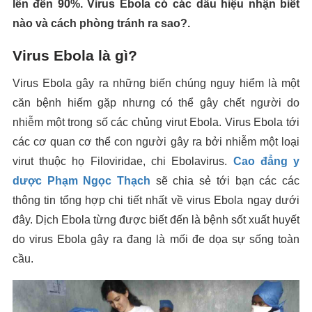
lên đến 90%. Virus Ebola có các dấu hiệu nhận biết
nào và cách phòng tránh ra sao?.
Virus Ebola là gì?
Virus Ebola gây ra những biến chúng nguy hiểm là một
căn bệnh hiếm gặp nhưng có thể gây chết người do
nhiễm một trong số các chủng virut Ebola. Virus Ebola tới
các cơ quan cơ thể con người gây ra bởi nhiễm một loại
virut thuộc họ Filoviridae, chi Ebolavirus.
Cao đẳng y
dược Phạm Ngọc Thạch
sẽ chia sẻ tới bạn các các
thông tin tổng hợp chi tiết nhất về virus Ebola ngay dưới
đây. Dịch Ebola từng được biết đến là bệnh sốt xuất huyết
do virus Ebola gây ra đang là mối đe dọa sự sống toàn
cầu.