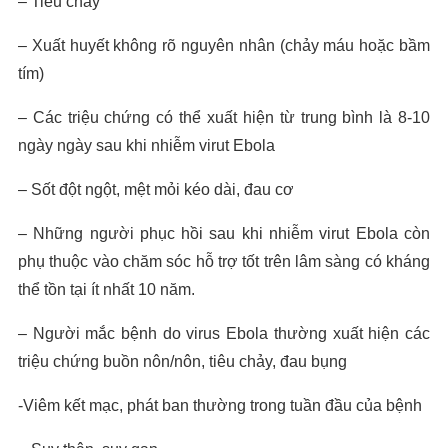
– Tiêu chảy
– Xuất huyết không rõ nguyên nhân (chảy máu hoặc bầm
tím)
– Các triệu chứng có thể xuất hiện từ trung bình là 8-10
ngày ngày sau khi nhiễm virut Ebola
– Sốt đột ngột, mệt mỏi kéo dài, đau cơ
– Những người phục hồi sau khi nhiễm virut Ebola còn
phụ thuộc vào chăm sóc hỗ trợ tốt trên lâm sàng có kháng
thể tồn tại ít nhất 10 năm.
– Người mắc bệnh do virus Ebola thường xuất hiện các
triệu chứng buồn nôn/nôn, tiêu chảy, đau bụng
-Viêm kết mạc, phát ban thường trong tuần đầu của bệnh