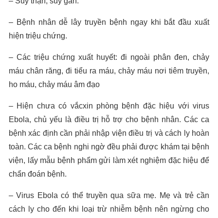
– Suy thận, suy gan.
– Bệnh nhân dễ lây truyền bệnh ngay khi bắt đầu xuất
hiện triệu chứng.
– Các triệu chứng xuất huyết: đi ngoài phân đen, chảy
máu chân răng, đi tiểu ra máu, chảy máu nơi tiêm truyền,
ho máu, chảy máu âm đạo
– Hiện chưa có vắcxin phòng bệnh đặc hiệu với virus
Ebola, chủ yếu là điều trị hỗ trợ cho bệnh nhân. Các ca
bệnh xác định cần phải nhập viện điều trị và cách ly hoàn
toàn. Các ca bệnh nghi ngờ đều phải được khám tại bệnh
viện, lấy mẫu bệnh phẩm gửi làm xét nghiệm đặc hiệu để
chẩn đoán bệnh.
– Virus Ebola có thể truyền qua sữa mẹ. Mẹ và trẻ cần
cách ly cho đến khi loại trừ nhiễm bệnh nên ngừng cho