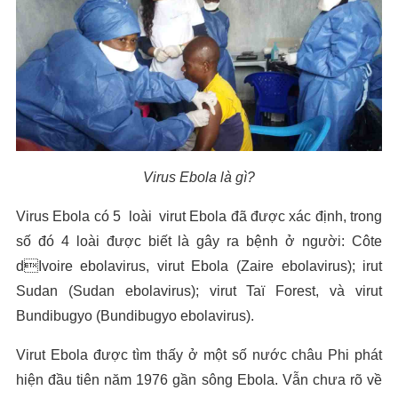
Virus Ebola là gì?
Virus Ebola có 5 loài virut Ebola đã được xác định, trong
số đó 4 loài được biết là gây ra bệnh ở người: Côte
dIvoire ebolavirus, virut Ebola (Zaire ebolavirus); irut
Sudan (Sudan ebolavirus); virut Taï Forest, và virut
Bundibugyo (Bundibugyo ebolavirus).
Virut Ebola được tìm thấy ở một số nước châu Phi phát
hiện đầu tiên năm 1976 gần sông Ebola. Vẫn chưa rõ về