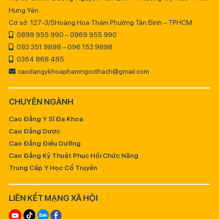
Hưng Yên
Cơ sở: 127-3/5Hoàng Hoa Thám Phường Tân Bình – TPHCM
0899 955 990 – 0969 955 990
093 351 9898 – 096 153 9898
0364 868 485
caodangykhoaphamngocthach@gmail.com
CHUYÊN NGÀNH
Cao Đẳng Y Sĩ Đa Khoa
Cao Đẳng Dược
Cao Đẳng Điều Dưỡng
Cao Đẳng Kỹ Thuật Phục Hồi Chức Năng
Trung Cấp Y Học Cổ Truyền
LIÊN KẾT MẠNG XÃ HỘI