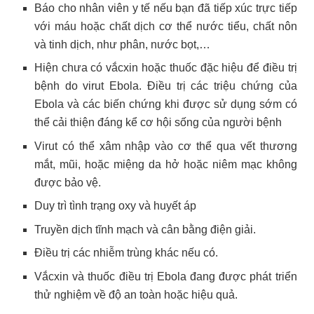
Báo cho nhân viên y tế nếu bạn đã tiếp xúc trực tiếp
với máu hoặc chất dịch cơ thể nước tiểu, chất nôn
và tinh dịch, như phân, nước bọt,…
Hiện chưa có vắcxin hoặc thuốc đặc hiệu để điều trị
bệnh do virut Ebola. Điều trị các triệu chứng của
Ebola và các biến chứng khi được sử dụng sớm có
thể cải thiện đáng kể cơ hội sống của người bệnh
Virut có thể xâm nhập vào cơ thể qua vết thương
mắt, mũi, hoặc miệng da hở hoặc niêm mạc không
được bảo vệ.
Duy trì tình trạng oxy và huyết áp
Truyền dịch tĩnh mạch và cân bằng điện giải.
Điều trị các nhiễm trùng khác nếu có.
Vắcxin và thuốc điều trị Ebola đang được phát triển
thử nghiệm về độ an toàn hoặc hiệu quả.