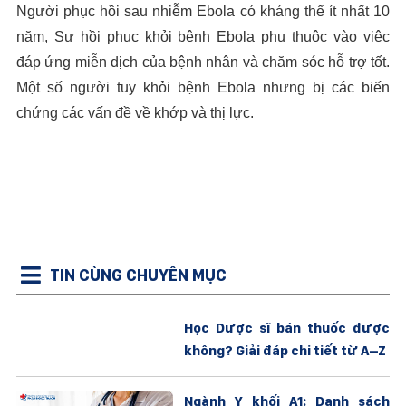
Người phục hồi sau nhiễm Ebola có kháng thể ít nhất 10
năm, Sự hồi phục khỏi bệnh Ebola phụ thuộc vào việc
đáp ứng miễn dịch của bệnh nhân và chăm sóc hỗ trợ tốt.
Một số người tuy khỏi bệnh Ebola nhưng bị các biến
chứng các vấn đề về khớp và thị lực.
TIN CÙNG CHUYÊN MỤC
Học Dược sĩ bán thuốc được
không? Giải đáp chi tiết từ A–Z
Ngành Y khối A1: Danh sách