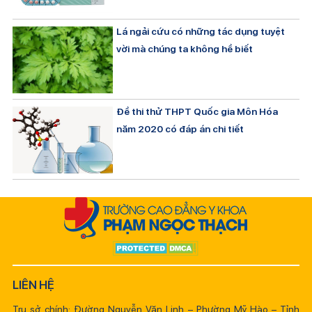
Lá ngải cứu có những tác dụng tuyệt
vời mà chúng ta không hề biết
Đề thi thử THPT Quốc gia Môn Hóa
năm 2020 có đáp án chi tiết
LIÊN HỆ
Trụ sở chính: Đường Nguyễn Văn Linh – Phường Mỹ Hào – Tỉnh