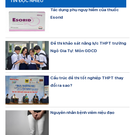
TIN ĐỌC NHIỀU
Tác dụng phụ nguy hiểm của thuốc
Esorid
Đề thi khảo sát năng lực THPT trường
Ngô Gia Tự: Môn GDCD
Cấu trúc đề thi tốt nghiệp THPT thay
đổi ra sao?
Nguyên nhân bệnh viêm niệu đạo