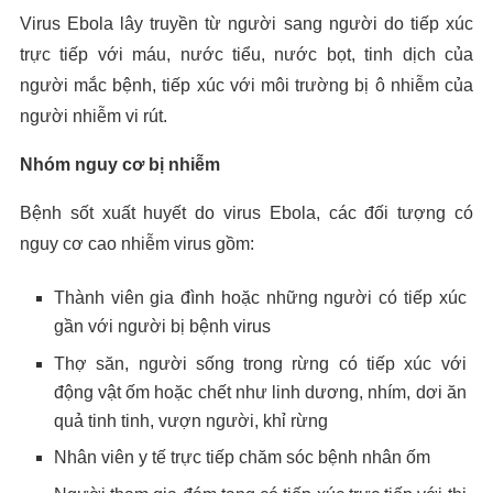
Virus Ebola lây truyền từ người sang người do tiếp xúc
trực tiếp với máu, nước tiểu, nước bọt, tinh dịch của
người mắc bệnh, tiếp xúc với môi trường bị ô nhiễm của
người nhiễm vi rút.
Nhóm nguy cơ bị nhiễm
Bệnh sốt xuất huyết do virus Ebola, các đối tượng có
nguy cơ cao nhiễm virus gồm:
Thành viên gia đình hoặc những người có tiếp xúc
gần với người bị bệnh virus
Thợ săn, người sống trong rừng có tiếp xúc với
động vật ốm hoặc chết như linh dương, nhím, dơi ăn
quả tinh tinh, vượn người, khỉ rừng
Nhân viên y tế trực tiếp chăm sóc bệnh nhân ốm