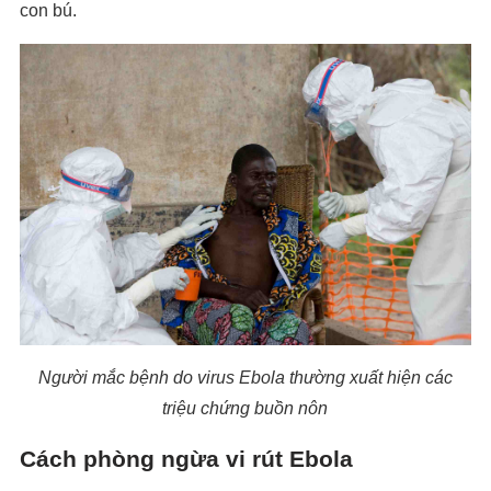
con bú.
Người mắc bệnh do virus Ebola thường xuất hiện các
triệu chứng
buồ
n nôn
Cách phòng ngừa vi rút Ebola