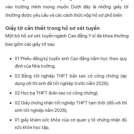
vào trường mình mong muốn. Dưới đây là những giấy tờ
thường được yêu cầu và các cách thức nộp hồ sơ phổ biến:
Giấy tờ cần thiết trong hồ sơ xét tuyển
Một bộ hồ sơ xét tuyển ngành Cao đẳng Y sĩ đa khoa thường
bao gồm các giấy tờ sau:
01 Phiếu đăng ký tuyển sinh Cao đẳng năm học theo quy
định của Nhà trường;
02 Bằng tốt nghiệp THPT bản sao có công chứng (áp
dụng với thí sinh đã tốt nghiệp trước năm 2026);
02 Học bạ THPT (bản sao có công chứng);
02 Giấy chứng nhận tốt nghiệp THPT tạm thời (đối với thí
sinh tốt nghiệp năm 2026);
01 giấy khám sức khỏe của cơ quan y tế chứng nhận đủ
sức khỏe học tập;