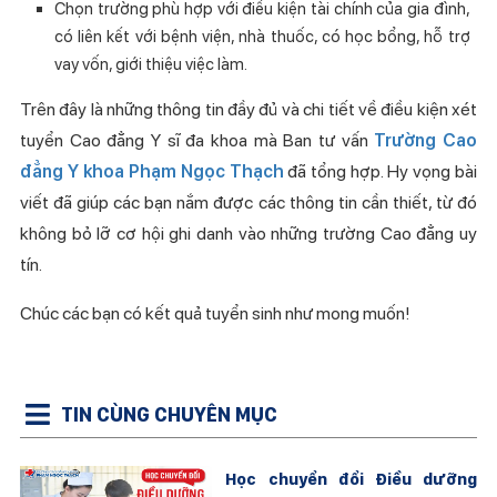
Chọn trường phù hợp
với điều kiện tài chính của gia đình,
có liên kết với bệnh viện, nhà thuốc,
có học bổng, hỗ trợ
vay vốn, giới thiệu việc làm.
Trên đây là những thông tin đầy đủ và chi tiết về điều kiện xét
tuyển Cao đẳng Y sĩ đa khoa mà Ban tư vấn
Trường Cao
đẳng Y khoa Phạm Ngọc Thạch
đã tổng hợp. Hy vọng bài
viết đã giúp các bạn nắm được các thông tin cần thiết, từ đó
không bỏ lỡ cơ hội ghi danh vào những trường Cao đẳng uy
tín.
Chúc các bạn có kết quả tuyển sinh như mong muốn!
TIN CÙNG CHUYÊN MỤC
Học chuyển đổi Điều dưỡng