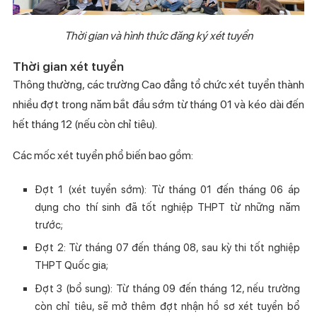
Thời gian và hình thức đăng ký xét tuyển
Thời gian xét tuyển
Thông thường, các trường Cao đẳng tổ chức xét tuyển thành
nhiều đợt trong năm bắt đầu sớm từ tháng 01 và kéo dài đến
hết tháng 12 (nếu còn chỉ tiêu).
Các mốc xét tuyển phổ biến bao gồm:
Đợt 1 (xét tuyển sớm): Từ tháng 01 đến tháng 06 áp
dụng cho thí sinh đã tốt nghiệp THPT từ những năm
trước;
Đợt 2: Từ tháng 07 đến tháng 08, sau kỳ thi tốt nghiệp
THPT Quốc gia;
Đợt 3 (bổ sung): Từ tháng 09 đến tháng 12, nếu trường
còn chỉ tiêu, sẽ mở thêm đợt nhận hồ sơ xét tuyển bổ