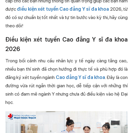
cấp cho các bạn những thông tin quan trọng giúp các bạn nắm
được
điều kiện xét tuyển Cao đẳng Y sĩ đa khoa
2026, từ
đó có sự chuẩn bị tốt nhất và tự tin bước vào kỳ thi, hãy cùng
theo dõi!
Điều kiện xét tuyển Cao đẳng Y sĩ đa khoa
2026
Trong bối cảnh nhu cầu nhân lực y tế ngày càng tăng cao,
nhiều bạn thí sinh đã chọn hướng đi thực tế và phù hợp đó là
đăng ký xét tuyển ngành
Cao đẳng Y sĩ đa khoa
. Đây là con
đường vừa rút ngắn thời gian học, dễ tiếp cận với những thí
sinh có đam mê ngành Y nhưng chưa đủ điều kiện vào hệ Đại
học.