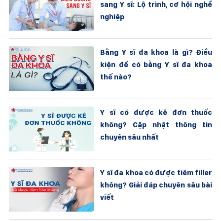
sang Y sĩ: Lộ trình, cơ hội nghề
nghiệp
Bằng Y sĩ đa khoa là gì? Điều
kiện để có bằng Y sĩ đa khoa
thế nào?
Y sĩ có được kê đơn thuốc
không? Cập nhật thông tin
chuyên sâu nhất
Y sĩ đa khoa có được tiêm filler
không? Giải đáp chuyên sâu bài
viết