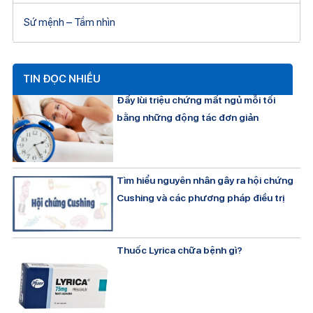
Sứ mệnh – Tầm nhìn
TIN ĐỌC NHIỀU
Đẩy lùi triệu chứng mất ngủ mỗi tối
bằng những động tác đơn giản
Tìm hiểu nguyên nhân gây ra hội chứng
Cushing và các phương pháp điều trị
Thuốc Lyrica chữa bệnh gì?