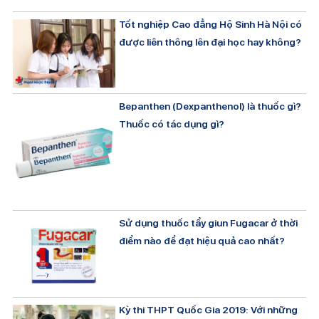
Tốt nghiệp Cao đẳng Hộ Sinh Hà Nội có
được liên thông lên đại học hay không?
Bepanthen (Dexpanthenol) là thuốc gì?
Thuốc có tác dụng gì?
Sử dụng thuốc tẩy giun Fugacar ở thời
điểm nào để đạt hiệu quả cao nhất?
Kỳ thi THPT Quốc Gia 2019: Với những