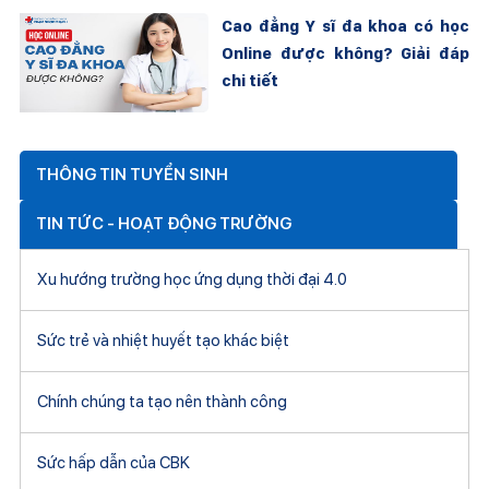
Cao đẳng Y sĩ đa khoa có học
Online được không? Giải đáp
chi tiết
THÔNG TIN TUYỂN SINH
TIN TỨC - HOẠT ĐỘNG TRƯỜNG
Xu hướng trường học ứng dụng thời đại 4.0
Sức trẻ và nhiệt huyết tạo khác biệt
Chính chúng ta tạo nên thành công
Sức hấp dẫn của CBK