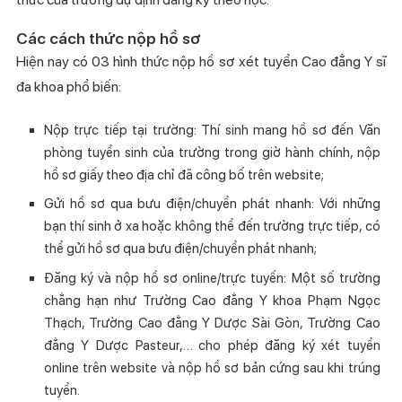
Các cách thức nộp hồ sơ
Hiện nay có 03 hình thức nộp hồ sơ xét tuyển Cao đẳng Y sĩ
đa khoa phổ biến:
Nộp trực tiếp tại trường: Thí sinh mang hồ sơ đến Văn
phòng tuyển sinh của trường trong giờ hành chính, nộp
hồ sơ giấy theo địa chỉ đã công bố trên website;
Gửi hồ sơ qua bưu điện/chuyển phát nhanh: Với những
bạn thí sinh ở xa hoặc không thể đến trường trực tiếp, có
thể gửi hồ sơ qua bưu điện/chuyển phát nhanh;
Đăng ký và nộp hồ sơ online/trực tuyến: Một số trường
chẳng hạn như Trường Cao đẳng Y khoa Phạm Ngọc
Thạch, Trường Cao đẳng Y Dược Sài Gòn, Trường Cao
đẳng Y Dược Pasteur,… cho phép đăng ký xét tuyển
online trên website và nộp hồ sơ bản cứng sau khi trúng
tuyển.