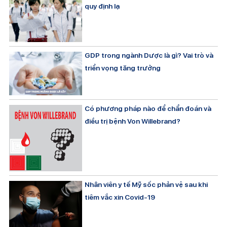
quy định lạ
GDP trong ngành Dược là gì? Vai trò và
triển vọng tăng trưởng
Có phương pháp nào để chẩn đoán và
điều trị bệnh Von Willebrand?
Nhân viên y tế Mỹ sốc phản vệ sau khi
tiêm vắc xin Covid-19