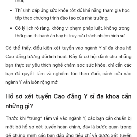
thời;
Thí sinh đáp ứng sức khỏe tốt đủ khả năng tham gia học
tập theo chương trình đào tạo của nhà trường;
Có lý lịch rõ ràng, không vi phạm pháp luật, không trong
thời gian thi hành án hay bị truy cứu trách nhiệm hình sự.
Có thể thấy, điều kiện xét tuyển vào ngành Y sĩ đa khoa hệ
Cao đẳng tương đối linh hoạt. Đây là cơ hội dành cho những
bạn thực sự yêu thích nghề chăm sóc sức khỏe, chỉ cần các
bạn đủ quyết tâm và nghiêm túc theo đuổi, cánh cửa vào
ngành Y vẫn luôn rộng mở.
Hồ sơ xét tuyển Cao đẳng Y sĩ đa khoa cần
những gì?
Trước khi “trúng” tấm vé vào ngành Y, các bạn cần chuẩn bị
một bộ hồ sơ xét tuyển hoàn chỉnh, đây là bước quan trọng
để chứng minh các bạn đáp ứng tiêu chí và được xét tuyển