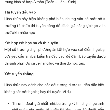
trung bình tổ hợp 3 môn (Toán – Hóa – Sinh).
Thi tuyển đầu vào
Hình thức này hiện không phổ biến, nhưng vẫn có một số ít
trường tổ chức thi tuyển riêng để đánh giá năng lực học viên
trước khi nhập học.
Kết hợp xét học bạ và thi tuyển
Một số trường chọn phương án kết hợp vừa xét điểm học bạ,
vừa yêu cầu làm bài kiểm tra đầu vào để đảm bảo tuyển được
thí sinh phù hợp cả về năng lực và thái độ học tập.
Xét tuyển thẳng
Hình thức này dành cho các đối tượng được ưu tiên đặc biệt,
không cần xét học bạ hay thi tuyển. Ví dụ:
Thí sinh đoạt giải nhất, nhì, ba trong kỳ thi chọn học sinh
giỏi quốc gia, quốc tế hoặc thi khoa học, kỹ thuật cấp