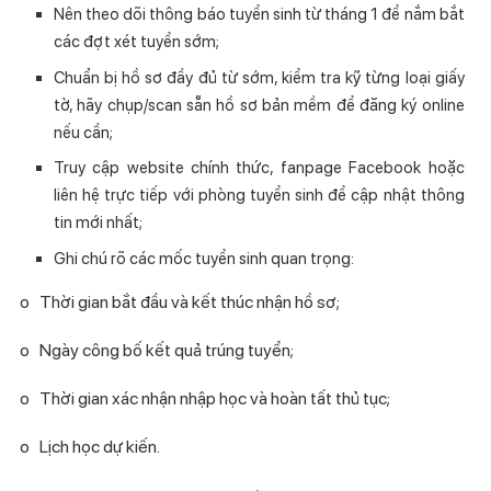
Nên theo dõi thông báo tuyển sinh từ tháng 1 để nắm bắt
các đợt xét tuyển sớm;
Chuẩn bị hồ sơ đầy đủ từ sớm, kiểm tra kỹ từng loại giấy
tờ, hãy chụp/scan sẵn hồ sơ bản mềm để đăng ký online
nếu cần;
Truy cập website chính thức, fanpage Facebook hoặc
liên hệ trực tiếp với phòng tuyển sinh để cập nhật thông
tin mới nhất;
Ghi chú rõ các mốc tuyển sinh quan trọng:
o
Thời gian bắt đầu và kết thúc nhận hồ sơ;
o
Ngày công bố kết quả trúng tuyển;
o
Thời gian xác nhận nhập học và hoàn tất thủ tục;
o
Lịch học dự kiến.