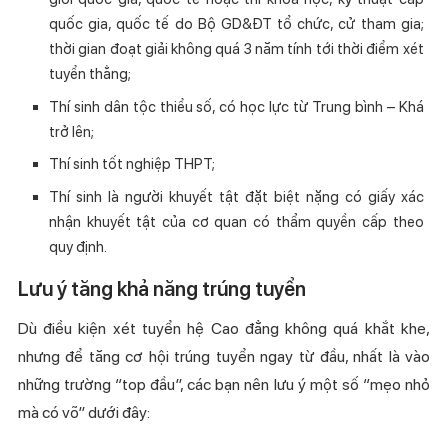
quốc gia, quốc tế do Bộ GD&ĐT tổ chức, cử tham gia;
thời gian đoạt giải không quá 3 năm tính tới thời điểm xét
tuyển thẳng;
Thí sinh dân tộc thiểu số, có học lực từ Trung bình – Khá
trở lên;
Thí sinh tốt nghiệp THPT;
Thí sinh là người khuyết tật đặt biệt nặng có giấy xác
nhận khuyết tật của cơ quan có thẩm quyền cấp theo
quy định.
Lưu ý tăng khả năng trúng tuyển
Dù điều kiện xét tuyển hệ Cao đẳng không quá khắt khe,
nhưng để tăng cơ hội trúng tuyển ngay từ đầu, nhất là vào
những trường “top đầu”, các bạn nên lưu ý một số “mẹo nhỏ
mà có võ” dưới đây: