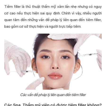
Tiêm filler là thủ thuật thẩm mỹ xâm lấn nhẹ nhưng có nguy
cơ cao nếu thực hiện sai quy định. Chính vì vậy, nhiều người
quan tâm đến những vấn đề pháp lý liên quan đến tiêm filler,
bao gồm cơ sở thực hiện và người trực tiếp tiêm.
Các vấn đề pháp lý liên quan đến tiêm filler
Các Spa, Thẩm mỹ viện có được tiêm filler không?