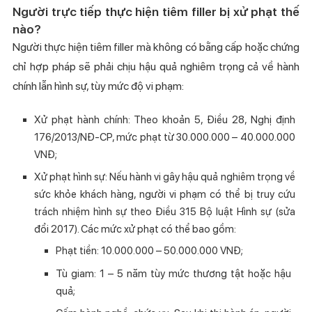
Người trực tiếp thực hiện tiêm filler bị xử phạt thế
nào?
Người thực hiện tiêm filler mà không có bằng cấp hoặc chứng
chỉ hợp pháp sẽ phải chịu hậu quả nghiêm trọng cả về hành
chính lẫn hình sự, tùy mức độ vi phạm:
Xử phạt hành chính: Theo khoản 5, Điều 28, Nghị định
176/2013/NĐ-CP, mức phạt từ 30.000.000 – 40.000.000
VNĐ;
Xử phạt hình sự: Nếu hành vi gây hậu quả nghiêm trọng về
sức khỏe khách hàng, người vi phạm có thể bị truy cứu
trách nhiệm hình sự theo Điều 315 Bộ luật Hình sự (sửa
đổi 2017). Các mức xử phạt có thể bao gồm:
Phạt tiền: 10.000.000 – 50.000.000 VNĐ;
Tù giam: 1 – 5 năm tùy mức thương tật hoặc hậu
quả;