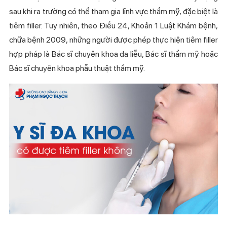
sau khi ra trường có thể tham gia lĩnh vực thẩm mỹ, đặc biệt là
tiêm filler. Tuy nhiên, theo Điều 24, Khoản 1 Luật Khám bệnh,
chữa bệnh 2009, những người được phép thực hiện tiêm filler
hợp pháp là Bác sĩ chuyên khoa da liễu, Bác sĩ thẩm mỹ hoặc
Bác sĩ chuyên khoa phẫu thuật thẩm mỹ.