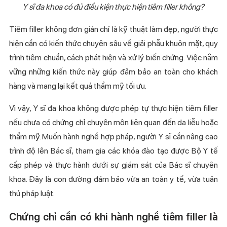
Y sĩ đa khoa có đủ điều kiện thực hiện tiêm filler không?
Tiêm filler không đơn giản chỉ là kỹ thuật làm đẹp, người thực
hiện cần có kiến thức chuyên sâu về giải phẫu khuôn mặt, quy
trình tiêm chuẩn, cách phát hiện và xử lý biến chứng. Việc nắm
vững những kiến thức này giúp đảm bảo an toàn cho khách
hàng và mang lại kết quả thẩm mỹ tối ưu.
Vì vậy, Y sĩ đa khoa không được phép tự thực hiện tiêm filler
nếu chưa có chứng chỉ chuyên môn liên quan đến da liễu hoặc
thẩm mỹ. Muốn hành nghề hợp pháp, người Y sĩ cần nâng cao
trình độ lên Bác sĩ, tham gia các khóa đào tạo được Bộ Y tế
cấp phép và thực hành dưới sự giám sát của Bác sĩ chuyên
khoa. Đây là con đường đảm bảo vừa an toàn y tế, vừa tuân
thủ pháp luật.
Chứng chỉ cần có khi hành nghề tiêm filler là