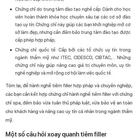
Chứng chỉ do trung tâm đào tạo nghề cấp: Dành cho học
viên hoàn thành khóa học chuyên sâu tại các cơ sở đào
tạo uy tín. Chứng chỉ này giúp các bạn khởi nghiệp mở cơ
sở làm đẹp, nhưng cần đảm bảo trung tâm đào tạo được
cấp phép hợp pháp;
Chứng chỉ quốc tế: Cấp bởi các tổ chức uy tín trong
ngành thẩm mỹ như ITEC, CIDESCO, CIBTAC,… Những
chứng chỉ này giúp nâng cao giá trị chuyên môn, uy tín
nghề nghiệp và mở rộng cơ hội làm việc quốc tế.
Tóm lại, để hành nghề tiêm filler hợp pháp và chuyên nghiệp,
các bạn cần kết hợp chứng chỉ hành nghề tiêm filler với chứng
chỉ spa, đảm bảo vừa tuân thủ pháp luật, vừa bảo vệ an toàn
cho khách hàng và nâng cao uy tín cá nhân trong ngành thẩm
mỹ.
Một số câu hỏi xoay quanh tiêm filler