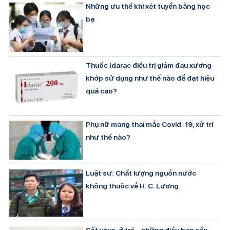
Những ưu thế khi xét tuyển bằng học
bạ
Thuốc Idarac điều trị giảm đau xương
khớp sử dụng như thế nào để đạt hiệu
quả cao?
Phụ nữ mang thai mắc Covid-19, xử trí
như thế nào?
Luật sư: Chất lượng nguồn nước
không thuộc về H. C. Lương
Sốt virus ở trẻ – những điều bạn cần