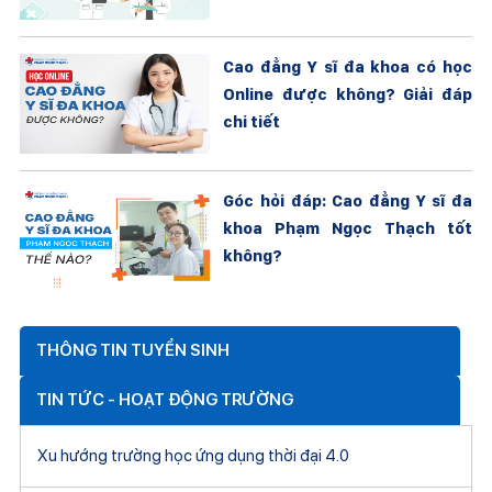
Cao đẳng Y sĩ đa khoa có học
Online được không? Giải đáp
chi tiết
Góc hỏi đáp: Cao đẳng Y sĩ đa
khoa Phạm Ngọc Thạch tốt
không?
THÔNG TIN TUYỂN SINH
TIN TỨC - HOẠT ĐỘNG TRƯỜNG
Xu hướng trường học ứng dụng thời đại 4.0