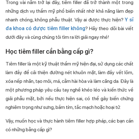
Trong vài năm trở lại đây, tiêm filler đã trở thành một trong
những dịch vụ thẩm mỹ phổ biến nhất nhờ khả năng làm đẹp
nhanh chóng, không phẫu thuật. Vậy ai được thực hiện?
Y sĩ
đa khoa có được tiêm filler không
? Hãy theo dõi bài viết
dưới đây và cùng chúng tôi tìm ra lời giải ngay nhé!
Học tiêm filler cần bằng cấp gì?
Tiêm filler là một kỹ thuật thẩm mỹ hiện đại, sử dụng các chất
làm đầy để cải thiện đường nét khuôn mặt, làm đầy vết lõm,
xóa nếp nhăn, tạo môi, má, cằm hài hòa và làm căng da. Đây là
một phương pháp yêu cầu tay nghề khéo léo và kiến thức về
giải phẫu mặt, bởi nếu thực hiện sai, có thể gây biến chứng
nghiêm trọng như sưng, bầm tím, tắc mạch hoặc hoại tử.
Vậy, muốn học và thực hành tiêm filler hợp pháp, các bạn cần
có những bằng cấp gì?