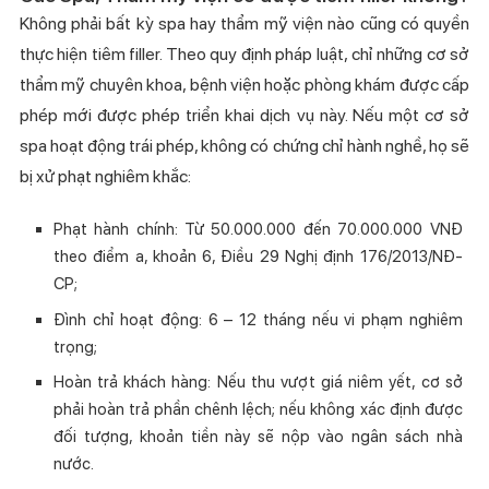
Không phải bất kỳ spa hay thẩm mỹ viện nào cũng có quyền
thực hiện tiêm filler. Theo quy định pháp luật, chỉ những cơ sở
thẩm mỹ chuyên khoa, bệnh viện hoặc phòng khám được cấp
phép mới được phép triển khai dịch vụ này. Nếu một cơ sở
spa hoạt động trái phép, không có chứng chỉ hành nghề, họ sẽ
bị xử phạt nghiêm khắc:
Phạt hành chính: Từ 50.000.000 đến 70.000.000 VNĐ
theo điểm a, khoản 6, Điều 29 Nghị định 176/2013/NĐ-
CP;
Đình chỉ hoạt động: 6 – 12 tháng nếu vi phạm nghiêm
trọng;
Hoàn trả khách hàng: Nếu thu vượt giá niêm yết, cơ sở
phải hoàn trả phần chênh lệch; nếu không xác định được
đối tượng, khoản tiền này sẽ nộp vào ngân sách nhà
nước.