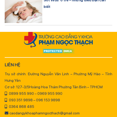
biết
LIÊN HỆ
Trụ sở chính: Đường Nguyễn Văn Linh – Phường Mỹ Hào – Tỉnh
Hưng Yên
Cơ sở: 127-3/5Hoàng Hoa Thám Phường Tân Bình – TPHCM
0899 955 990 – 0969 955 990
093 351 9898 – 096 153 9898
0364 868 485
caodangykhoaphamngocthach@gmail.com