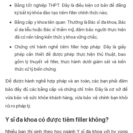
Bằng tốt nghiệp THPT: Đây là điều kiện cơ bản để đăng
ký bất kỳ khóa đào tạo tiêm filler chính thức nào;
Bằng cấp y khoa liên quan: Thường là Bác sĩ đa khoa, Bác
sĩ da liễu hoặc Bác sĩ thẩm mỹ, đảm bảo người thực hiện
đã có nền tảng kiến thức y khoa vững chắc;
Chứng chỉ hành nghề tiêm filler hợp pháp: Đây là giấy
phép cần thiết để được phép thực hiện thủ thuật, bao
gồm lý thuyết về filler, thực hành dưới giám sát và kiến
thức xử lý biến chứng.
Để được hành nghề hợp pháp và an toàn, các bạn phải đảm
bảo đầy đủ các bằng cấp và chứng chỉ trên. Đây là cơ sở để
vừa bảo vệ sức khỏe khách hàng, vừa bảo vệ chính bạn khỏi
rủi ro pháp lý.
Y sĩ đa khoa có được tiêm filler không?
Nhiều bạn thí sinh theo học ngành Y sĩ đa khoa với hy vọng