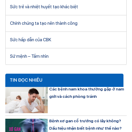
Sức trẻ và nhiệt huyết tạo khác biệt
Chính chúng ta tạo nên thành công
Sức hấp dẫn của CBK
Sứ mệnh – Tầm nhìn
TIN ĐỌC NHIỀU
Các bệnh nam khoa thường gặp ở nam
giới và cách phòng tránh
Bệnh xơ gan cổ trướng có lây không?
Dấu hiệu nhận biết bệnh như thế nào?