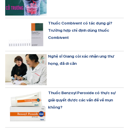
Thuốc Combivent có tác dụng gì?
Trường hợp chỉ định dùng thuốc
Combivent
Nghệ sĩ Giang còi xác nhận ung thư
họng, đã di căn
Thuốc Benzoyl Peroxide có thực sự
giải quyết được các vấn đề về mụn
không?