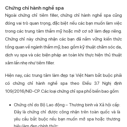
Chứng chỉ hành nghề spa
Ngoài chứng chỉ tiêm filler, chứng chỉ hành nghề spa cũng
đóng vai trò quan trọng, đặc biệt nếu các bạn muốn làm việc
trong các trung tâm thẩm mỹ hoặc mở cơ sở làm đẹp riêng.
Chứng chỉ này chứng nhận các bạn đã nắm vững kiến thức
tổng quan về ngành thẩm mỹ, bao gồm kỹ thuật chăm sóc da,
dịch vụ spa và các biện pháp an toàn khi thực hiện thủ thuật
xâm lấn nhẹ như tiêm filler.
Hiện nay, các trung tâm làm đẹp tại Việt Nam bắt buộc phải
có chứng chỉ hành nghề spa theo Điều 37 Nghị định
109/2016/NĐ-CP. Các loại chứng chỉ spa phổ biến bao gồm:
Chứng chỉ do Bộ Lao động – Thương binh và Xã hội cấp:
Đây là chứng chỉ được công nhận trên toàn quốc và là
yêu cầu bắt buộc nếu bạn muốn mở spa hoặc thương
hiệu làm đẹp chính thức;