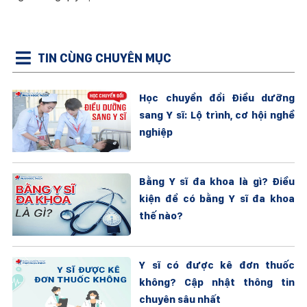
TIN CÙNG CHUYÊN MỤC
Học chuyển đổi Điều dưỡng
sang Y sĩ: Lộ trình, cơ hội nghề
nghiệp
Bằng Y sĩ đa khoa là gì? Điều
kiện để có bằng Y sĩ đa khoa
thế nào?
Y sĩ có được kê đơn thuốc
không? Cập nhật thông tin
chuyên sâu nhất