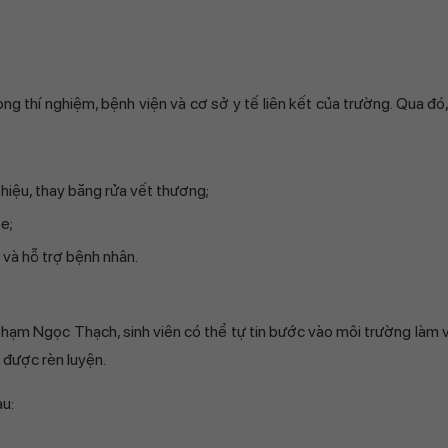
ng thí nghiệm, bệnh viện và cơ sở y tế liên kết của trường. Qua đó
 hiệu, thay băng rửa vết thương;
e;
 và hỗ trợ bệnh nhân.
Phạm Ngọc Thạch, sinh viên có thể tự tin bước vào môi trường làm 
 được rèn luyện.
au: