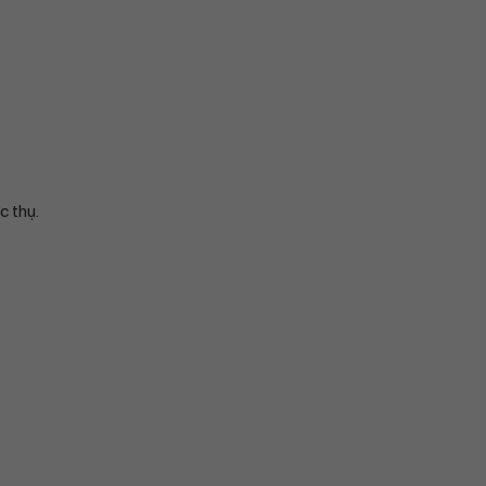
c thụ.