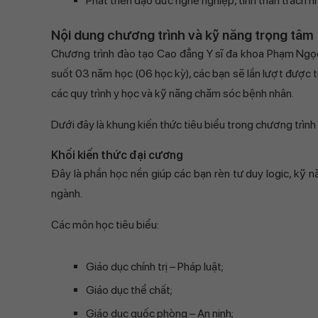
Phát triển đạo đức nghề nghiệp, tinh thần trách 
Nội dung chương trình và kỹ năng trọng tâm
Chương trình đào tạo Cao đẳng Y sĩ đa khoa Phạm Ngọc 
suốt 03 năm học (06 học kỳ), các bạn sẽ lần lượt được t
các quy trình y học và kỹ năng chăm sóc bệnh nhân.
Dưới đây là khung kiến thức tiêu biểu trong chương trình
Khối kiến thức đại cương
Đây là phần học nền giúp các bạn rèn tư duy logic, kỹ
ngành.
Các môn học tiêu biểu:
Giáo dục chính trị – Pháp luật;
Giáo dục thể chất;
Giáo dục quốc phòng – An ninh;