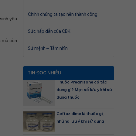
Chính chúng ta tạo nên thành công
sinh yêu
Sức hấp dẫn của CBK
n mà còn
Sứ mệnh – Tầm nhìn
TIN ĐỌC NHIỀU
Thuốc Prednisone có tác
dung gì? Một số lưu ý khi sử
dụng thuốc
Ceftazidime là thuốc gì,
những lưu ý khi sử dụng