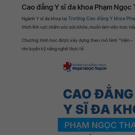
Cao đẳng Y sĩ đa khoa Phạm Ngọc 
Ngành Y sĩ đa khoa tại
Trường Cao đẳng Y khoa Ph
thích lĩnh vực chăm sóc sức khỏe, muốn làm việc trực t
Chương trình học được xây dựng theo mô hình “Viện – 
rèn luyện kỹ năng nghề thực tế.