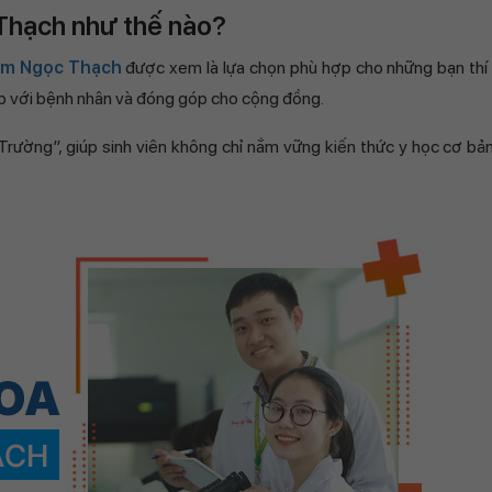
Thạch như thế nào?
ạm Ngọc Thạch
được xem là lựa chọn phù hợp cho những bạn thí 
iếp với bệnh nhân và đóng góp cho cộng đồng.
Trường”, giúp sinh viên không chỉ nắm vững kiến thức y học cơ bả