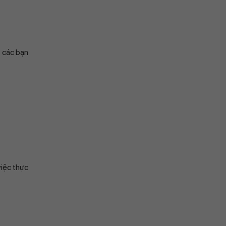
, các bạn
việc thực