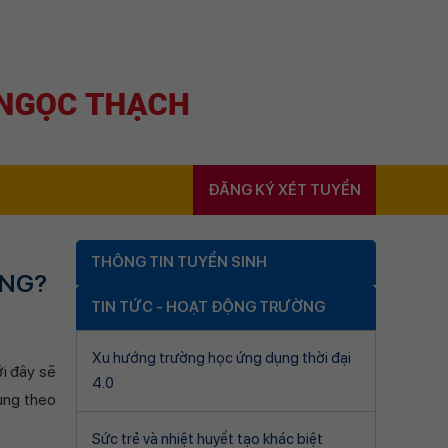
ĐĂNG KÝ XÉT TUYỂN
THÔNG TIN TUYỂN SINH
ÔNG?
TIN TỨC - HOẠT ĐỘNG TRƯỜNG
Xu hướng trường học ứng dụng thời đại
i đây sẽ
4.0
cùng theo
Sức trẻ và nhiệt huyết tạo khác biệt