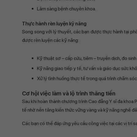
Lâm sàng bệnh chuyên khoa.
Thực hành rèn luyện kỹ năng
Song song với lý thuyết, các bạn được thực hành tại phò
được rèn luyện các kỹ năng:
Kỹ thuật sơ – cấp cứu, tiêm – truyền dịch, đo sinh
Kỹ năng giao tiếp y tế, tư vấn và giáo dục sức khỏ
Xử lý tình huống thực tế trong quá trình chăm sóc
Cơ hội việc làm và lộ trình thăng tiến
Sau khi hoàn thành chương trình Cao đẳng Y sĩ đa khoa 
tế nhờ nền tảng kiến thức vững vàng và kỹ năng nghề đã
Các bạn có thể đáp ứng yêu cầu công việc tại các vị trí s