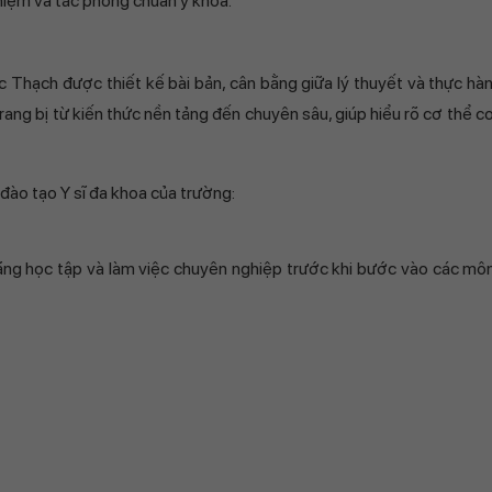
nhiệm và tác phong chuẩn y khoa.
Thạch được thiết kế bài bản, cân bằng giữa lý thuyết và thực hàn
rang bị từ kiến thức nền tảng đến chuyên sâu, giúp hiểu rõ cơ thể c
 đào tạo Y sĩ đa khoa của trường:
 năng học tập và làm việc chuyên nghiệp trước khi bước vào các m