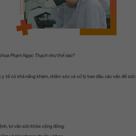
 khoa Phạm Ngọc Thạch như thế nào?
c y tế có khả năng khám, chăm sóc và xử lý ban đầu các vấn đề sức
ệnh, tư vấn sức khỏe cộng đồng;