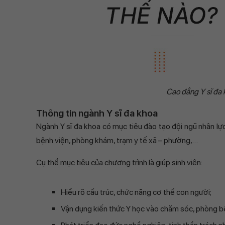
Cao đẳng Y sĩ đa
Thông tin ngành Y sĩ đa khoa
Ngành Y sĩ đa khoa có mục tiêu đào tạo đội ngũ nhân lự
bệnh viện, phòng khám, trạm y tế xã – phường,…
Cụ thể mục tiêu của chương trình là giúp sinh viên:
Hiểu rõ cấu trúc, chức năng cơ thể con người;
Vận dụng kiến thức Y học vào chăm sóc, phòng b