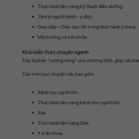
Thực hành lâm sàng kỹ thuật điều dưỡng;
Tâm lý người bệnh – y đức;
Giao tiếp – Giáo dục SK trong thực hành y khoa;
Môi trường và sức khỏe.
Khối kiến thức chuyên ngành
Đây là phần “xương sống” của chương trình, giúp các bạn
Các môn học chuyên sâu bao gồm:
Bệnh học người lớn;
Thực hành lâm sàng bệnh học người lớn;
Sản;
Thực hành lâm sàng Sản;
Y sĩ đa khoa;