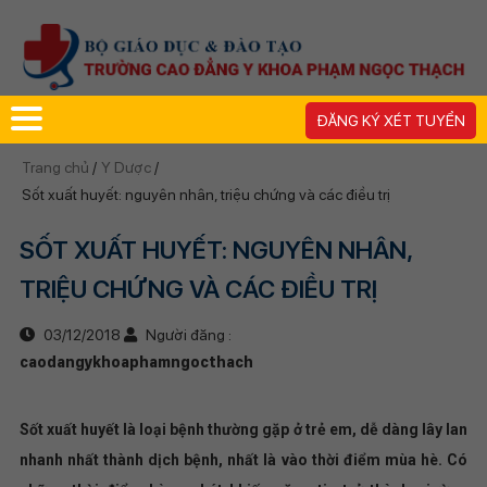
ĐĂNG KÝ XÉT TUYỂN
Trang chủ
/
Y Dược
/
Sốt xuất huyết: nguyên nhân, triệu chứng và các điều trị
SỐT XUẤT HUYẾT: NGUYÊN NHÂN,
TRIỆU CHỨNG VÀ CÁC ĐIỀU TRỊ
03/12/2018
Người đăng :
caodangykhoaphamngocthach
Sốt xuất huyết là loại bệnh thường gặp ở trẻ em, dễ dàng lây lan
nhanh nhất thành dịch bệnh, nhất là vào thời điểm mùa hè. Có