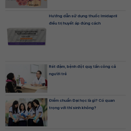
Hướng dẫn sử dụng thuốc Imidapril
điều trị huyết áp đúng cách
Rét đậm, bệnh đột quỵ tấn công cả
người trẻ
Điểm chuẩn Đại học là gì? Có quan
trọng với thí sinh không?