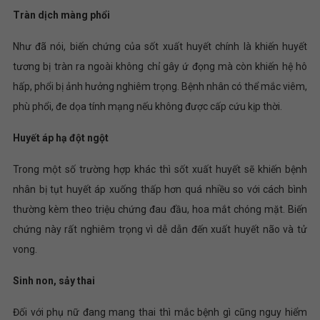
Tràn dịch màng phổi
Như đã nói, biến chứng của sốt xuất huyết chính là khiến huyết
tương bị tràn ra ngoài không chỉ gây ứ đọng mà còn khiến hệ hô
hấp, phổi bị ảnh hưởng nghiêm trọng. Bệnh nhân có thể mắc viêm,
phù phổi, đe dọa tính mạng nếu không được cấp cứu kịp thời.
Huyết áp hạ đột ngột
Trong một số trường hợp khác thì sốt xuất huyết sẽ khiến bệnh
nhân bị tụt huyết áp xuống thấp hơn quá nhiều so với cách bình
thường kèm theo triệu chứng đau đầu, hoa mắt chóng mặt. Biến
chứng này rất nghiêm trọng vì dễ dẫn đến xuất huyết não và tử
vong.
Sinh non, sảy thai
Đối với phụ nữ đang mang thai thì mắc bệnh gì cũng nguy hiểm