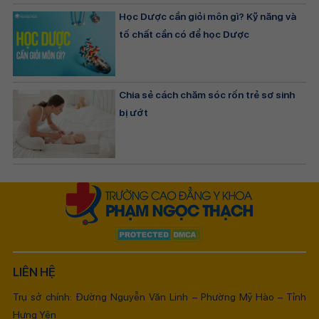
Học Dược cần giỏi môn gì? Kỹ năng và
tố chất cần có để học Dược
Chia sẻ cách chăm sóc rốn trẻ sơ sinh
bị ướt
LIÊN HỆ
Trụ sở chính: Đường Nguyễn Văn Linh – Phường Mỹ Hào – Tỉnh
Hưng Yên