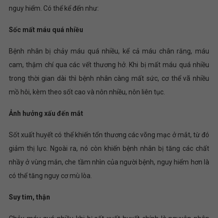
nguy hiểm. Có thể kể đến như:
Sốc mất máu quá nhiều
Bệnh nhân bị chảy máu quá nhiều, kể cả máu chân răng, máu
cam, thậm chí qua các vết thương hở. Khi bị mất máu quá nhiều
trong thời gian dài thì bệnh nhân càng mất sức, cơ thể vã nhiều
mồ hôi, kèm theo sốt cao và nôn nhiều, nôn liên tục.
Ảnh hưởng xấu đến mắt
Sốt xuất huyết có thể khiến tổn thương các võng mạc ở mắt, từ đó
giảm thị lực. Ngoài ra, nó còn khiến bệnh nhân bị tăng các chất
nhầy ở vùng mắn, che tầm nhìn của người bệnh, nguy hiểm hơn là
có thể tăng nguy cơ mù lòa.
Suy tim, thận