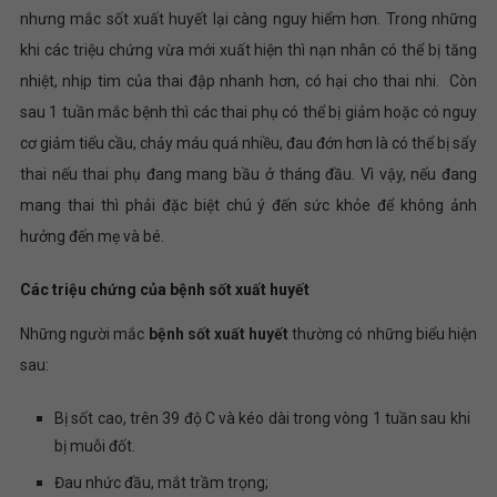
nhưng mắc sốt xuất huyết lại càng nguy hiểm hơn. Trong những
khi các triệu chứng vừa mới xuất hiện thì nạn nhân có thể bị tăng
nhiệt, nhịp tim của thai đập nhanh hơn, có hại cho thai nhi. Còn
sau 1 tuần mắc bệnh thì các thai phụ có thể bị giảm hoặc có nguy
cơ giảm tiểu cầu, chảy máu quá nhiều, đau đớn hơn là có thể bị sẩy
thai nếu thai phụ đang mang bầu ở tháng đầu. Vì vậy, nếu đang
mang thai thì phải đặc biệt chú ý đến sức khỏe để không ảnh
hưởng đến mẹ và bé.
Các triệu chứng của bệnh sốt xuất huyết
Những người mắc
bệnh sốt xuất huyết
thường có những biểu hiện
sau:
Bị sốt cao, trên 39 độ C và kéo dài trong vòng 1 tuần sau khi
bị muỗi đốt.
Đau nhức đầu, mắt trầm trọng;