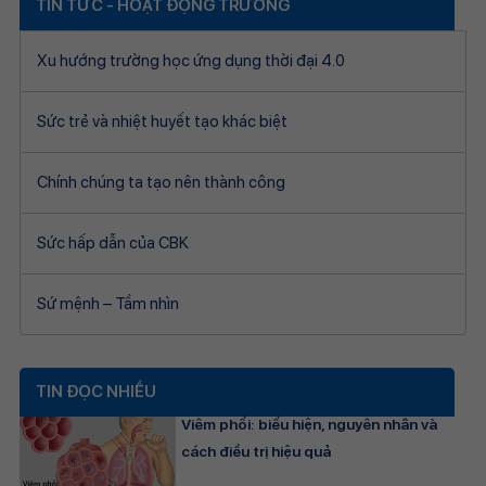
TIN TỨC - HOẠT ĐỘNG TRƯỜNG
Xu hướng trường học ứng dụng thời đại 4.0
Sức trẻ và nhiệt huyết tạo khác biệt
Chính chúng ta tạo nên thành công
Sức hấp dẫn của CBK
Sứ mệnh – Tầm nhìn
TIN ĐỌC NHIỀU
Viêm phổi: biểu hiện, nguyên nhân và
cách điều trị hiệu quả