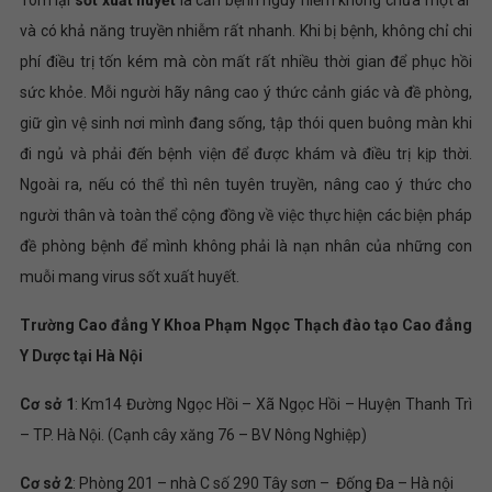
và có khả năng truyền nhiễm rất nhanh. Khi bị bệnh, không chỉ chi
phí điều trị tốn kém mà còn mất rất nhiều thời gian để phục hồi
sức khỏe. Mỗi người hãy nâng cao ý thức cảnh giác và đề phòng,
giữ gìn vệ sinh nơi mình đang sống, tập thói quen buông màn khi
đi ngủ và phải đến bệnh viện để được khám và điều trị kịp thời.
Ngoài ra, nếu có thể thì nên tuyên truyền, nâng cao ý thức cho
người thân và toàn thể cộng đồng về việc thực hiện các biện pháp
đề phòng bệnh để mình không phải là nạn nhân của những con
muỗi mang virus sốt xuất huyết.
Trường Cao đẳng Y Khoa Phạm Ngọc Thạch đào tạo Cao đẳng
Y Dược tại Hà Nội
Cơ sở 1
: Km14 Đường Ngọc Hồi – Xã Ngọc Hồi – Huyện Thanh Trì
– TP. Hà Nội. (Cạnh cây xăng 76 – BV Nông Nghiệp)
Cơ sở 2
: Phòng 201 – nhà C số 290 Tây sơn – Đống Đa – Hà nội