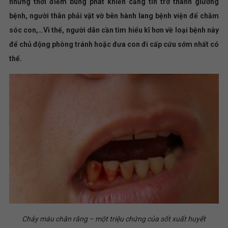
những thời điểm bùng phát khiến căng tin trở thành giường
bệnh, người thân phải vật vờ bên hành lang bệnh viện để chăm
sóc con,…Vì thế, người dân cần tìm hiểu kĩ hơn về loại bệnh này
để chủ động phòng tránh hoặc đưa con đi cấp cứu sớm nhất có
thể.
Chảy máu chân răng – một triệu chứng của sốt xuất huyết