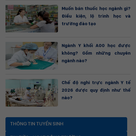
Muốn bán thuốc học ngành gì?
Điều kiện, lộ trình học và
trường đào tạo
Ngành Y khối A00 học được
không? Gồm những chuyên
ngành nào?
Chế độ nghỉ trực ngành Y tế
2026 được quy định như thế
nào?
THÔNG TIN TUYỂN SINH