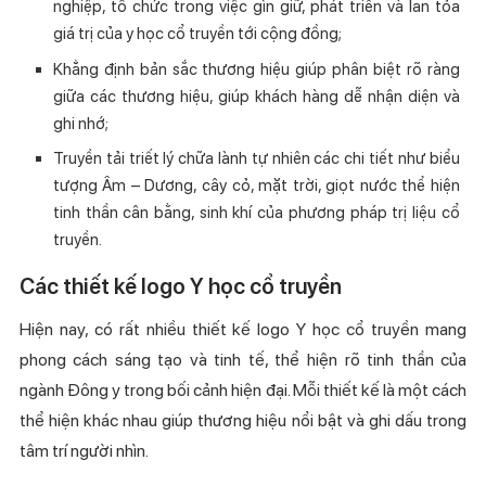
nghiệp, tổ chức trong việc gìn giữ, phát triển và lan tỏa
giá trị của y học cổ truyền tới cộng đồng;
Khẳng định bản sắc thương hiệu giúp phân biệt rõ ràng
giữa các thương hiệu, giúp khách hàng dễ nhận diện và
ghi nhớ;
Truyền tải triết lý chữa lành tự nhiên các chi tiết như biểu
tượng Âm – Dương, cây cỏ, mặt trời, giọt nước thể hiện
tinh thần cân bằng, sinh khí của phương pháp trị liệu cổ
truyền.
Các thiết kế logo Y học cổ truyền
Hiện nay, có rất nhiều thiết kế logo Y học cổ truyền mang
phong cách sáng tạo và tinh tế, thể hiện rõ tinh thần của
ngành Đông y trong bối cảnh hiện đại. Mỗi thiết kế là một cách
thể hiện khác nhau giúp thương hiệu nổi bật và ghi dấu trong
tâm trí người nhìn.