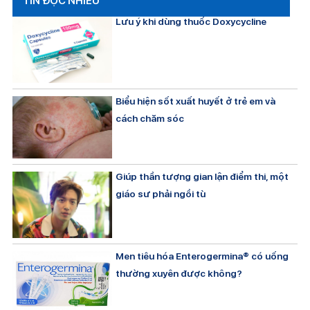
TIN ĐỌC NHIỀU
Lưu ý khi dùng thuốc Doxycycline
Biểu hiện sốt xuất huyết ở trẻ em và
cách chăm sóc
Giúp thần tượng gian lận điểm thi, một
giáo sư phải ngồi tù
Men tiêu hóa Enterogermina® có uống
thường xuyên được không?