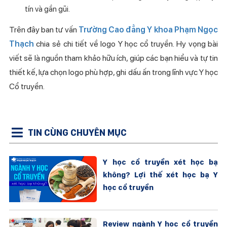
tín và gần gũi.
Trên đây ban tư vấn
Trường Cao đẳng Y khoa Phạm Ngọc
Thạch
chia sẻ chi tiết về logo Y học cổ truyền. Hy vọng bài
viết sẽ là nguồn tham khảo hữu ích, giúp các bạn hiểu và tự tin
thiết kế, lựa chọn logo phù hợp, ghi dấu ấn trong lĩnh vực Y học
Cổ truyền.
TIN CÙNG CHUYÊN MỤC
Y học cổ truyền xét học bạ
không? Lợi thế xét học bạ Y
học cổ truyền
Review ngành Y học cổ truyền