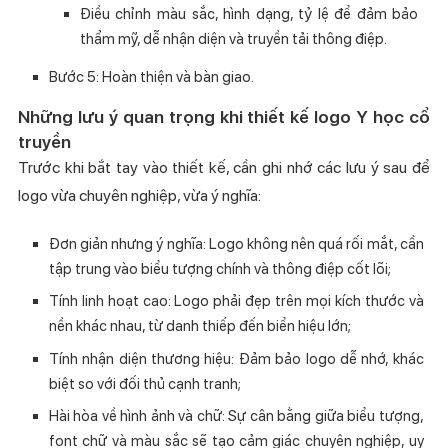
Điều chỉnh màu sắc, hình dạng, tỷ lệ để đảm bảo
thẩm mỹ, dễ nhận diện và truyền tải thông điệp.
Bước 5: Hoàn thiện và bàn giao.
Những lưu ý quan trọng khi thiết kế logo Y học cổ
truyền
Trước khi bắt tay vào thiết kế, cần ghi nhớ các lưu ý sau để
logo vừa chuyên nghiệp, vừa ý nghĩa:
Đơn giản nhưng ý nghĩa: Logo không nên quá rối mắt, cần
tập trung vào biểu tượng chính và thông điệp cốt lõi;
Tính linh hoạt cao: Logo phải đẹp trên mọi kích thước và
nền khác nhau, từ danh thiếp đến biển hiệu lớn;
Tính nhận diện thương hiệu: Đảm bảo logo dễ nhớ, khác
biệt so với đối thủ cạnh tranh;
Hài hòa về hình ảnh và chữ: Sự cân bằng giữa biểu tượng,
font chữ và màu sắc sẽ tạo cảm giác chuyên nghiệp, uy