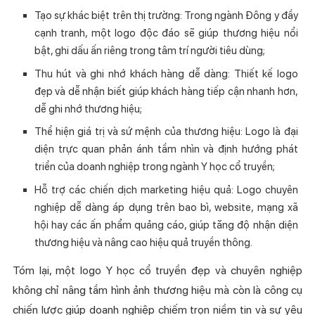
Tạo sự khác biệt trên thị trường: Trong ngành Đông y đầy
cạnh tranh, một logo độc đáo sẽ giúp thương hiệu nổi
bật, ghi dấu ấn riêng trong tâm trí người tiêu dùng;
Thu hút và ghi nhớ khách hàng dễ dàng: Thiết kế logo
đẹp và dễ nhận biết giúp khách hàng tiếp cận nhanh hơn,
dễ ghi nhớ thương hiệu;
Thể hiện giá trị và sứ mệnh của thương hiệu: Logo là đại
diện trực quan phản ánh tầm nhìn và định hướng phát
triển của doanh nghiệp trong ngành Y học cổ truyền;
Hỗ trợ các chiến dịch marketing hiệu quả: Logo chuyên
nghiệp dễ dàng áp dụng trên bao bì, website, mạng xã
hội hay các ấn phẩm quảng cáo, giúp tăng độ nhận diện
thương hiệu và nâng cao hiệu quả truyền thông.
Tóm lại, một logo Y học cổ truyền đẹp và chuyên nghiệp
không chỉ nâng tầm hình ảnh thương hiệu mà còn là công cụ
chiến lược giúp doanh nghiệp chiếm trọn niềm tin và sự yêu