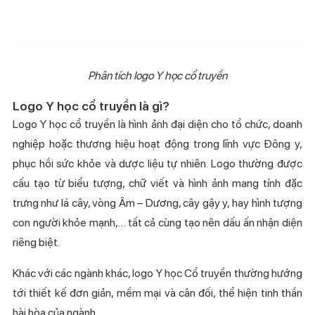
Phân tích logo Y học cổ truyền
Logo Y học cổ truyền là gì?
Logo Y học cổ truyền là hình ảnh đại diện cho tổ chức, doanh
nghiệp hoặc thương hiệu hoạt động trong lĩnh vực Đông y,
phục hồi sức khỏe và dược liệu tự nhiên. Logo thường được
cấu tạo từ biểu tượng, chữ viết và hình ảnh mang tính đặc
trưng như lá cây, vòng Âm – Dương, cây gậy y, hay hình tượng
con người khỏe mạnh,… tất cả cùng tạo nên dấu ấn nhận diện
riêng biệt.
Khác với các ngành khác, logo Y học Cổ truyền thường hướng
tới thiết kế đơn giản, mềm mại và cân đối, thể hiện tinh thần
hài hòa của ngành.