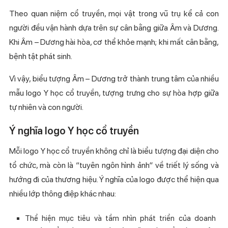
Theo quan niệm cổ truyền, mọi vật trong vũ trụ kể cả con
người đều vận hành dựa trên sự cân bằng giữa Âm và Dương.
Khi Âm – Dương hài hòa, cơ thể khỏe mạnh; khi mất cân bằng,
bệnh tật phát sinh.
Vì vậy, biểu tượng Âm – Dương trở thành trung tâm của nhiều
mẫu logo Y học cổ truyền, tượng trưng cho sự hòa hợp giữa
tự nhiên và con người.
Ý nghĩa logo Y học cổ truyền
Mỗi logo Y học cổ truyền không chỉ là biểu tượng đại diện cho
tổ chức, mà còn là “tuyên ngôn hình ảnh” về triết lý sống và
hướng đi của thương hiệu. Ý nghĩa của logo được thể hiện qua
nhiều lớp thông điệp khác nhau:
Thể hiện mục tiêu và tầm nhìn phát triển của doanh