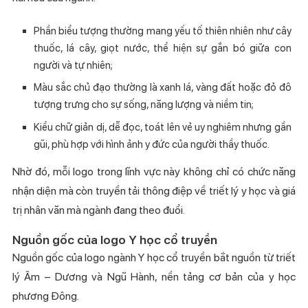
Phần biểu tượng thường mang yếu tố thiên nhiên như cây
thuốc, lá cây, giọt nước, thể hiện sự gắn bó giữa con
người và tự nhiên;
Màu sắc chủ đạo thường là xanh lá, vàng đất hoặc đỏ đô
tượng trưng cho sự sống, năng lượng và niềm tin;
Kiểu chữ giản dị, dễ đọc, toát lên vẻ uy nghiêm nhưng gần
gũi, phù hợp với hình ảnh y đức của người thầy thuốc.
Nhờ đó, mỗi logo trong lĩnh vực này không chỉ có chức năng
nhận diện mà còn truyền tải thông điệp về triết lý y học và giá
trị nhân văn mà ngành đang theo đuổi.
Nguồn gốc của logo Y học cổ truyền
Nguồn gốc của logo ngành Y học cổ truyền bắt nguồn từ triết
lý Âm – Dương và Ngũ Hành, nền tảng cơ bản của y học
phương Đông.