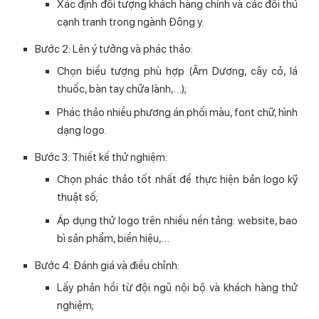
Xác định đối tượng khách hàng chính và các đối thủ
cạnh tranh trong ngành Đông y.
Bước 2: Lên ý tưởng và phác thảo:
Chọn biểu tượng phù hợp (Âm Dương, cây cỏ, lá
thuốc, bàn tay chữa lành,…);
Phác thảo nhiều phương án phối màu, font chữ, hình
dạng logo.
Bước 3: Thiết kế thử nghiệm:
Chọn phác thảo tốt nhất để thực hiện bản logo kỹ
thuật số;
Áp dụng thử logo trên nhiều nền tảng: website, bao
bì sản phẩm, biển hiệu,…
Bước 4: Đánh giá và điều chỉnh:
Lấy phản hồi từ đội ngũ nội bộ và khách hàng thử
nghiệm;