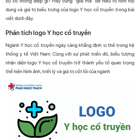
sự có thông điệp gì? Hãy cùng “giải mã” để hiểu rõ hơn nội
dung và giá trị biểu trưng của logo Y học cổ truyền trong bài
viết dưới đây.
Phân tích logo Y học cổ truyền
Ngành Y học cổ truyền ngày càng khẳng định vị thế trong hệ
thống y tế Việt Nam. Cùng với sự phát triển đó, biểu tượng
nhận diện logo Y học cổ truyền trở thành yếu tố quan trọng
thể hiện hình ảnh, triết lý và giá trị cốt lõi của ngành.