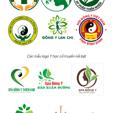
Các mẫu logo Y học cổ truyền nổi bật