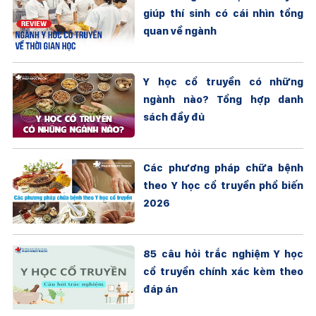
giúp thí sinh có cái nhìn tổng
quan về ngành
Y học cổ truyền có những
ngành nào? Tổng hợp danh
sách đầy đủ
Các phương pháp chữa bệnh
theo Y học cổ truyền phổ biến
2026
85 câu hỏi trắc nghiệm Y học
cổ truyền chính xác kèm theo
đáp án