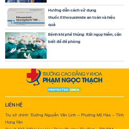
Hướng dẫn cách sử dụng
thuốc Ethosuximide an toàn và hiệu
quả
Bệnh khí phế thủng: Rất nguy hiểm, cần
biết để đề phòng
LIÊN HỆ
Trụ sở chính: Đường Nguyễn Văn Linh – Phường Mỹ Hào – Tỉnh
Hưng Yên