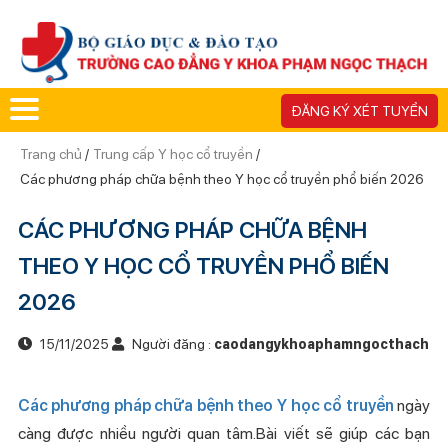
ĐĂNG KÝ XÉT TUYỂN
Trang chủ
/
Trung cấp Y học cổ truyền
/
Các phương pháp chữa bệnh theo Y học cổ truyền phổ biến 2026
CÁC PHƯƠNG PHÁP CHỮA BỆNH
THEO Y HỌC CỔ TRUYỀN PHỔ BIẾN
2026
15/11/2025
Người đăng :
caodangykhoaphamngocthach
Các phương pháp chữa bệnh theo Y học cổ truyền
ngày
càng được nhiều người quan tâm.Bài viết sẽ giúp các bạn