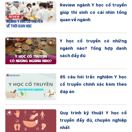
Review ngành Y học cổ truyền
giúp thí sinh có cái nhìn tổng
quan về ngành
Y học cổ truyền có những
ngành nào? Tổng hợp danh
sách đầy đủ
85 câu hỏi trắc nghiệm Y học
cổ truyền chính xác kèm theo
đáp án
Quy trình kỹ thuật Y học cổ
truyền đầy đủ, chuyên nghiệp
nhất