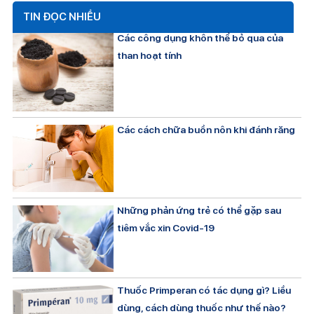
TIN ĐỌC NHIỀU
Các công dụng khôn thể bỏ qua của
than hoạt tính
Các cách chữa buồn nôn khi đánh răng
Những phản ứng trẻ có thể gặp sau
tiêm vắc xin Covid-19
Thuốc Primperan có tác dụng gì? Liều
dùng, cách dùng thuốc như thế nào?