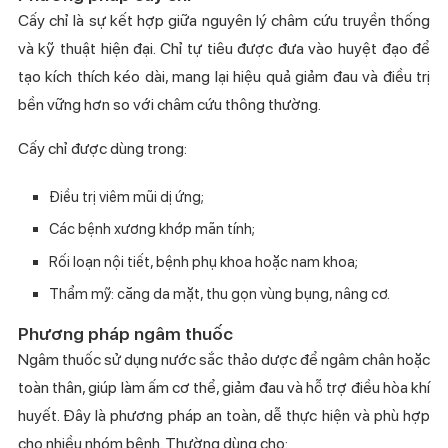
Cấy chỉ là sự kết hợp giữa nguyên lý châm cứu truyền thống
và kỹ thuật hiện đại. Chỉ tự tiêu được đưa vào huyệt đạo để
tạo kích thích kéo dài, mang lại hiệu quả giảm đau và điều trị
bền vững hơn so với châm cứu thông thường.
Cấy chỉ được dùng trong:
Điều trị viêm mũi dị ứng;
Các bệnh xương khớp mãn tính;
Rối loạn nội tiết, bệnh phụ khoa hoặc nam khoa;
Thẩm mỹ: căng da mặt, thu gọn vùng bụng, nâng cơ.
Phương pháp ngâm thuốc
Ngâm thuốc sử dụng nước sắc thảo dược để ngâm chân hoặc
toàn thân, giúp làm ấm cơ thể, giảm đau và hỗ trợ điều hòa khí
huyết. Đây là phương pháp an toàn, dễ thực hiện và phù hợp
cho nhiều nhóm bệnh. Thường dùng cho: