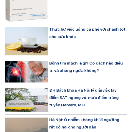
Thực hư việc uống cà phê với chanh tốt
cho sức khỏe
Bệnh tim mạch là gì? Có cách nào điều
trị và phòng ngừa không?
ĐH Bách khoa Hà Nội lý giải việc lấy
điểm SAT ngang với mức điểm trúng
tuyển Harvard, MIT
Hà Nội: Ô nhiễm không khí ở ngưỡng
rất có hại cho người dân