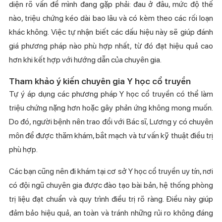
diện rõ vấn đề mình đang gặp phải: đau ở đâu, mức độ thế
nào, triệu chứng kéo dài bao lâu và có kèm theo các rối loạn
khác không. Việc tự nhận biết các dấu hiệu này sẽ giúp đánh
giá phương pháp nào phù hợp nhất, từ đó đạt hiệu quả cao
hơn khi kết hợp với hướng dẫn của chuyên gia.
Tham khảo ý kiến chuyên gia Y học cổ truyền
Tự ý áp dụng các phương pháp Y học cổ truyền có thể làm
triệu chứng nặng hơn hoặc gây phản ứng không mong muốn.
Do đó, người bệnh nên trao đổi với Bác sĩ, Lương y có chuyên
môn để được thăm khám, bắt mạch và tư vấn kỹ thuật điều trị
phù hợp.
Các bạn cũng nên đi khám tại cơ sở Y học cổ truyền uy tín, nơi
có đội ngũ chuyên gia được đào tạo bài bản, hệ thống phòng
trị liệu đạt chuẩn và quy trình điều trị rõ ràng. Điều này giúp
đảm bảo hiệu quả, an toàn và tránh những rủi ro không đáng