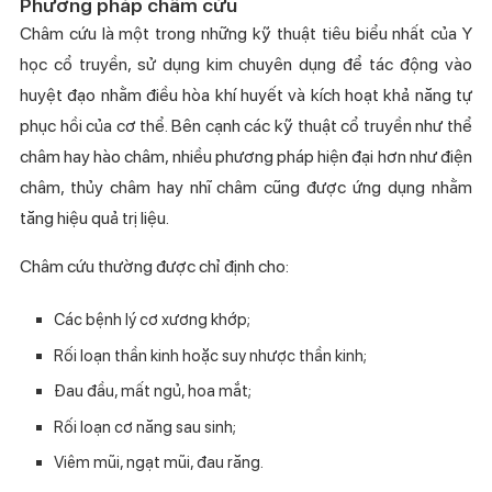
Phương pháp châm cứu
Châm cứu là một trong những kỹ thuật tiêu biểu nhất của Y
học cổ truyền, sử dụng kim chuyên dụng để tác động vào
huyệt đạo nhằm điều hòa khí huyết và kích hoạt khả năng tự
phục hồi của cơ thể. Bên cạnh các kỹ thuật cổ truyền như thể
châm hay hào châm, nhiều phương pháp hiện đại hơn như điện
châm, thủy châm hay nhĩ châm cũng được ứng dụng nhằm
tăng hiệu quả trị liệu.
Châm cứu thường được chỉ định cho:
Các bệnh lý cơ xương khớp;
Rối loạn thần kinh hoặc suy nhược thần kinh;
Đau đầu, mất ngủ, hoa mắt;
Rối loạn cơ năng sau sinh;
Viêm mũi, ngạt mũi, đau răng.