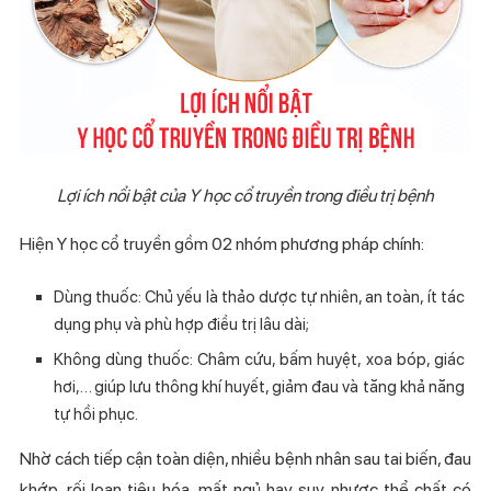
Lợi ích nổi bật của Y học cổ truyền trong điều trị bệnh
Hiện Y học cổ truyền gồm 02 nhóm phương pháp chính:
Dùng thuốc: Chủ yếu là thảo dược tự nhiên, an toàn, ít tác
dụng phụ và phù hợp điều trị lâu dài;
Không dùng thuốc: Châm cứu, bấm huyệt, xoa bóp, giác
hơi,… giúp lưu thông khí huyết, giảm đau và tăng khả năng
tự hồi phục.
Nhờ cách tiếp cận toàn diện, nhiều bệnh nhân sau tai biến, đau
khớp, rối loạn tiêu hóa, mất ngủ hay suy nhược thể chất có