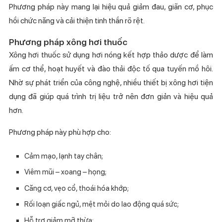
Phương pháp này mang lại hiệu quả giảm đau, giãn cơ, phục
hồi chức năng và cải thiện tinh thần rõ rệt.
Phương pháp xông hơi thuốc
Xông hơi thuốc sử dụng hơi nóng kết hợp thảo dược để làm
ấm cơ thể, hoạt huyết và đào thải độc tố qua tuyến mồ hôi.
Nhờ sự phát triển của công nghệ, nhiều thiết bị xông hơi tiện
dụng đã giúp quá trình trị liệu trở nên đơn giản và hiệu quả
hơn.
Phương pháp này phù hợp cho:
Cảm mạo, lạnh tay chân;
Viêm mũi – xoang – họng;
Căng cơ, vẹo cổ, thoái hóa khớp;
Rối loạn giấc ngủ, mệt mỏi do lao động quá sức;
Hỗ trợ giảm mỡ thừa;