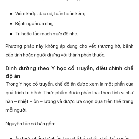
Viêm khớp, đau cơ, tuần hoàn kém;
Bệnh ngoài da nhẹ;
Trĩ hoặc tắc mạch mức độ nhẹ.
Phương pháp này không áp dụng cho vết thương hở, bệnh
cấp tính hoặc người dị ứng với thành phần thuốc.
Dinh dưỡng theo Y học cổ truyền, điều chỉnh chế
độ ăn
Trong Y học cổ truyền, chế độ ăn được xem là một phần của
quá trình trị bệnh. Thực phẩm được phân loại theo tính vị như
hàn – nhiệt – ôn – lương và được lựa chọn dựa trên thể trạng
mỗi người.
Nguyên tắc cơ bản gồm:
Ăn thực phẩm tự nhiên, hạn chế hóa chất, chất bảo quản;