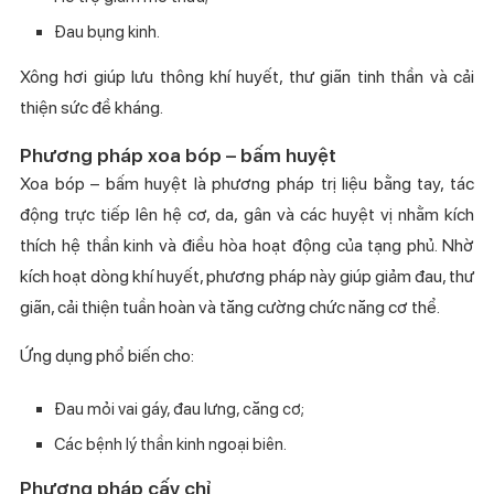
Đau bụng kinh.
Xông hơi giúp lưu thông khí huyết, thư giãn tinh thần và cải
thiện sức đề kháng.
Phương pháp xoa bóp – bấm huyệt
Xoa bóp – bấm huyệt là phương pháp trị liệu bằng tay, tác
động trực tiếp lên hệ cơ, da, gân và các huyệt vị nhằm kích
thích hệ thần kinh và điều hòa hoạt động của tạng phủ. Nhờ
kích hoạt dòng khí huyết, phương pháp này giúp giảm đau, thư
giãn, cải thiện tuần hoàn và tăng cường chức năng cơ thể.
Ứng dụng phổ biến cho:
Đau mỏi vai gáy, đau lưng, căng cơ;
Các bệnh lý thần kinh ngoại biên.
Phương pháp cấy chỉ