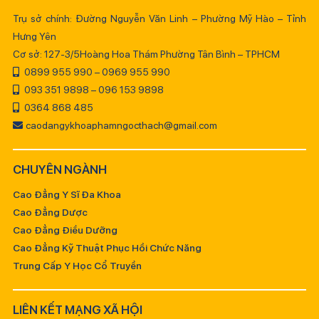
Trụ sở chính: Đường Nguyễn Văn Linh – Phường Mỹ Hào – Tỉnh
Hưng Yên
Cơ sở: 127-3/5Hoàng Hoa Thám Phường Tân Bình – TPHCM
0899 955 990 – 0969 955 990
093 351 9898 – 096 153 9898
0364 868 485
caodangykhoaphamngocthach@gmail.com
CHUYÊN NGÀNH
Cao Đẳng Y Sĩ Đa Khoa
Cao Đẳng Dược
Cao Đẳng Điều Dưỡng
Cao Đẳng Kỹ Thuật Phục Hồi Chức Năng
Trung Cấp Y Học Cổ Truyền
LIÊN KẾT MẠNG XÃ HỘI