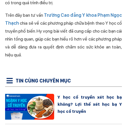
có trong quá trình điều trị.
Trên đây ban tư vấn
Trường Cao đẳng Y khoa Phạm Ngọc
Thạch
chia sẻ về các phương pháp chữa bệnh theo Y học cổ
truyền phổ biến. Hy vọng bài viết đã cung cấp cho các bạn cái
nhìn tổng quan, giúp các bạn hiểu rõ hơn về các phương pháp
và dễ dàng đưa ra quyết định chăm sóc sức khỏe an toàn,
hiệu quả.
TIN CÙNG CHUYÊN MỤC
Y học cổ truyền xét học bạ
không? Lợi thế xét học bạ Y
học cổ truyền