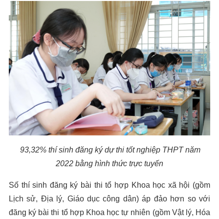
93,32% thí sinh đăng ký dự thi tốt nghiệp THPT năm
2022 bằng hình thức trực tuyến
Số thí sinh đăng ký bài thi tổ hợp Khoa học xã hội (gồm
Lịch sử, Địa lý, Giáo dục công dân) áp đảo hơn so với
đăng ký bài thi tổ hợp Khoa học tự nhiên (gồm Vật lý, Hóa