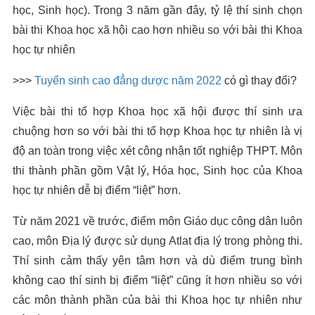
học, Sinh học). Trong 3 năm gần đây, tỷ lệ thí sinh chọn
bài thi Khoa học xã hội cao hơn nhiều so với bài thi Khoa
học tự nhiên
>>>
T
uyển sinh cao đẳng dược năm 2022
có gì thay đổi?
Việc bài thi tổ hợp Khoa học xã hội được thí sinh ưa
chuộng hơn so với bài thi tổ hợp Khoa học tự nhiên là vị
độ an toàn trong việc xét công nhận tốt nghiệp THPT. Môn
thi thành phần gồm Vật lý, Hóa học, Sinh học của Khoa
học tự nhiên dễ bị điểm “liệt” hơn.
Từ năm 2021 về trước, điểm môn Giáo dục công dân luôn
cao, môn Địa lý được sử dụng Atlat địa lý trong phòng thi.
Thí sinh cảm thấy yên tâm hơn và dù điểm trung bình
không cao thí sinh bị điểm “liệt” cũng ít hơn nhiều so với
các môn thành phần của bài thi Khoa học tự nhiên như