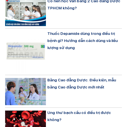
Có nên học Văn bằng 2 Cao đẳng Dược
TPHCM không?
Thuốc Depamide dùng trong điều trị
bệnh gì? Hướng dẫn cách dùng và liều
lượng sử dụng
Bằng Cao đẳng Dược: Điều kiện, mẫu
bằng Cao đẳng Dược mới nhất
Ung thư bạch cầu có điều trị được
không?