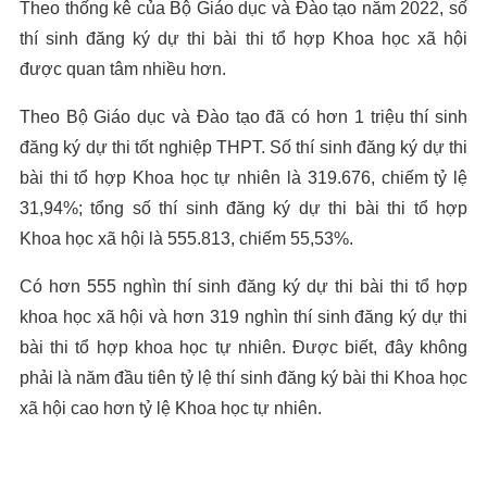
Theo thống kê của Bộ Giáo dục và Đào tạo năm 2022, số
thí sinh đăng ký dự thi bài thi tổ hợp Khoa học xã hội
được quan tâm nhiều hơn.
Theo Bộ Giáo dục và Đào tạo đã có hơn 1 triệu thí sinh
đăng ký dự thi tốt nghiệp THPT. Số thí sinh đăng ký dự thi
bài thi tổ hợp Khoa học tự nhiên là 319.676, chiếm tỷ lệ
31,94%; tổng số thí sinh đăng ký dự thi bài thi tổ hợp
Khoa học xã hội là 555.813, chiếm 55,53%.
Có hơn 555 nghìn thí sinh đăng ký dự thi bài thi tổ hợp
khoa học xã hội và hơn 319 nghìn thí sinh đăng ký dự thi
bài thi tổ hợp khoa học tự nhiên.
Được biết, đây không
phải là năm đầu tiên tỷ lệ thí sinh đăng ký bài thi Khoa học
xã hội cao hơn tỷ lệ Khoa học tự nhiên.