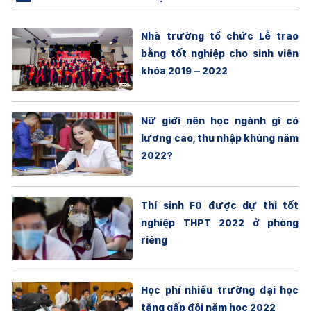
Nhà trường tổ chức Lễ trao
bằng tốt nghiệp cho sinh viên
khóa 2019 – 2022
Nữ giới nên học ngành gì có
lương cao, thu nhập khủng năm
2022?
Thí sinh F0 được dự thi tốt
nghiệp THPT 2022 ở phòng
riêng
Học phí nhiều trường đại học
tăng gấp đôi năm học 2022