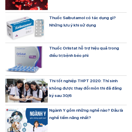
Thuốc Salbutamol có tác dụng gì?
Những lưu ý khi sử dụng
Thuốc Orlistat hỗ trợ hiệu quả trong
điều trị bệnh béo phì
Thi tốt nghiệp THPT 2020: Thí sinh
không được thay đổi môn thi đã đăng
ký sau 30/6
Ngành Y gồm những nghề nào? Đâu là
nghề tiềm năng nhất?