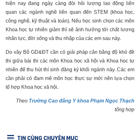
hiện nay đang ngày càng đòi hỏi lượng lao động liên
quan các ngành nghề liên quan đến STEM (khoa học,
công nghệ, kỹ thuật và toán). Nếu học sinh chọn các môn
Khoa học tự nhiên giảm thì sẽ ảnh hưởng tới chất lượng
nhân lực, đời sống và thu nhập của các em sau này.
Do vậy Bộ GD&ĐT cần có giải pháp cân bằng độ khó đề
thi giữa bài thi các môn Khoa học xã hội và Khoa học tự
nhiên để thu hút thí sinh đăng ký khối ngành này. Các em
cần phải có đam mê môn học thực sự mới nên lựa chọn
tổ hợp Khoa học xã hội.
Theo
Trường Cao đẳng Y khoa Phạm Ngọc Thạch
tổng hợp
TIN CÙNG CHUYÊN MỤC