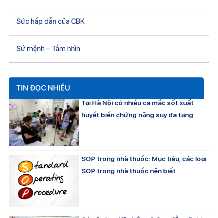
Sức hấp dẫn của CBK
Sứ mệnh – Tầm nhìn
TIN ĐỌC NHIỀU
Tại Hà Nội có nhiều ca mắc sốt xuất
huyết biến chứng nặng suy đa tạng
SOP trong nhà thuốc: Mục tiêu, các loại
SOP trong nhà thuốc nên biết