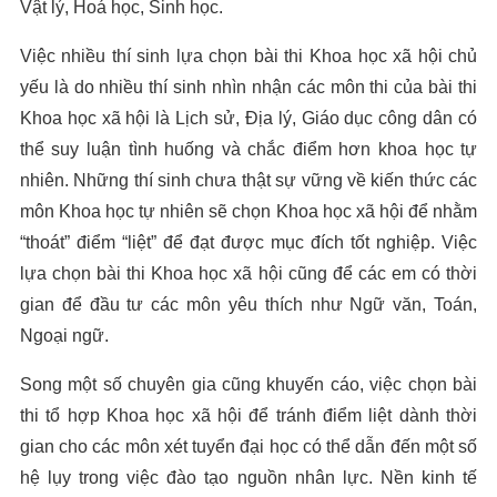
Vật lý, Hoá học, Sinh học.
Việc nhiều thí sinh lựa chọn bài thi Khoa học xã hội chủ
yếu là do nhiều thí sinh nhìn nhận các môn thi của bài thi
Khoa học xã hội là Lịch sử, Địa lý, Giáo dục công dân có
thể suy luận tình huống và chắc điểm hơn khoa học tự
nhiên. Những thí sinh chưa thật sự vững về kiến thức các
môn Khoa học tự nhiên sẽ chọn Khoa học xã hội để nhằm
“thoát” điểm “liệt” để đạt được mục đích tốt nghiệp. Việc
lựa chọn bài thi Khoa học xã hội cũng để các em có thời
gian để đầu tư các môn yêu thích như Ngữ văn, Toán,
Ngoại ngữ.
Song một số chuyên gia cũng khuyến cáo, việc chọn bài
thi tổ hợp Khoa học xã hội để tránh điểm liệt dành thời
gian cho các môn xét tuyển đại học có thể dẫn đến một số
hệ lụy trong việc đào tạo nguồn nhân lực. Nền kinh tế