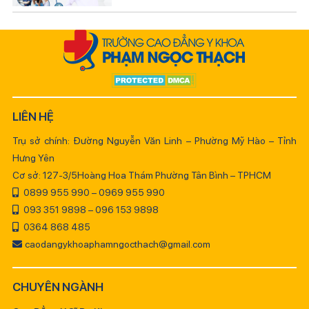
LIÊN HỆ
Trụ sở chính: Đường Nguyễn Văn Linh – Phường Mỹ Hào – Tỉnh
Hưng Yên
Cơ sở: 127-3/5Hoàng Hoa Thám Phường Tân Bình – TPHCM
0899 955 990 – 0969 955 990
093 351 9898 – 096 153 9898
0364 868 485
caodangykhoaphamngocthach@gmail.com
CHUYÊN NGÀNH