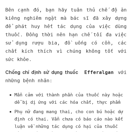
Bên cạnh đó, bạn hãy tuân thủ chế độ ăn
kiêng nghiêm ngặt mà bác sĩ đã xây dựng
để phát huy hết tác dụng của việc dùng
thuốc. Đồng thời nên hạn chế tối đa việc
sử dụng rượu bia, đồ uống có cồn, các
chất kích thích vì chúng không tốt với
sức khỏe.
Chống chỉ định sử dụng thuốc
Efferalgan
với
những bệnh nhân:
Mẫn cảm với thành phần của thuốc này hoặc
dễ bị dị ứng với các hóa chất, thực phẩm
Phụ nữ đang mang thai, cho con bú hoặc dự
định có thai. Vẫn chưa có báo cáo nào kết
luận về những tác dụng có hại của thuốc