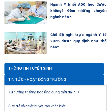
Ngành Y khối A00 học được
không? Gồm những chuyên
ngành nào?
Chế độ nghỉ trực ngành Y tế
2026 được quy định như thế
nào?
THÔNG TIN TUYỂN SINH
TIN TỨC - HOẠT ĐỘNG TRƯỜNG
Xu hướng trường học ứng dụng thời đại 4.0
Sức trẻ và nhiệt huyết tạo khác biệt