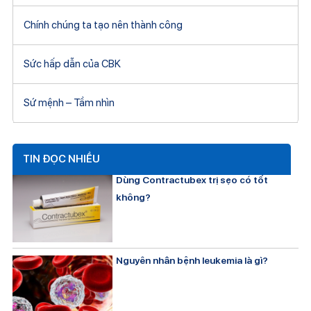
Chính chúng ta tạo nên thành công
Sức hấp dẫn của CBK
Sứ mệnh – Tầm nhìn
TIN ĐỌC NHIỀU
Dùng Contractubex trị sẹo có tốt
không?
Nguyên nhân bệnh leukemia là gì?