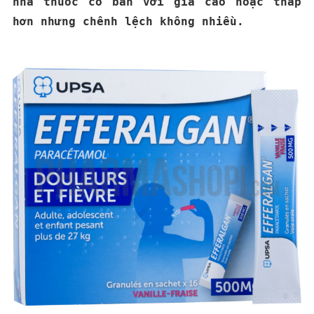
nhà thuốc có bán với giá cao hoặc thấp
hơn nhưng chênh lệch không nhiều.