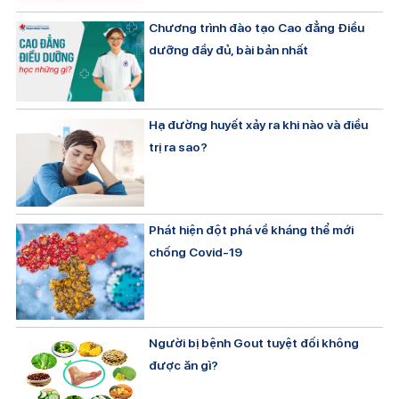
Chương trình đào tạo Cao đẳng Điều
dưỡng đầy đủ, bài bản nhất
Hạ đường huyết xảy ra khi nào và điều
trị ra sao?
Phát hiện đột phá về kháng thể mới
chống Covid-19
Người bị bệnh Gout tuyệt đối không
được ăn gì?