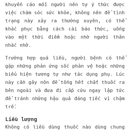
khuyến cáo mỗi người nên tự ý thức được
việc chăm sóc sức khỏe, không nên để tình
trạng này xảy ra thường xuyên, có thể
khắc phục bằng cách cài báo thức, uống
vào một thời điểm hoặc nhờ người thân
nhắc nhở.
Trường hợp quá liều, người bệnh có thể
gặp những phản ứng sốc phản vệ hoặc những
biểu hiện tương tự như tác dụng phụ. Lúc
này cần gây nôn để tống hết chất thuốc ra
bên ngoài và đưa đi cấp cứu ngay lập tức
để tránh những hậu quả đáng tiếc vì chậm
trễ.
Liều lượng
Không có liều dùng thuốc nào dùng chung