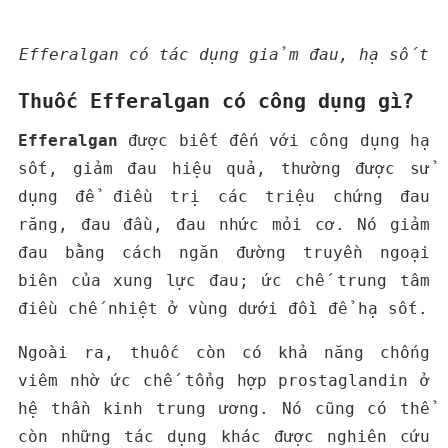
Efferalgan có tác dụng giảm đau, hạ sốt
Thuốc Efferalgan có công dụng gì?
Efferalgan
được biết đến với công dụng hạ
sốt, giảm đau hiệu quả, thường được sử
dụng để điều trị các triệu chứng đau
răng, đau đầu, đau nhức mỏi cơ. Nó giảm
đau bằng cách ngăn đường truyền ngoại
biên của xung lực đau; ức chế trung tâm
điều chế nhiệt ở vùng dưới đồi để hạ sốt.
Ngoài ra, thuốc còn có khả năng chống
viêm nhờ ức chế tổng hợp prostaglandin ở
hệ thần kinh trung ương. Nó cũng có thể
còn những tác dụng khác được nghiên cứu