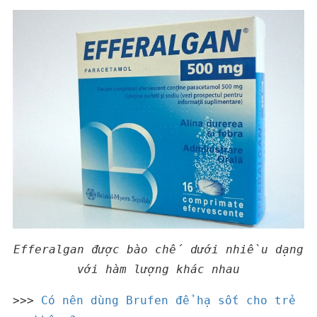
Efferalgan được bào chế dưới nhiều dạng
với hàm lượng khác nhau
>>>
Có nên dùng Brufen để hạ sốt cho trẻ