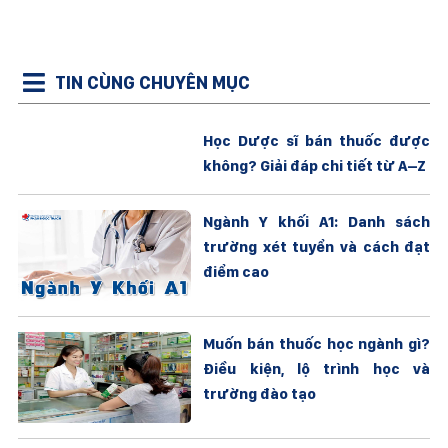
TIN CÙNG CHUYÊN MỤC
Học Dược sĩ bán thuốc được
không? Giải đáp chi tiết từ A–Z
Ngành Y khối A1: Danh sách
trường xét tuyển và cách đạt
điểm cao
Muốn bán thuốc học ngành gì?
Điều kiện, lộ trình học và
trường đào tạo