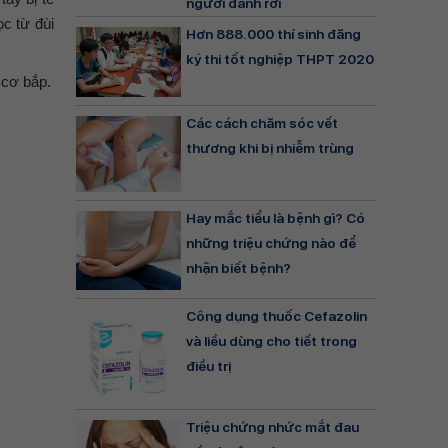
người đánh rơi
ọc từ đùi
Hơn 888.000 thí sinh đăng
ký thi tốt nghiệp THPT 2020
 cơ bắp.
Các cách chăm sóc vết
thương khi bị nhiễm trùng
Hay mắc tiểu là bệnh gì? Có
những triệu chứng nào để
nhận biết bệnh?
Công dụng thuốc Cefazolin
và liều dùng cho tiết trong
điều trị
Triệu chứng nhức mắt đau