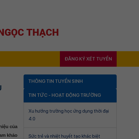
ĐĂNG KÝ XÉT TUYỂN
THÔNG TIN TUYỂN SINH
U
TIN TỨC - HOẠT ĐỘNG TRƯỜNG
Xu hướng trường học ứng dụng thời đại
4.0
 hiệu của
ham khảo
Sức trẻ và nhiệt huyết tạo khác biệt