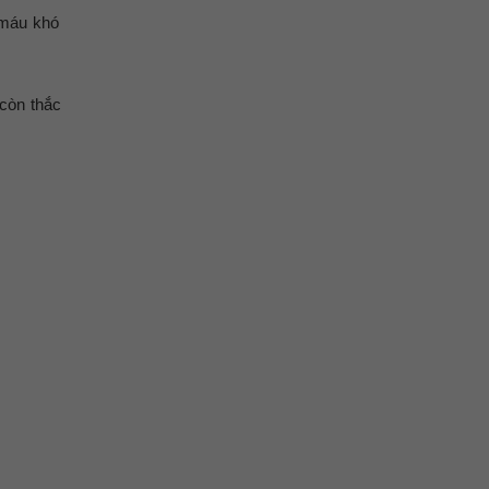
 máu khó
còn thắc