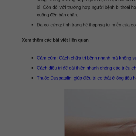
bì. Còn đối với trường hợp người bệnh bị thoái h
xuống đến bàn chân.
Đa xơ cứng: tình trạng hệ thppnsg tự miễn của cơ 
Xem thêm các bài viết liên quan
Cảm cúm: Cách chữa trị bệnh nhanh mà không s
Cách điều trị để cải thiện nhanh chóng các triệu c
Thuốc Duspatalin: giúp điều trị co thắt ở ống tiêu