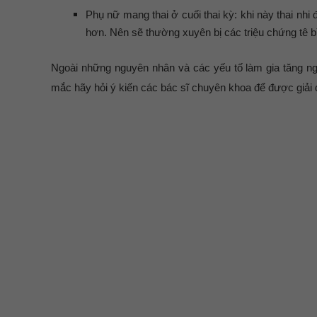
Phụ nữ mang thai ở cuối thai kỳ: khi này thai n
hơn. Nên sẽ thường xuyên bị các triệu chứng tê b
Ngoài những nguyên nhân và các yếu tố làm gia tăng ng
mắc hãy hỏi ý kiến các bác sĩ chuyên khoa để được giải đá