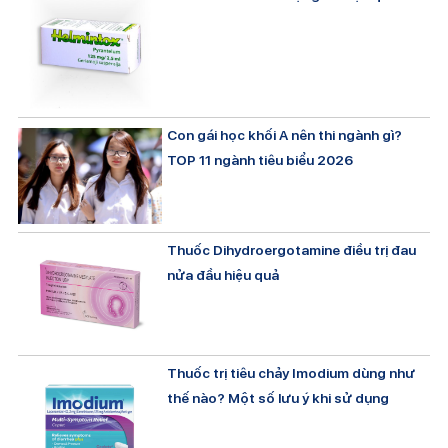
Con gái học khối A nên thi ngành gì?
TOP 11 ngành tiêu biểu 2026
Thuốc Dihydroergotamine điều trị đau
nửa đầu hiệu quả
Thuốc trị tiêu chảy Imodium dùng như
thế nào? Một số lưu ý khi sử dụng