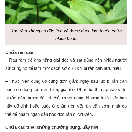
Rau răm không có độc tính và được dùng làm thuốc chữa
nhiều bệnh
Chữa rắn cắn
– Rau răm có khả năng giải độc và sát trùng nên nhiều người
sử dụng nó để làm một cách sơ cứu khi bị rắn cắn hữu hiệu.
– Thực hiện cũng vô cùng đơn giản: ngay sau lúc bị rắn cắn
bạn nên dùng rau răm tươi, giã nhỏ. Phần bã thì đắp vào vị trí
bị rắn cắn, nước đó thì chắt ra và uống. Nhưng trước đó bạn
hãy cố định hoặc buộc ở phần trên vết rắn cắn sớm nhất có
thể để nhằm ngăn cản nọc độc rắn di chuyển.
Chữa các triệu chứng chướng bụng, đầy hơi