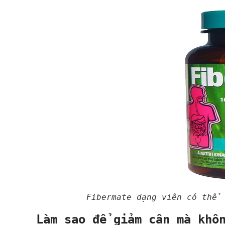
Fibermate dạng viên có th
Làm sao để giảm cân mà khô