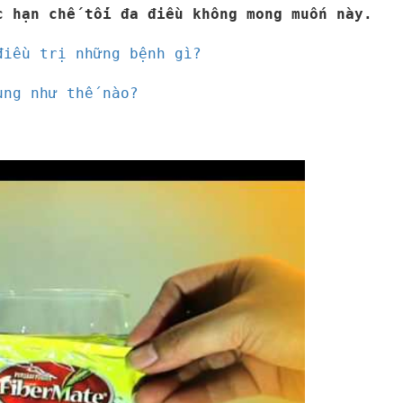
c hạn chế tối đa điều không mong muốn này.
điều trị những bệnh gì?
ụng như thế nào?