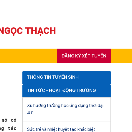
ĐĂNG KÝ XÉT TUYỂN
THÔNG TIN TUYỂN SINH
TIN TỨC - HOẠT ĐỘNG TRƯỜNG
Xu hướng trường học ứng dụng thời đại
4.0
 nó có
ng tác
Sức trẻ và nhiệt huyết tạo khác biệt