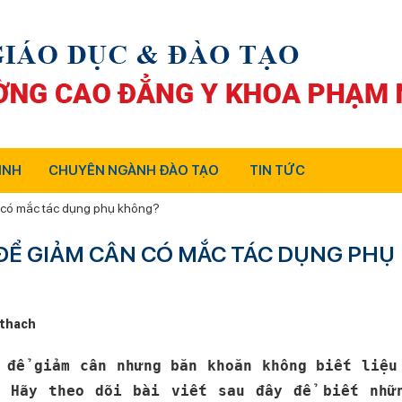
INH
CHUYÊN NGÀNH ĐÀO TẠO
TIN TỨC
 có mắc tác dụng phụ không?
ĐỂ GIẢM CÂN CÓ MẮC TÁC DỤNG PHỤ
thach
 để giảm cân nhưng băn khoăn không biết liệu
. Hãy theo dõi bài viết sau đây để biết nhữ