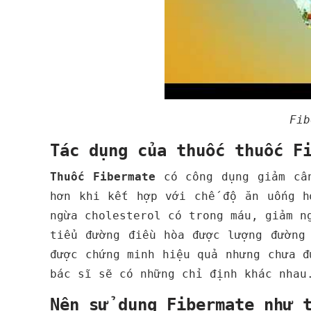
Fib
Tác dụng của thuốc thuốc F
Thuốc Fibermate
có công dụng giảm cân
hơn khi kết hợp với chế độ ăn uống h
ngừa cholesterol có trong máu, giảm n
tiểu đường điều hòa được lượng đường
được chứng minh hiệu quả nhưng chưa đ
bác sĩ sẽ có những chỉ định khác nhau
Nên sử dụng Fibermate như 