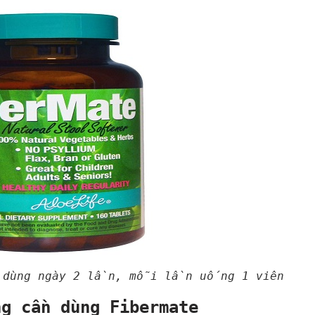
ể dùng ngày 2 lần, mỗi lần uống 1 viên
ng cần dùng Fibermate