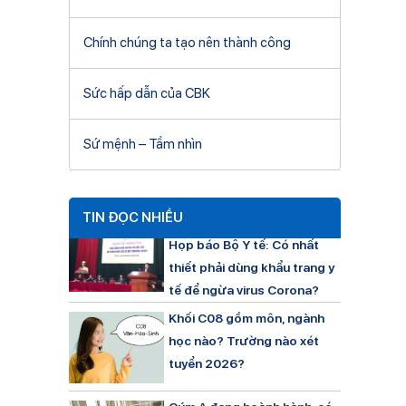
Chính chúng ta tạo nên thành công
Sức hấp dẫn của CBK
Sứ mệnh – Tầm nhìn
TIN ĐỌC NHIỀU
Họp báo Bộ Y tế: Có nhất
thiết phải dùng khẩu trang y
tế để ngừa virus Corona?
Khối C08 gồm môn, ngành
học nào? Trường nào xét
tuyển 2026?