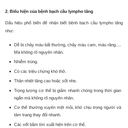
2. Biểu hiện của bệnh bạch cầu lympho tăng
Dấu hiệu phổ biến để nhận biết bệnh bạch cầu lympho tăng
như:
Dễ bị chảy máu bất thường, chảy máu cam, máu răng….
Mà không rõ nguyên nhân.
Nhiễm trùng.
Có các triệu chứng khó thở.
Thân nhiệt tăng cao hoặc sốt nhẹ.
Trọng lượng cơ thể bị giảm nhanh chóng trong thời gian
ngắn mà không rõ nguyên nhân.
Cơ thể thường xuyên mệt mỏi, khó chịu trong người và
tâm trạng thay đổi nhanh.
Các vết bầm tím xuất hiện trên cơ thể.