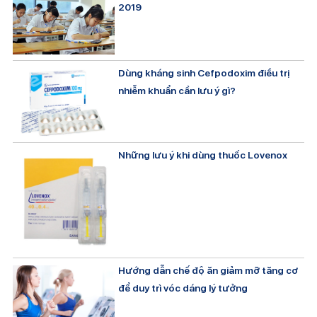
2019
Dùng kháng sinh Cefpodoxim điều trị
nhiễm khuẩn cần lưu ý gì?
Những lưu ý khi dùng thuốc Lovenox
Hướng dẫn chế độ ăn giảm mỡ tăng cơ
để duy trì vóc dáng lý tưởng