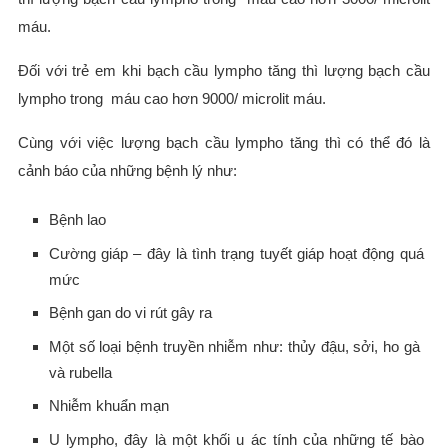
máu.
Đối với trẻ em khi bạch cầu lympho tăng thì lượng bạch cầu
lympho trong máu cao hơn 9000/ microlit máu.
Cùng với việc lượng bạch cầu lympho tăng thì có thể đó là
cảnh báo của những bệnh lý như:
Bệnh lao
Cường giáp – đây là tình trạng tuyết giáp hoạt động quá
mức
Bệnh gan do vi rút gây ra
Một số loại bệnh truyền nhiễm như: thủy đậu, sởi, ho gà
và rubella
Nhiễm khuẩn mạn
U lympho, đây là một khối u ác tính của những tế bào