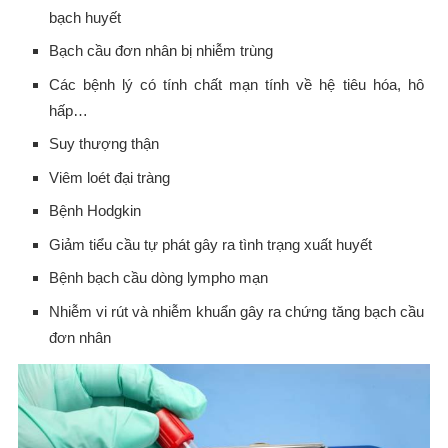
bạch huyết
Bạch cầu đơn nhân bị nhiễm trùng
Các bệnh lý có tính chất mạn tính về hệ tiêu hóa, hô
hấp…
Suy thượng thận
Viêm loét đại tràng
Bệnh Hodgkin
Giảm tiểu cầu tự phát gây ra tình trạng xuất huyết
Bệnh bạch cầu dòng lympho mạn
Nhiễm vi rút và nhiễm khuẩn gây ra chứng tăng bạch cầu
đơn nhân