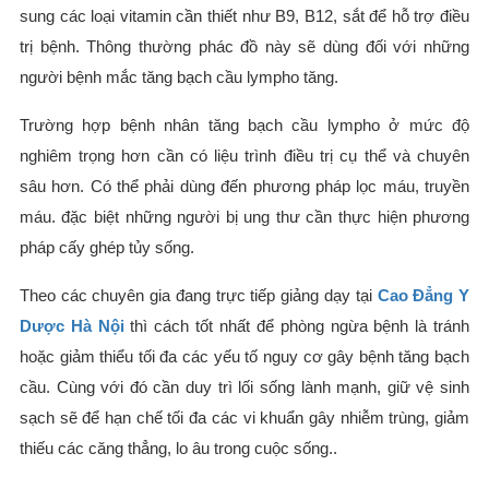
sung các loại vitamin cần thiết như B9, B12, sắt để hỗ trợ điều
trị bệnh. Thông thường phác đồ này sẽ dùng đối với những
người bệnh mắc tăng bạch cầu lympho tăng.
Trường hợp bệnh nhân tăng bạch cầu lympho ở mức độ
nghiêm trọng hơn cần có liệu trình điều trị cụ thể và chuyên
sâu hơn. Có thể phải dùng đến phương pháp lọc máu, truyền
máu. đặc biệt những người bị ung thư cần thực hiện phương
pháp cấy ghép tủy sống.
Theo các chuyên gia đang trực tiếp giảng dạy tại
Cao Đẳng Y
Dược Hà Nội
thì cách tốt nhất để phòng ngừa bệnh là tránh
hoặc giảm thiểu tối đa các yếu tố nguy cơ gây bệnh tăng bạch
cầu. Cùng với đó cần duy trì lối sống lành mạnh, giữ vệ sinh
sạch sẽ để hạn chế tối đa các vi khuẩn gây nhiễm trùng, giảm
thiếu các căng thẳng, lo âu trong cuộc sống..