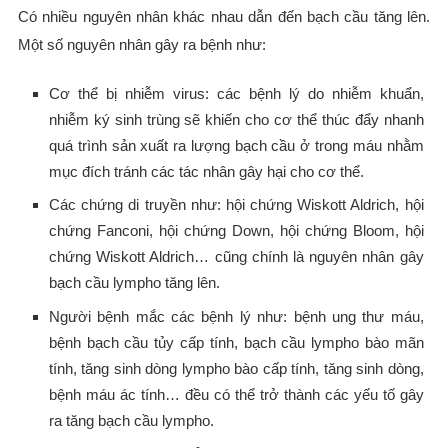
Có nhiều nguyên nhân khác nhau dẫn đến bạch cầu tăng lên.
Một số nguyên nhân gây ra bệnh như:
Cơ thể bị nhiễm virus: các bệnh lý do nhiễm khuẩn,
nhiễm ký sinh trùng sẽ khiến cho cơ thể thúc đẩy nhanh
quá trình sản xuất ra lượng bạch cầu ở trong máu nhằm
mục đích tránh các tác nhân gây hại cho cơ thể.
Các chứng di truyền như: hội chứng Wiskott Aldrich, hội
chứng Fanconi, hội chứng Down, hội chứng Bloom, hội
chứng Wiskott Aldrich… cũng chính là nguyên nhân gây
bạch cầu lympho tăng lên.
Người bệnh mắc các bệnh lý như: bệnh ung thư máu,
bệnh bạch cầu tủy cấp tính, bạch cầu lympho bào mãn
tính, tăng sinh dòng lympho bào cấp tính, tăng sinh dòng,
bệnh máu ác tính… đều có thể trở thành các yếu tố gây
ra tăng bạch cầu lympho.