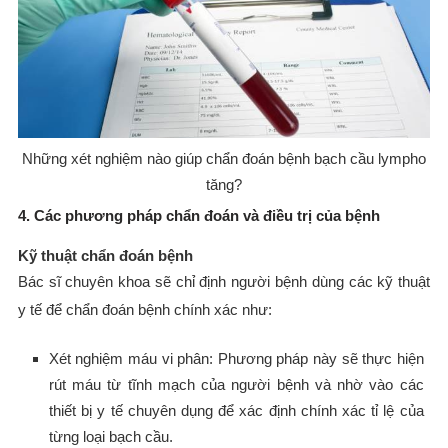
Những xét nghiệm nào giúp chẩn đoán bệnh bạch cầu lympho
tăng?
4. Các phương pháp chẩn đoán và điều trị của bệnh
Kỹ thuật chẩn đoán bệnh
Bác sĩ chuyên khoa sẽ chỉ định người bệnh dùng các kỹ thuật
y tế để chẩn đoán bệnh chính xác như:
Xét nghiệm máu vi phân: Phương pháp này sẽ thực hiện
rút máu từ tĩnh mạch của người bệnh và nhờ vào các
thiết bị y tế chuyên dụng để xác định chính xác tỉ lệ của
từng loại bạch cầu.