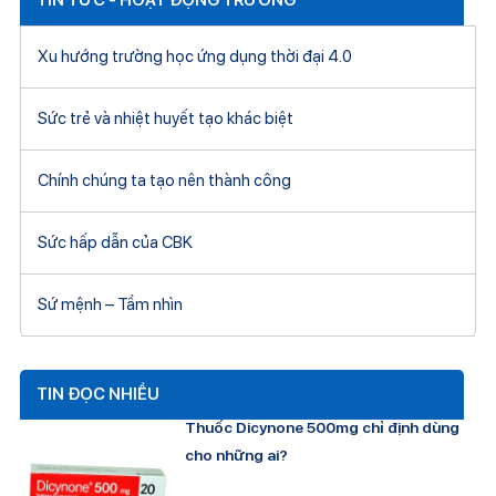
Xu hướng trường học ứng dụng thời đại 4.0
Sức trẻ và nhiệt huyết tạo khác biệt
Chính chúng ta tạo nên thành công
Sức hấp dẫn của CBK
Sứ mệnh – Tầm nhìn
TIN ĐỌC NHIỀU
Thuốc Dicynone 500mg chỉ định dùng
cho những ai?