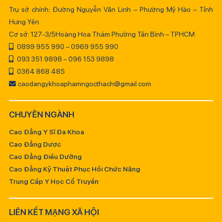
Trụ sở chính: Đường Nguyễn Văn Linh – Phường Mỹ Hào – Tỉnh
Hưng Yên
Cơ sở: 127-3/5Hoàng Hoa Thám Phường Tân Bình – TPHCM
0899 955 990 – 0969 955 990
093 351 9898 – 096 153 9898
0364 868 485
caodangykhoaphamngocthach@gmail.com
CHUYÊN NGÀNH
Cao Đẳng Y Sĩ Đa Khoa
Cao Đẳng Dược
Cao Đẳng Điều Dưỡng
Cao Đẳng Kỹ Thuật Phục Hồi Chức Năng
Trung Cấp Y Học Cổ Truyền
LIÊN KẾT MẠNG XÃ HỘI