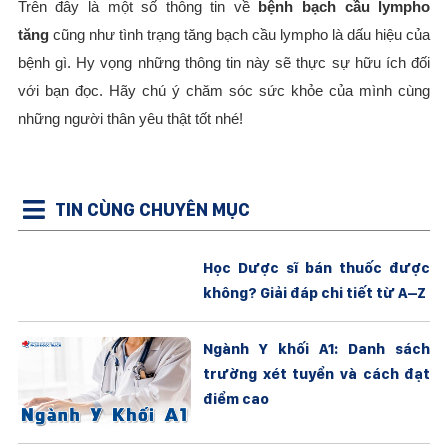
Trên đây là một số thông tin về
bệnh bạch cầu lympho
tăng
cũng như tình trạng tăng bạch cầu lympho là dấu hiệu của
bệnh gì. Hy vọng những thông tin này sẽ thực sự hữu ích đối
với bạn đọc. Hãy chú ý chăm sóc sức khỏe của mình cùng
những người thân yêu thật tốt nhé!
TIN CÙNG CHUYÊN MỤC
Học Dược sĩ bán thuốc được
không? Giải đáp chi tiết từ A–Z
Ngành Y khối A1: Danh sách
trường xét tuyển và cách đạt
điểm cao