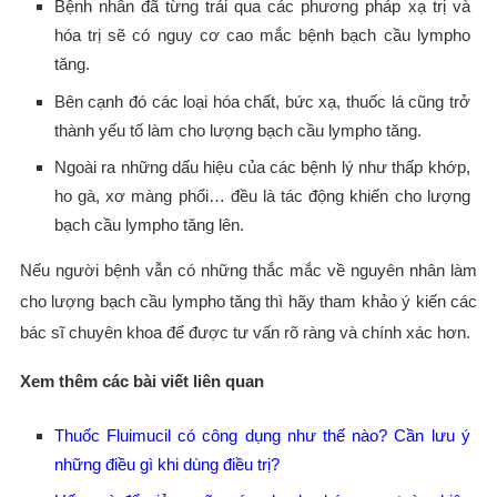
Bệnh nhân đã từng trải qua các phương pháp xạ trị và
hóa trị sẽ có nguy cơ cao mắc bệnh bạch cầu lympho
tăng.
Bên cạnh đó các loại hóa chất, bức xạ, thuốc lá cũng trở
thành yếu tố làm cho lượng bạch cầu lympho tăng.
Ngoài ra những dấu hiệu của các bệnh lý như thấp khớp,
ho gà, xơ màng phổi… đều là tác động khiến cho lượng
bạch cầu lympho tăng lên.
Nếu người bệnh vẫn có những thắc mắc về nguyên nhân làm
cho lượng bạch cầu lympho tăng thì hãy tham khảo ý kiến các
bác sĩ chuyên khoa để được tư vấn rõ ràng và chính xác hơn.
Xem thêm các bài viết liên quan
Thuốc Fluimucil có công dụng như thế nào? Cần lưu ý
những điều gì khi dùng điều trị?