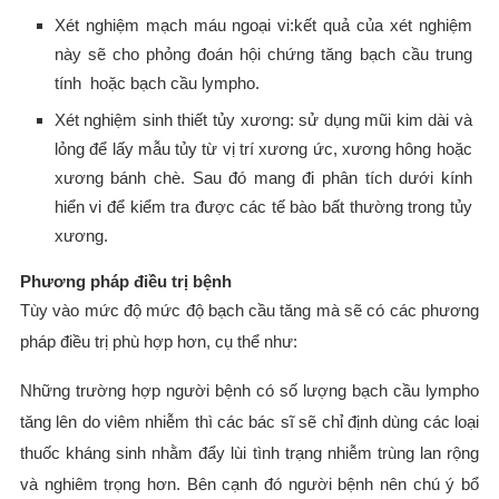
Xét nghiệm mạch máu ngoại vi:kết quả của xét nghiệm
này sẽ cho phỏng đoán hội chứng tăng bạch cầu trung
tính hoặc bạch cầu lympho.
Xét nghiệm sinh thiết tủy xương: sử dụng mũi kim dài và
lỏng để lấy mẫu tủy từ vị trí xương ức, xương hông hoặc
xương bánh chè. Sau đó mang đi phân tích dưới kính
hiển vi để kiểm tra được các tế bào bất thường trong tủy
xương.
Phương pháp điều trị bệnh
Tùy vào mức độ mức độ bạch cầu tăng mà sẽ có các phương
pháp điều trị phù hợp hơn, cụ thể như:
Những trường hợp người bệnh có số lượng bạch cầu lympho
tăng lên do viêm nhiễm thì các bác sĩ sẽ chỉ định dùng các loại
thuốc kháng sinh nhằm đẩy lùi tình trạng nhiễm trùng lan rộng
và nghiêm trọng hơn. Bên cạnh đó người bệnh nên chú ý bổ