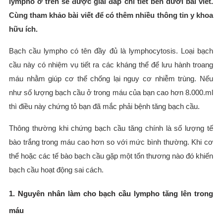
lympho ở trên sẽ được giải đáp chi tiết bên dưới bài viết.
Cùng tham khảo bài viết để có thêm nhiều thông tin y khoa
hữu ích.
Bạch cầu lympho có tên đầy đủ là lymphocytosis. Loại bạch
cầu này có nhiệm vụ tiết ra các kháng thể để lưu hành troang
máu nhằm giúp cơ thể chống lại nguy cơ nhiễm trùng. Nếu
như số lượng bạch cầu ở trong máu của bạn cao hơn 8.000.ml
thì điều này chứng tỏ bạn đã mắc phải bệnh tăng bạch cầu.
Thông thường khi chứng bạch cầu tăng chính là số lượng tế
bào trắng trong máu cao hơn so với mức bình thường. Khi cơ
thể hoặc các tế bào bạch cầu gặp một tổn thương nào đó khiến
bạch cầu hoạt động sai cách.
1. Nguyên nhân làm cho bạch cầu lympho tăng lên trong
máu