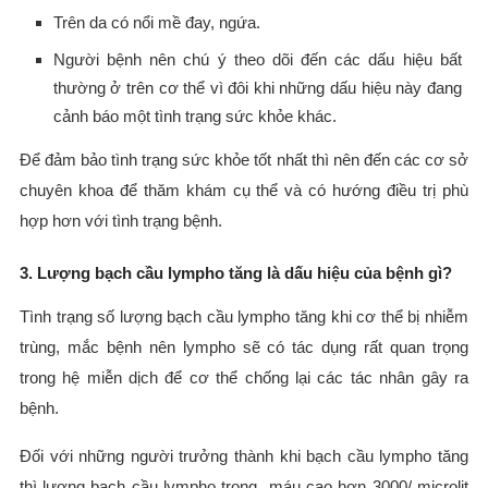
Trên da có nổi mề đay, ngứa.
Người bệnh nên chú ý theo dõi đến các dấu hiệu bất
thường ở trên cơ thể vì đôi khi những dấu hiệu này đang
cảnh báo một tình trạng sức khỏe khác.
Để đảm bảo tình trạng sức khỏe tốt nhất thì nên đến các cơ sở
chuyên khoa để thăm khám cụ thể và có hướng điều trị phù
hợp hơn với tình trạng bệnh.
3. Lượng bạch cầu lympho tăng là dấu hiệu của bệnh gì?
Tình trạng số lượng bạch cầu lympho tăng khi cơ thể bị nhiễm
trùng, mắc bệnh nên lympho sẽ có tác dụng rất quan trọng
trong hệ miễn dịch để cơ thể chống lại các tác nhân gây ra
bệnh.
Đối với những người trưởng thành khi bạch cầu lympho tăng
thì lượng bạch cầu lympho trong máu cao hơn 3000/ microlit